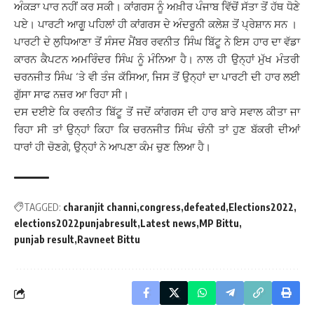
ਅੰਕੜਾ ਪਾਰ ਨਹੀਂ ਕਰ ਸਕੀ। ਕਾਂਗਰਸ ਨੂੰ ਅਖ਼ੀਰ ਪੰਜਾਬ ਵਿੱਚੋਂ ਸੱਤਾ ਤੋਂ ਹੱਥ ਧੋਣੇ
ਪਏ। ਪਾਰਟੀ ਆਗੂ ਪਹਿਲਾਂ ਹੀ ਕਾਂਗਰਸ ਦੇ ਅੰਦਰੂਨੀ ਕਲੇਸ਼ ਤੋਂ ਪ੍ਰੇਸ਼ਾਨ ਸਨ ।
ਪਾਰਟੀ ਦੇ ਲੁਧਿਆਣਾ ਤੋਂ ਸੰਸਦ ਮੈਂਬਰ ਰਵਨੀਤ ਸਿੰਘ ਬਿੱਟੂ ਨੇ ਇਸ ਹਾਰ ਦਾ ਵੱਡਾ
ਕਾਰਨ ਕੈਪਟਨ ਅਮਰਿੰਦਰ ਸਿੰਘ ਨੂੰ ਮੰਨਿਆ ਹੈ। ਨਾਲ ਹੀ ਉਨ੍ਹਾਂ ਮੁੱਖ ਮੰਤਰੀ
ਚਰਨਜੀਤ ਸਿੰਘ ‘ਤੇ ਵੀ ਤੰਜ ਕੱਸਿਆ, ਜਿਸ ਤੋਂ ਉਨ੍ਹਾਂ ਦਾ ਪਾਰਟੀ ਦੀ ਹਾਰ ਲਈ
ਗੁੱਸਾ ਸਾਫ ਨਜ਼ਰ ਆ ਰਿਹਾ ਸੀ।
ਦਸ ਦਈਏ ਕਿ ਰਵਨੀਤ ਬਿੱਟੂ ਤੋਂ ਜਦੋਂ ਕਾਂਗਰਸ ਦੀ ਹਾਰ ਬਾਰੇ ਸਵਾਲ ਕੀਤਾ ਜਾ
ਰਿਹਾ ਸੀ ਤਾਂ ਉਨ੍ਹਾਂ ਕਿਹਾ ਕਿ ਚਰਨਜੀਤ ਸਿੰਘ ਚੰਨੀ ਤਾਂ ਹੁਣ ਬੱਕਰੀ ਦੀਆਂ
ਧਾਰਾਂ ਹੀ ਚੋਣਗੇ, ਉਨ੍ਹਾਂ ਨੇ ਆਪਣਾ ਕੰਮ ਚੁਣ ਲਿਆ ਹੈ।
TAGGED:
charanjit channi
congress
defeated
Elections2022
elections2022punjabresult
Latest news
MP Bittu
punjab result
Ravneet Bittu