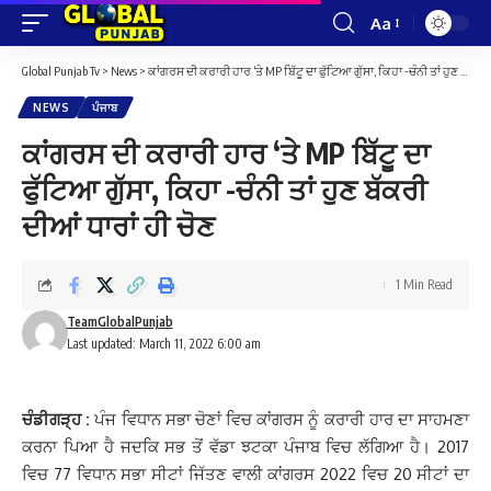
Aa
Font
Resizer
Global Punjab Tv
>
News
>
ਕਾਂਗਰਸ ਦੀ ਕਰਾਰੀ ਹਾਰ ‘ਤੇ MP ਬਿੱਟੂ ਦਾ ਫੁੱਟਿਆ ਗੁੱਸਾ, ਕਿਹਾ -ਚੰਨੀ ਤਾਂ ਹੁਣ ਬੱਕਰੀ ਦੀਆਂ ਧਾਰਾਂ ਹੀ ਚੋਣ
NEWS
ਪੰਜਾਬ
ਕਾਂਗਰਸ ਦੀ ਕਰਾਰੀ ਹਾਰ ‘ਤੇ MP ਬਿੱਟੂ ਦਾ
ਫੁੱਟਿਆ ਗੁੱਸਾ, ਕਿਹਾ -ਚੰਨੀ ਤਾਂ ਹੁਣ ਬੱਕਰੀ
ਦੀਆਂ ਧਾਰਾਂ ਹੀ ਚੋਣ
1 Min Read
TeamGlobalPunjab
Last updated: March 11, 2022 6:00 am
ਚੰਡੀਗੜ੍ਹ :
ਪੰਜ ਵਿਧਾਨ ਸਭਾ ਚੋਣਾਂ ਵਿਚ ਕਾਂਗਰਸ ਨੂੰ ਕਰਾਰੀ ਹਾਰ ਦਾ ਸਾਹਮਣਾ
ਕਰਨਾ ਪਿਆ ਹੈ ਜਦਕਿ ਸਭ ਤੋਂ ਵੱਡਾ ਝਟਕਾ ਪੰਜਾਬ ਵਿਚ ਲੱਗਿਆ ਹੈ। 2017
ਵਿਚ 77 ਵਿਧਾਨ ਸਭਾ ਸੀਟਾਂ ਜਿੱਤਣ ਵਾਲੀ ਕਾਂਗਰਸ 2022 ਵਿਚ 20 ਸੀਟਾਂ ਦਾ