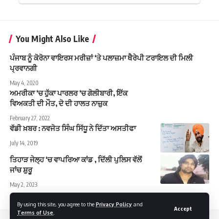
You Might Also Like
ਪੰਜਾਬ ਨੂੰ ਕੋਰੋਨਾ ਵਾਇਰਸ ਮਰੀਜ਼ਾਂ ‘ਤੇ ਪਲਾਜ਼ਮਾ ਥੈਰੇਪੀ ਟਰਾਇਲ ਦੀ ਮਿਲੀ
ਪ੍ਰਵਾਨਗੀ
May 4, 2020
ਅਮਰੀਕਾ ‘ਚ ਹੁੱਕਾ ਪਾਰਲਰ ‘ਚ ਗੋਲੀਬਾਰੀ, ਇੱਕ
ਵਿਅਕਤੀ ਦੀ ਮੌਤ, ਦੋ ਦੀ ਹਾਲਤ ਨਾਜ਼ੁਕ
February 27, 2022
ਵੱਡੀ ਖ਼ਬਰ : ਨਵਜੋਤ ਸਿੰਘ ਸਿੱਧੂ ਨੇ ਦਿੱਤਾ ਅਸਤੀਫਾ
July 14, 2019
ਤਿਹਾੜ ਜੇਲ੍ਹ ‘ਚ ਵਾਪਰਿਆ ਕਾਂਡ , ਦਿੱਲੀ ਪੁਲਿਸ ਵੱਲੋਂ
ਜਾਂਚ ਸ਼ੁਰੂ
May 2, 2023
By using this site, you agree to the
Privacy Policy
and
Accept
Terms of Use
.