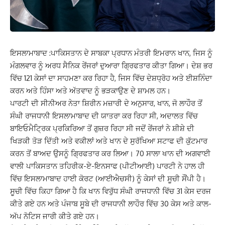
ਇਸਲਾਮਾਬਾਦ :ਪਾਕਿਸਤਾਨ ਦੇ ਸਾਬਕਾ ਪ੍ਰਧਾਨ ਮੰਤਰੀ ਇਮਰਾਨ ਖਾਨ, ਜਿਸ ਨੂੰ
ਮੰਗਲਵਾਰ ਨੂੰ ਅਰਧ ਸੈਨਿਕ ਰੇਂਜਰਾਂ ਦੁਆਰਾ ਗ੍ਰਿਫਤਾਰ ਕੀਤਾ ਗਿਆ। ਦੇਸ਼ ਭਰ
ਵਿੱਚ 121 ਕੇਸਾਂ ਦਾ ਸਾਹਮਣਾ ਕਰ ਰਿਹਾ ਹੈ, ਜਿਸ ਵਿੱਚ ਦੇਸ਼ਧ੍ਰੋਹ ਅਤੇ ਈਸ਼ਨਿੰਦਾ
ਕਰਨ ਅਤੇ ਹਿੰਸਾ ਅਤੇ ਅੱਤਵਾਦ ਨੂੰ ਭੜਕਾਉਣ ਦੇ ਸ਼ਾਮਲ ਹਨ।
ਪਾਰਟੀ ਦੀ ਸੀਨੀਅਰ ਨੇਤਾ ਸ਼ਿਰੀਨ ਮਜ਼ਾਰੀ ਦੇ ਅਨੁਸਾਰ, ਖਾਨ, ਜੋ ਲਾਹੌਰ ਤੋਂ
ਸੰਘੀ ਰਾਜਧਾਨੀ ਇਸਲਾਮਾਬਾਦ ਦੀ ਯਾਤਰਾ ਕਰ ਰਿਹਾ ਸੀ, ਅਦਾਲਤ ਵਿੱਚ
ਬਾਇਓਮੈਟ੍ਰਿਕ ਪ੍ਰਕਿਰਿਆ ਤੋਂ ਗੁਜ਼ਰ ਰਿਹਾ ਸੀ ਜਦੋਂ ਰੇਂਜਰਾਂ ਨੇ ਸ਼ੀਸ਼ੇ ਦੀ
ਖਿੜਕੀ ਤੋੜ ਦਿੱਤੀ ਅਤੇ ਵਕੀਲਾਂ ਅਤੇ ਖਾਨ ਦੇ ਸੁਰੱਖਿਆ ਸਟਾਫ ਦੀ ਕੁੱਟਮਾਰ
ਕਰਨ ਤੋਂ ਬਾਅਦ ਉਸਨੂੰ ਗ੍ਰਿਫਤਾਰ ਕਰ ਲਿਆ। 70 ਸਾਲਾ ਖਾਨ ਦੀ ਅਗਵਾਈ
ਵਾਲੀ ਪਾਕਿਸਤਾਨ ਤਹਿਰੀਕ-ਏ-ਇਨਸਾਫ (ਪੀਟੀਆਈ) ਪਾਰਟੀ ਨੇ ਹਾਲ ਹੀ
ਵਿੱਚ ਇਸਲਾਮਾਬਾਦ ਹਾਈ ਕੋਰਟ (ਆਈਐਚਸੀ) ਨੂੰ ਕੇਸਾਂ ਦੀ ਸੂਚੀ ਸੌਂਪੀ ਹੈ।
ਸੂਚੀ ਵਿੱਚ ਕਿਹਾ ਗਿਆ ਹੈ ਕਿ ਖਾਨ ਵਿਰੁੱਧ ਸੰਘੀ ਰਾਜਧਾਨੀ ਵਿੱਚ 31 ਕੇਸ ਦਰਜ
ਕੀਤੇ ਗਏ ਹਨ ਅਤੇ ਪੰਜਾਬ ਸੂਬੇ ਦੀ ਰਾਜਧਾਨੀ ਲਾਹੌਰ ਵਿੱਚ 30 ਕੇਸ ਅਤੇ ਕਾਲ-
ਅੱਪ ਨੋਟਿਸ ਜਾਰੀ ਕੀਤੇ ਗਏ ਹਨ।