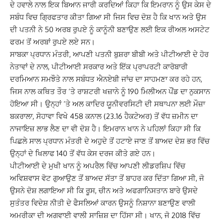
ਦੇ ਹਵਾਲੇ ਨਾਲ ਇਕ ਬਿਆਨ ਜਾਰੀ ਕਰਦਿਆਂ ਕਿਹਾ ਕਿ ਇਮਰਾਨ ਨੂੰ ਉਸ ਕੇਸ ਦੇ
ਸਬੰਧ ਵਿਚ ਗ੍ਰਿਫਤਾਰ ਕੀਤਾ ਗਿਆ ਸੀ ਜਿਸ ਵਿਚ ਦੋਸ਼ ਹੈ ਕਿ ਖਾਨ ਅਤੇ ਉਸ
ਦੀ ਪਤਨੀ ਨੇ 50 ਅਰਬ ਰੁਪਏ ਨੂੰ ਕਾਨੂੰਨੀ ਬਣਾਉਣ ਲਈ ਇਕ ਰੀਅਲ ਅਸਟੇਟ
ਫਰਮ ਤੋਂ ਅਰਬਾਂ ਰੁਪਏ ਲਏ ਸਨ।
ਸਾਬਕਾ ਪ੍ਰਧਾਨ ਮੰਤਰੀ, ਆਪਣੀ ਪਤਨੀ ਬੁਸ਼ਰਾ ਬੀਬੀ ਅਤੇ ਪੀਟੀਆਈ ਦੇ ਹੋਰ
ਨੇਤਾਵਾਂ ਦੇ ਨਾਲ, ਪੀਟੀਆਈ ਸਰਕਾਰ ਅਤੇ ਇੱਕ ਪ੍ਰਾਪਰਟੀ ਕਾਰੋਬਾਰੀ
ਦਰਮਿਆਨ ਸਮਝੌਤੇ ਨਾਲ ਸਬੰਧਤ ਐਨਏਬੀ ਜਾਂਚ ਦਾ ਸਾਹਮਣਾ ਕਰ ਰਹੇ ਹਨ,
ਜਿਸ ਨਾਲ ਕਥਿਤ ਤੌਰ ‘ਤੇ ਰਾਸ਼ਟਰੀ ਖਜ਼ਾਨੇ ਨੂੰ 190 ਮਿਲੀਅਨ ਪੌਂਡ ਦਾ ਨੁਕਸਾਨ
ਹੋਇਆ ਸੀ। ਉਨ੍ਹਾਂ ‘ਤੇ ਅਲ ਕਾਦਿਰ ਯੂਨੀਵਰਸਿਟੀ ਦੀ ਸਥਾਪਨਾ ਲਈ ਮੌਜ਼ਾ
ਬਕਰਾਲਾ, ਸੋਹਾਵਾ ਵਿਖੇ 458 ਕਨਾਲ (23.16 ਹੈਕਟੇਅਰ) ਤੋਂ ਵੱਧ ਜ਼ਮੀਨ ਦਾ
ਨਾਜਾਇਜ਼ ਲਾਭ ਲੈਣ ਦਾ ਵੀ ਦੋਸ਼ ਹੈ। ਇਮਰਾਨ ਖਾਨ ਨੇ ਪਹਿਲਾਂ ਕਿਹਾ ਸੀ ਕਿ
ਪਿਛਲੇ ਸਾਲ ਪ੍ਰਧਾਨ ਮੰਤਰੀ ਦੇ ਅਹੁਦੇ ਤੋਂ ਹਟਾਏ ਜਾਣ ਤੋਂ ਬਾਅਦ ਦੇਸ਼ ਭਰ ਵਿੱਚ
ਉਨ੍ਹਾਂ ਦੇ ਖਿਲਾਫ 140 ਤੋਂ ਵੱਧ ਕੇਸ ਦਰਜ ਕੀਤੇ ਗਏ ਹਨ।
ਪੀਟੀਆਈ ਦੇ ਮੁਖੀ ਖਾਨ ਨੂੰ ਅਪਰੈਲ ਵਿੱਚ ਆਪਣੀ ਲੀਡਰਸ਼ਿਪ ਵਿੱਚ
ਅਵਿਸ਼ਵਾਸ ਵੋਟ ਗੁਆਉਣ ਤੋਂ ਬਾਅਦ ਸੱਤਾ ਤੋਂ ਬਾਹਰ ਕਰ ਦਿੱਤਾ ਗਿਆ ਸੀ, ਜੋ
ਉਸਨੇ ਦੋਸ਼ ਲਗਾਇਆ ਸੀ ਕਿ ਰੂਸ, ਚੀਨ ਅਤੇ ਅਫਗਾਨਿਸਤਾਨ ਬਾਰੇ ਉਸਦੇ
ਸੁਤੰਤਰ ਵਿਦੇਸ਼ ਨੀਤੀ ਦੇ ਫੈਸਲਿਆਂ ਕਾਰਨ ਉਸਨੂੰ ਨਿਸ਼ਾਨਾ ਬਣਾਉਣ ਵਾਲੀ
ਅਮਰੀਕਾ ਦੀ ਅਗਵਾਈ ਵਾਲੀ ਸਾਜ਼ਿਸ਼ ਦਾ ਹਿੱਸਾ ਸੀ। ਖਾਨ, ਜੋ 2018 ਵਿੱਚ