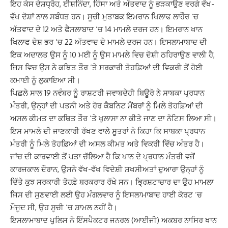
ਇਹ ਕੇਸ ਦੇਸ਼ਧ੍ਰੋਹ, ਈਸ਼ਨਿੰਦਾ, ਹਿੰਸਾ ਅਤੇ ਅੱਤਵਾਦ ਨੂੰ ਭੜਕਾਉਣ ਵਰਗੇ ਵੱਖ-
ਵੱਖ ਦੋਸ਼ਾਂ ਨਾਲ ਸਬੰਧਤ ਹਨ। ਸੂਚੀ ਮੁਤਾਬਕ ਇਮਰਾਨ ਖਿਲਾਫ ਲਾਹੌਰ ‘ਚ
ਅੱਤਵਾਦ ਦੇ 12 ਅਤੇ ਫੈਸਲਾਬਾਦ ‘ਚ 14 ਮਾਮਲੇ ਦਰਜ ਹਨ। ਇਮਰਾਨ ਖਾਨ
ਖਿਲਾਫ ਦੇਸ਼ ਭਰ ‘ਚ 22 ਅੱਤਵਾਦ ਦੇ ਮਾਮਲੇ ਦਰਜ ਹਨ। ਇਸਲਾਮਾਬਾਦ ਦੀ
ਇਕ ਅਦਾਲਤ ਉਸ ਨੂੰ 10 ਮਈ ਨੂੰ ਉਸ ਮਾਮਲੇ ਵਿਚ ਦੋਸ਼ੀ ਠਹਿਰਾਉਣ ਵਾਲੀ ਹੈ,
ਜਿਸ ਵਿਚ ਉਸ ਨੇ ਕਥਿਤ ਤੌਰ ‘ਤੇ ਸਰਕਾਰੀ ਤੋਹਫ਼ਿਆਂ ਦੀ ਵਿਕਰੀ ਤੋਂ ਹੋਈ
ਕਮਾਈ ਨੂੰ ਲੁਕਾਇਆ ਸੀ।
ਪਿਛਲੇ ਸਾਲ 19 ਨਵੰਬਰ ਨੂੰ ਰਾਸ਼ਟਰੀ ਜਵਾਬਦੇਹੀ ਬਿਊਰੋ ਨੇ ਸਾਬਕਾ ਪ੍ਰਧਾਨ
ਮੰਤਰੀ, ਉਨ੍ਹਾਂ ਦੀ ਪਤਨੀ ਅਤੇ ਹੋਰ ਕੈਬਨਿਟ ਮੈਂਬਰਾਂ ਨੂੰ ਮਿਲੇ ਤੋਹਫ਼ਿਆਂ ਦੀ
ਅਸਲ ਕੀਮਤ ਦਾ ਕਥਿਤ ਤੌਰ ‘ਤੇ ਖੁਲਾਸਾ ਨਾ ਕੀਤੇ ਜਾਣ ਦਾ ਨੋਟਿਸ ਲਿਆ ਸੀ।
ਇਸ ਮਾਮਲੇ ਦੀ ਜਾਣਕਾਰੀ ਰੱਖਣ ਵਾਲੇ ਸੂਤਰਾਂ ਨੇ ਕਿਹਾ ਕਿ ਸਾਬਕਾ ਪ੍ਰਧਾਨ
ਮੰਤਰੀ ਨੂੰ ਮਿਲੇ ਤੋਹਫ਼ਿਆਂ ਦੀ ਅਸਲ ਕੀਮਤ ਅਤੇ ਵਿਕਰੀ ਵਿੱਚ ਅੰਤਰ ਹੈ।
ਜਾਂਚ ਦੀ ਕਾਰਵਾਈ ਤੋਂ ਪਤਾ ਚੱਲਿਆ ਹੈ ਕਿ ਖਾਨ ਦੇ ਪ੍ਰਧਾਨ ਮੰਤਰੀ ਵਜੋਂ
ਕਾਰਜਕਾਲ ਦੌਰਾਨ, ਉਸਨੇ ਵੱਖ-ਵੱਖ ਵਿਦੇਸ਼ੀ ਸ਼ਖਸੀਅਤਾਂ ਦੁਆਰਾ ਉਨ੍ਹਾਂ ਨੂੰ
ਦਿੱਤੇ ਕੁਝ ਸਰਕਾਰੀ ਤੋਹਫ਼ੇ ਬਰਕਰਾਰ ਰੱਖੇ ਸਨ। ਭ੍ਰਿਸ਼ਟਾਚਾਰ ਦਾ ਉਹ ਮਾਮਲਾ
ਜਿਸ ਦੀ ਸੁਣਵਾਈ ਲਈ ਉਹ ਮੰਗਲਵਾਰ ਨੂੰ ਇਸਲਾਮਾਬਾਦ ਹਾਈ ਕੋਰਟ ‘ਚ
ਮੌਜੂਦ ਸੀ, ਉਹ ਸੂਚੀ ‘ਚ ਸ਼ਾਮਲ ਨਹੀਂ ਹੈ।
ਇਸਲਾਮਾਬਾਦ ਪੁਲਿਸ ਨੇ ਇੰਸਪੈਕਟਰ ਜਨਰਲ (ਆਈਜੀ) ਅਕਬਰ ਨਾਸਿਰ ਖਾਨ