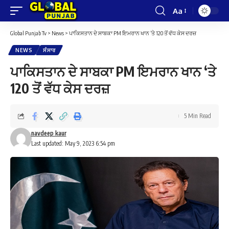
Aa
Font
Resizer
Global Punjab Tv
>
News
>
ਪਾਕਿਸਤਾਨ ਦੇ ਸਾਬਕਾ PM ਇਮਰਾਨ ਖਾਨ ‘ਤੇ 120 ਤੋਂ ਵੱਧ ਕੇਸ ਦਰਜ਼
NEWS
ਸੰਸਾਰ
ਪਾਕਿਸਤਾਨ ਦੇ ਸਾਬਕਾ PM ਇਮਰਾਨ ਖਾਨ ‘ਤੇ
120 ਤੋਂ ਵੱਧ ਕੇਸ ਦਰਜ਼
5 Min Read
navdeep kaur
Last updated: May 9, 2023 6:54 pm