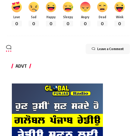
Love
Sad
Happy
Sleepy
Angry
Dead
Wink
0
0
0
0
0
0
0
Leave a Comment
ADVT