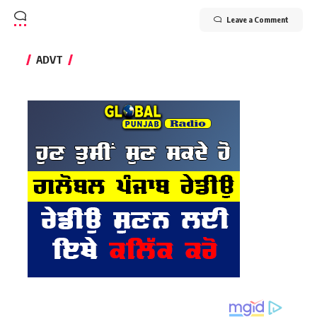
Leave a Comment
ADVT