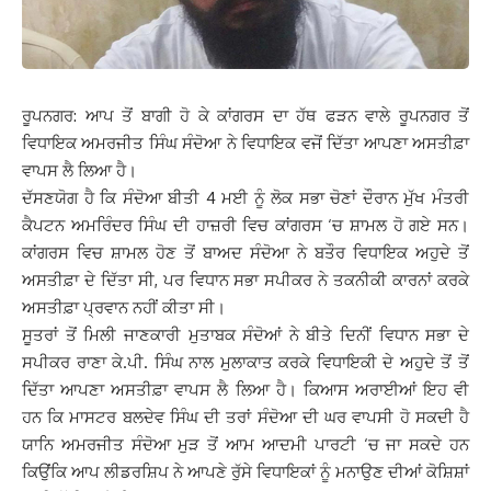
ਰੂਪਨਗਰ: ਆਪ ਤੋਂ ਬਾਗੀ ਹੋ ਕੇ ਕਾਂਗਰਸ ਦਾ ਹੱਥ ਫੜਨ ਵਾਲੇ ਰੂਪਨਗਰ ਤੋਂ
ਵਿਧਾਇਕ ਅਮਰਜੀਤ ਸਿੰਘ ਸੰਦੋਆ ਨੇ ਵਿਧਾਇਕ ਵਜੋਂ ਦਿੱਤਾ ਆਪਣਾ ਅਸਤੀਫ਼ਾ
ਵਾਪਸ ਲੈ ਲਿਆ ਹੈ।
ਦੱਸਣਯੋਗ ਹੈ ਕਿ ਸੰਦੋਆ ਬੀਤੀ 4 ਮਈ ਨੂੰ ਲੋਕ ਸਭਾ ਚੋਣਾਂ ਦੌਰਾਨ ਮੁੱਖ ਮੰਤਰੀ
ਕੈਪਟਨ ਅਮਰਿੰਦਰ ਸਿੰਘ ਦੀ ਹਾਜ਼ਰੀ ਵਿਚ ਕਾਂਗਰਸ ‘ਚ ਸ਼ਾਮਲ ਹੋ ਗਏ ਸਨ।
ਕਾਂਗਰਸ ਵਿਚ ਸ਼ਾਮਲ ਹੋਣ ਤੋਂ ਬਾਅਦ ਸੰਦੋਆ ਨੇ ਬਤੌਰ ਵਿਧਾਇਕ ਅਹੁਦੇ ਤੋਂ
ਅਸਤੀਫ਼ਾ ਦੇ ਦਿੱਤਾ ਸੀ, ਪਰ ਵਿਧਾਨ ਸਭਾ ਸਪੀਕਰ ਨੇ ਤਕਨੀਕੀ ਕਾਰਨਾਂ ਕਰਕੇ
ਅਸਤੀਫ਼ਾ ਪ੍ਰਵਾਨ ਨਹੀਂ ਕੀਤਾ ਸੀ।
ਸੂਤਰਾਂ ਤੋਂ ਮਿਲੀ ਜਾਣਕਾਰੀ ਮੁਤਾਬਕ ਸੰਦੋਆਂ ਨੇ ਬੀਤੇ ਦਿਨੀਂ ਵਿਧਾਨ ਸਭਾ ਦੇ
ਸਪੀਕਰ ਰਾਣਾ ਕੇ.ਪੀ. ਸਿੰਘ ਨਾਲ ਮੁਲਾਕਾਤ ਕਰਕੇ ਵਿਧਾਇਕੀ ਦੇ ਅਹੁਦੇ ਤੋਂ ਤੋਂ
ਦਿੱਤਾ ਆਪਣਾ ਅਸਤੀਫ਼ਾ ਵਾਪਸ ਲੈ ਲਿਆ ਹੈ। ਕਿਆਸ ਅਰਾਈਆਂ ਇਹ ਵੀ
ਹਨ ਕਿ ਮਾਸਟਰ ਬਲਦੇਵ ਸਿੰਘ ਦੀ ਤਰਾਂ ਸੰਦੋਆ ਦੀ ਘਰ ਵਾਪਸੀ ਹੋ ਸਕਦੀ ਹੈ
ਯਾਨਿ ਅਮਰਜੀਤ ਸੰਦੋਆ ਮੁੜ ਤੋਂ ਆਮ ਆਦਮੀ ਪਾਰਟੀ ‘ਚ ਜਾ ਸਕਦੇ ਹਨ
ਕਿਉਂਕਿ ਆਪ ਲੀਡਰਸ਼ਿਪ ਨੇ ਆਪਣੇ ਰੁੱਸੇ ਵਿਧਾਇਕਾਂ ਨੂੰ ਮਨਾਉਣ ਦੀਆਂ ਕੋਸ਼ਿਸ਼ਾਂ