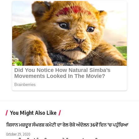
You Might Also Like
ਕਿਸਾਨ ਮਜ਼ਦੂਰ ਸੰਘਰਸ਼ ਕਮੇਟੀ ਦਾ ਰੇਲ ਰੋਕੋ ਅੰਦੋਲਨ 36ਵੇਂ ਦਿਨ ‘ਚ ਪਹੁੰਚਿਆ
October 29, 2020