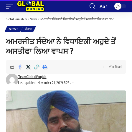
Aa
Font
Resizer
Global Punjab Tv
>
News
>
ਅਮਰਜੀਤ ਸੰਦੋਆ ਨੇ ਵਿਧਾਇਕੀ ਅਹੁਦੇ ਤੋਂ ਅਸਤੀਫਾ ਲਿਆ ਵਾਪਸ ?
NEWS
ਪੰਜਾਬ
ਅਮਰਜੀਤ ਸੰਦੋਆ ਨੇ ਵਿਧਾਇਕੀ ਅਹੁਦੇ ਤੋਂ
ਅਸਤੀਫਾ ਲਿਆ ਵਾਪਸ ?
1 Min Read
TeamGlobalPunjab
Last updated: November 21, 2019 8:28 am