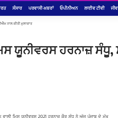
ਾਰਤ
ਸੰਸਾਰ
ਪਰਵਾਸੀ-ਖ਼ਬਰਾਂ
ਓਪੀਨੀਅਨ
ਲਾਈਵ ਟੀਵੀ
ਜੀਵ
ਸੀਐੱਮ ਨਾਲ ਕੀਤੀ ਮੁਲਾਕਾਤ
ਮਿਸ ਯੂਨੀਵਰਸ ਹਰਨਾਜ਼ ਸੰਧੂ,
 ਵਾਲੀ ਮਿਸ ਯੂਨੀਵਰਸ 2021 ਹਰਨਾਜ਼ ਕੌਰ ਸੰਧੂ ਨੇ ਅੱਜ ਪੰਜਾਬ ਦੇ ਮੁੱਖ