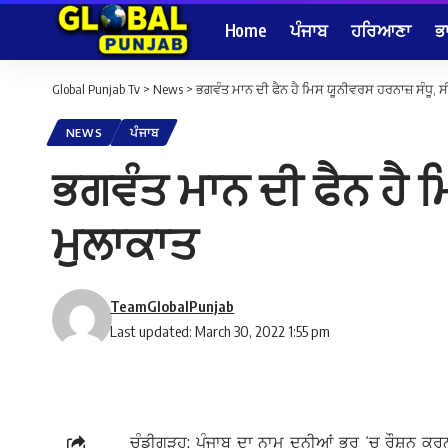
Home
ਪੰਜਾਬ
ਹਰਿਆਣਾ
ਭ
Global Punjab Tv
>
News
>
ਭਗਵੰਤ ਮਾਨ ਦੀ ਫੈਨ ਹੈ ਮਿਸ ਯੂਨੀਵਰਸ ਹਰਨਾਜ਼ ਸੰਧੂ, 
NEWS
ਪੰਜਾਬ
ਭਗਵੰਤ ਮਾਨ ਦੀ ਫੈਨ ਹੈ 
ਮੁਲਾਕਾਤ
TeamGlobalPunjab
Last updated: March 30, 2022 1:55 pm
ਚੰਡੀਗੜ੍ਹ: ਪੰਜਾਬ ਦਾ ਨਾਮ ਦੁਨੀਆਂ ਭਰ ‘ਚ ਰੌਸ਼ਨ ਕਰਨ