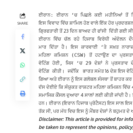
ਈਰਾਨ: ਈਰਾਨ ‘ਚ ਪਿਛਲੇ ਕਈ ਮਹੀਨਿਆਂ ਤੋਂ ਹਿ
ਇਸ ਵਿਵਾਦ ਵਿੱਚ ਸ਼ਾਮਿਲ ਹੋਣ ਵਾਲੇ ਇੱਕ ਹੋਰ ਪ੍ਰਦਰਸ਼ਨਕਾਰ
SHARE
ਗ੍ਰਿਫਤਾਰੀ ਤੋਂ 23 ਦਿਨ ਬਾਅਦ ਹੀ ਫਾਂਸੀ ਦਿੱਤੀ ਗਈ ਸ
ਈਰਾਨ ਵਿੱਚ ਚੱਲ ਰਹੇ ਹਿਜਾਬ ਵਿਰੋਧੀ ਅੰਦੋਲਨ ਦੌ
ਮਾਰ ਦਿੱਤਾ ਹੈ। ਇਸ ਕਾਰਵਾਈ ‘ਤੇ ਸਖ਼ਤ ਨਾਰਾਜ਼
ਮਹਿਲਾ ਕਮਿਸ਼ਨ (CSW) ਤੋਂ ਹਟਾਉਣ ਦਾ ਪ੍ਰਸਤਾ
ਵੋਟਿੰਗ ਹੋਈ, ਜਿਸ ‘ਚ 29 ਦੇਸ਼ਾਂ ਨੇ ਪ੍ਰਸਤਾਵ 
ਭਾਰਤ ਸਮੇਤ 16 ਦੇਸ਼ ਇਸ ਵੋਟ
ਵੋਟਿੰਗ ਕੀਤੀ। ਜਦੋਂਕਿ
ਗਿਆ ਅਤੇ ਈਰਾਨ ਨੂੰ ਇਸ ਗਲੋਬਲ ਸੰਸਥਾ ਤੋਂ ਬਾਹਰ ਕਰ
ਦੱਸ ਦੇਈਏ ਕਿ ਸੰਯੁਕਤ ਰਾਸ਼ਟਰ ਮਹਿਲਾ ਕਮਿਸ਼ਨ ਵਿੱਚ 
ਸਮਾਜਿਕ ਕੌਂਸਲ ਦੁਆਰਾ 4 ਸਾਲਾਂ ਲਈ ਕੀਤੀ ਜਾਂਦੀ ਹੈ। ਇ
ਹਨ। ਈਰਾਨ (ਇਰਾਨ ਹਿਜਾਬ ਪ੍ਰੋਟੈਸਟ) ਇਸ ਸਾਲ ਇਸ 
ਤੱਕ ਸੀ, ਪਰ ਮੱਧ ਵਿਚ ਇਸ ਨੂੰ ਮੈਂਬਰ ਦੇਸ਼ਾਂ ਨੇ ਬਹੁਮਤ ਦੇ
Disclaimer: This article is provided for i
be taken to represent the opinions, policy,