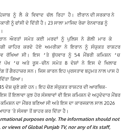
ਈਰਾਨ ਦੀ ਸਰਕਾਰ ਨੇ
ਜਾਬ ਨੂੰ ਲੈ ਕੇ ਵਿਵਾਦ ਚੱਲ ਰਿਹਾ ਹੈ।
ੀ ਨੂੰ ਫਾਂਸੀ ਦੇ ਦਿੱਤੀ ਹੈ। 23 ਸਾਲਾ ਮਾਜਿਦ ਰੇਜ਼ਾ ਰੇਨਵਾਰਡ ਨੂੰ
ੀ।
ਰਾਨ ਔਰਤਾਂ ਸਮੇਤ ਕਈ ਮਰਦਾਂ ਨੂੰ ਪੁਲਿਸ ਨੇ ਗੋਲੀ ਮਾਰ ਕੇ
ਗੀ ਜ਼ਾਹਿਰ ਕਰਦੇ ਹੋਏ ਅਮਰੀਕਾ ਨੇ ਇਰਾਨ ਨੂੰ ਸੰਯੁਕਤ ਰਾਸ਼ਟਰ
ਵ ਰੱਖਿਆ ਸੀ। ਇਸ ‘ਤੇ ਬੁੱਧਵਾਰ ਨੂੰ 54 ਮੈਂਬਰੀ ਕਮਿਸ਼ਨ ‘ਚ
ਦੇ ਪੱਖ ‘ਚ ਅਤੇ ਰੂਸ-ਚੀਨ ਸਮੇਤ 8 ਦੇਸ਼ਾਂ ਨੇ ਇਸ ਦੇ ਖਿਲਾਫ
ਿੰਗ ਤੋਂ ਗੈਰਹਾਜ਼ਰ ਸਨ। ਜਿਸ ਕਾਰਨ ਇਹ ਪ੍ਰਸਤਾਵ ਬਹੁਮਤ ਨਾਲ ਪਾਸ ਹੋ
 ਦਿੱਤਾ ਗਿਆ।
45 ਦੇਸ਼ ਚੁਣੇ ਗਏ ਹਨ। ਇਹ ਚੋਣ ਸੰਯੁਕਤ ਰਾਸ਼ਟਰ ਦੀ ਆਰਥਿਕ-
ਸ ਤੋਂ ਇਲਾਵਾ ਕੁਝ ਹੋਰ ਸੰਸਥਾਵਾਂ ਵੀ ਇਸ ਕਮਿਸ਼ਨ ਦੇ ਅਹੁਦੇਦਾਰ ਮੈਂਬਰ
ਕਮਿਸ਼ਨ ਦਾ ਮੈਂਬਰ ਬਣਿਆ ਸੀ ਅਤੇ ਇਸ ਦਾ ਕਾਰਜਕਾਲ ਸਾਲ 2026
 ਆਧਾਰ ‘ਤੇ ਸੰਸਥਾ ਤੋਂ ਬਾਹਰ ਕਰ ਦਿੱਤਾ ਹੈ।
nformational purposes only. The information should not
 or views of Global Punjab TV, nor any of its staff,