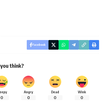
Facebook
you think?
leepy
Angry
Dead
Wink
0
0
0
0