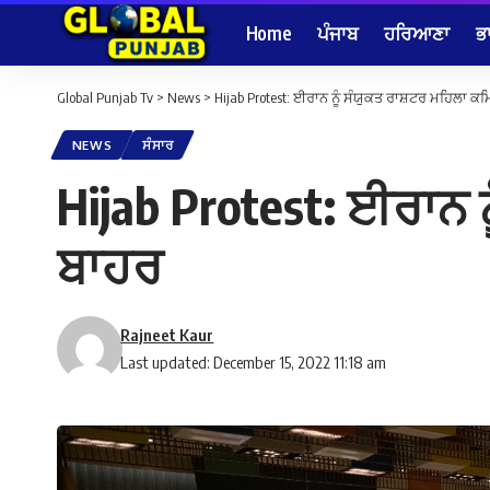
Home
ਪੰਜਾਬ
ਹਰਿਆਣਾ
ਭ
Global Punjab Tv
>
News
>
Hijab Protest: ਈਰਾਨ ਨੂੰ ਸੰਯੁਕਤ ਰਾਸ਼ਟਰ ਮਹਿਲਾ ਕਮ
NEWS
ਸੰਸਾਰ
Hijab Protest: ਈਰਾਨ ਨ
ਬਾਹਰ
Rajneet Kaur
Last updated: December 15, 2022 11:18 am