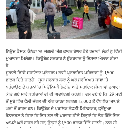
ਨਿਊਜ਼ ਡੈਸਕ: ਕੈਨੇਡਾ ‘ਚ ਜੰਗਲੀ ਅੱਗ ਕਾਰਨ ਬੇਘਰ ਹੋਏ ਹਜ਼ਾਰਾਂ ਲੋਕਾਂ ਨੂੰ ਵਿੱਤੀ
ਮੁਆਵਜ਼ਾ ਮਿਲੇਗਾ। ਕਿਊਬੈਕ ਸਰਕਾਰ ਨੇ ਸ਼ੁੱਕਰਵਾਰ ਨੂੰ ਇਸਦਾ ਐਲਾਨ ਕੀਤਾ
ਹੈ।
ਸੂਬਾਈ ਵਿੱਤੀ ਸਹਾਇਤਾ ਪ੍ਰੋਗਰਾਮ ਰਾਹੀਂ ਪ੍ਰਭਾਵਿਤ ਪਰਿਵਾਰਾਂ ਨੂੰ 1,500
ਡਾਲਰ ਦਿਤੇ ਜਾਣਗੇ। ਸੂਬਾ ਸਰਕਾਰ ਲੋਕਾਂ ਨੂੰ ਘਰੋਂ ਸੁਰੱਖਿਅਤ ਥਾਂਵਾਂ ‘ਤੇ
ਪਹੁੰਚਾਉਣ ਦੇ ਯਤਨਾਂ ‘ਚ ਮਿਉਂਨਿਸਪੈਲਿਟੀਜ਼ ਅਤੇ ਸਹਾਇਕ ਸੰਸਥਾਵਾਂ ਦੁਆਰਾ
ਕੀਤੇ ਗਏ ਸਾਰੇ ਖ਼ਰਚਿਆਂ ਦੀ ਵੀ ਅਦਾਇਗੀ ਕਰੇਗੀ। ਦਸ ਦਈਏ ਕਿ 29 ਮਈ
ਤੋਂ ਸੂਬੇ ਵਿੱਚ ਫੈਲੀ ਜੰਗਲ ਦੀ ਅੱਗ ਕਾਰਨ ਲਗਭਗ 13,000 ਤੋਂ ਵੱਧ ਲੋਕ ਆਪਣੇ
ਘਰਾਂ ਤੋਂ ਬਾਹਰ ਹਨ। ਕਿਊਬੈਕ ਦੇ ਪਬਲਿਕ ਸੇਫ਼ਟੀ ਮਿਨਿਸਟਰ, ਫ਼੍ਰੈਂਸੁਆ
ਬੋਨਾਰਡਲ ਨੇ ਕਿਹਾ ਕਿ ਇਸ ਗੱਲ ਦੀ ਪਰਵਾਹ ਕੀਤੇ ਬਿਨ੍ਹਾਂ ਕਿ ਲੋਕ ਕਿੰਨੇ ਦਿਨ
ਆਪਣੇ ਘਰੋਂ ਬਾਹਰ ਰਹੇ ਹਨ, ਉਨ੍ਹਾਂ ਨੂੰ 1,500 ਡਾਲਰ ਦਿੱਤੇ ਜਾਣਗੇ। ਨਾਲ ਹੀ