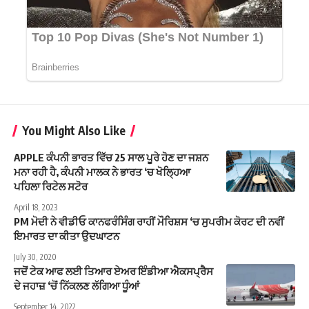
You Might Also Like
APPLE ਕੰਪਨੀ ਭਾਰਤ ਵਿੱਚ 25 ਸਾਲ ਪੂਰੇ ਹੋਣ ਦਾ ਜਸ਼ਨ
ਮਨਾ ਰਹੀ ਹੈ, ਕੰਪਨੀ ਮਾਲਕ ਨੇ ਭਾਰਤ ‘ਚ ਖੋਲ੍ਹਿਆ
ਪਹਿਲਾ ਰਿਟੇਲ ਸਟੋਰ
April 18, 2023
PM ਮੋਦੀ ਨੇ ਵੀਡੀਓ ਕਾਨਫਰੰਸਿੰਗ ਰਾਹੀਂ ਮੌਰਿਸ਼ਸ ‘ਚ ਸੁਪਰੀਮ ਕੋਰਟ ਦੀ ਨਵੀਂ
ਇਮਾਰਤ ਦਾ ਕੀਤਾ ਉਦਘਾਟਨ
July 30, 2020
ਜਦੋਂ ਟੇਕ ਆਫ ਲਈ ਤਿਆਰ ਏਅਰ ਇੰਡੀਆ ਐਕਸਪ੍ਰੈਸ
ਦੇ ਜਹਾਜ਼ ‘ਚੋਂ ਨਿੱਕਲਣ ਲੱਗਿਆ ਧੂੰਆਂ
September 14, 2022