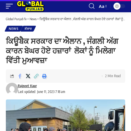
Aa
Font
Resizer
Global Punjab Tv
>
News
>
ਕਿਊਬੈਕ ਸਰਕਾਰ ਦਾ ਐਲਾਨ , ਜੰਗਲੀ ਅੱਗ ਕਾਰਨ ਬੇਘਰ ਹੋਏ ਹਜ਼ਾਰਾਂ ਲੋਕਾਂ ਨੂੰ ਮਿਲੇਗਾ ਵਿੱਤੀ ਮੁਆਵਜ਼ਾ
NEWS
ਸੰਸਾਰ
ਕਿਊਬੈਕ ਸਰਕਾਰ ਦਾ ਐਲਾਨ , ਜੰਗਲੀ ਅੱਗ
ਕਾਰਨ ਬੇਘਰ ਹੋਏ ਹਜ਼ਾਰਾਂ ਲੋਕਾਂ ਨੂੰ ਮਿਲੇਗਾ
ਵਿੱਤੀ ਮੁਆਵਜ਼ਾ
2 Min Read
Rajneet Kaur
Last updated: June 11, 2023 7:18 am