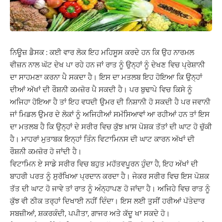
ਨਿਊਜ਼ ਡੈਸਕ : ਕਈ ਵਾਰ ਲੋਕ ਇਹ ਮਹਿਸੂਸ ਕਰਦੇ ਹਨ ਕਿ ਉਹ ਨਾਰਮਲ
ਵੀਜ਼ਨ ਨਾਲ ਘੱਟ ਦੇਖ ਪਾ ਰਹੇ ਹਨ ਜਾਂ ਰਾਤ ਨੂੰ ਉਨ੍ਹਾਂ ਨੂੰ ਦੇਖਣ ਵਿਚ ਪ੍ਰੇਸ਼ਾਨੀ
ਦਾ ਸਾਹਮਣਾ ਕਰਨਾ ਪੈ ਸਕਦਾ ਹੈ। ਇਸ ਦਾ ਮਤਲਬ ਇਹ ਹੋਇਆ ਕਿ ਉਨ੍ਹਾਂ
ਦੀਆਂ ਅੱਖਾਂ ਦੀ ਰੌਸ਼ਨੀ ਕਮਜ਼ੋਰ ਪੈ ਸਕਦੀ ਹੈ। ਪਰ ਬੁਢਾਪੇ ਵਿਚ ਕਿਸੇ ਨੂੰ
ਅਜਿਹਾ ਹੋਇਆ ਹੈ ਤਾਂ ਇਹ ਵਧਦੀ ਉਮਰ ਦੀ ਨਿਸ਼ਾਨੀ ਹੋ ਸਕਦੀ ਹੈ ਪਰ ਜਵਾਨੀ
ਜਾਂ ਮਿਡਲ ਉਮਰ ਦੇ ਲੋਕਾਂ ਨੂੰ ਅਜਿਹੀਆਂ ਸਮੱਸਿਆਵਾਂ ਆ ਰਹੀਆਂ ਹਨ ਤਾਂ ਇਸ
ਦਾ ਮਤਲਬ ਹੈ ਕਿ ਉਨ੍ਹਾਂ ਦੇ ਸਰੀਰ ਵਿਚ ਕੁੱਝ ਖ਼ਾਸ ਪੋਸ਼ਕ ਤੱਤਾਂ ਦੀ ਘਾਟ ਹੋ ਚੁੱਕੀ
ਹੈ। ਮਾਹਰਾਂ ਮੁਤਾਬਕ ਇਨ੍ਹਾਂ ਤਿੰਨ ਵਿਟਾਮਿਨਸ ਦੀ ਘਾਟ ਕਾਰਨ ਅੱਖਾਂ ਦੀ
ਰੌਸ਼ਨੀ ਕਮਜ਼ੋਰ ਹੋ ਜਾਂਦੀ ਹੈ।
ਵਿਟਾਮਿਨ ਏ ਸਾਡੇ ਸਰੀਰ ਵਿਚ ਬਹੁਤ ਮਹੱਤਵਪੂਰਨ ਹੁੰਦਾ ਹੈ, ਇਹ ਅੱਖਾਂ ਦੀ
ਬਾਹਰੀ ਪਰਤ ਨੂੰ ਸੁਰੱਖਿਆ ਪ੍ਰਦਾਨ ਕਰਦਾ ਹੈ। ਜੇਕਰ ਸਰੀਰ ਵਿਚ ਇਸ ਪੋਸ਼ਕ
ਤੱਤ ਦੀ ਘਾਟ ਹੋ ਜਾਵੇ ਤਾਂ ਰਾਤ ਨੂੰ ਅੰਨ੍ਹਾਪਣ ਹੋ ਜਾਂਦਾ ਹੈ। ਅਜਿਹੇ ਵਿਚ ਰਾਤ ਨੂੰ
ਕੁੱਝ ਵੀ ਠੀਕ ਤਰ੍ਹਾਂ ਦਿਖਾਈ ਨਹੀਂ ਦਿੰਦਾ। ਇਸ ਲਈ ਤੁਸੀਂ ਹਰੀਆਂ ਪੱਤੇਦਾਰ
ਸਬਜ਼ੀਆਂ, ਸ਼ਕਰਕੰਦੀ, ਪਪੀਤਾ, ਗਾਜਰ ਅਤੇ ਕੱਦੂ ਖਾ ਸਕਦੇ ਹੋ।