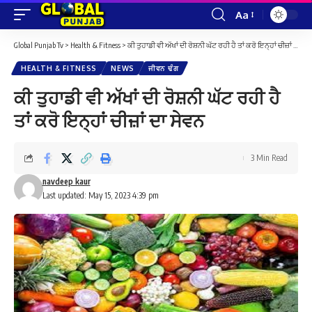
Aa
Font
Resizer
Global Punjab Tv
>
Health & Fitness
>
ਕੀ ਤੁਹਾਡੀ ਵੀ ਅੱਖਾਂ ਦੀ ਰੋਸ਼ਨੀ ਘੱਟ ਰਹੀ ਹੈ ਤਾਂ ਕਰੋ ਇਨ੍ਹਾਂ ਚੀਜ਼ਾਂ ਦਾ ਸੇਵਨ
HEALTH & FITNESS
NEWS
ਜੀਵਨ ਢੰਗ
ਕੀ ਤੁਹਾਡੀ ਵੀ ਅੱਖਾਂ ਦੀ ਰੋਸ਼ਨੀ ਘੱਟ ਰਹੀ ਹੈ
ਤਾਂ ਕਰੋ ਇਨ੍ਹਾਂ ਚੀਜ਼ਾਂ ਦਾ ਸੇਵਨ
3 Min Read
navdeep kaur
Last updated: May 15, 2023 4:39 pm