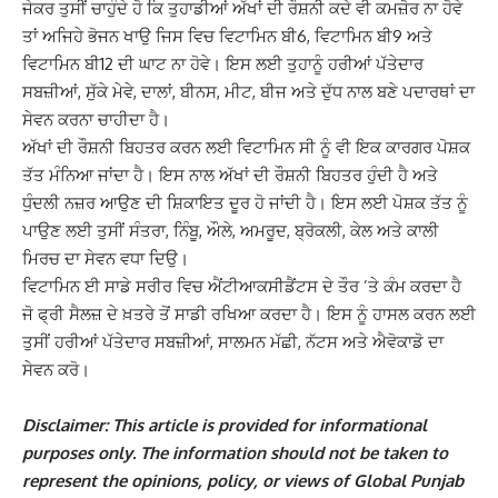
ਜੇਕਰ ਤੁਸੀਂ ਚਾਹੁੰਦੇ ਹੋ ਕਿ ਤੁਹਾਡੀਆਂ ਅੱਖਾਂ ਦੀ ਰੌਸ਼ਨੀ ਕਦੇ ਵੀ ਕਮਜ਼ੋਰ ਨਾ ਹੋਵੇ
ਤਾਂ ਅਜਿਹੇ ਭੋਜਨ ਖਾਉ ਜਿਸ ਵਿਚ ਵਿਟਾਮਿਨ ਬੀ6, ਵਿਟਾਮਿਨ ਬੀ9 ਅਤੇ
ਵਿਟਾਮਿਨ ਬੀ12 ਦੀ ਘਾਟ ਨਾ ਹੋਵੇ। ਇਸ ਲਈ ਤੁਹਾਨੂੰ ਹਰੀਆਂ ਪੱਤੇਦਾਰ
ਸਬਜ਼ੀਆਂ, ਸੁੱਕੇ ਮੇਵੇ, ਦਾਲਾਂ, ਬੀਨਸ, ਮੀਟ, ਬੀਜ ਅਤੇ ਦੁੱਧ ਨਾਲ ਬਣੇ ਪਦਾਰਥਾਂ ਦਾ
ਸੇਵਨ ਕਰਨਾ ਚਾਹੀਦਾ ਹੈ।
ਅੱਖਾਂ ਦੀ ਰੌਸ਼ਨੀ ਬਿਹਤਰ ਕਰਨ ਲਈ ਵਿਟਾਮਿਨ ਸੀ ਨੂੰ ਵੀ ਇਕ ਕਾਰਗਰ ਪੋਸ਼ਕ
ਤੱਤ ਮੰਨਿਆ ਜਾਂਦਾ ਹੈ। ਇਸ ਨਾਲ ਅੱਖਾਂ ਦੀ ਰੌਸ਼ਨੀ ਬਿਹਤਰ ਹੁੰਦੀ ਹੈ ਅਤੇ
ਧੁੰਦਲੀ ਨਜ਼ਰ ਆਉਣ ਦੀ ਸ਼ਿਕਾਇਤ ਦੂਰ ਹੋ ਜਾਂਦੀ ਹੈ। ਇਸ ਲਈ ਪੋਸ਼ਕ ਤੱਤ ਨੂੰ
ਪਾਉਣ ਲਈ ਤੁਸੀਂ ਸੰਤਰਾ, ਨਿੰਬੂ, ਔਲੇ, ਅਮਰੂਦ, ਬ੍ਰੋਕਲੀ, ਕੇਲ ਅਤੇ ਕਾਲੀ
ਮਿਰਚ ਦਾ ਸੇਵਨ ਵਧਾ ਦਿਉ।
ਵਿਟਾਮਿਨ ਈ ਸਾਡੇ ਸਰੀਰ ਵਿਚ ਐਂਟੀਆਕਸੀਡੈਂਟਸ ਦੇ ਤੌਰ ’ਤੇ ਕੰਮ ਕਰਦਾ ਹੈ
ਜੋ ਫ੍ਰੀ ਸੈਲਜ਼ ਦੇ ਖ਼ਤਰੇ ਤੋਂ ਸਾਡੀ ਰਖਿਆ ਕਰਦਾ ਹੈ। ਇਸ ਨੂੰ ਹਾਸਲ ਕਰਨ ਲਈ
ਤੁਸੀਂ ਹਰੀਆਂ ਪੱਤੇਦਾਰ ਸਬਜ਼ੀਆਂ, ਸਾਲਮਨ ਮੱਛੀ, ਨੱਟਸ ਅਤੇ ਐਵੋਕਾਡੋ ਦਾ
ਸੇਵਨ ਕਰੋ।
Disclaimer: This article is provided for informational
purposes only. The information should not be taken to
represent the opinions, policy, or views of Global Punjab