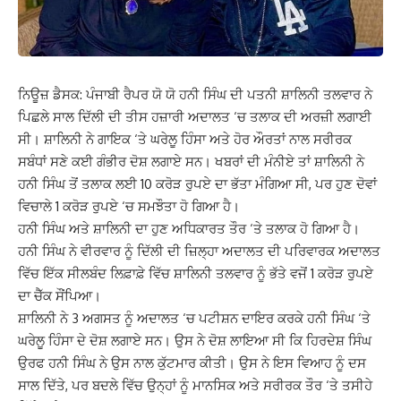
ਨਿਊਜ਼ ਡੈਸਕ: ਪੰਜਾਬੀ ਰੈਪਰ ਯੋ ਯੋ ਹਨੀ ਸਿੰਘ ਦੀ ਪਤਨੀ ਸ਼ਾਲਿਨੀ ਤਲਵਾਰ ਨੇ
ਪਿਛਲੇ ਸਾਲ ਦਿੱਲੀ ਦੀ ਤੀਸ ਹਜ਼ਾਰੀ ਅਦਾਲਤ ‘ਚ ਤਲਾਕ ਦੀ ਅਰਜ਼ੀ ਲਗਾਈ
ਸੀ। ਸ਼ਾਲਿਨੀ ਨੇ ਗਾਇਕ ‘ਤੇ ਘਰੇਲੂ ਹਿੰਸਾ ਅਤੇ ਹੋਰ ਔਰਤਾਂ ਨਾਲ ਸਰੀਰਕ
ਸਬੰਧਾਂ ਸਣੇ ਕਈ ਗੰਭੀਰ ਦੋਸ਼ ਲਗਾਏ ਸਨ। ਖਬਰਾਂ ਦੀ ਮੰਨੀਏ ਤਾਂ ਸ਼ਾਲਿਨੀ ਨੇ
ਹਨੀ ਸਿੰਘ ਤੋਂ ਤਲਾਕ ਲਈ 10 ਕਰੋੜ ਰੁਪਏ ਦਾ ਭੱਤਾ ਮੰਗਿਆ ਸੀ, ਪਰ ਹੁਣ ਦੋਵਾਂ
ਵਿਚਾਲੇ 1 ਕਰੋੜ ਰੁਪਏ ‘ਚ ਸਮਝੌਤਾ ਹੋ ਗਿਆ ਹੈ।
ਹਨੀ ਸਿੰਘ ਅਤੇ ਸ਼ਾਲਿਨੀ ਦਾ ਹੁਣ ਅਧਿਕਾਰਤ ਤੌਰ ‘ਤੇ ਤਲਾਕ ਹੋ ਗਿਆ ਹੈ।
ਹਨੀ ਸਿੰਘ ਨੇ ਵੀਰਵਾਰ ਨੂੰ ਦਿੱਲੀ ਦੀ ਜ਼ਿਲ੍ਹਾ ਅਦਾਲਤ ਦੀ ਪਰਿਵਾਰਕ ਅਦਾਲਤ
ਵਿੱਚ ਇੱਕ ਸੀਲਬੰਦ ਲਿਫ਼ਾਫ਼ੇ ਵਿੱਚ ਸ਼ਾਲਿਨੀ ਤਲਵਾਰ ਨੂੰ ਭੱਤੇ ਵਜੋਂ 1 ਕਰੋੜ ਰੁਪਏ
ਦਾ ਚੈੱਕ ਸੌਂਪਿਆ।
ਸ਼ਾਲਿਨੀ ਨੇ 3 ਅਗਸਤ ਨੂੰ ਅਦਾਲਤ ‘ਚ ਪਟੀਸ਼ਨ ਦਾਇਰ ਕਰਕੇ ਹਨੀ ਸਿੰਘ ‘ਤੇ
ਘਰੇਲੂ ਹਿੰਸਾ ਦੇ ਦੋਸ਼ ਲਗਾਏ ਸਨ। ਉਸ ਨੇ ਦੋਸ਼ ਲਾਇਆ ਸੀ ਕਿ ਹਿਰਦੇਸ਼ ਸਿੰਘ
ਉਰਫ ਹਨੀ ਸਿੰਘ ਨੇ ਉਸ ਨਾਲ ਕੁੱਟਮਾਰ ਕੀਤੀ। ਉਸ ਨੇ ਇਸ ਵਿਆਹ ਨੂੰ ਦਸ
ਸਾਲ ਦਿੱਤੇ, ਪਰ ਬਦਲੇ ਵਿੱਚ ਉਨ੍ਹਾਂ ਨੂੰ ਮਾਨਸਿਕ ਅਤੇ ਸਰੀਰਕ ਤੌਰ ‘ਤੇ ਤਸੀਹੇ