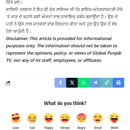
ਦਿੱਤੇ ਗਏ।
ਸ਼ਾਲਿਨੀ ਤਲਵਾਰ ਨੇ ਇਹ ਵੀ ਦੋਸ਼ ਲਾਇਆ ਸੀ ਕਿ ਗਾਇਕ ਅੰਤਰਰਾਸ਼ਟਰੀ ਦੌਰੇ
‘ਤੇ ਜਾਣ ਦੇ ਬਹਾਨੇ ਕਈ ਔਰਤਾਂ ਨਾਲ ਨਾਜਾਇਜ਼ ਸਬੰਧ ਬਣਾਉਂਦਾ ਹੈ। ਉਸ ਦੇ
ਪਤੀ ਨੇ ਉਸ ਨਾਲ ਜਾਨਵਰਾਂ ਵਾਂਗ ਵਿਵਹਾਰ ਕੀਤਾ ਅਤੇ ਹੁਣ ਉਹ ਉਸ ਤੋਂ ਵੱਖ
ਹੋਣਾ ਚਾਹੁੰਦੀ ਹੈ।
Disclaimer: This article is provided for informational
purposes only. The information should not be taken to
represent the opinions, policy, or views of Global Punjab
TV, nor any of its staff, employees, or affiliates.
What do you think?
Love
Sad
Happy
Sleepy
Angry
Dead
Wink