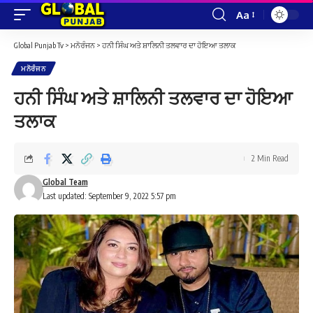
Aa
Font
Resizer
Global Punjab Tv
>
ਮਨੋਰੰਜਨ
>
ਹਨੀ ਸਿੰਘ ਅਤੇ ਸ਼ਾਲਿਨੀ ਤਲਵਾਰ ਦਾ ਹੋਇਆ ਤਲਾਕ
ਮਨੋਰੰਜਨ
ਹਨੀ ਸਿੰਘ ਅਤੇ ਸ਼ਾਲਿਨੀ ਤਲਵਾਰ ਦਾ ਹੋਇਆ
ਤਲਾਕ
2 Min Read
Global Team
Last updated: September 9, 2022 5:57 pm