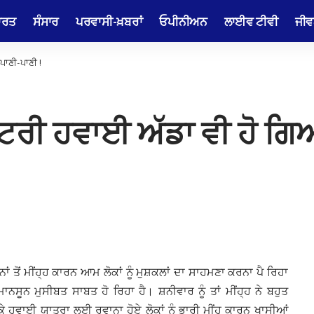
ਾਰਤ
ਸੰਸਾਰ
ਪਰਵਾਸੀ-ਖ਼ਬਰਾਂ
ਓਪੀਨੀਅਨ
ਲਾਈਵ ਟੀਵੀ
ਜੀਵ
ਪਾਣੀ-ਪਾਣੀ !
਼ਟਰੀ ਹਵਾਈ ਅੱਡਾ ਵੀ ਹੋ ਗਿ
ਨਾਂ ਤੋਂ ਮੀਂਹ੍ਹ ਕਾਰਨ ਆਮ ਲੋਕਾਂ ਨੂੰ ਮੁਸ਼ਕਲਾਂ ਦਾ ਸਾਹਮਣਾ ਕਰਨਾ ਪੈ ਰਿਹਾ
ਾਨਸੂਨ ਮੁਸੀਬਤ ਸਾਬਤ ਹੋ ਰਿਹਾ ਹੈ। ਸ਼ਨੀਵਾਰ ਨੂੰ ਤਾਂ ਮੀਂਹ੍ਹ ਨੇ ਬਹੁਤ
ੈ ਕੇ ਹਵਾਈ ਯਾਤਰਾ ਲਈ ਰਵਾਨਾ ਹੋਏ ਲੋਕਾਂ ਨੂੰ ਭਾਰੀ ਮੀਂਹ ਕਾਰਨ ਖਾਸੀਆਂ