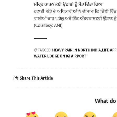
ਮੀਂਹ੍ਹ ਕਾਰਨ ਕਈ ਉਡਾਣਾਂ ਨੂੰ ਮੋੜ ਦਿੱਤਾ ਗਿਆ
ਹਵਾਈ ਅੱਡੇ ਦੇ ਅਧਿਕਾਰੀਆਂ ਨੇ ਦੱਸਿਆ ਕਿ ਦਿੱਲੀ ਵਿੱ
ਵਾਲੀਆਂ ਚਾਰ ਘਰੇਲੂ ਅਤੇ ਇੱਕ ਅੰਤਰਰਾਸ਼ਟਰੀ ਉਡਾਣ 
(Courtesy: ANI)
TAGGED:
HEAVY RAIN IN NORTH INDIA
LIFE AF
WATER LODGE ON IGI AIRPORT
Share This Article
What do 