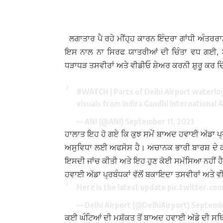
ਲਗਾਤਾਰ ਪੈ ਰਹੇ ਮੀਂਹ੍ਹ ਕਾਰਨ ਇੰਦਰਾ ਗਾਂਧੀ ਅੰਤਰਰਾ
ਇਸ ਨਾਲ ਨਾ ਸਿਰਫ ਯਾਤਰੀਆਂ ਦੀ ਚਿੰਤਾ ਵਧ ਗਈ, ਬਲਕਿ
ਧੜਾਧੜ ਤਸਵੀਰਾਂ ਅਤੇ ਵੀਡੀਓ ਸ਼ੇਅਰ ਕਰਨੀ ਸ਼ੁਰੂ ਕਰ ਦ
#WATCH
| Parts of Delhi Airport waterlog
visuals from Indira Gandhi International 
— ANI (@ANI)
September 11, 2021
ਹਾਲਾਤ ਇਹ ਹੋ ਗਏ ਕਿ ਕੁਝ ਸਮੇਂ ਬਾਅਦ ਹਵਾਈ ਅੱਡਾ ਪ੍
ਅਸੁਵਿਧਾ ਲਈ ਅਫਸੋਸ ਹੈ। ਅਚਾਨਕ ਭਾਰੀ ਬਾਰਸ਼ ਦੇ ਕਾਰ
ਇਸਦੀ ਜਾਂਚ ਕੀਤੀ ਅਤੇ ਇਹ ਹੁਣ ਕੋਈ ਸਮੱਸਿਆ ਨਹੀਂ ਹ
ਹਵਾਈ ਅੱਡਾ ਪ੍ਰਬੰਧਕਾਂ ਵੱਲੋਂ ਬਕਾਇਦਾ ਤਸਵੀਰਾਂ ਅਤੇ
Here is the latest update
pic.twitter.co
— Delhi Airport (@DelhiAirport)
Septembe
ਕਈ ਘੰਟਿਆਂ ਦੀ ਮਸ਼ੱਕਤ ਤੋਂ ਬਾਅਦ ਹਵਾਈ ਅੱਡੇ ਦੀ ਸਥ