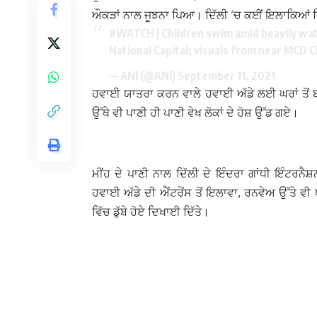
ਔਕੜਾਂ ਨਾਲ ਜੂਝਨਾ ਪਿਆ। ਦਿੱਲੀ ‘ਚ ਕਈਂ ਇਲਾਕਿਆਂ 
#WATCH
| Children swim amid heavily wa
National Capital; visuals from near MCD C
— ANI (@ANI)
September 11, 2021
ਹਵਾਈ ਯਾਤਰਾ ਕਰਨ ਵਾਲੇ ਹਵਾਈ ਅੱਡੇ ਲਈ ਘਰਾਂ ਤੋਂ ਬਾਹਰ 
ਉੱਥੇ ਵੀ ਪਾਣੀ ਹੀ ਪਾਣੀ ਵੇਖ ਲੋਕਾਂ ਦੇ ਹੋਸ਼ ਉੱਡ ਗਏ।
ਮੀਂਹ ਦੇ ਪਾਣੀ ਨਾਲ ਦਿੱਲੀ ਦੇ ਇੰਦਰਾ ਗਾਂਧੀ ਇੰਟ
ਹਵਾਈ ਅੱਡੇ ਦੀ ਐਂਟਰੇਂਸ ਤੋਂ ਇਲਾਵਾ, ਰਨਵੇਅ ਉੱਤੇ ਵੀ
ਵਿੱਚ ਡੁੱਬੇ ਹੋਏ ਦਿਖਾਈ ਦਿੱਤੇ।