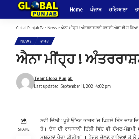
Home
ਪੰਜਾਬ
ਹਰਿਆਣਾ
ਭ
Global Punjab Tv
>
News
>
ਐਨਾ ਮੀਂਹ੍ਹ ! ਅੰਤਰਰਾਸ਼ਟਰੀ ਹਵਾਈ ਅੱਡਾ ਵੀ ਹੋ ਗਿਆ 
NEWS
ਭਾਰਤ
ਐਨਾ ਮੀਂਹ੍ਹ ! ਅੰਤਰਰਾਸ
TeamGlobalPunjab
Last updated: September 11, 2021 4:02 pm
ਨਵੀਂ ਦਿੱਲੀ : ਪੂਰੇ ਉੱਤਰ ਭਾਰਤ ‘ਚ ਪਿਛਲੇ ਤਿੰਨ-ਚਾਰ ਦਿ
ਹੈ। ਦੇਸ਼ ਦੀ ਰਾਜਧਾਨੀ ਦਿੱਲੀ ਵਿੱਚ ਵੀ ਦੱਖਣ-ਪੱਛਮੀ ਮ
SHARE
ਮੁਸ਼ਕਲਾਂ ਪੈਦਾ ਕੀਤੀਆਂ । ਪੈਦਲ ਚੱਲਣ ਵਾਲਿਆਂ ਤੋਂ ਲ