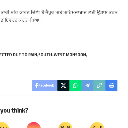
ਚ ਭਾਰੀ ਮੀਂਹ ਕਾਰਨ ਦਿੱਲੀ ਤੋਂ ਜੈਪੁਰ ਅਤੇ ਅਹਿਮਦਾਬਾਦ ਲਈ ਉਡਾਣ ਭਰਨ
ਨੂੰ ਡਾਇਵਰਟ ਕਰਨਾ ਪਿਆ।
FECTED DUE TO RAIN
SOUTH-WEST MONSOON
Facebook
you think?