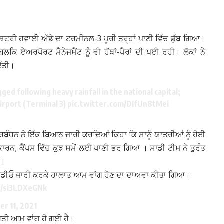
ਸ਼ਟਰੀ ਹਵਾਈ ਅੱਡੇ ਦਾ ਟਰਮੀਨਲ-3 ਪੂਰੀ ਤਰ੍ਹਾਂ ਪਾਣੀ ਵਿੱਚ ਡੁੱਬ ਗਿਆ।
 ਏਅਰਪੋਰਟ ਮੈਨੇਜਮੈਂਟ ਨੂੰ ਵੀ ਹੱਥਾਂ-ਪੈਰਾਂ ਦੀ ਪਈ ਰਹੀ। ਲੋਕਾਂ ਨੇ
ਿੱਤੀ।
ged following heavy rainfall in the national capital;
Airport (Terminal 3)
pic.twitter.com/DIfUn8tMei
ਰਬੰਧਨ ਨੇ ਇੱਕ ਬਿਆਨ ਜਾਰੀ ਕਰਦਿਆਂ ਕਿਹਾ ਕਿ ਸਾਨੂੰ ਯਾਤਰੀਆਂ ਨੂੰ ਹੋਈ
ਨ, ਕੈਂਪਸ ਵਿੱਚ ਕੁਝ ਸਮੇਂ ਲਈ ਪਾਣੀ ਭਰ ਗਿਆ । ਸਾਡੀ ਟੀਮ ਨੇ ਤੁਰੰਤ
ੈ।
 ਵੀਡੀਓ ਜਾਰੀ ਕਰਕੇ ਹਾਲਾਤ ਆਮ ਵਾਂਗ ਹੋਣ ਦਾ ਦਾਅਵਾ ਕੀਤਾ ਗਿਆ।
m/si3LDXeGNk
r 11, 2021
ਿਤੀ ਆਮ ਵਾਂਗ ਹੋ ਗਈ ਹੈ।