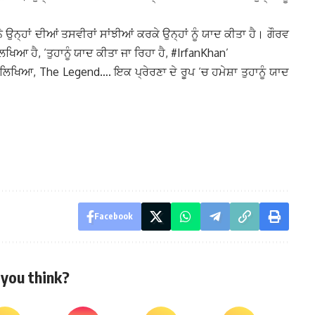
ਉਨ੍ਹਾਂ ਦੀਆਂ ਤਸਵੀਰਾਂ ਸਾਂਝੀਆਂ ਕਰਕੇ ਉਨ੍ਹਾਂ ਨੂੰ ਯਾਦ ਕੀਤਾ ਹੈ। ਗੌਰਵ
ਿਖਿਆ ਹੈ, ‘ਤੁਹਾਨੂੰ ਯਾਦ ਕੀਤਾ ਜਾ ਰਿਹਾ ਹੈ, #IrfanKhan’
 ਲਿਖਿਆ, The Legend…. ਇਕ ਪ੍ਰੇਰਣਾ ਦੇ ਰੂਪ ‘ਚ ਹਮੇਸ਼ਾ ਤੁਹਾਨੂੰ ਯਾਦ
Facebook
you think?