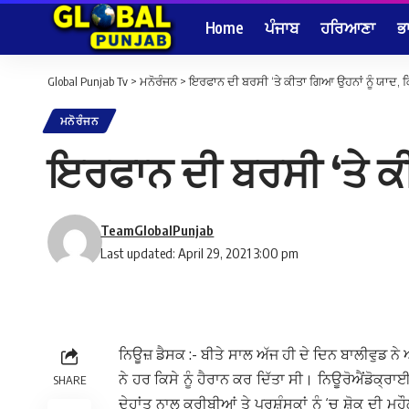
Home
ਪੰਜਾਬ
ਹਰਿਆਣਾ
ਭ
Global Punjab Tv
>
ਮਨੋਰੰਜਨ
>
ਇਰਫਾਨ ਦੀ ਬਰਸੀ ‘ਤੇ ਕੀਤਾ ਗਿਆ ਉਹਨਾਂ ਨੂੰ ਯਾਦ, ਕ
ਮਨੋਰੰਜਨ
ਇਰਫਾਨ ਦੀ ਬਰਸੀ ‘ਤੇ ਕੀ
TeamGlobalPunjab
Last updated: April 29, 2021 3:00 pm
ਨਿਊਜ਼ ਡੈਸਕ :- ਬੀਤੇ ਸਾਲ ਅੱਜ ਹੀ ਦੇ ਦਿਨ ਬਾਲੀਵੁਡ ਨ
ਨੇ ਹਰ ਕਿਸੇ ਨੂੰ ਹੈਰਾਨ ਕਰ ਦਿੱਤਾ ਸੀ। ਨਿਊਰੋਐਂਡੋਕ੍
SHARE
ਦੇਹਾਂਤ ਨਾਲ ਕਰੀਬੀਆਂ ਤੇ ਪ੍ਰਸ਼ੰਸਕਾਂ ਨੂੰ ‘ਚ ਸ਼ੋਕ ਦੀ ਮ