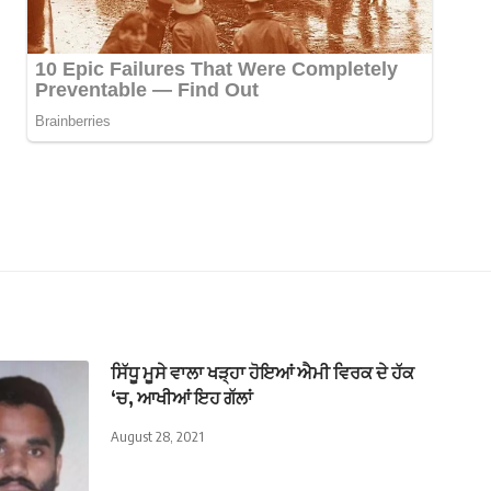
ਸਿੱਧੂ ਮੂਸੇ ਵਾਲਾ ਖੜ੍ਹਾ ਹੋਇਆਂ ਐਮੀ ਵਿਰਕ ਦੇ ਹੱਕ
‘ਚ, ਆਖੀਆਂ ਇਹ ਗੱਲਾਂ
August 28, 2021