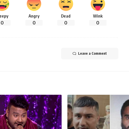
leepy
Angry
Dead
Wink
0
0
0
0
Leave a Comment