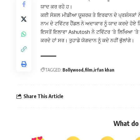
ਯਾਦ ਕਰ ਰਹੇ ਹ।
ਕਈ ਸੋਸ਼ਲ ਮੀਡੀਆ ਯੂਜ਼ਰਜ਼ ਤੇ ਇਰਫਾਨ ਦੇ ਪ੍ਰਸ਼ੰਸਕਾਂ ਨੇ 
ਨਾਮ ਦੇ ਟਵਿੱਟਰ ਹੈਂਡਲ ਨੇ ਅਦਾਕਾਰ ਨੂੰ ਯਾਦ ਕਰਦੇ ਹੋਏ ਲ
ਇਸਤੋਂ ਇਲਾਵਾ Ashutosh ਨੇ ਟਵਿੱਟਰ ‘ਤੇ ਲਿਖਿਆ ‘ਤੇ
ਕਰਦੇ ਹਾਂ ਸਰ। ਤੁਹਾਡੇ ਯੋਗਦਾਨ ਨੂੰ ਕਦੇ ਨਹੀਂ ਭੁੱਲਾਂਗੇ।
TAGGED:
Bollywood
film
irfan khan
Share This Article
What do 