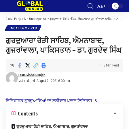
Aa
Font
Resizer
Global Punjab Tv
>
Uncategorized
>
ਗੁਰਦੁਆਰਾ ਰੋੜੀ ਸਾਹਿਬ, ਐਮਨਾਬਾਦ, ਗੁਜਰਾਂਵਾਲਾ, ਪਾਕਿਸਤਾਨ – ਡਾ. ਗੁਰਦੇਵ ਸਿੰਘ
UNCATEGORIZED
ਗੁਰਦੁਆਰਾ ਰੋੜੀ ਸਾਹਿਬ, ਐਮਨਾਬਾਦ,
ਗੁਜਰਾਂਵਾਲਾ, ਪਾਕਿਸਤਾਨ – ਡਾ. ਗੁਰਦੇਵ ਸਿੰਘ
3 Min Read
TeamGlobalPunjab
Last updated: August 21, 2021 6:00 pm
ਇਤਿਹਾਸਕ ਗੁਰਦੁਆਰਿਆਂ ਦਾ ਲੜੀਵਾਰ ਪਾਵਨ ਇਤਿਹਾਸ -9
Contents
ਗੁਰਦੁਆਰਾ ਰੋੜੀ ਸਾਹਿਬ, ਐਮਨਾਬਾਦ, ਗੁਜਰਾਂਵਾਲਾ