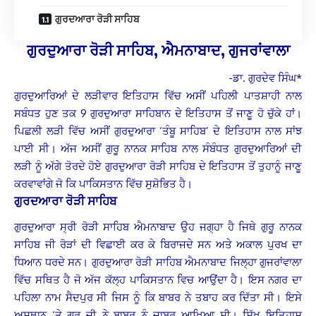
ਗੁਰਦਆਰਾ ਰੋੜੀ ਸਾਹਿਬ
ਗੁਰਦੁਆਰਾ ਰੋੜੀ ਸਾਹਿਬ, ਐਮਨਾਬਾਦ, ਗੁਜਰਾਂਵਾਲਾ
-ਡਾ. ਗੁਰਦੇਵ ਸਿੰਘ*
ਗੁਰਦੁਆਰਿਆਂ ਦੇ ਲੜੀਵਾਰ ਇਤਿਹਾਸ ਵਿੱਚ ਅਸੀਂ ਪਹਿਲੀ ਪਾਤਸ਼ਾਹੀ ਨਾਲ
ਸਬੰਧਤ ਹੁਣ ਤਕ 9 ਗੁਰਦੁਆਰਾ ਸਾਹਿਬਾਨ ਦੇ ਇਤਿਹਾਸ ਤੋਂ ਜਾਣੂ ਹੋ ਚੁੱਕੇ ਹਾਂ।
ਪਿਛਲੀ ਲੜੀ ਵਿੱਚ ਅਸੀਂ ਗੁਰਦੁਆਰਾ ‘ਤੰਬੂ ਸਾਹਿਬ’ ਦੇ ਇਤਿਹਾਸ ਨਾਲ ਸਾਂਝ
ਪਾਈ ਸੀ। ਅੱਜ ਅਸੀਂ ਗੁਰੂ ਨਾਨਕ ਸਾਹਿਬ ਨਾਲ ਸੰਬੰਧਤ ਗੁਰਦੁਆਰਿਆਂ ਦੀ
ਲੜੀ ਨੂੰ ਅੱਗੇ ਤੋਰਦੇ ਹੋਏ ਗੁਰਦੁਆਰਾ ਰੋੜੀ ਸਾਹਿਬ ਦੇ ਇਤਿਹਾਸ ਤੋਂ ਤੁਹਾਨੂੰ ਜਾਣੂ
ਕਰਵਾਵਾਂਗੇ ਜੋ ਕਿ ਪਾਕਿਸਤਾਨ ਵਿੱਚ ਸੁਸ਼ੋਭਿਤ ਹੈ।
ਗੁਰਦਆਰਾ ਰੋੜੀ ਸਾਹਿਬ
ਗੁਰਦੁਆਰਾ ਸ੍ਰੀ ਰੋੜੀ ਸਾਹਿਬ ਐਮਨਾਬਾਦ ਉਹ ਜਗ੍ਹਾ ਹੈ ਜਿਥੇ ਗੁਰੂ ਨਾਨਕ
ਸਾਹਿਬ ਜੀ ਰੋੜਾਂ ਦੀ ਵਿਛਾਈ ਕਰ ਕੇ ਬਿਰਾਜਦੇ ਸਨ ਅਤੇ ਅਕਾਲ ਪੁਰਖ ਦਾ
ਧਿਆਨ ਧਰਦੇ ਸਨ। ਗੁਰਦੁਆਰਾ ਰੋੜੀ ਸਾਹਿਬ ਐਮਨਾਬਾਦ ਜਿਲ੍ਹਾ ਗੁਜਰਾਂਵਾਲਾ
ਵਿੱਚ ਸਥਿਤ ਹੈ ਜੋ ਅੱਜ ਕੱਲ੍ਹ ਪਾਕਿਸਤਾਨ ਵਿਚ ਆਉਂਦਾ ਹੈ। ਇਸ ਨਗਰ ਦਾ
ਪਹਿਲਾ ਨਾਮ ਸੈਦਪੁਰ ਸੀ ਜਿਸ ਨੂੰ ਕਿ ਬਾਬਰ ਨੇ ਤਬਾਹ ਕਰ ਦਿੱਤਾ ਸੀ। ਇਸੇ
ਅਸਥਾਨ ‘ਤੇ ਗੁਰੂ ਜੀ ਨੇ ਬਾਬਰ ਨੂੰ ਜਾਬਰ ਆਖਿਆ ਸੀ। ਸਿੱਖ ਇਤਿਹਾਸ