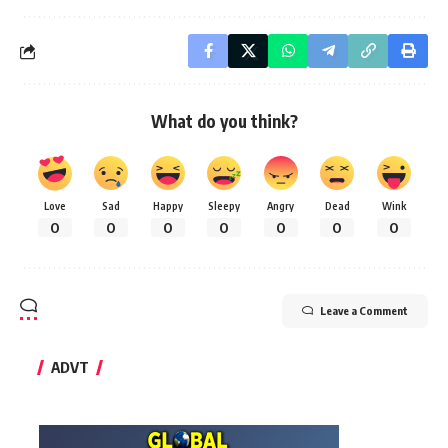
What do you think?
Love
Sad
Happy
Sleepy
Angry
Dead
Wink
0
0
0
0
0
0
0
Leave a Comment
ADVT