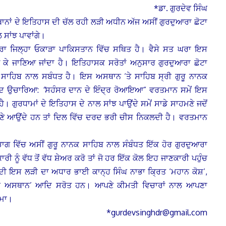
*ਡਾ. ਗੁਰਦੇਵ ਸਿੰਘ
ਾਨਾਂ ਦੇ ਇਤਿਹਾਸ ਦੀ ਚੱਲ ਰਹੀ ਲੜੀ ਅਧੀਨ ਅੱਜ ਅਸੀਂ ਗੁਰਦੁਆਰਾ ਛੋਟਾ
ਸਾਂਝ ਪਾਵਾਂਗੇ।
ਾ ਜਿਲ੍ਹਾ ਓਕਾੜਾ ਪਾਕਿਸਤਾਨ ਵਿੱਚ ਸਥਿਤ ਹੈ। ਵੈਸੇ ਸਤ ਘਰਾ ਇਸ
 ਕੇ ਜਾਣਿਆ ਜਾਂਦਾ ਹੈ। ਇਤਿਹਾਸਕ ਸਰੋਤਾਂ ਅਨੁਸਾਰ ਗੁਰਦੁਆਰਾ ਛੋਟਾ
ਸਾਹਿਬ ਨਾਲ ਸਬੰਧਤ ਹੈ। ਇਸ ਅਸਥਾਨ ‘ਤੇ ਸਾਹਿਬ ਸ੍ਰੀ ਗੁਰੂ ਨਾਨਕ
ਸ਼ਬਦ ਉਚਾਰਿਆ:
“
ਸਹੰਸਰ ਦਾਨ ਦੇ ਇੰਦ੍ਰ ਰੋਆਇਆ” ਵਰਤਮਾਨ ਸਮੇਂ ਇਸ
 ਗੁਰਧਾਮਾਂ ਦੇ ਇਤਿਹਾਸ ਦੇ ਨਾਲ ਸਾਂਝ ਪਾਉਂਦੇ ਸਮੇਂ ਸਾਡੇ ਸਾਹਮਣੇ ਜਦੋਂ
ਹਮਣੇ ਆਉਂਦੇ ਹਨ ਤਾਂ ਦਿਲ ਵਿੱਚ ਦਰਦ ਭਰੀ ਚੀਸ ਨਿਕਲਦੀ ਹੈ। ਵਰਤਮਾਨ
ਾਗ ਵਿੱਚ ਅਸੀਂ ਗੁਰੂ ਨਾਨਕ ਸਾਹਿਬ ਨਾਲ ਸੰਬੰਧਤ ਇੱਕ ਹੋਰ ਗੁਰਦੁਆਰਾ
ੀ ਨੂੰ ਵੱਧ ਤੋਂ ਵੱਧ ਸ਼ੇਅਰ ਕਰੋ ਤਾਂ ਜੋ ਹਰ ਇੱਕ ਕੋਲ ਇਹ ਜਾਣਕਾਰੀ ਪਹੁੰਚ
 ਇਸ ਲੜੀ ਦਾ ਅਧਾਰ ਭਾਈ ਕਾਨ੍ਹ ਸਿੰਘ ਨਾਭਾ ਕ੍ਰਿਤ ‘ਮਹਾਨ ਕੋਸ਼’,
ਿੱਤਰ ਅਸਥਾਨ’ ਆਦਿ ਸਰੋਤ ਹਨ। ਆਪਣੇ ਕੀਮਤੀ ਵਿਚਾਰਾਂ ਨਾਲ ਆਪਣਾ
ਿਮਾ।
*gurdevsinghdr@gmail.com