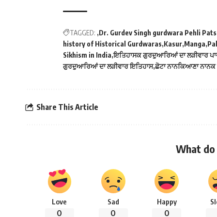
TAGGED:
Dr. Gurdev Singh gurdwara Pehli Pats
history of Historical Gurdwaras
Kasur
Manga
Pa
Sikhism in India
ਇਤਿਹਾਸਕ ਗੁਰਦੁਆਰਿਆਂ ਦਾ ਲੜੀਵਾਰ ਪ
ਗੁਰਦੁਆਰਿਆਂ ਦਾ ਲੜੀਵਾਰ ਇਤਿਹਾਸ
ਛੋਟਾ ਨਾਨਕਿਆਣਾ ਨਾਨਕ
Share This Article
What do 
Love
Sad
Happy
S
0
0
0