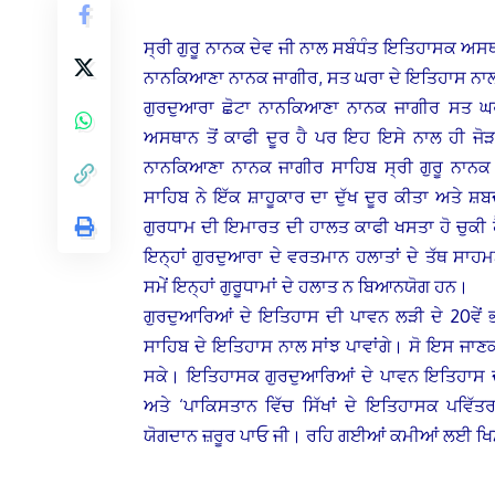
ਸ੍ਰੀ ਗੁਰੂ ਨਾਨਕ ਦੇਵ ਜੀ ਨਾਲ ਸਬੰਧੰਤ ਇਤਿਹਾਸਕ ਅਸਥ
ਨਾਨਕਿਆਣਾ ਨਾਨਕ ਜਾਗੀਰ, ਸਤ ਘਰਾ ਦੇ ਇਤਿਹਾਸ ਨਾਲ 
ਗੁਰਦੁਆਰਾ ਛੋਟਾ ਨਾਨਕਿਆਣਾ ਨਾਨਕ ਜਾਗੀਰ ਸਤ ਘਰ
ਅਸਥਾਨ ਤੋਂ ਕਾਫੀ ਦੂਰ ਹੈ ਪਰ ਇਹ ਇਸੇ ਨਾਲ ਹੀ ਜੋੜ
ਨਾਨਕਿਆਣਾ ਨਾਨਕ ਜਾਗੀਰ ਸਾਹਿਬ ਸ੍ਰੀ ਗੁਰੂ ਨਾਨਕ 
ਸਾਹਿਬ ਨੇ ਇੱਕ ਸ਼ਾਹੂਕਾਰ ਦਾ ਦੁੱਖ ਦੂਰ ਕੀਤਾ ਅਤੇ 
ਗੁਰਧਾਮ ਦੀ ਇਮਾਰਤ ਦੀ ਹਾਲਤ ਕਾਫੀ ਖਸਤਾ ਹੋ ਚੁਕੀ ਹੈ।
ਇਨ੍ਹਾਂ ਗੁਰਦੁਆਰਾ ਦੇ ਵਰਤਮਾਨ ਹਲਾਤਾਂ ਦੇ ਤੱਥ ਸਾ
ਸਮੇਂ ਇਨ੍ਹਾਂ ਗੁਰੂਧਾਮਾਂ ਦੇ ਹਲਾਤ ਨ ਬਿਆਨਯੋਗ ਹਨ।
ਗੁਰਦੁਆਰਿਆਂ ਦੇ ਇਤਿਹਾਸ ਦੀ ਪਾਵਨ ਲੜੀ ਦੇ 20ਵੇਂ ਭ
ਸਾਹਿਬ ਦੇ ਇਤਿਹਾਸ ਨਾਲ ਸਾਂਝ ਪਾਵਾਂਗੇ। ਸੋ ਇਸ ਜਾਣਕਾਰ
ਸਕੇ। ਇਤਿਹਾਸਕ ਗੁਰਦੁਆਰਿਆਂ ਦੇ ਪਾਵਨ ਇਤਿਹਾਸ ਦੀ
ਅਤੇ ‘ਪਾਕਿਸਤਾਨ ਵਿੱਚ ਸਿੱਖਾਂ ਦੇ ਇਤਿਹਾਸਕ ਪਵ
ਯੋਗਦਾਨ ਜ਼ਰੂਰ ਪਾਓ ਜੀ। ਰਹਿ ਗਈਆਂ ਕਮੀਆਂ ਲਈ ਖ