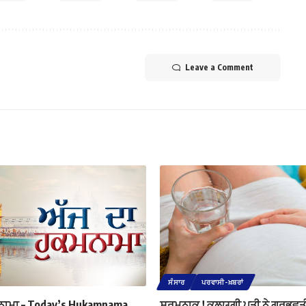
Leave a Comment
ਸੰਸਾਰ
ਪਰਵਾਸੀ-ਖ਼ਬਰਾਂ
ਮਨਾਮਾ – Today’s Hukamnama
ਸ਼ਰਮਨਾਕ ! ਕਲਯੁਗੀ ਪਤੀ ਨੇ ਗਰਭਵਤੀ 