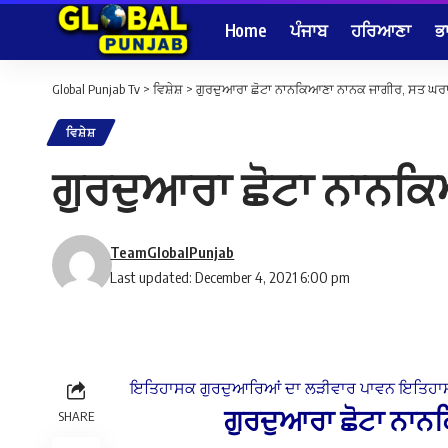
Home
ਪੰਜਾਬ
ਹਰਿਆਣਾ
ਭ
Global Punjab Tv
>
ਵਿਸ਼ੇਸ਼
>
ਗੁਰਦੁਆਰਾ ਛੋਟਾ ਨਾਨਕਿਆਣਾ ਨਾਨਕ ਜਾਗੀਰ, ਸਤ ਘਰਾ 
ਵਿਸ਼ੇਸ਼
ਗੁਰਦੁਆਰਾ ਛੋਟਾ ਨਾਨਕਿ
TeamGlobalPunjab
Last updated: December 4, 2021 6:00 pm
ਇਤਿਹਾਸਕ ਗੁਰਦੁਆਰਿਆਂ ਦਾ ਲੜੀਵਾਰ ਪਾਵਨ ਇਤਿਹਾਸ
ਗੁਰਦੁਆਰਾ ਛੋਟਾ ਨਾ
SHARE