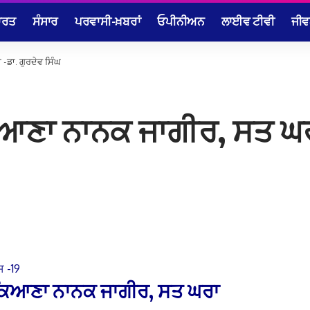
ਾਰਤ
ਸੰਸਾਰ
ਪਰਵਾਸੀ-ਖ਼ਬਰਾਂ
ਓਪੀਨੀਅਨ
ਲਾਈਵ ਟੀਵੀ
ਜੀਵ
-ਡਾ. ਗੁਰਦੇਵ ਸਿੰਘ
ਆਣਾ ਨਾਨਕ ਜਾਗੀਰ, ਸਤ ਘਰਾ
 -19
ਨਕਿਆਣਾ ਨਾਨਕ ਜਾਗੀਰ, ਸਤ ਘਰਾ