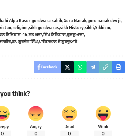
hahi Alpa Kasur
gurdwara sahib
Guru Nanak
guru nanak dev ji
kistan
religion
sikh gurdwaras
sikh History
sikhi
Sikhism
ਾਵਨ ਇਤਿਹਾਸ -16
ਸਤ ਘਰਾ
ਸਿੱਖ ਇਤਿਹਾਸ
ਗੁਰਦੁਆਰਾ
 ਜਾਗੀਰ
ਡਾ. ਗੁਰਦੇਵ ਸਿੰਘ
ਪਾਕਿਸਤਾਨ ਦੇ ਗੁਰਦੁਆਰੇ
Facebook
you think?
leepy
Angry
Dead
Wink
0
0
0
0