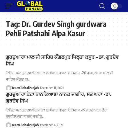
Tag:
Dr. Gurdev Singh gurdwara
Pehli Patshahi Alpa Kasur
ਗੁਰਦੁਆਰਾ ਮਾਲ ਜੀ ਸਾਹਿਬ ਕੰਗਣਪੁਰ ਜਿਲ੍ਹਾ ਕਸੂਰ – ਡਾ. ਗੁਰਦੇਵ
ਸਿੰਘ
ਇਤਿਹਾਸਕ ਗੁਰਦੁਆਰਿਆਂ ਦਾ ਲੜੀਵਾਰ ਪਾਵਨ ਇਤਿਹਾਸ -20 ਗੁਰਦੁਆਰਾ ਮਾਲ ਜੀ
ਸਾਹਿਬ ਕੰਗਣਪੁਰ…
TeamGlobalPunjab
December 11, 2021
ਗੁਰਦੁਆਰਾ ਛੋਟਾ ਨਾਨਕਿਆਣਾ ਨਾਨਕ ਜਾਗੀਰ, ਸਤ ਘਰਾ -ਡਾ.
ਗੁਰਦੇਵ ਸਿੰਘ
ਇਤਿਹਾਸਕ ਗੁਰਦੁਆਰਿਆਂ ਦਾ ਲੜੀਵਾਰ ਪਾਵਨ ਇਤਿਹਾਸ -19 ਗੁਰਦੁਆਰਾ ਛੋਟਾ
ਨਾਨਕਿਆਣਾ ਨਾਨਕ ਜਾਗੀਰ,…
TeamGlobalPunjab
December 4, 2021