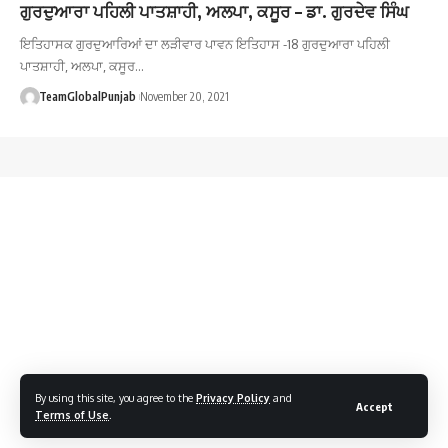
ਗੁਰਦੁਆਰਾ ਪਹਿਲੀ ਪਾਤਸ਼ਾਹੀ, ਅਲਪਾ, ਕਸੂਰ – ਡਾ. ਗੁਰਦੇਵ ਸਿੰਘ
ਇਤਿਹਾਸਕ ਗੁਰਦੁਆਰਿਆਂ ਦਾ ਲੜੀਵਾਰ ਪਾਵਨ ਇਤਿਹਾਸ -18 ਗੁਰਦੁਆਰਾ ਪਹਿਲੀ
ਪਾਤਸ਼ਾਹੀ, ਅਲਪਾ, ਕਸੂਰ…
TeamGlobalPunjab
November 20, 2021
By using this site, you agree to the
Privacy Policy
and
Accept
Terms of Use
.