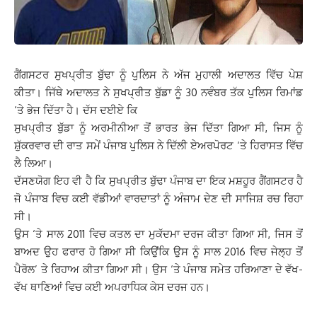
ਗੈਂਗਸਟਰ ਸੁਖਪ੍ਰੀਤ ਬੁੱਢਾ ਨੂੰ ਪੁਲਿਸ ਨੇ ਅੱਜ ਮੁਹਾਲੀ ਅਦਾਲਤ ਵਿੱਚ ਪੇਸ਼
ਕੀਤਾ। ਜਿੱਥੇ ਅਦਾਲਤ ਨੇ ਸੁਖਪ੍ਰੀਤ ਬੁੱਡਾ ਨੂੰ 30 ਨਵੰਬਰ ਤੱਕ ਪੁਲਿਸ ਰਿਮਾਂਡ
‘ਤੇ ਭੇਜ ਦਿੱਤਾ ਹੈ। ਦੱਸ ਦਈਏ ਕਿ
ਸੁਖਪ੍ਰੀਤ ਬੁੱਡਾ ਨੂੰ ਅਰਮੀਨੀਆ ਤੋਂ ਭਾਰਤ ਭੇਜ ਦਿੱਤਾ ਗਿਆ ਸੀ, ਜਿਸ ਨੂੰ
ਸ਼ੁੱਕਰਵਾਰ ਦੀ ਰਾਤ ਸਮੇਂ ਪੰਜਾਬ ਪੁਲਿਸ ਨੇ ਦਿੱਲੀ ਏਅਰਪੋਰਟ ‘ਤੇ ਹਿਰਾਸਤ ਵਿੱਚ
ਲੈ ਲਿਆ।
ਦੱਸਣਯੋਗ ਇਹ ਵੀ ਹੈ ਕਿ ਸੁਖਪ੍ਰੀਤ ਬੁੱਢਾ ਪੰਜਾਬ ਦਾ ਇਕ ਮਸ਼ਹੂਰ ਗੈਂਗਸਟਰ ਹੈ
ਜੋ ਪੰਜਾਬ ਵਿਚ ਕਈ ਵੱਡੀਆਂ ਵਾਰਦਾਤਾਂ ਨੂੰ ਅੰਜਾਮ ਦੇਣ ਦੀ ਸਾਜਿਸ਼ ਰਚ ਰਿਹਾ
ਸੀ।
ਉਸ ‘ਤੇ ਸਾਲ 2011 ਵਿਚ ਕਤਲ ਦਾ ਮੁਕੱਦਮਾ ਦਰਜ ਕੀਤਾ ਗਿਆ ਸੀ, ਜਿਸ ਤੋਂ
ਬਾਅਦ ਉਹ ਫਰਾਰ ਹੋ ਗਿਆ ਸੀ ਕਿਉਂਕਿ ਉਸ ਨੂੰ ਸਾਲ 2016 ਵਿਚ ਜੇਲ੍ਹ ਤੋਂ
ਪੈਰੋਲ’ ਤੇ ਰਿਹਾਅ ਕੀਤਾ ਗਿਆ ਸੀ। ਉਸ ‘ਤੇ ਪੰਜਾਬ ਸਮੇਤ ਹਰਿਆਣਾ ਦੇ ਵੱਖ-
ਵੱਖ ਥਾਣਿਆਂ ਵਿਚ ਕਈ ਅਪਰਾਧਿਕ ਕੇਸ ਦਰਜ ਹਨ।