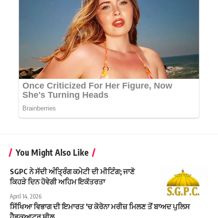
You Might Also Like
SGPC ਨੇ ਸੱਦੀ ਅੰਤ੍ਰਿੰਗ ਕਮੇਟੀ ਦੀ ਮੀਟਿੰਗ; ਜਾਣੋ
ਕਿਹੜੇ ਦਿਨ ਹੋਵੇਗੀ ਅਹਿਮ ਇਕੱਤਰਤਾ
April 14, 2026
ਸਿੱਖਿਆ ਵਿਭਾਗ ਦੀ ਇਮਾਰਤ ‘ਚ ਕੋਰੋਨਾ ਮਰੀਜ਼ ਮਿਲਣ ਤੋਂ ਬਾਅਦ ਪੁਲਿਸ
ਹੈਡਕੁਆਟਰ ਸੀਲ