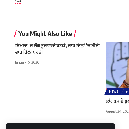
You Might Also Like
ਸ਼ਿਮਲਾ ‘ਚ ਲੱਗੇ ਭੂਚਾਲ ਦੇ ਝਟਕੇ, ਚਾਰ ਦਿਨਾਂ ‘ਚ ਤੀਜੀ
ਵਾਰ ਹਿੱਲੀ ਧਰਤੀ
January 6, 2020
NEWS
ਭ
ਕਾਂਗਰਸ ਦੇ ਬੁ
August 24, 202