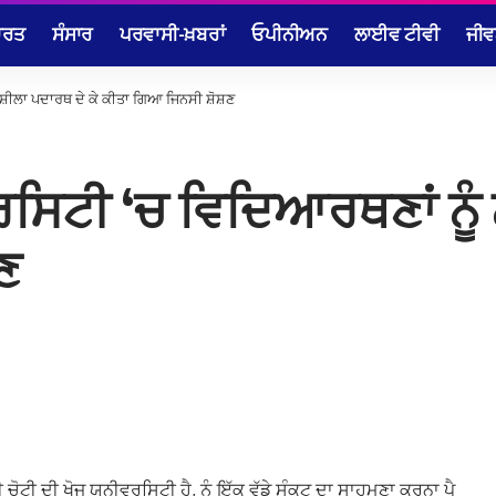
ਾਰਤ
ਸੰਸਾਰ
ਪਰਵਾਸੀ-ਖ਼ਬਰਾਂ
ਓਪੀਨੀਅਨ
ਲਾਈਵ ਟੀਵੀ
ਜੀਵ
 ਨਸ਼ੀਲਾ ਪਦਾਰਥ ਦੇ ਕੇ ਕੀਤਾ ਗਿਆ ਜਿਨਸੀ ਸ਼ੋਸ਼ਣ
ਵਰਸਿਟੀ ‘ਚ ਵਿਦਿਆਰਥਣਾਂ ਨੂੰ
ਣ
ੀ ਚੋਟੀ ਦੀ ਖੋਜ ਯੂਨੀਵਰਸਿਟੀ ਹੈ, ਨੂੰ ਇੱਕ ਵੱਡੇ ਸੰਕਟ ਦਾ ਸਾਹਮਣਾ ਕਰਨਾ ਪੈ