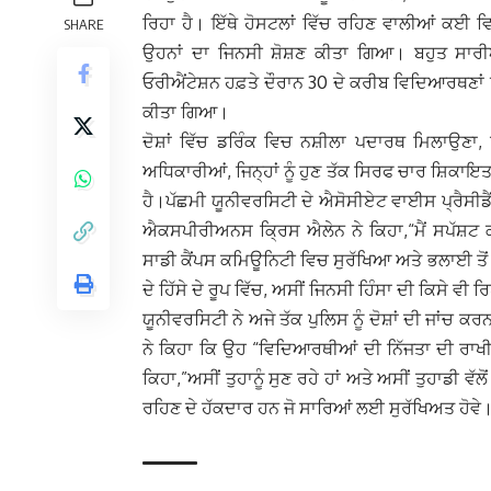
ਰਿਹਾ ਹੈ। ਇੱਥੇ ਹੋਸਟਲਾਂ ਵਿੱਚ ਰਹਿਣ ਵਾਲੀਆਂ ਕਈ ਵ
SHARE
ਉਹਨਾਂ ਦਾ ਜਿਨਸੀ ਸ਼ੋਸ਼ਣ ਕੀਤਾ ਗਿਆ। ਬਹੁਤ ਸਾਰੀਆਂ
ਓਰੀਐਂਟੇਸ਼ਨ ਹਫ਼ਤੇ ਦੌਰਾਨ 30 ਦੇ ਕਰੀਬ ਵਿਦਿਆਰਥਣਾਂ
ਕੀਤਾ ਗਿਆ।
ਦੋਸ਼ਾਂ ਵਿੱਚ ਡਰਿੰਕ ਵਿਚ ਨਸ਼ੀਲਾ ਪਦਾਰਥ ਮਿਲਾਉਣਾ
ਅਧਿਕਾਰੀਆਂ, ਜਿਨ੍ਹਾਂ ਨੂੰ ਹੁਣ ਤੱਕ ਸਿਰਫ ਚਾਰ ਸ਼ਿਕਾਇਤਾ
ਹੈ।ਪੱਛਮੀ ਯੂਨੀਵਰਸਿਟੀ ਦੇ ਐਸੋਸੀਏਟ ਵਾਈਸ ਪ੍ਰੈਸੀਡ
ਐਕਸਪੀਰੀਅਨਸ ਕ੍ਰਿਸ ਐਲੇਨ ਨੇ ਕਿਹਾ,“ਮੈਂ ਸਪੱਸ਼ਟ ਕਰ 
ਸਾਡੀ ਕੈਂਪਸ ਕਮਿਊਨਿਟੀ ਵਿਚ ਸੁਰੱਖਿਆ ਅਤੇ ਭਲਾਈ ਤੋਂ 
ਦੇ ਹਿੱਸੇ ਦੇ ਰੂਪ ਵਿੱਚ, ਅਸੀਂ ਜਿਨਸੀ ਹਿੰਸਾ ਦੀ ਕਿਸੇ ਵੀ
ਯੂਨੀਵਰਸਿਟੀ ਨੇ ਅਜੇ ਤੱਕ ਪੁਲਿਸ ਨੂੰ ਦੋਸ਼ਾਂ ਦੀ ਜਾਂਚ ਕ
ਨੇ ਕਿਹਾ ਕਿ ਉਹ “ਵਿਦਿਆਰਥੀਆਂ ਦੀ ਨਿੱਜਤਾ ਦੀ ਰਾਖੀ
ਕਿਹਾ,”ਅਸੀਂ ਤੁਹਾਨੂੰ ਸੁਣ ਰਹੇ ਹਾਂ ਅਤੇ ਅਸੀਂ ਤੁਹਾਡ
ਰਹਿਣ ਦੇ ਹੱਕਦਾਰ ਹਨ ਜੋ ਸਾਰਿਆਂ ਲਈ ਸੁਰੱਖਿਅਤ ਹੋਵੇ