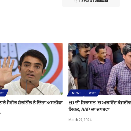
Leave a Comment
ਾਰਤ
NEWS
ਭਾਰਤ
ਲਾਰੇ ਜੈਵੀਰ ਸ਼ੇਰਗਿੱਲ ਨੇ ਦਿੱਤਾ ਅਸਤੀਫਾ
ED ਦੀ ਹਿਰਾਸਤ ‘ਚ ਅਰਵਿੰਦ ਕੇਜਰੀਵ
ਸਿਹਤ, AAP ਦਾ ਦਾਅਵਾ
2
March 27, 2024