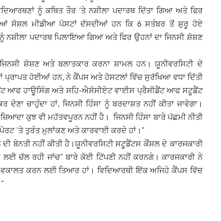
ਿਦਿਆਰਥਣਾਂ ਨੂੰ ਕਥਿਤ ਤੌਰ ‘ਤੇ ਨਸ਼ੀਲਾ ਪਦਾਰਥ ਦਿੱਤਾ ਗਿਆ ਅਤੇ ਫਿਰ
 ਸੋਸ਼ਲ ਮੀਡੀਆ ਪੋਸਟਾਂ ਦੱਸਦੀਆਂ ਹਨ ਕਿ 6 ਸਤੰਬਰ ਤੋਂ ਸ਼ੁਰੂ ਹੋਏ
 ਨੂੰ ਨਸ਼ੀਲਾ ਪਦਾਰਥ ਪਿਲਾਇਆ ਗਿਆ ਅਤੇ ਫਿਰ ਉਹਨਾਂ ਦਾ ਜਿਨਸੀ ਸ਼ੋਸ਼ਣ
, ਜਿਨਸੀ ਸ਼ੋਸ਼ਣ ਅਤੇ ਬਲਾਤਕਾਰ ਕਰਨਾ ਸ਼ਾਮਲ ਹਨ। ਯੂਨੀਵਰਸਿਟੀ ਦੇ
ਂ ਪ੍ਰਾਪਤ ਹੋਈਆਂ ਹਨ, ਨੇ ਕੈਂਪਸ ਅਤੇ ਹੋਸਟਲਾਂ ਵਿੱਚ ਸੁਰੱਖਿਆ ਵਧਾ ਦਿੱਤੀ
ੈਂਟ ਆਫ ਹਾਊਸਿੰਗ ਅਤੇ ਸਹਿ-ਐਸੋਸੀਏਟ ਵਾਈਸ ਪ੍ਰੈਸੀਡੈਂਟ ਆਫ ਸਟੂਡੈਂਟ
ਦੇਣਾ ਚਾਹੁੰਦਾ ਹਾਂ, ਜਿਨਸੀ ਹਿੰਸਾ ਨੂੰ ਬਰਦਾਸ਼ਤ ਨਹੀਂ ਕੀਤਾ ਜਾਵੇਗਾ।
ਜ਼ਿਆਦਾ ਕੁਝ ਵੀ ਮਹੱਤਵਪੂਰਨ ਨਹੀਂ ਹੈ। ਜਿਨਸੀ ਹਿੰਸਾ ਬਾਰੇ ਪੱਛਮੀ ਨੀਤੀ
 ਰਿਪੋਰਟ ‘ਤੇ ਤੁਰੰਤ ਮੁਲਾਂਕਣ ਅਤੇ ਕਾਰਵਾਈ ਕਰਦੇ ਹਾਂ।”
ਰਨ ਦੀ ਬੇਨਤੀ ਨਹੀਂ ਕੀਤੀ ਹੈ।ਯੂਨੀਵਰਸਿਟੀ ਸਟੂਡੈਂਟਸ ਕੌਂਸਲ ਦੇ ਕਾਰਜਕਾਰੀ
 ਲਈ ਚੱਲ ਰਹੀ ਜਾਂਚ” ਬਾਰੇ ਕੋਈ ਟਿੱਪਣੀ ਨਹੀਂ ਕਰਨਗੇ। ਕਾਰਜਕਾਰੀ ਨੇ
ੀ ਵੱਲੋਂ ਵਕਾਲਤ ਕਰਨ ਲਈ ਤਿਆਰ ਹਾਂ। ਵਿਦਿਆਰਥੀ ਇੱਕ ਅਜਿਹੇ ਕੈਂਪਸ ਵਿੱਚ
।”