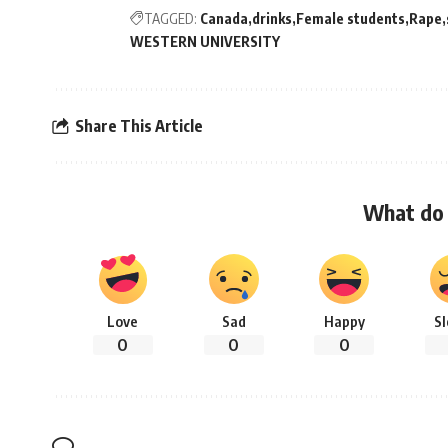
TAGGED:
Canada
drinks
Female students
Rape
WESTERN UNIVERSITY
Share This Article
What do 
Love
Sad
Happy
S
0
0
0