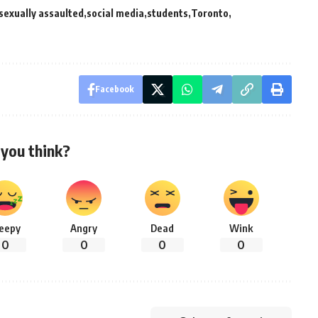
sexually assaulted
social media
students
Toronto
Facebook
you think?
leepy
Angry
Dead
Wink
0
0
0
0