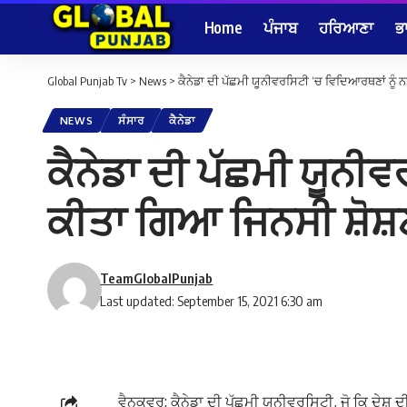
Home
ਪੰਜਾਬ
ਹਰਿਆਣਾ
ਭ
Global Punjab Tv
>
News
>
ਕੈਨੇਡਾ ਦੀ ਪੱਛਮੀ ਯੂਨੀਵਰਸਿਟੀ ‘ਚ ਵਿਦਿਆਰਥਣਾਂ ਨੂੰ
NEWS
ਸੰਸਾਰ
ਕੈਨੇਡਾ
ਕੈਨੇਡਾ ਦੀ ਪੱਛਮੀ ਯੂਨੀ
ਕੀਤਾ ਗਿਆ ਜਿਨਸੀ ਸ਼ੋਸ਼
TeamGlobalPunjab
Last updated: September 15, 2021 6:30 am
ਵੈਨਕੁਵਰ: ਕੈਨੇਡਾ ਦੀ ਪੱਛਮੀ ਯੂਨੀਵਰਸਿਟੀ, ਜੋ ਕਿ ਦੇਸ਼ ਦ