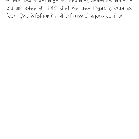
ਦੀ ਚਿੱਠੀ ਲਿਖ ਕੇ ਖੇਤੀ ਕਾਨੂੰਨਾਂ ਦਾ ਵਿਰੋਧ ਕੀਤਾ, ਸਰਕਾਰ ਵਲੋਂ ਕਿਸਾਨਾਂ ‘ਤੇ
ਢਾਹੇ ਗਏ ਤਸ਼ੱਦਦ ਦੀ ਨਿਖੇਧੀ ਕੀਤੀ ਅਤੇ ਪਦਮ ਵਿਭੂਸ਼ਣ ਨੂੰ ਵਾਪਸ ਕਰ
ਦਿੱਤਾ। ਉਨ੍ਹਾਂ ਨੇ ਲਿਖਿਆ ਮੈਂ ਜੋ ਵੀ ਹਾਂ ਕਿਸਾਨਾਂ ਦੀ ਵਜ੍ਹਾ ਕਾਰਨ ਹੀ ਹਾਂ।