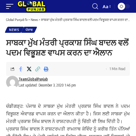
Aa
Font
Resizer
Global Punjab Tv
>
News
>
ਸਾਬਕਾ ਮੁੱਖ ਮੰਤਰੀ ਪ੍ਰਕਾਸ਼ ਸਿੰਘ ਬਾਦਲ ਵਲੋਂ ਪਦਮ ਵਿਭੂਸ਼ਣ ਵਾਪਸ ਕਰਨ ਦਾ ਐਲਾਨ
NEWS
ਪੰਜਾਬ
ਸਾਬਕਾ ਮੁੱਖ ਮੰਤਰੀ ਪ੍ਰਕਾਸ਼ ਸਿੰਘ ਬਾਦਲ ਵਲੋਂ
ਪਦਮ ਵਿਭੂਸ਼ਣ ਵਾਪਸ ਕਰਨ ਦਾ ਐਲਾਨ
1 Min Read
TeamGlobalPunjab
Last updated: December 3, 2020 1:46 pm
ਚੰਡੀਗੜ੍ਹ: ਪੰਜਾਬ ਦੇ ਸਾਬਕਾ ਮੁੱਖ ਮੰਤਰੀ ਪ੍ਰਕਾਸ਼ ਸਿੰਘ ਬਾਦਲ ਨੇ ਪਦਮ
ਵਿਭੂਸ਼ਣ ਐਵਾਰਡ ਵਾਪਸ ਕਰਨ ਦਾ ਐਲਾਨ ਕੀਤਾ ਹੈ। ਜਿਸ ਲਈ ਸਾਬਕਾ ਮੁੱਖ
ਮੰਤਰੀ ਪ੍ਰਕਾਸ਼ ਸਿੰਘ ਬਾਦਲ ਨੇ ਰਾਸ਼ਟਰਪਤੀ ਨੂੰ ਚਿੱਠੀ ਵੀ ਲਿਖ ਦਿੱਤੀ ਹੈ।
ਪ੍ਰਕਾਸ਼ ਸਿੰਘ ਬਾਦਲ ਨੇ ਰਾਸ਼ਟਰਪਤੀ ਰਾਮਨਾਥ ਕੋਵਿੰਦ ਨੂੰ ਕਰੀਬ ਤਿੰਨ ਪੰਨਿਆਂ