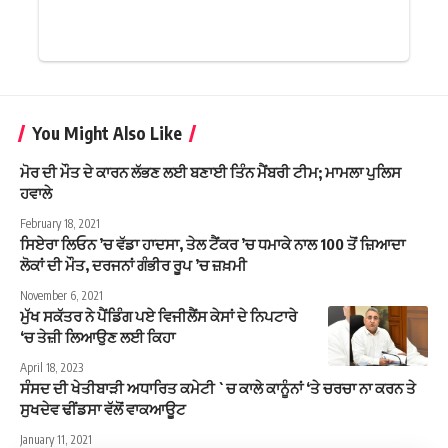
You Might Also Like
ਮੋਰ ਦੀ ਮੌਤ ਦੇ ਕਾਰਨ ਲੱਭਣ ਲਈ ਬਣਾਈ ਤਿੰਨ ਮੈਂਬਰੀ ਟੀਮ; ਮਾਮਲਾ ਪੁਲਿਸ
ਹਵਾਲੇ
February 18, 2021
ਸਿਏਰਾ ਲਿਓਨ ’ਚ ਵੱਡਾ ਹਾਦਸਾ, ਤੇਲ ਟੈਂਕਰ ’ਚ ਧਮਾਕੇ ਨਾਲ 100 ਤੋਂ ਜ਼ਿਆਦਾ
ਲੋਕਾਂ ਦੀ ਮੌਤ, ਦਰਜਨਾਂ ਗੰਭੀਰ ਰੂਪ ’ਚ ਜ਼ਖ਼ਮੀ
November 6, 2021
ਮੁੱਖ ਸਕੱਤਰ ਨੇ ਪੈਂਡਿੰਗ ਪਏ ਵਿਜੀਲੈਂਸ ਕੇਸਾਂ ਦੇ ਨਿਪਟਾਰੇ
‘ਚ ਤੇਜ਼ੀ ਲਿਆਉਣ ਲਈ ਕਿਹਾ
April 18, 2023
ਸੰਸਦ ਦੀ ਖੇਤੀਬਾੜੀ ਅਧਾਰਿਤ ਕਮੇਟੀ `ਚ ਕਾਲੇ ਕਾਨੂੰਨਾਂ ‘ਤੇ ਚਰਚਾ ਨਾ ਕਰਨ ਤੇ
ਸੁਖਦੇਵ ਢੀਂਡਸਾ ਵੱਲੋਂ ਵਾਕਆਊਟ
January 11, 2021