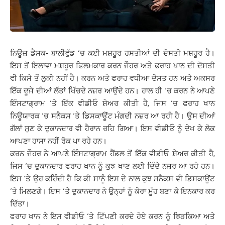
ਨਿਊਜ਼ ਡੈਸਕ- ਬਾਲੀਵੁੱਡ ‘ਚ ਕਈ ਮਸ਼ਹੂਰ ਹਸਤੀਆਂ ਦੀ ਦੋਸਤੀ ਮਸ਼ਹੂਰ ਹੈ।
ਇਸ ਤੋਂ ਇਲਾਵਾ ਮਸ਼ਹੂਰ ਫਿਲਮਕਾਰ ਕਰਨ ਜੌਹਰ ਅਤੇ ਫਰਾਹ ਖਾਨ ਦੀ ਦੋਸਤੀ
ਵੀ ਕਿਸੇ ਤੋਂ ਲੁਕੀ ਨਹੀਂ ਹੈ। ਕਰਨ ਅਤੇ ਫਰਾਹ ਵਧੀਆ ਦੋਸਤ ਹਨ ਅਤੇ ਅਕਸਰ
ਇੱਕ ਦੂਜੇ ਦੀਆਂ ਲੱਤਾਂ ਖਿੱਚਦੇ ਨਜ਼ਰ ਆਉਂਦੇ ਹਨ। ਹਾਲ ਹੀ ‘ਚ ਕਰਨ ਨੇ ਆਪਣੇ
ਇੰਸਟਾਗ੍ਰਾਮ ‘ਤੇ ਇੱਕ ਵੀਡੀਓ ਸ਼ੇਅਰ ਕੀਤੀ ਹੈ, ਜਿਸ ‘ਚ ਫਰਾਹ ਖਾਨ
ਨਿਊਯਾਰਕ ‘ਚ ਸਨੈਕਸ ‘ਤੇ ਡਿਸਕਾਊਂਟ ਮੰਗਦੀ ਨਜ਼ਰ ਆ ਰਹੀ ਹੈ। ਉਸ ਦੀਆਂ
ਗੱਲਾਂ ਸੁਣ ਕੇ ਦੁਕਾਨਦਾਰ ਵੀ ਹੈਰਾਨ ਰਹਿ ਗਿਆ। ਇਸ ਵੀਡੀਓ ਨੂੰ ਦੇਖ ਕੇ ਲੋਕ
ਆਪਣਾ ਹਾਸਾ ਨਹੀਂ ਰੋਕ ਪਾ ਰਹੇ ਹਨ।
ਕਰਨ ਜੌਹਰ ਨੇ ਆਪਣੇ ਇੰਸਟਾਗ੍ਰਾਮ ਹੈਂਡਲ ਤੋਂ ਇੱਕ ਵੀਡੀਓ ਸ਼ੇਅਰ ਕੀਤੀ ਹੈ,
ਜਿਸ ‘ਚ ਦੁਕਾਨਦਾਰ ਫਰਾਹ ਖਾਨ ਨੂੰ ਕੁਝ ਖਾਣ ਲਈ ਦਿੰਦੇ ਨਜ਼ਰ ਆ ਰਹੇ ਹਨ।
ਇਸ ‘ਤੇ ਉਹ ਕਹਿੰਦੀ ਹੈ ਕਿ ਕੀ ਸਾਨੂੰ ਇਸ ਦੇ ਨਾਲ ਕੁਝ ਸਨੈਕਸ ਵੀ ਡਿਸਕਾਊਂਟ
‘ਤੇ ਮਿਲਣਗੇ। ਇਸ ‘ਤੇ ਦੁਕਾਨਦਾਰ ਨੇ ਉਨ੍ਹਾਂ ਨੂੰ ਕੋਰਾ ਮੂੰਹ ਬਣਾ ਕੇ ਇਨਕਾਰ ਕਰ
ਦਿੱਤਾ।
ਫਰਾਹ ਖਾਨ ਨੇ ਇਸ ਵੀਡੀਓ ‘ਤੇ ਟਿੱਪਣੀ ਕਰਦੇ ਹੋਏ ਕਰਨ ਨੂੰ ਝਿੜਕਿਆ ਅਤੇ