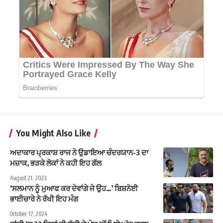
You Might Also Like
ਅਦਾਕਾਰ ਪ੍ਰਕਾਸ਼ ਰਾਜ ਨੇ ਉਡਾਇਆ ਚੰਦਰਯਾਨ-3 ਦਾ
ਮਜ਼ਾਕ, ਭੜਕੇ ਲੋਕਾਂ ਨੇ ਕਹੀ ਇਹ ਗੱਲ
August 21, 2023
‘ਸਲਮਾਨ ਨੂੰ ਮੁਆਫ ਕਰ ਦੇਵਾਂਗੇ ਜੇ ਉਹ…’ ਬਿਸ਼ਨੋਈ
ਭਾਈਚਾਰੇ ਨੇ ਰੱਖੀ ਇਹ ਮੰਗ
October 17, 2024