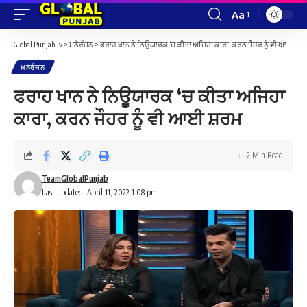
Aa
Font
Resizer
Global Punjab Tv
>
ਮਨੋਰੰਜਨ
>
ਫਰਾਹ ਖਾਨ ਨੇ ਨਿਊਯਾਰਕ ‘ਚ ਕੀਤਾ ਅਜਿਹਾ ਕਾਰਾ, ਕਰਨ ਜੌਹਰ ਨੂੰ ਵੀ ਆਈ ਸ਼ਰਮ
ਮਨੋਰੰਜਨ
ਫਰਾਹ ਖਾਨ ਨੇ ਨਿਊਯਾਰਕ ‘ਚ ਕੀਤਾ ਅਜਿਹਾ
ਕਾਰਾ, ਕਰਨ ਜੌਹਰ ਨੂੰ ਵੀ ਆਈ ਸ਼ਰਮ
2 Min Read
TeamGlobalPunjab
Last updated: April 11, 2022 1:08 pm