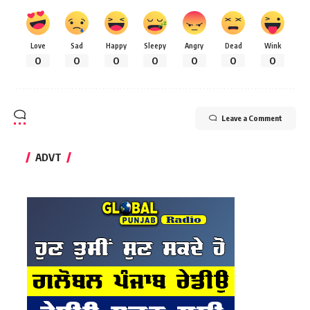
Love
Sad
Happy
Sleepy
Angry
Dead
Wink
0
0
0
0
0
0
0
Leave a Comment
ADVT