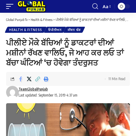
Aa
Font
Resizer
Global Punjab Tv
>
Health & Fitness
>
ਪੀਲੀਏ ਮੌਕੇ ਬੱਚਿਆਂ ਨੂੰ ਡਾਕਟਰਾਂ ਦੀਆਂ ਮਸ਼ੀਨਾਂ ਰੱਖਣ ਵਾਲਿਓ, ਜੇ ਆਹ ਕਰ ਲਓ ਤਾਂ ਬੱਚਾ ਘੰਟਿਆਂ ‘ਚ ਹੋਵੇਗਾ ਤੰਦਰੁਸਤ
HEALTH & FITNESS
ਓਪੀਨੀਅਨ
ਜੀਵਨ ਢੰਗ
ਪੀਲੀਏ ਮੌਕੇ ਬੱਚਿਆਂ ਨੂੰ ਡਾਕਟਰਾਂ ਦੀਆਂ
ਮਸ਼ੀਨਾਂ ਰੱਖਣ ਵਾਲਿਓ, ਜੇ ਆਹ ਕਰ ਲਓ ਤਾਂ
ਬੱਚਾ ਘੰਟਿਆਂ ‘ਚ ਹੋਵੇਗਾ ਤੰਦਰੁਸਤ
11 Min Read
TeamGlobalPunjab
Last updated: September 15, 2019 4:37 am