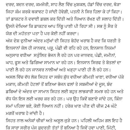
ਦਰਦ
,
ਬਦਨ ਦਰਦ
,
ਕਮਜੋਰੀ
,
ਸਾਹ ਲੈਣ ਵਿੱਚ ਮੁਸ਼ਕਲ
,
ਹੱਡਾਂ ਵਿੱਚ ਦਰਦ
,
ਥੋੜਾ
ਜਿਹਾ ਕੰਮ ਕਰਕੇ ਥਕਾਵਟ ਹੋ
ਜਾਂਦੀ ਹੋਵੇਗੀ
,
ਪਤਨੀ ਨੇ ਸਿਰ ਹਿਲਾ ਕੇ ਹਾਂ ਕਿਹਾ।
ਤਾਂ ਡਾਕਟਰ ਨੇ ਦਵਾਈ ਡਬਲ ਕਰ
ਦਿੱਤੀ ਅਤੇ ਧਿਆਨ ਰੱਖਣ ਦੀ ਸਲਾਹ ਦਿੱਤੀ।
ਉਸਨੇ ਦੇਖਿਆ ਕਿ ਡਾਕਟਰ ਆਪ ਨਿੰਬੂ ਪਾਣੀ ਪੀ
ਰਿਹਾ ਸੀ। ਸਭ ਨੂੰ ਸੈਰ ਤੇ
ਯੋਗ ਦੀ ਮਹੱਤਤਾ ਪਤਾ ਹੈ ਪਰ ਕੋਈ ਨਹੀਂ ਕਰਦਾ।
ਅੱਜ
ਦੇਸ਼ ਦੁਨੀਆ ਅੰਦਰ ਮਨੁੱਖਾਂ ਦੀ ਸਿਹਤ ਬੇਹੱਦ ਖਰਾਬ ਹੈ ਜਦ ਕਿ ਧਰਤੀ ਤੇ
ਇਨਸਾਨਾਂ ਕੋਲ
ਹੀ ਜਾਨਵਰ
,
ਪਸ਼ੂ
,
ਪੰਛੀ ਵੀ ਰਹਿ ਰਹੇ ਹਨ
,
ਇਨਸਾਨ ਨਿਯਮਾਂ
ਅਨੁਸਾਰ ਵਧੀਆ ਸਤੁੰਲਿਤ
ਭੋਜਨ ਲੈ ਰਹੇ ਹਨ ਪਰ ਜਾਨਵਰ
,
ਪੰਛੀ
,
ਜਮੀਨਾਂ
,
ਘਾਹ
,
ਫੂਸ ਅਤੇ ਡਿਗਿਆ ਸਾਮਾਨ ਖਾ ਰਹੇ
ਹਨ। ਇਨਸਾਨ ਸਿਰਫ ਤੇ ਬੋਤਲਾਂ ਦਾ
ਪਾਣੀ ਲੈ ਰਹੇ ਹਨ ਜਾਨਵਰ ਨਾਲੀਆਂ ਅਤੇ ਖੜ੍ਹਾ ਪਾਣੀ ਹੀ
ਲੈ ਰਹੇ ਹਨ।
ਅਸਲ ਵਿੱਚ ਵੱਧ ਲੋਕ ਸਿਹਤ ਦਾ ਸਬੰਧ ਸ਼ੁੱਧ ਵਧੀਆ ਕੀਮਤੀ ਖਾਣਾ
,
ਵਧੀਆ
ਪੱਕੇ
ਮਕਾਨ
,
ਕੀਮਤੀ ਹੋਟਲਾਂ ਤੋਂ ਬਣਿਆ ਭੋਜਨ ਫਲਾਂ ਤੇ ਸਬਜੀਆਂ ਦੇ ਜੂਸ
,
ਬੰਦ
ਡਬਿਆਂ
ਦੇ ਅੰਦਰ ਦਾ ਸਾਮਾਨ ਸਿਹਤ ਲਈ ਬਹੁਤ ਲਾਭਕਾਰੀ ਸਮਝ ਰਹੇ ਹਨ ਅਤੇ
ਵੱਧ ਧੰਨ ਇਸ ਲਈ ਖਰਚ
ਕਰ ਰਹੇ ਹਨ। ਪਰ ਉਹ ਕਿਵੇਂ ਬਣਾਏ ਜਾਂਦੇ ਹਨ
,
ਕਿੰਨਾ
ਸਮਾਂ ਪਹਿਲਾ ਬਣੇ
,
ਕੋਈ ਧਿਆਨ
ਨਹੀਂ। ਹਰੇਕ ਖਾਣ ਪੀਣ ਦੀ ਚੀਜ
24
ਘੰਟੇ
ਮਗਰੋਂ ਖਰਾਬ ਹੋ ਜਾਂਦੀ ਹੈ।
ਸਿਹਤ ਨਾਲ
ਅਨੇਕਾਂ ਚੀਜ਼ਾਂ ਅਤੇ ਅਸੂਲ ਜੁੜੇ ਹਨ। ਪਹਿਲੀ ਅਹਿਮ ਗਲ ਇਹ ਹੈ
ਕਿ ਸਾਰਾ ਸਰੀਰ ਪੰਜ ਕੁਦਰਤੀ ਤੱਤਾਂ
ਤੋਂ ਬਨਿਆ ਹੈ ਜਿਵੇਂ ਹਵਾ ਪਾਣੀ
,
ਮਿੱਟੀ
,