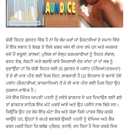
ਚੰਗੀ ਸਿਹਤ ਕੁਦਰਤ ਵਿੱਚ ਹੈ ਨਾਂ ਕਿ ਬੰਦ ਘਰਾਂ ਜਾਂ ਫੈਕਟਰੀਆਂ ਦੇ ਸਮਾਨ ਵਿੱਚ
ਮੈਂ
ਇੱਕ ਸਥਾਨ ਤੇ ਬੋਰਡ ਤੇ ਲਿਖੇ ਸ਼ਬਦ ਅੱਜ ਵੀ ਯਾਦ ਰਖੇ ਹਨ ਅਤੇ ਅਕਸਰ
ਜਦੋਂ ਮੈਂ
ਸਕੂਲਾਂ
,
ਕਾਲਜਾਂ
,
ਪੁਲਿਸ ਜਾਂ ਜੇਲ੍ਹ ਕਰਮਚਾਰੀਆਂ ਨੂੰ ਸਿਹਤ ਸੰਭਾਲ
,
ਫਸਟ ਏਡ
,
ਸੇਫਟੀ
ਅਤੇ ਬਚਾਓ ਬਾਰੇ ਸਿਖਲਾਈ ਦੇਣ ਜਾਂਦਾ ਹਾਂ ਤਾਂ ਸਭ ਨੂੰ
ਸੁਣਾਉਂਦਾ ਹਾਂ ਕਿ
ਚੰਗੀ
ਸਿਹਤ ਲਈ (
1)
ਕੁਦਰਤ ਦੇ ਪਲਾਂਟ (ਪੌਦਿਆਂ/ਦਰਖਤਾ)
ਤੋਂ ਜੋ ਵੀ ਖਾਣ ਪੀਣ ਲਈ ਮਿਲ ਰਿਹਾ
,
ਲਾਭਕਾਰੀ ਹੈ (
2)
ਇਨਸਾਨ ਦੇ ਬਨਾਏ ਹੋਏ
ਪਲਾਂਟ (ਫੈਕਟਰੀਆਂ
,
ਕਾਰਖਾਨਿਆਂ) ਤੋਂ ਜੋ ਵੀ
ਖਾਣ ਪੀਣ ਲਈ ਮਿਲ ਰਿਹਾ ਉਹ
ਨੁਕਸਾਨ ਦਾਇਕ ਹੈ।
ਮੇਰੇ ਇੱਕ ਮਿੱਤਰ ਆਪਣੀ ਪਤਨੀ ਨੂੰ
ਸਵੇਰੇ ਡਾਕਟਰ ਦੇ ਘਰ ਦਿਖਾਉਣ ਲਈ ਗਏ
ਤਾਂ ਡਾਕਟਰ ਸਾਹਿਬ ਇੱਕ ਘੰਟੇ ਮਗਰੋਂ ਆਏ ਅਤੇ ਉਹ
ਪਸੀਨੇ ਨਾਲ ਭਿਜੇ ਸਨ।
ਕਿਉਂਕਿ ਉਹ ਹਰ ਰੋਜ਼ ਇੱਕ ਘੰਟਾ ਸੈਰ ਅਤੇ ਯੋਗਾ ਕਿਸੇ ਪਾਰਕ ਵਿੱਚ
ਕਰਕੇ
ਆਉਂਦੇ ਹਨ
,
ਉਨ੍ਹਾਂ ਨੇ ਕਪੜੇ ਬਦਲਕੇ ਉਸਦੀ ਪਤਨੀ ਨੂੰ ਦੇਖਿਆ ਅਤੇ ਚੈੱਕ
ਕਰਨ
ਮਗਰੋਂ ਕਿਹਾ ਕਿ ਬਲੱਡ ਪ੍ਰੈਸ਼ਰ
,
ਤਨਾਓ
,
ਵਧ ਰਿਹਾ ਹੈ ਜਿਸ ਕਰਕੇ ਸਿਰ