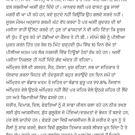
ਫਲ ਸਬਜੀਆਂ
ਅਸੀਂ ਸੁੱਟ ਦਿੰਦੇ ਹਾਂ। ਜਾਨਵਰ ਲਈ ਪਰ ਫਾਸਟ ਫੂਡ ਸਾਲਾਂ
ਮਗਰੋਂ ਵੀ ਖਾ ਪੀ ਰਹੇ ਹਨ
,
ਕਦੇ ਸੁਟਦੇ ਨਹੀਂ ਕਿਉਂਕਿ ਉਹ ਗਲਦੇ ਸੜਦੇ ਨਹੀਂ।
ਸੂਰਜ ਮੌਸਮ ਅਨੁਸਾਰ
ਗਰਮੀ ਘੱਟ ਵੱਧ ਕਰਦਾ ਹੈ ਪਰ ਅਸੀਂ ਕੁਦਰਤ ਦੀ ਥਾਂ
ਮਸੀਨਾ ਰਾਹੀਂ ਉੱਲਟ ਕਰਦੇ ਹਾਂ
,
ਹੁਣ
ਤਾਂ ਡਾਕਟਰਾਂ ਨੇ ਵੀ ਕਹਿ ਦਿੱਤਾ ਕਿ ਸੂਰਜ
ਦੀ ਧੁੱਪ ਤੋਂ ਦੂਰ ਰਹੇ ਤਾਂ ਹੱਡੀਆਂ ਦਾ
ਕੈਂਸਰ ਤੇ ਟੀ.ਬੀ.। ਜੰਨਮੇ ਬੱਚੇ ਨੂੰ ਪੀਲੀਆ
ਮੁਕਤ ਕਰਨ ਹਿੱਤ ਹਰ ਰੋਜ਼
15
ਮਿੰਟ ਚੜ੍ਹਦੀ
ਧੁੱਪ ਵਿੱਚ
10
ਦਿਨ ਰੱਖੋ ਤਾਂ
ਪੀਲੀਆ ਖਤਮ ਪਰ ਲੋਕ ਨਰਸਰੀ ਵਿੱਚ ਟਿਊਬਾਂ ਹੇਠਾਂ ਰੱਖ
ਰਹੇ ਹਨ। ਅਸੀਂ
ਪਸੀਨਾ ਨਿਕਲਣ ਹੀ ਨਹੀਂ ਦਿੰਦੇ ਗੰਦ ਅੰਦਰ ਹੀ ਰਹਿਦਾ।
ਅੰਮ੍ਰਿਤ
ਵੇਲੇ ਦੀ ਕਸਰਤ
,
ਸੈਰ
,
ਹੱਸਣਾ
,
ਖੁਸ਼ ਰਹਿਣਾ
,
ਸਭ ਦਾ ਸਤਿਕਾਰ ਤੇ
ਧੰਨਵਾਦ ਕਰਨਾ ਸਿਹਤ ਦੀ
ਤੰਦਰੁਸਤੀ ਬਹੁਤ ਵਧਾਉਂਦੇ ਹਨ ਦਿਨ ਸਮੇਂ ਤਾਂ
ਅੰਮ੍ਰਿਤ ਦਾ ਭੰਡਾਰ ਖਤਮ ਤੇ ਜਹਿਰ ਦਾ
ਭੰਡਾਰ ਸ਼ੁਰੂ ਪਰ
99.8%
ਨੌਜਵਾਨ
ਅੰਮ੍ਰਿਤ ਵੇਲੇ ਉਠਕੇ ਅੰਮ੍ਰਿਤ ਨਹੀਂ ਲੈਂਦੇ ਪਰ
ਜਹਿਰ ਵੇਲੇ ਉਠਕੇ ਜਹਿਰ ਹੀ ਲੈਂਦੇ
ਹਨ ਅਤੇ ਬਿਮਾਰੀਆਂ ਵਿੱਚ ਫਸਦੇ ਹਨ।
ਸਰੀਰ
,
ਦਿਮਾਗ
,
ਦਿਲ
,
ਫੇਫੜਿਆਂ ਨੂੰ ਜੋ ਸਾਡਾ ਜੀਵਨ ਚਲਾ ਰਹੇ ਹਨ ਠੀਕ ਰਖਣ
ਲਈ ਸ਼ੁੱਧ ਆਕਸੀਜਨ
,
ਸ਼ੁੱਧ ਗੁਲੂਕੋਸ ਜੋ ਪੌਦਿਆਂ/ਦਰਖਤਾਂ ਦੇ ਭੋਜਨ ਤੋਂ ਬਣਦੇ ਹਨ
,
ਹਰ ਵੇਲੇ ਚਾਹੀਦੇ ਹਨ।
ਫੇਫੜੇ ਹਵਾ ਵਿਚੋਂ ਆਕਸੀਜਨ ਲੈ ਕੇ ਸਰੀਰ ਦੇ ਖੂਨ ਨੂੰ ਤੇ
ਸੈਲਾਂ ਨੂੰ ਸਾਫ ਕਰਦੇ
,
ਭੋਜਨ
ਵਿਚੋਂ ਗੁਲੂਕੋਸ ਤਿਆਰ ਕਰਕੇ ਲੀਵਰ ਖੂਨ ਦਿੰਦਾ ਹੈ ਤੇ