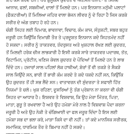
ਇਹ ਕੰਮ ਕਰਦੇ ਹਨ। ਪਰ ਗੁਲੂਕੋਸ
ਕੁਦਰਤ ਦੇ ਅਣਮੋਲ ਪਲਾਟਾਂ ਤੋਂ ਮਿਲਦੇ
ਆਨਾਜ
,
ਫਲਾਂ
,
ਸਬਜੀਆਂ
,
ਦਾਲਾਂ ਤੋਂ ਮਿਲਦੇ ਹਨ।
ਪਰ ਇਨਸਾਨ ਮਨੁੱਖੀ ਪਲਾਟਾਂ
(ਫੈਕਟਰੀਆਂ) ਤੋਂ ਮਿਲਿਆ ਜਹਿਰ ਵਾਲਾ ਭੋਜਨ ਲੀਵਰ ਨੂੰ ਦੇ
ਰਿਹਾ ਹੈ ਜਿਸ ਕਰਕੇ
ਸਰੀਰ ਦੇ ਅੰਗ ਤਬਾਹ ਹੋ ਰਹੇ ਹਨ।
ਚੰਗੀ ਸਿਹਤ ਲਈ ਦਿਮਾਗ
,
ਭਾਵਨਾਵਾ
,
ਵਿਚਾਰ
,
ਕੰਮ ਕਾਜ
,
ਸੰਤੁਸ਼ਟੀ
,
ਸਬਰ ਬਹੁਤ
ਜਰੂਰੀ ਹਨ ਕਿਉਂਕਿ ਦਿਮਾਗੀ ਤੌਰ ਤੇ
ਪ੍ਰਦੂਸ਼ਤ ਇਨਸਾਨ ਕਦੇ ਸਿਹਤਮੰਦ ਨਹੀਂ
ਹੋ ਸਕਦਾ। ਸਰੀਰ ਨੂੰ ਤਾਕਤਵਰ
,
ਤੰਦਰੁਸਤ ਅਤੇ
ਖੁਸ਼ਹਾਲ ਰੱਖਣ ਲਈ ਕੁਦਰਤ
,
ਤੋਂ ਮਿਲਦੀ ਹਰੇਕ ਚੀਜ ਲਾਭਕਾਰੀ ਹੈ ਇਸੀ ਕਰਕੇ ਸਾਰੇ ਤਾਕਤਵਰ
ਪਦਾਰਥ
,
ਤੱਤ
,
ਵਿਟਾਮਿਨ
,
ਪ੍ਰੋਟੀਨ
,
ਖਣਿਜ ਕੇਵਲ ਕੁਦਰਤ ਦੇ ਪੌਦਿਆਂ ਤੋਂ ਮਿਲਦੇ ਹਨ ਤੇ
ਲਾਭ
ਦਿੰਦੇ ਹਨ। ਹਜਾਰਾਂ ਸਾਲ ਪਹਿਲਾਂ ਲੋਕ ਹਾਥੀਆਂ
,
ਸ਼ੇਰਾਂ ਤੋਂ ਵੀ ਤਕੜੇ ਤੇ ਸੈਕੜੇ
ਸਾਲ ਜਿਉਂਦੇ ਸਨ
,
ਭਾਰੀ ਤੋਂ ਭਾਰੀ ਕੰਮ ਕਰਦੇ ਤੇ ਕਦੇ ਧਕਦੇ ਨਹੀਂ ਸਨ
,
ਕਿਉਂਕਿ
ਉਹ
ਕੁਦਰਤ ਤੋਂ ਹੀ ਸਭ ਲੈਂਦੇ ਸਨ। ਵਾਤਾਵਰਨ ਦੀ ਸੁੰਦਰਤਾ ਤੇ ਸਫਾਈ ਹਿੱਤ
ਨਿਯਮਾਂ ਤੇ ਚਲੋ।
ਖੁਸ਼ ਰਹਿਣਾ
,
ਦੂਸਰਿਆਂ ਨੂੰ ਤੰਗ ਪ੍ਰੇਸ਼ਾਨ ਨਾ ਕਰਨਾ ਵੀ ਚੰਗੀ
ਸਿਹਤ ਦਾ ਆਧਾਰ ਹੈ।
ਇਸ਼ਵਰ ਤੇ ਵਿਸ਼ਵਾਸ਼
,
ਕਿ ਉਹ ਮੇਰਾ ਮਿੱਤਰ
,
ਪਿਤਾ
,
ਮਾਤਾ
,
ਗੁਰੂ ਤੇ ਰਖਵਾਲਾ ਹੈ ਅਤੇ ਉਹ
ਹਮੇਸ਼ਾ ਮੇਰੇ ਨਾਲ ਹੈ ਵਿਸ਼ਵਾਸ਼ ਪੈਦਾ ਕਰਨਾ
ਜਰੂਰੀ ਹੈ ਅਤੇ ਉਹ ਨੇਕੀ ਤੇ ਚੰਗਿਆਈ ਦਾ ਫਲ
ਜਰੂਰ ਦਿੰਦਾ ਹੈ ਇਸ ਲਈ
ਹਮੇਸ਼ਾ ਸਭ ਦਾ ਭਲਾ ਕਰੋ
,
ਮਾੜਾ ਕਿਸੇ ਦਾ ਵੀ ਨਹੀਂ। ਤਾਂ ਕਦੇ
ਮਾਨਸਿਕ ਸਰੀਰਕ
,
ਸਮਾਜਿਕ
,
ਧਾਰਮਿਕ ਤੌਰ ਤੇ ਬਿਮਾਰ ਨਹੀਂ ਹੋ ਸਕਦੇ।