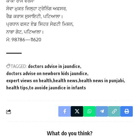
ਕਾਕਾ ਰਾਮ ਵਰਮਾ
ਸੇਵਾ ਮੁਕਤ ਜਿਲ੍ਹਾ ਟ੍ਰੇਨਿੰਗ ਅਫਸਰ
,
ਰੈਡ ਕਰਾਸ ਸੁਸਾਇਟੀ
,
ਪਟਿਆਲਾ।
ਪ੍ਰਧਾਨ ਫਸਟ ਏਡ ਸਿਹਤ ਸੇਫਟੀ ਮਿਸ਼ਨ
,
ਨਾਭਾ ਗੇਟ
,
ਪਟਿਆਲਾ।
ਮੋ:
98786—11620
TAGGED:
doctors advise in jaundice
doctors advise on newborn kids jaundice
expert views on health
health news
health news in punjabi
health tips
to avoide jaundice in infants
What do you think?