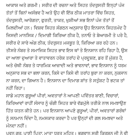
ਆਕਾਸ਼ ਅਤੇ ਗਰਮੀ। ਸਰੀਰ ਦੀ ਰਚਨਾ ਅਤੇ ਸਿਹਤ
ਤੰਦਰੁਸਤੀ ਇਨ੍ਹਾਂ ਪੰਜ
ਤੱਤਾਂ ਤੋਂ ਬਿਨਾਂ ਅਸੰਭਵ ਹੈ ਅਤੇ ਉਹ ਵੀ ਇੱਕ ਠੀਕ ਮਾਤਰਾ
ਵਿੱਚ ਸਿਹਤ
,
ਤੰਦਰੁਸਤੀ
,
ਆਰੋਗਤਾ
,
ਫੁਰਤੀ
,
ਤਾਕਤ
,
ਖੁਸ਼ੀਆਂ ਸਭ ਇਨਾਂ ਪੰਜ ਤੱਤਾਂ ਤੋਂ
ਮਿਲਦੀਆਂ ਹਨ। ਵਿਸ਼ਵ ਸਿਹਤ ਸੰਗਠਨ ਅਨੁਸਾਰ ਉਹ ਇਨਸਾਨ ਸਿਹਤਮੰਦ ਹੈ
ਜਿਸਦੀ ਮਾਨਸਿਕ /
ਦਿਮਾਗੀ ਕਿਰਿਆ ਠੀਕ ਹੈ
,
ਤਨਾਓ ਤੇ ਬੇਆਰਮੀ ਤੇ ਪਰੇ ਹੈ
,
ਸਰੀਰ ਦੇ ਸਾਰੇ ਅੰਗ ਠੀਕ
,
ਤੰਦਰੁਸਤ ਮਜਬੂਤ ਤੇ
,
ਕਿਰਿਆ ਕਰ ਰਹੇ ਹਨ।
ਤੀਸਰੇ ਨੰਬਰ ਤੇ ਸਮਾਜਿਕ ਸਿਹਤ ਭਾਵ ਇਸ ਥਾਂ
ਤੇ ਇਨਸਾਨ ਰਹਿ ਰਿਹਾ ਹੈ
,
ਉਸ
ਦਾ ਆਲਾ ਦੁਆਰਾ ਤੇ ਵਾਤਾਵਰਨ ਹਰੇਕ ਤਰਾਂਹ ਦੇ ਪ੍ਰਦੂਸ਼ਣ
,
ਡਰ ਤੋਂ ਮੁੱਕਤ ਹੈ
,
ਅਤੇ ਚੋਥੀ ਨੰਬਰ ਤੇ ਧਾਰਮਿਕ ਆਜ਼ਾਦੀ ਅਤੇ ਭਾਵਨਾਵਾਂ
,
ਭਾਵ ਇਨਸਾਨ
ਨੂੰ
ਧਰਮ
ਅਨੁਸਾਰ ਸਭ ਦਾ ਭਲਾ ਕਰਨ
,
ਕਿਸੇ ਦਾ ਕਿਸੇ ਵੀ ਤਰਾਂਹ ਬੁਰਾ ਨਾ ਕਰਨ
,
ਨੁਕਸਾਨ
ਨਾ ਕਰਨ
,
ਦਾ ਗਿਆਨ ਹੈ। ਇਨਸਾਨ ਦਾ ਦਿਮਾਗ ਸ਼ਾਂਤ ਤੇ ਸਤੁੰਸ਼ਟ ਹੈ ਭਟਕ ਤਾਂ
ਨਹੀਂ
ਰਿਹਾ।
ਸਾਡੇ ਮਹਾਨ ਗੁਰੂਆਂ ਪੀਰਾਂ
,
ਅਵਤਾਰਾਂ ਨੇ ਆਪਣੀ ਪਵਿੱਤਰ
ਬਾਣੀ,
ਵਿਚਾਰਾਂ
,
ਕਿਰਿਆਵਾਂ ਰਾਹੀਂ ਸੰਸਾਰ ਨੂੰ ਚੰਗੀ ਸਿਹਤ ਬਾਰੇ ਵੱਡਮੁੱਲੇ ਤਰੀਕੇ ਨਾਲ ਸਮਝਾਉਣ
ਹਿੱਤ
ਯਤਨ ਕੀਤੇ ਹਨ। ਪਰ ਇਨਸਾਨ ਆਪਣੇ ਗੁਰੂਆਂ
,
ਪੀਰਾਂ
,
ਅਵਤਾਰਾਂ ਗਰੰਥਾਂ
ਨੂੰ ਸਨਮਾਨ ਦਿੰਦਾ
ਹੈ
,
ਨਮਸਕਾਰ ਕਰਦਾ ਹੈ ਪਰ ਉਨ੍ਹਾਂ ਦੀ ਗਲ ਸਮਝਦਾ ਅਤੇ
ਮੰਨਦਾ ਨਹੀਂ।
ਪਵਨ ਗੁਰੂ
,
ਪਾਣੀ ਪਿਤਾ
,
ਮਾਤਾ ਧਰਤ ਮਹਿਤੁ।
ਭਗਵਾਨ ਸ੍ਰੀ ਕ੍ਰਿਸ਼ਨ ਜੀ ਨੇ ਵੀ