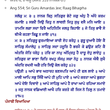
ਅ਼ੈਤਵਾਰ, 11 ਅੱਸੂ (ਸੰਮਤ 553 ਨਾਨਕਸ਼ਾਹੀ)
Ang 554; Sri Guru Amardas Jee; Raag Bihagrha
ਸਲੋਕੁ ਮ: ੩ ॥ ਨਾਨਕ ਬਿਨੁ ਸਤਿਗੁਰ ਭੇਟੇ ਜਗੁ ਅੰਧੁ ਹੈ ਅੰਧੇ ਕਰਮ
ਕਮਾਇ ॥ ਸਬਦੈ ਸਿਉ ਚਿਤੁ ਨ ਲਾਵਈ ਜਿਤੁ ਸੁਖੁ ਵਸੈ ਮਨਿ ਆਇ ॥
ਤਾਮਸਿ ਲਗਾ ਸਦਾ ਫਿਰੈ ਅਹਿਨਿਸਿ ਜਲਤੁ ਬਿਹਾਇ ॥ ਜੋ ਤਿਸੁ ਭਾਵੈ ਸੋ
ਥੀਐ ਕਹਣਾ ਕਿਛੂ ਨ ਜਾਇ ॥੧॥
ਮ: ੩ ॥ ਸਤਿਗੁਰੂ ਫੁਰਮਾਇਆ ਕਾਰੀ ਏਹ ਕਰੇਹੁ ॥ ਗੁਰੂ ਦੁਆਰੈ ਹੋਇ ਕੈ
ਸਾਹਿਬੁ ਸੰਮਾਲੇਹੁ ॥ ਸਾਹਿਬੁ ਸਦਾ ਹਜੂਰਿ ਹੈ ਭਰਮੈ ਕੇ ਛਉੜ ਕਟਿ ਕੈ
ਅੰਤਰਿ ਜੋਤਿ ਧਰੇਹੁ ॥ ਹਰਿ ਕਾ ਨਾਮੁ ਅੰਮ੍ਰਿਤੁ ਹੈ ਦਾਰੂ ਏਹੁ ਲਾਏਹੁ ॥
ਸਤਿਗੁਰ ਕਾ ਭਾਣਾ ਚਿਤਿ ਰਖਹੁ ਸੰਜਮੁ ਸਚਾ ਨੇਹੁ ॥ ਨਾਨਕ ਐਥੈ ਸੁਖੈ
ਅੰਦਰਿ ਰਖਸੀ ਅਗੈ ਹਰਿ ਸਿਉ ਕੇਲ ਕਰੇਹੁ ॥੨॥
ਪਉੜੀ ॥ ਆਪੇ ਭਾਰ ਅਠਾਰਹ ਬਣਸਪਤਿ ਆਪੇ ਹੀ ਫਲ ਲਾਏ ॥ ਆਪੇ
ਮਾਲੀ ਆਪਿ ਸਭੁ ਸਿੰਚੈ ਆਪੇ ਹੀ ਮੁਹਿ ਪਾਏ ॥ ਆਪੇ ਕਰਤਾ ਆਪੇ ਭੁਗਤਾ
ਆਪੇ ਦੇਇ ਦਿਵਾਏ ॥ ਆਪੇ ਸਾਹਿਬੁ ਆਪੇ ਹੈ ਰਾਖਾ ਆਪੇ ਰਹਿਆ ਸਮਾਏ
॥ ਜਨੁ ਨਾਨਕ ਵਡਿਆਈ ਆਖੈ ਹਰਿ ਕਰਤੇ ਕੀ ਜਿਸ ਨੋ ਤਿਲੁ ਨ ਤਮਾਏ
॥੧੫॥
ਪੰਜਾਬੀ ਵਿਆਖਿਆ