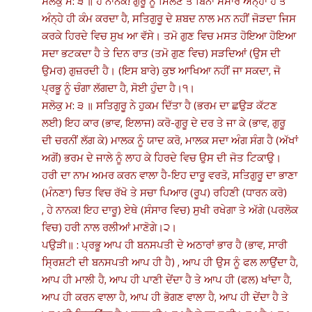
ਸਲੋਕੁ ਮ: ੩ ॥ ਹੇ ਨਾਨਕ! ਗੁਰੂ ਨੂੰ ਮਿਲਣ ਤੋਂ ਬਿਨਾ ਸੰਸਾਰ ਅੰਨ੍ਹਾ ਹੈ ਤੇ
ਅੰਨ੍ਹੇ ਹੀ ਕੰਮ ਕਰਦਾ ਹੈ, ਸਤਿਗੁਰੂ ਦੇ ਸ਼ਬਦ ਨਾਲ ਮਨ ਨਹੀਂ ਜੋੜਦਾ ਜਿਸ
ਕਰਕੇ ਹਿਰਦੇ ਵਿਚ ਸੁਖ ਆ ਵੱਸੇ। ਤਮੋ ਗੁਣ ਵਿਚ ਮਸਤ ਹੋਇਆ ਹੋਇਆ
ਸਦਾ ਭਟਕਦਾ ਹੈ ਤੇ ਦਿਨ ਰਾਤ (ਤਮੋ ਗੁਣ ਵਿਚ) ਸੜਦਿਆਂ (ਉਸ ਦੀ
ਉਮਰ) ਗੁਜ਼ਰਦੀ ਹੈ। (ਇਸ ਬਾਰੇ) ਕੁਝ ਆਖਿਆ ਨਹੀਂ ਜਾ ਸਕਦਾ, ਜੋ
ਪ੍ਰਭੂ ਨੂੰ ਚੰਗਾ ਲੱਗਦਾ ਹੈ, ਸੋਈ ਹੁੰਦਾ ਹੈ।੧।
ਸਲੋਕੁ ਮ: ੩ ॥ ਸਤਿਗੁਰੂ ਨੇ ਹੁਕਮ ਦਿੱਤਾ ਹੈ (ਭਰਮ ਦਾ ਛਉੜ ਕੱਟਣ
ਲਈ) ਇਹ ਕਾਰ (ਭਾਵ, ਇਲਾਜ) ਕਰੋ-ਗੁਰੂ ਦੇ ਦਰ ਤੇ ਜਾ ਕੇ (ਭਾਵ, ਗੁਰੂ
ਦੀ ਚਰਨੀਂ ਲੱਗ ਕੇ) ਮਾਲਕ ਨੂੰ ਯਾਦ ਕਰੋ, ਮਾਲਕ ਸਦਾ ਅੰਗ ਸੰਗ ਹੈ (ਅੱਖਾਂ
ਅਗੋਂ) ਭਰਮ ਦੇ ਜਾਲੇ ਨੂੰ ਲਾਹ ਕੇ ਹਿਰਦੇ ਵਿਚ ਉਸ ਦੀ ਜੋਤ ਟਿਕਾਉ।
ਹਰੀ ਦਾ ਨਾਮ ਅਮਰ ਕਰਨ ਵਾਲਾ ਹੈ-ਇਹ ਦਾਰੂ ਵਰਤੋ, ਸਤਿਗੁਰੂ ਦਾ ਭਾਣਾ
(ਮੰਨਣਾ) ਚਿਤ ਵਿਚ ਰੱਖੋ ਤੇ ਸਚਾ ਪਿਆਰ (ਰੂਪ) ਰਹਿਣੀ (ਧਾਰਨ ਕਰੋ)
, ਹੇ ਨਾਨਕ! ਇਹ ਦਾਰੂ) ਏਥੇ (ਸੰਸਾਰ ਵਿਚ) ਸੁਖੀ ਰਖੇਗਾ ਤੇ ਅੱਗੇ (ਪਰਲੋਕ
ਵਿਚ) ਹਰੀ ਨਾਲ ਰਲੀਆਂ ਮਾਣੋਗੇ।੨।
ਪਉੜੀ॥ : ਪ੍ਰਭੂ ਆਪ ਹੀ ਬਨਸਪਤੀ ਦੇ ਅਠਾਰਾਂ ਭਾਰ ਹੈ (ਭਾਵ, ਸਾਰੀ
ਸ੍ਰਿਸ਼ਟੀ ਦੀ ਬਨਸਪਤੀ ਆਪ ਹੀ ਹੈ) , ਆਪ ਹੀ ਉਸ ਨੂੰ ਫਲ ਲਾਉਂਦਾ ਹੈ,
ਆਪ ਹੀ ਮਾਲੀ ਹੈ, ਆਪ ਹੀ ਪਾਣੀ ਦੇਂਦਾ ਹੈ ਤੇ ਆਪ ਹੀ (ਫਲ) ਖਾਂਦਾ ਹੈ,
ਆਪ ਹੀ ਕਰਨ ਵਾਲਾ ਹੈ, ਆਪ ਹੀ ਭੋਗਣ ਵਾਲਾ ਹੈ, ਆਪ ਹੀ ਦੇਂਦਾ ਹੈ ਤੇ