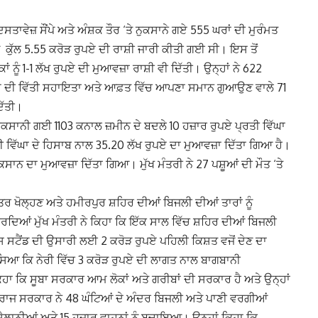
 ਦੇ ਦਸਤਾਵੇਜ਼ ਸੌਂਪੇ ਅਤੇ ਅੰਸ਼ਕ ਤੌਰ ‘ਤੇ ਨੁਕਸਾਨੇ ਗਏ 555 ਘਰਾਂ ਦੀ ਮੁਰੰਮਤ
ੂੰ ਕੁੱਲ 5.55 ਕਰੋੜ ਰੁਪਏ ਦੀ ਰਾਸ਼ੀ ਜਾਰੀ ਕੀਤੀ ਗਈ ਸੀ।
ਇਸ ਤੋਂ
ਂ ਨੂੰ 1-1 ਲੱਖ ਰੁਪਏ ਦੀ ਮੁਆਵਜ਼ਾ ਰਾਸ਼ੀ ਵੀ ਦਿੱਤੀ। ਉਨ੍ਹਾਂ ਨੇ 622
ਰੁਪਏ ਦੀ ਵਿੱਤੀ ਸਹਾਇਤਾ ਅਤੇ ਆਫ਼ਤ ਵਿੱਚ ਆਪਣਾ ਸਮਾਨ ਗੁਆਉਣ ਵਾਲੇ 71
ਿੱਤੀ।
ੁਕਸਾਨੀ ਗਈ 1103 ਕਨਾਲ ਜ਼ਮੀਨ ਦੇ ਬਦਲੇ 10 ਹਜ਼ਾਰ ਰੁਪਏ ਪ੍ਰਤੀ ਵਿੱਘਾ
ੀ ਵਿੱਘਾ ਦੇ ਹਿਸਾਬ ਨਾਲ 35.20 ਲੱਖ ਰੁਪਏ ਦਾ ਮੁਆਵਜ਼ਾ ਦਿੱਤਾ ਗਿਆ ਹੈ।
 ਨੁਕਸਾਨ ਦਾ ਮੁਆਵਜ਼ਾ ਦਿੱਤਾ ਗਿਆ।
ਮੁੱਖ ਮੰਤਰੀ ਨੇ 27 ਪਸ਼ੂਆਂ ਦੀ ਮੌਤ ‘ਤੇ
ਰ ਖੋਲ੍ਹਣ ਅਤੇ ਹਮੀਰਪੁਰ ਸ਼ਹਿਰ ਦੀਆਂ ਬਿਜਲੀ ਦੀਆਂ ਤਾਰਾਂ ਨੂੰ
ਦਿਆਂ ਮੁੱਖ ਮੰਤਰੀ ਨੇ ਕਿਹਾ ਕਿ ਇੱਕ ਸਾਲ ਵਿੱਚ ਸ਼ਹਿਰ ਦੀਆਂ ਬਿਜਲੀ
 ਬੱਸ ਸਟੈਂਡ ਦੀ ਉਸਾਰੀ ਲਈ 2 ਕਰੋੜ ਰੁਪਏ ਪਹਿਲੀ ਕਿਸ਼ਤ ਵਜੋਂ ਦੇਣ ਦਾ
ੱਸਿਆ ਕਿ ਨੇਰੀ ਵਿੱਚ 3 ਕਰੋੜ ਰੁਪਏ ਦੀ ਲਾਗਤ ਨਾਲ ਬਾਗਬਾਨੀ
ਕਿਹਾ ਕਿ ਸੂਬਾ ਸਰਕਾਰ ਆਮ ਲੋਕਾਂ ਅਤੇ ਗਰੀਬਾਂ ਦੀ ਸਰਕਾਰ ਹੈ ਅਤੇ ਉਨ੍ਹਾਂ
ਾਨ, ਰਾਜ ਸਰਕਾਰ ਨੇ 48 ਘੰਟਿਆਂ ਦੇ ਅੰਦਰ ਬਿਜਲੀ ਅਤੇ ਪਾਣੀ ਵਰਗੀਆਂ
ਰ ਸੈਲਾਨੀਆਂ ਅਤੇ 15 ਹਜ਼ਾਰ ਵਾਹਨਾਂ ਨੂੰ ਬਚਾਇਆ।
ਉਨ੍ਹਾਂ ਕਿਹਾ ਕਿ