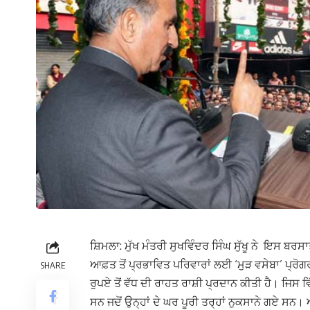
ਸ਼ਿਮਲਾ: ਮੁੱਖ ਮੰਤਰੀ ਸੁਖਵਿੰਦਰ ਸਿੰਘ ਸੁੱਖੂ ਨੇ ਇਸ ਬਰ
ਆਫ਼ਤ ਤੋਂ ਪ੍ਰਭਾਵਿਤ ਪਰਿਵਾਰਾਂ ਲਈ ‘ਮੁੜ ਵਸੇਬਾ’ ਪ੍ਰੋਗ
SHARE
ਰੁਪਏ ਤੋਂ ਵੱਧ ਦੀ ਰਾਹਤ ਰਾਸ਼ੀ ਪ੍ਰਦਾਨ ਕੀਤੀ ਹੈ।
ਜਿਸ ਵਿ
ਸਨ ਜਦੋਂ ਉਨ੍ਹਾਂ ਦੇ ਘਰ ਪੂਰੀ ਤਰ੍ਹਾਂ ਨੁਕਸਾਨੇ ਗਏ ਸਨ। ਅ