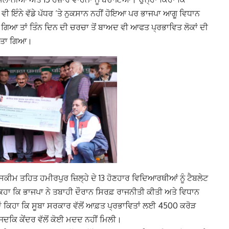
 ਵੀ ਇੰਨੇ ਵੱਡੇ ਪੱਧਰ ‘ਤੇ ਨੁਕਸਾਨ ਨਹੀਂ ਹੋਇਆ ਪਰ ਭਾਜਪਾ ਆਗੂ ਵਿਧਾਨ
ਿਆ ਤਾਂ ਤਿੰਨ ਦਿਨ ਦੀ ਚਰਚਾ ਤੋਂ ਬਾਅਦ ਵੀ ਆਫਤ ਪ੍ਰਭਾਵਿਤ ਲੋਕਾਂ ਦੀ
ੀਤਾ ਗਿਆ।
 ਸਕੀਮ ਤਹਿਤ ਹਮੀਰਪੁਰ ਜ਼ਿਲ੍ਹੇ ਦੇ 13 ਹੋਣਹਾਰ ਵਿਦਿਆਰਥੀਆਂ ਨੂੰ ਟੈਬਲੇਟ
ਹਾ ਕਿ ਭਾਜਪਾ ਨੇ ਤਬਾਹੀ ਦੌਰਾਨ ਸਿਰਫ਼ ਰਾਜਨੀਤੀ ਕੀਤੀ ਅਤੇ ਵਿਧਾਨ
ਾਂ ਕਿਹਾ ਕਿ ਸੂਬਾ ਸਰਕਾਰ ਵੱਲੋਂ ਆਫ਼ਤ ਪ੍ਰਭਾਵਿਤਾਂ ਲਈ 4500 ਕਰੋੜ
, ਜਦਕਿ ਕੇਂਦਰ ਵੱਲੋਂ ਕੋਈ ਮਦਦ ਨਹੀਂ ਮਿਲੀ।