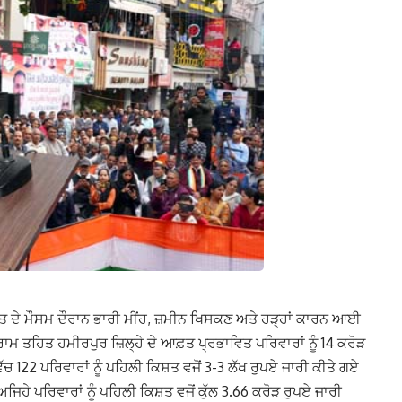
ਸਾਤ ਦੇ ਮੌਸਮ ਦੌਰਾਨ ਭਾਰੀ ਮੀਂਹ, ਜ਼ਮੀਨ ਖਿਸਕਣ ਅਤੇ ਹੜ੍ਹਾਂ ਕਾਰਨ ਆਈ
ਰਾਮ ਤਹਿਤ ਹਮੀਰਪੁਰ ਜ਼ਿਲ੍ਹੇ ਦੇ ਆਫ਼ਤ ਪ੍ਰਭਾਵਿਤ ਪਰਿਵਾਰਾਂ ਨੂੰ 14 ਕਰੋੜ
ੱਚ 122 ਪਰਿਵਾਰਾਂ ਨੂੰ ਪਹਿਲੀ ਕਿਸ਼ਤ ਵਜੋਂ 3-3 ਲੱਖ ਰੁਪਏ ਜਾਰੀ ਕੀਤੇ ਗਏ
ਜਿਹੇ ਪਰਿਵਾਰਾਂ ਨੂੰ ਪਹਿਲੀ ਕਿਸ਼ਤ ਵਜੋਂ ਕੁੱਲ 3.66 ਕਰੋੜ ਰੁਪਏ ਜਾਰੀ