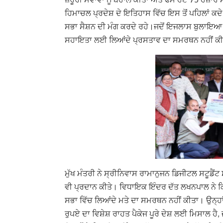
ਹਿਮਾਚਲ ਪ੍ਰਦੇਸ਼ ਦੇ ਇਤਿਹਾਸ ਵਿੱਚ ਇਸ ਤੋਂ ਪਹਿਲਾਂ ਕਦੇ
ਸਭਾ ਸੈਸ਼ਨ ਦੀ ਮੰਗ ਕਰਦੇ ਰਹੇ।
ਜਦੋਂ ਇਜਲਾਸ ਬੁਲਾਇਆ ਗ
ਸਹਾਇਤਾ ਲਈ ਲਿਆਂਦੇ ਪ੍ਰਸਤਾਵ ਦਾ ਸਮਰਥਨ ਨਹੀਂ ਕ
ਮੁੱਖ ਮੰਤਰੀ ਨੇ ਸ੍ਰੀਨਿਵਾਸ ਰਾਮਾਨੁਜਨ ਡਿਜੀਟਲ ਸਟੂਡੈਂਟ
ਵੀ ਪ੍ਰਦਾਨ ਕੀਤੇ। ਵਿਧਾਇਕ ਇੰਦਰ ਦੱਤ ਲਖਨਪਾਲ ਨੇ ਕਿ
ਸਭਾ ਵਿੱਚ ਲਿਆਂਦੇ ਮਤੇ ਦਾ ਸਮਰਥਨ ਨਹੀਂ ਕੀਤਾ।
ਉਨ੍ਹ
ਰੁਪਏ ਦਾ ਵਿਸ਼ੇਸ਼ ਰਾਹਤ ਪੈਕੇਜ ਪੂਰੇ ਦੇਸ਼ ਲਈ ਮਿਸਾਲ ਹੈ