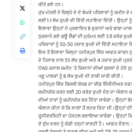
ਕੀਤੇ ਗਏ ਹਨ।
ਮੁੱਖ ਮੰਤਰੀ ਨੇ ਜ਼ਿਲ੍ਹੇ ਦੇ ਦੋ ਬੇਘਰੇ ਪਰਿਵਾਰਾਂ ਨੂੰ ਜ਼ਮੀਨ
ਲਈ 1-1 ਲੱਖ ਰੁਪਏ ਦੀ ਵਿੱਤੀ ਸਹਾਇਤਾ ਦਿੱਤੀ। ਉਨ੍ਹਾਂ ਨ
ਇਲਾਵਾ ਉਨ੍ਹਾਂ ਨੇ ਪ੍ਰਭਾਵਿਤ 8 ਦੁਕਾਨਾਂ ਅਤੇ ਢਾਬਾ ਮਾਲਕਾ
ਨੁਕਸਾਨੇ ਗਏ ਗਊ ਸ਼ੈੱਡਾਂ ਦੀ ਮੁਰੰਮਤ ਲਈ 3.11 ਕਰੋੜ 
ਪਰਿਵਾਰਾਂ ਨੂੰ 50-50 ਹਜ਼ਾਰ ਰੁਪਏ ਦੀ ਵਿੱਤੀ ਸਹਾਇਤਾ ਦ
ਇਸ ਤੋਂ ਇਲਾਵਾ ਜ਼ਿਲ੍ਹਾ ਹਮੀਰਪੁਰ ਵਿੱਚ ਆਫ਼ਤ ਕਾਰਨ ਨ
ਦੇ ਹਿਸਾਬ ਨਾਲ 55 ਲੱਖ ਰੁਪਏ ਅਤੇ 4 ਹਜ਼ਾਰ ਰੁਪਏ ਪ੍ਰਤ
1760 ਕਨਾਲ ਜ਼ਮੀਨ ‘ਤੇ ਕਿਸਾਨਾਂ ਦੀਆਂ ਫਸਲਾਂ ਦੇ ਹੋਏ
ਪਸ਼ੂ ਪਾਲਕਾਂ ਨੂੰ 8 ਲੱਖ ਰੁਪਏ ਦੀ ਰਾਸ਼ੀ ਜਾਰੀ ਕੀਤੀ।
ਹਮੀਰਪੁਰ ਵਿੱਚ ਬਿਜਲੀ ਬੋਰਡ ਦਾ ਚੀਫ਼ ਇੰਜੀਨੀਅਰ ਦਫ਼ਤ
ਜ਼ਮੀਨਦੋਜ਼ ਕਰਨ ਲਈ 20 ਕਰੋੜ ਰੁਪਏ ਦੇਣ ਦਾ ਐਲਾਨ ਕਰ
ਦੀਆਂ ਤਾਰਾਂ ਨੂੰ ਜ਼ਮੀਨਦੋਜ਼ ਕਰ ਦਿੱਤਾ ਜਾਵੇਗਾ। ਉਨ੍ਹਾਂ
ਐਲਾਨ ਕੀਤਾ ਜੋ ਕਿ ਸਾਲਾਂ ਤੋਂ ਲਟਕ ਰਿਹਾ ਸੀ।
ਉਨ੍ਹਾਂ ਦ
ਯੂਨੀਵਰਸਿਟੀ ਦਾ ਹੋਸਟਲ ਬਣਾਇਆ ਜਾਵੇਗਾ।
ਉਨ੍ਹਾਂ 
ਦੇ ਦੁੱਖ ਦਰਦ ਨੂੰ ਚੰਗੀ ਤਰ੍ਹਾਂ ਜਾਣਦੀ ਹੈ। ਆਫ਼ਤ ਦੌਰ
ਜ਼ਰੂਰੀ ਸੇਵਾਵਾਂ ਨੂੰ ਬਹਾਲ ਕੀਤਾ ਅਤੇ ਫਸੇ ਹੋਏ 75 ਹਜ਼ਾ