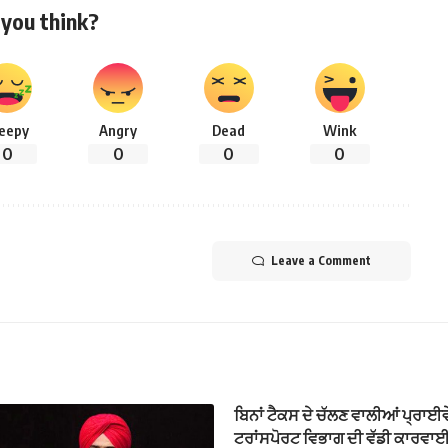
you think?
leepy
Angry
Dead
Wink
0
0
0
0
Leave a Comment
ਬਿਨਾਂ ਟੈਕਸ ਦੇ ਚੱਲਣ ਵਾਲੀਆਂ ਪ੍ਰਾਈਵੇਟ
ਟਰਾਂਸਪੋਰਟ ਵਿਭਾਗ ਦੀ ਵੱਡੀ ਕਾਰਵਾਈ; 