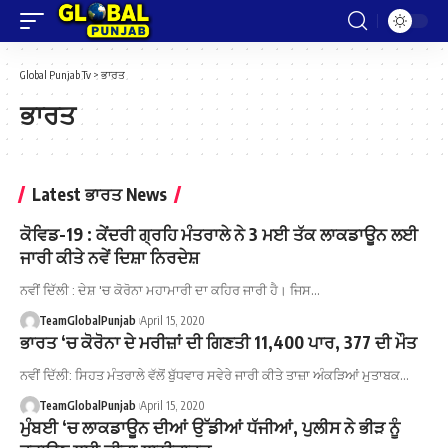
Global Punjab Tv
>
ਭਾਰਤ
ਭਾਰਤ
Latest ਭਾਰਤ News
ਕੋਵਿਡ-19 : ਕੇਂਦਰੀ ਗ੍ਰਹਿ ਮੰਤਰਾਲੇ ਨੇ 3 ਮਈ ਤੱਕ ਲਾਕਡਾਊਨ ਲਈ
ਜਾਰੀ ਕੀਤੇ ਨਵੇਂ ਦਿਸ਼ਾ ਨਿਰਦੇਸ਼
ਨਵੀਂ ਦਿੱਲੀ : ਦੇਸ਼ 'ਚ ਕੋਰੋਨਾ ਮਹਾਮਾਰੀ ਦਾ ਕਹਿਰ ਜਾਰੀ ਹੈ। ਜਿਸ…
TeamGlobalPunjab
April 15, 2020
ਭਾਰਤ ‘ਚ ਕੋਰੋਨਾ ਦੇ ਮਰੀਜ਼ਾਂ ਦੀ ਗਿਣਤੀ 11,400 ਪਾਰ, 377 ਦੀ ਮੌਤ
ਨਵੀਂ ਦਿੱਲੀ: ਸਿਹਤ ਮੰਤਰਾਲੇ ਵੱਲੋਂ ਬੁੱਧਵਾਰ ਸਵੇਰੇ ਜਾਰੀ ਕੀਤੇ ਤਾਜ਼ਾ ਅੰਕੜਿਆਂ ਮੁਤਾਬਕ…
TeamGlobalPunjab
April 15, 2020
ਮੁੰਬਈ ‘ਚ ਲਾਕਡਾਊਨ ਦੀਆਂ ਉੱਡੀਆਂ ਧੱਜੀਆਂ, ਪੁਲੀਸ ਨੇ ਭੀੜ ਨੂੰ