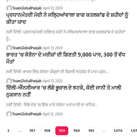
TeamGlobalPunjab
April 13, 2020
ਪ੍ਰਧਾਨਮੰਤਰੀ ਮੋਦੀ ਨੇ ਜਲ੍ਹਿਆਂਵਾਲਾ ਬਾਗ ਕਤਲਕਾਂਡ ਦੇ ਸ਼ਹੀਦਾਂ ਨੂੰ
ਕੀਤਾ ਯਾਦ
ਨਵੀਂ ਦਿੱਲੀ: ਪ੍ਰਧਾਨਮੰਤਰੀ ਨਰਿੰਦਰ ਮੋਦੀ ਨੇ ਜਲ੍ਹਿਆਂਵਾਲਾ ਬਾਗ ਕਤਲਕਾਂਡ ਦੇ ਸ਼ਹੀਦਾਂ
ਨੂੰ…
TeamGlobalPunjab
April 13, 2020
ਭਾਰਤ ‘ਚ ਕੋਰੋਨਾ ਦੇ ਮਰੀਜ਼ਾਂ ਦੀ ਗਿਣਤੀ 9,000 ਪਾਰ, 300 ਤੋਂ ਵੱਧ
ਮੌਤਾਂ
ਨਵੀਂ ਦਿੱਲੀ: ਭਾਰਤ ਵਿੱਚ ਕੋਰੋਨਾ ਪੀਡ਼ਤਾਂ ਦੀ ਗਿਣਤੀ 9,000 ਤੋਂ ਪਾਰ ਪਹੁੰਚ…
TeamGlobalPunjab
April 13, 2020
ਦਿੱਲੀ-ਐੱਨਸੀਆਰ ‘ਚ ਲੱਗੇ ਭੂਚਾਲ ਦੇ ਝਟਕੇ, ਕੋਈ ਜਾਨੀ ਤੇ ਮਾਲੀ
ਨੁਕਸਾਨ ਨਹੀਂ
ਨਵੀਂ ਦਿੱਲੀ : ਜਿੱਥੇ ਦੇਸ਼ 'ਚ ਇੱਕ ਪਾਸੇ ਕੋਰੋਨਾ ਮਹਾਮਾਰੀ ਦਾ ਕਹਿਰ…
TeamGlobalPunjab
April 12, 2020
2
…
957
958
959
960
961
…
1,076
1,0