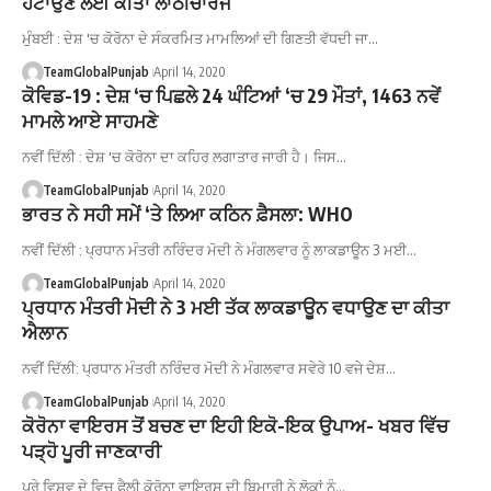
ਹਟਾਉਣ ਲਈ ਕੀਤਾ ਲਾਠੀਚਾਰਜ
ਮੁੰਬਈ : ਦੇਸ਼ 'ਚ ਕੋਰੋਨਾ ਦੇ ਸੰਕਰਮਿਤ ਮਾਮਲਿਆਂ ਦੀ ਗਿਣਤੀ ਵੱਧਦੀ ਜਾ…
TeamGlobalPunjab
April 14, 2020
ਕੋਵਿਡ-19 : ਦੇਸ਼ ‘ਚ ਪਿਛਲੇ 24 ਘੰਟਿਆਂ ‘ਚ 29 ਮੌਤਾਂ, 1463 ਨਵੇਂ
ਮਾਮਲੇ ਆਏ ਸਾਹਮਣੇ
ਨਵੀਂ ਦਿੱਲੀ : ਦੇਸ਼ 'ਚ ਕੋਰੋਨਾ ਦਾ ਕਹਿਰ ਲਗਾਤਾਰ ਜਾਰੀ ਹੈ। ਜਿਸ…
TeamGlobalPunjab
April 14, 2020
ਭਾਰਤ ਨੇ ਸਹੀ ਸਮੇਂ ‘ਤੇ ਲਿਆ ਕਠਿਨ ਫ਼ੈਸਲਾ: WHO
ਨਵੀਂ ਦਿੱਲੀ : ਪ੍ਰਧਾਨ ਮੰਤਰੀ ਨਰਿੰਦਰ ਮੋਦੀ ਨੇ ਮੰਗਲਵਾਰ ਨੂੰ ਲਾਕਡਾਊਨ 3 ਮਈ…
TeamGlobalPunjab
April 14, 2020
ਪ੍ਰਧਾਨ ਮੰਤਰੀ ਮੋਦੀ ਨੇ 3 ਮਈ ਤੱਕ ਲਾਕਡਾਊਨ ਵਧਾਉਣ ਦਾ ਕੀਤਾ
ਐਲਾਨ
ਨਵੀਂ ਦਿੱਲੀ: ਪ੍ਰਧਾਨ ਮੰਤਰੀ ਨਰਿੰਦਰ ਮੋਦੀ ਨੇ ਮੰਗਲਵਾਰ ਸਵੇਰੇ 10 ਵਜੇ ਦੇਸ਼…
TeamGlobalPunjab
April 14, 2020
ਕੋਰੋਨਾ ਵਾਇਰਸ ਤੋਂ ਬਚਣ ਦਾ ਇਹੀ ਇਕੋ-ਇਕ ਉਪਾਅ- ਖਬਰ ਵਿੱਚ
ਪੜ੍ਹੋ ਪੂਰੀ ਜਾਣਕਾਰੀ
ਪੂਰੇ ਵਿਸ਼ਵ ਦੇ ਵਿਚ ਫੈਲੀ ਕੋਰੋਨਾ ਵਾਇਰਸ ਦੀ ਬਿਮਾਰੀ ਨੇ ਲੋਕਾਂ ਨੂੰ…