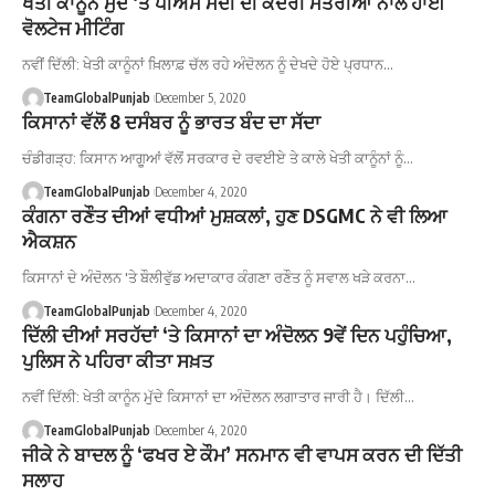
ਖੇਤੀ ਕਾਨੂੰਨ ਮੁੱਦੇ ‘ਤੇ ਪੀਐਮ ਮੋਦੀ ਦੀ ਕੇਂਦਰੀ ਮੰਤਰੀਆਂ ਨਾਲ ਹਾਈ
ਵੋਲਟੇਜ ਮੀਟਿੰਗ
ਨਵੀਂ ਦਿੱਲੀ: ਖੇਤੀ ਕਾਨੂੰਨਾਂ ਖ਼ਿਲਾਫ਼ ਚੱਲ ਰਹੇ ਅੰਦੋਲਨ ਨੂੰ ਦੇਖਦੇ ਹੋਏ ਪ੍ਰਧਾਨ…
TeamGlobalPunjab
December 5, 2020
ਕਿਸਾਨਾਂ ਵੱਲੋਂ 8 ਦਸੰਬਰ ਨੂੰ ਭਾਰਤ ਬੰਦ ਦਾ ਸੱਦਾ
ਚੰਡੀਗੜ੍ਹ: ਕਿਸਾਨ ਆਗੂਆਂ ਵੱਲੋਂ ਸਰਕਾਰ ਦੇ ਰਵਈਏ ਤੇ ਕਾਲੇ ਖੇਤੀ ਕਾਨੂੰਨਾਂ ਨੂੰ…
TeamGlobalPunjab
December 4, 2020
ਕੰਗਨਾ ਰਣੌਤ ਦੀਆਂ ਵਧੀਆਂ ਮੁਸ਼ਕਲਾਂ, ਹੁਣ DSGMC ਨੇ ਵੀ ਲਿਆ
ਐਕਸ਼ਨ
ਕਿਸਾਨਾਂ ਦੇ ਅੰਦੋਲਨ 'ਤੇ ਬੌਲੀਵੁੱਡ ਅਦਾਕਾਰ ਕੰਗਣਾ ਰਣੌਤ ਨੂੰ ਸਵਾਲ ਖੜੇ ਕਰਨਾ…
TeamGlobalPunjab
December 4, 2020
ਦਿੱਲੀ ਦੀਆਂ ਸਰਹੱਦਾਂ ‘ਤੇ ਕਿਸਾਨਾਂ ਦਾ ਅੰਦੋਲਨ 9ਵੇਂ ਦਿਨ ਪਹੁੰਚਿਆ,
ਪੁਲਿਸ ਨੇ ਪਹਿਰਾ ਕੀਤਾ ਸਖ਼ਤ
ਨਵੀਂ ਦਿੱਲੀ: ਖੇਤੀ ਕਾਨੂੰਨ ਮੁੱਦੇ ਕਿਸਾਨਾਂ ਦਾ ਅੰਦੋਲਨ ਲਗਾਤਾਰ ਜਾਰੀ ਹੈ। ਦਿੱਲੀ…
TeamGlobalPunjab
December 4, 2020
ਜੀਕੇ ਨੇ ਬਾਦਲ ਨੂੰ ‘ਫਖਰ ਏ ਕੌਮ’ ਸਨਮਾਨ ਵੀ ਵਾਪਸ ਕਰਨ ਦੀ ਦਿੱਤੀ
ਸਲਾਹ