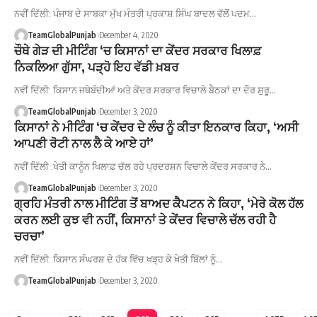
ਨਵੀਂ ਦਿੱਲੀ: ਪੰਜਾਬ ਦੇ ਸਾਬਕਾ ਮੁੱਖ ਮੰਤਰੀ ਪ੍ਰਕਾਸ਼ ਸਿੰਘ ਬਾਦਲ ਵੱਲੋਂ ਪਦਮ…
TeamGlobalPunjab
December 4, 2020
ਚੌਥੇ ਗੇੜ ਦੀ ਮੀਟਿੰਗ ‘ਚ ਕਿਸਾਨਾਂ ਦਾ ਕੇਂਦਰ ਸਰਕਾਰ ਖਿਲਾਫ਼
ਨਿਕਲਿਆ ਗੁੱਸਾ, ਪੜ੍ਹੋ ਇਹ ਵੱਡੀ ਖ਼ਬਰ
ਨਵੀਂ ਦਿੱਲੀ: ਕਿਸਾਨ ਜਥੇਬੰਦੀਆਂ ਅਤੇ ਕੇਂਦਰ ਸਰਕਾਰ ਵਿਚਾਲੇ ਬੈਠਕਾਂ ਦਾ ਦੌਰ ਸ਼ੁਰੂ…
TeamGlobalPunjab
December 3, 2020
ਕਿਸਾਨਾਂ ਨੇ ਮੀਟਿੰਗ ‘ਚ ਕੇਂਦਰ ਦੇ ਲੰਚ ਨੂੰ ਕੀਤਾ ਇਨਕਾਰ ਕਿਹਾ, ‘ਅਸੀ
ਆਪਣੀ ਰੋਟੀ ਨਾਲ ਲੈ ਕੇ ਆਏ ਹਾਂ’
ਨਵੀਂ ਦਿੱਲੀ :ਖੇਤੀ ਕਾਨੂੰਨ ਖਿਲਾਫ਼ ਚੱਲ ਰਹੇ ਪ੍ਰਦਰਸ਼ਨ ਵਿਚਾਲੇ ਕੇਂਦਰ ਸਰਕਾਰ ਨੇ…
TeamGlobalPunjab
December 3, 2020
ਗ੍ਰਹਿ ਮੰਤਰੀ ਨਾਲ ਮੀਟਿੰਗ ਤੋਂ ਬਾਅਦ ਕੈਪਟਨ ਨੇ ਕਿਹਾ, ‘ਮੇਰੇ ਕੋਲ ਹੱਲ
ਕਰਨ ਲਈ ਕੁਝ ਵੀ ਨਹੀਂ, ਕਿਸਾਨਾਂ ਤੇ ਕੇਂਦਰ ਵਿਚਾਲੇ ਚੱਲ ਰਹੀ ਹੈ
ਚਰਚਾ’
ਨਵੀਂ ਦਿੱਲੀ: ਕਿਸਾਨ ਸੰਘਰਸ਼ ਦੇ ਹੱਕ ਵਿੱਚ ਖੜ੍ਹ ਕੇ ਖ਼ੇਤੀ ਬਿੱਲਾਂ ਨੂੰ…
TeamGlobalPunjab
December 3, 2020