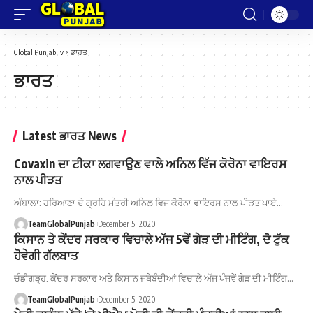
Global Punjab Tv
>
ਭਾਰਤ
ਭਾਰਤ
Latest ਭਾਰਤ News
Covaxin ਦਾ ਟੀਕਾ ਲਗਵਾਉਣ ਵਾਲੇ ਅਨਿਲ ਵਿੱਜ ਕੋਰੋਨਾ ਵਾਇਰਸ
ਨਾਲ ਪੀੜਤ
ਅੰਬਾਲਾ: ਹਰਿਆਣਾ ਦੇ ਗ੍ਰਹਿ ਮੰਤਰੀ ਅਨਿਲ ਵਿਜ ਕੋਰੋਨਾ ਵਾਇਰਸ ਨਾਲ ਪੀੜਤ ਪਾਏ…
TeamGlobalPunjab
December 5, 2020
ਕਿਸਾਨ ਤੇ ਕੇਂਦਰ ਸਰਕਾਰ ਵਿਚਾਲੇ ਅੱਜ 5ਵੇਂ ਗੇੜ ਦੀ ਮੀਟਿੰਗ, ਦੋ ਟੁੱਕ
ਹੋਵੇਗੀ ਗੱਲਬਾਤ
ਚੰਡੀਗੜ੍ਹ: ਕੇਂਦਰ ਸਰਕਾਰ ਅਤੇ ਕਿਸਾਨ ਜਥੇਬੰਦੀਆਂ ਵਿਚਾਲੇ ਅੱਜ ਪੰਜਵੇਂ ਗੇੜ ਦੀ ਮੀਟਿੰਗ…
TeamGlobalPunjab
December 5, 2020