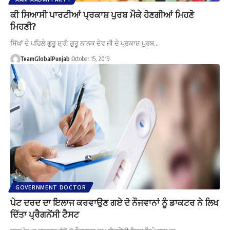
ਕੀ ਸਿਆਸੀ ਪਾਰਟੀਆਂ ਪ੍ਰਕਾਸ਼ ਪੁਰਬ ਮੌਕੇ ਹੋਣਗੀਆਂ ਮਿਹਣੋ
ਮਿਹਣੀ?
ਸਿੱਖਾਂ ਦੇ ਪਹਿਲੇ ਗੁਰੂ ਸ਼੍ਰੀ ਗੁਰੂ ਨਾਨਕ ਦੇਵ ਜੀ ਦੇ ਪ੍ਰਕਾਸ਼ ਪੁਰਬ…
TeamGlobalPunjab
October 15, 2019
GOVERNMENT DOCTOR
ਪੇਟ ਦਰਦ ਦਾ ਇਲਾਜ ਕਰਵਾਉਣ ਗਏ ਦੋ ਨੌਜਵਾਨਾਂ ਨੂੰ ਡਾਕਟਰ ਨੇ ਲਿਖ
ਦਿੱਤਾ ਪ੍ਰੈਗਨੇਂਸੀ ਟੈਸਟ