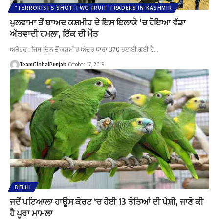
"TERRORISTS SHOT TWO FRUIT TRADERS IN KASHMIR
ਪੁਲਵਾਮਾ ਤੋਂ ਬਾਅਦ ਕਸ਼ਮੀਰ ਦੇ ਇਸ ਇਲਾਕੇ ‘ਚ ਹੋਇਆ ਵੱਡਾ
ਅੱਤਵਾਦੀ ਹਮਲਾ, ਇੱਕ ਦੀ ਮੌਤ
ਅਬੋਹਰ : ਜਿਸ ਦਿਨ ਤੋਂ ਕਸ਼ਮੀਰ ਅੰਦਰ ਧਾਰਾ 370 ਹਟਾਈ ਗਈ ਹੈ…
TeamGlobalPunjab
October 17, 2019
DELHI
ਜਦੋਂ ਪਟਿਆਲਾ ਹਾਊਸ ਕੋਰਟ ‘ਚ ਹੋਈ 13 ਤੋਤਿਆਂ ਦੀ ਪੇਸ਼ੀ, ਜਾਣੋ ਕੀ
ਹੈ ਪੂਰਾ ਮਾਮਲਾ