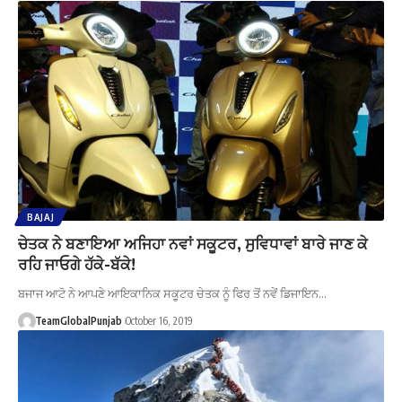
BAJAJ
ਚੇਤਕ ਨੇ ਬਣਾਇਆ ਅਜਿਹਾ ਨਵਾਂ ਸਕੂਟਰ, ਸੁਵਿਧਾਵਾਂ ਬਾਰੇ ਜਾਣ ਕੇ
ਰਹਿ ਜਾਓਗੇ ਹੱਕੇ-ਬੱਕੇ!
ਬਜਾਜ ਆਟੋ ਨੇ ਆਪਣੇ ਆਇਕਾਨਿਕ ਸਕੂਟਰ ਚੇਤਕ ਨੂੰ ਫਿਰ ਤੋਂ ਨਵੇਂ ਡਿਜਾਇਨ…
TeamGlobalPunjab
October 16, 2019