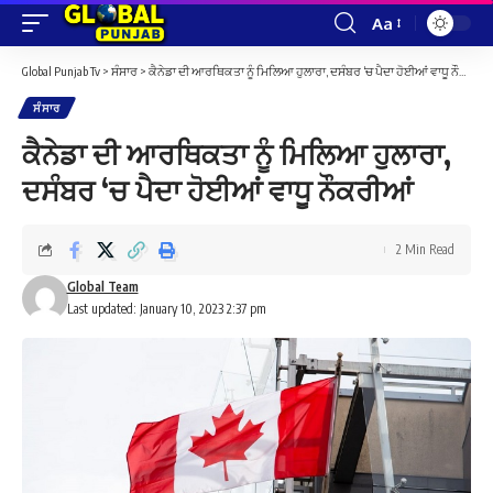
Aa
Font
Resizer
Global Punjab Tv
>
ਸੰਸਾਰ
>
ਕੈਨੇਡਾ ਦੀ ਆਰਥਿਕਤਾ ਨੂੰ ਮਿਲਿਆ ਹੁਲਾਰਾ, ਦਸੰਬਰ ‘ਚ ਪੈਦਾ ਹੋਈਆਂ ਵਾਧੂ ਨੌਕਰੀਆਂ
ਸੰਸਾਰ
ਕੈਨੇਡਾ ਦੀ ਆਰਥਿਕਤਾ ਨੂੰ ਮਿਲਿਆ ਹੁਲਾਰਾ,
ਦਸੰਬਰ ‘ਚ ਪੈਦਾ ਹੋਈਆਂ ਵਾਧੂ ਨੌਕਰੀਆਂ
2 Min Read
Global Team
Last updated: January 10, 2023 2:37 pm