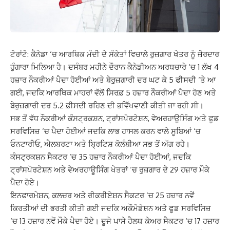
ਟੋਰਾਂਟੋ: ਕੈਨੇਡਾ ‘ਚ ਆਰਥਿਕ ਮੰਦੀ ਦੇ ਸੰਕੇਤਾਂ ਵਿਚਾਲੇ ਰੁਜ਼ਗਾਰ ਖੇਤਰ ਨੂੰ ਜ਼ੋਰਦਾਰ
ਹੁੰਗਾਰਾ ਮਿਲਿਆ ਹੈ। ਦਸੰਬਰ ਮਹੀਨੇ ਦੌਰਾਨ ਕੈਨੇਡੀਅਨ ਅਰਥਚਾਰੇ ‘ਚ 1 ਲੱਖ 4
ਹਜ਼ਾਰ ਨੌਕਰੀਆਂ ਪੈਦਾ ਹੋਈਆਂ ਅਤੇ ਬੇਰੁਜ਼ਗਾਰੀ ਦਰ ਘਟ ਕੇ 5 ਫੀਸਦੀ ‘ਤੇ ਆ
ਗਈ, ਜਦਕਿ ਆਰਥਿਕ ਮਾਹਰਾਂ ਵੱਲੋਂ ਸਿਰਫ਼ 5 ਹਜ਼ਾਰ ਨੌਕਰੀਆਂ ਪੈਦਾ ਹੋਣ ਅਤੇ
ਬੇਰੁਜ਼ਗਾਰੀ ਦਰ 5.2 ਫ਼ੀਸਦੀ ਰਹਿਣ ਦੀ ਭਵਿੱਖਵਾਣੀ ਕੀਤੀ ਜਾ ਰਹੀ ਸੀ।
ਸਭ ਤੋਂ ਵੱਧ ਨੌਕਰੀਆਂ ਕੰਸਟ੍ਰਕਸ਼ਨ, ਟ੍ਰਾਂਸਪੋਰਟੇਸ਼ਨ, ਵੇਅਰਹਾਊਸਿੰਗ ਅਤੇ ਫੂਡ
ਸਰਵਿਸਿਜ਼ ‘ਚ ਪੈਦਾ ਹੋਈਆਂ ਜਦਕਿ ਲਾਭ ਹਾਸਲ ਕਰਨ ਵਾਲੇ ਸੂਬਿਆਂ ‘ਚ
ਓਨਟਾਰੀਓ, ਐਲਬਰਟਾ ਅਤੇ ਬ੍ਰਿਟਿਸ਼ ਕੋਲੰਬੀਆ ਸਭ ਤੋਂ ਅੱਗ ਰਹੇ।
ਕੰਸਟ੍ਰਕਸ਼ਨ ਸੈਕਟਰ ‘ਚ 35 ਹਜ਼ਾਰ ਨੌਕਰੀਆਂ ਪੈਦਾ ਹੋਈਆਂ, ਜਦਕਿ
ਟ੍ਰਾਂਸਪੋਰਟੇਸ਼ਨ ਅਤੇ ਵੇਅਰਹਾਊਸਿੰਗ ਖੇਤਰਾਂ ‘ਚ ਰੁਜ਼ਗਾਰ ਦੇ 29 ਹਜ਼ਾਰ ਮੌਕੇ
ਪੈਦਾ ਹੋਏ।
ਇਨਫਾਰਮੇਸ਼ਨ, ਕਲਚਰ ਅਤੇ ਰੀਕਰੀਏਸ਼ਨ ਸੈਕਟਰ ‘ਚ 25 ਹਜ਼ਾਰ ਨਵੇਂ
ਕਿਰਤੀਆਂ ਦੀ ਭਰਤੀ ਕੀਤੀ ਗਈ ਜਦਕਿ ਅਕੌਮੋਡੇਸ਼ਨ ਅਤੇ ਫੂਡ ਸਰਵਿਸਿਜ਼
‘ਚ 13 ਹਜ਼ਾਰ ਨਵੇਂ ਮੌਕੇ ਪੈਦਾ ਹੋਏ। ਦੂਜੇ ਪਾਸੇ ਹੈਲਥ ਕੇਅਰ ਸੈਕਟਰ ‘ਚ 17 ਹਜ਼ਾਰ