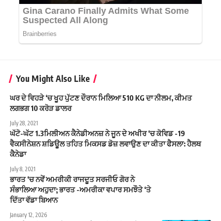
You Might Also Like
ਘਰ ਦੇ ਵਿਹੜੇ ‘ਚ ਖੂਹ ਪੁੱਟਣ ਦੌਰਾਨ ਮਿਲਿਆ 510 KG ਦਾ ਨੀਲਮ, ਕੀਮਤ
ਲਗਭਗ 10 ਕਰੋੜ ਡਾਲਰ
July 28, 2021
ਘੱਟੋ-ਘੱਟ 1.3ਮਿਲੀਅਨ ਕੈਨੇਡੀਅਨਜ਼ ਨੇ ਜੂਨ ਦੇ ਅਖੀਰ ‘ਚ ਕੋਵਿਡ -19
ਵੈਕਸੀਨੇਸ਼ਨ ਸ਼ਡਿਊਲ ਤਹਿਤ ਮਿਕਸਡ ਡੋਜ਼ ਲਵਾਉਣ ਦਾ ਕੀਤਾ ਫੈਸਲਾ: ਹੈਲਥ
ਕੈਨੇਡਾ
July 8, 2021
ਭਾਰਤ ‘ਚ ਨਵੇਂ ਅਮਰੀਕੀ ਰਾਜਦੂਤ ਸਰਜੀਓ ਗੋਰ ਨੇ
ਸੰਭਾਲਿਆ ਅਹੁਦਾ; ਭਾਰਤ -ਅਮਰੀਕਾ ਵਪਾਰ ਸਮਝੌਤੇ ‘ਤੇ
ਦਿੱਤਾ ਵੱਡਾ ਬਿਆਨ
January 12, 2026