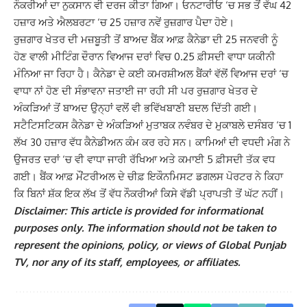
ਨੌਕਰੀਆਂ ਦਾ ਨੁਕਸਾਨ ਵੀ ਦਰਜ ਕੀਤਾ ਗਿਆ। ਓਨਟਾਰੀਓ ‘ਚ ਸਭ ਤੋਂ ਵੱਘ 42
ਹਜ਼ਾਰ ਅਤੇ ਐਲਬਰਟਾ ‘ਚ 25 ਹਜ਼ਾਰ ਨਵੇਂ ਰੁਜ਼ਗਾਰ ਪੈਦਾ ਹੋਏ।
ਰੁਜ਼ਗਾਰ ਖੇਤਰ ਦੀ ਮਜ਼ਬੂਤੀ ਤੋਂ ਬਾਅਦ ਬੈਂਕ ਆਫ਼ ਕੈਨੇਡਾ ਦੀ 25 ਜਨਵਰੀ ਨੂੰ
ਹੋਣ ਵਾਲੀ ਮੀਟਿੰਗ ਦੌਰਾਨ ਵਿਆਜ ਦਰਾਂ ਵਿਚ 0.25 ਫ਼ੀਸਦੀ ਵਾਧਾ ਯਕੀਨੀ
ਮੰਨਿਆ ਜਾ ਰਿਹਾ ਹੈ। ਕੈਨੇਡਾ ਦੇ ਕਈ ਕਮਰਸ਼ੀਅਲ ਬੈਂਕਾਂ ਵੱਲੋਂ ਵਿਆਜ ਦਰਾਂ ‘ਚ
ਵਾਧਾ ਨਾਂ ਹੋਣ ਦੀ ਸੰਭਾਵਨਾ ਜਤਾਈ ਜਾ ਰਹੀ ਸੀ ਪਰ ਰੁਜ਼ਗਾਰ ਖੇਤਰ ਦੇ
ਅੰਕੜਿਆਂ ਤੋਂ ਬਾਅਦ ਉਨ੍ਹਾਂ ਵਲੋਂ ਵੀ ਭਵਿੱਖਬਾਣੀ ਬਦਲ ਦਿੱਤੀ ਗਈ।
ਸਟੈਟਿਸਟਿਕਸ ਕੈਨੇਡਾ ਦੇ ਅੰਕੜਿਆਂ ਮੁਤਾਬਕ ਨਵੰਬਰ ਦੇ ਮੁਕਾਬਲੇ ਦਸੰਬਰ ‘ਚ 1
ਲੱਖ 30 ਹਜ਼ਾਰ ਵੱਧ ਕੈਨੇਡੀਅਨ ਕੰਮ ਕਰ ਰਹੇ ਸਨ। ਕਾਮਿਆਂ ਦੀ ਵਧਦੀ ਮੰਗ ਨੇ
ਉਜਰਤ ਦਰਾਂ ‘ਚ ਵੀ ਵਾਧਾ ਜਾਰੀ ਰੱਖਿਆ ਅਤੇ ਕਮਾਈ 5 ਫ਼ੀਸਦੀ ਤੱਕ ਵਧ
ਗਈ। ਬੈਂਕ ਆਫ਼ ਮੌਂਟਰੀਅਲ ਦੇ ਚੀਫ਼ ਇਕੌਨਮਿਸਟ ਡਗਲਸ ਪੋਰਟਰ ਨੇ ਕਿਹਾ
ਕਿ ਬਿਨਾਂ ਸ਼ੱਕ ਇਕ ਲੱਖ ਤੋਂ ਵੱਧ ਨੌਕਰੀਆਂ ਕਿਸੇ ਵੱਡੀ ਪ੍ਰਾਪਤੀ ਤੋਂ ਘੱਟ ਨਹੀਂ।
Disclaimer: This article is provided for informational
purposes only. The information should not be taken to
represent the opinions, policy, or views of Global Punjab
TV, nor any of its staff, employees, or affiliates.