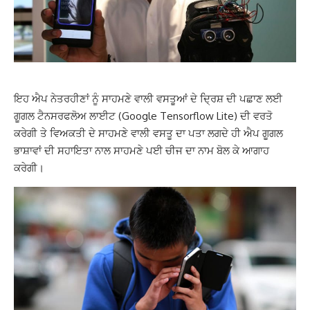
ਇਹ ਐਪ ਨੇਤਰਹੀਣਾਂ ਨੂੰ ਸਾਹਮਣੇ ਵਾਲੀ ਵਸਤੂਆਂ ਦੇ ਦ੍ਰਿਸ਼ ਦੀ ਪਛਾਣ ਲਈ
ਗੂਗਲ ਟੈਨਸਰਫਲੋਅ ਲਾਈਟ (Google Tensorflow Lite) ਦੀ ਵਰਤੋ
ਕਰੇਗੀ ਤੇ ਵਿਅਕਤੀ ਦੇ ਸਾਹਮਣੇ ਵਾਲੀ ਵਸਤੂ ਦਾ ਪਤਾ ਲਗਦੇ ਹੀ ਐਪ ਗੂਗਲ
ਭਾਸ਼ਾਵਾਂ ਦੀ ਸਹਾਇਤਾ ਨਾਲ ਸਾਹਮਣੇ ਪਈ ਚੀਜ ਦਾ ਨਾਮ ਬੋਲ ਕੇ ਆਗਾਹ
ਕਰੇਗੀ।