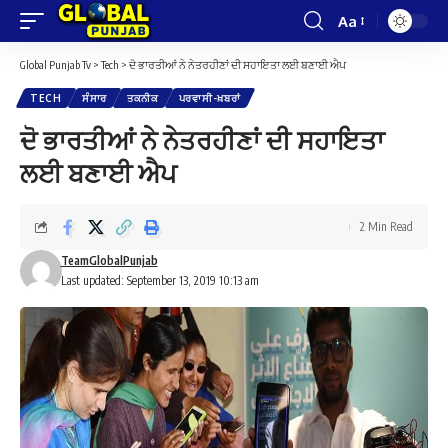
Aa
Font
Resizer
Global Punjab Tv
>
Tech
>
ਦੋ ਭਾਰਤੀਆਂ ਨੇ ਨੇਤਰਹੀਣਾਂ ਦੀ ਸਹਾਇਤਾ ਲਈ ਬਣਾਈ ਐਪ
TECH
ਸੰਸਾਰ
ਤਕਨੀਕ
ਪਰਵਾਸੀ-ਖ਼ਬਰਾਂ
ਦੋ ਭਾਰਤੀਆਂ ਨੇ ਨੇਤਰਹੀਣਾਂ ਦੀ ਸਹਾਇਤਾ
ਲਈ ਬਣਾਈ ਐਪ
2 Min Read
TeamGlobalPunjab
Last updated: September 13, 2019 10:13 am