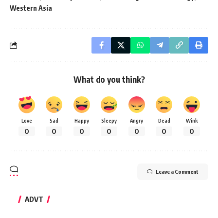
Western Asia
What do you think?
Love
Sad
Happy
Sleepy
Angry
Dead
Wink
0
0
0
0
0
0
0
Leave a Comment
ADVT