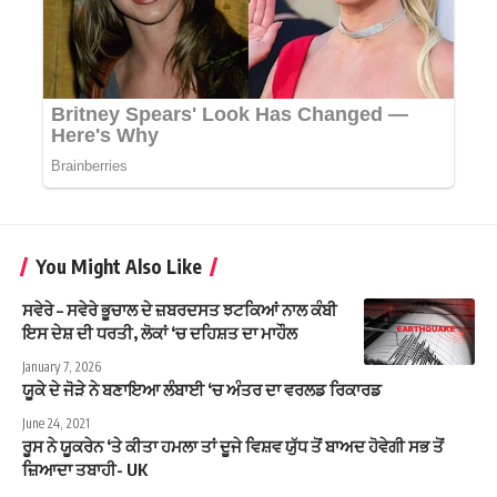
You Might Also Like
ਸਵੇਰੇ – ਸਵੇਰੇ ਭੂਚਾਲ ਦੇ ਜ਼ਬਰਦਸਤ ਝਟਕਿਆਂ ਨਾਲ ਕੰਬੀ
ਇਸ ਦੇਸ਼ ਦੀ ਧਰਤੀ, ਲੋਕਾਂ ‘ਚ ਦਹਿਸ਼ਤ ਦਾ ਮਾਹੌਲ
January 7, 2026
ਯੂਕੇ ਦੇ ਜੋੜੇ ਨੇ ਬਣਾਇਆ ਲੰਬਾਈ ‘ਚ ਅੰਤਰ ਦਾ ਵਰਲਡ ਰਿਕਾਰਡ
June 24, 2021
ਰੂਸ ਨੇ ਯੂਕਰੇਨ ‘ਤੇ ਕੀਤਾ ਹਮਲਾ ਤਾਂ ਦੂਜੇ ਵਿਸ਼ਵ ਯੁੱਧ ਤੋਂ ਬਾਅਦ ਹੋਵੇਗੀ ਸਭ ਤੋਂ
ਜ਼ਿਆਦਾ ਤਬਾਹੀ- UK