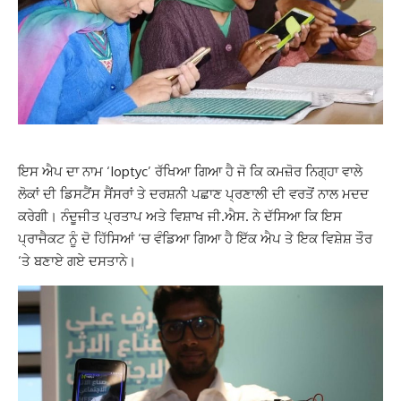
ਇਸ ਐਪ ਦਾ ਨਾਮ ‘Ioptyc’ ਰੱਖਿਆ ਗਿਆ ਹੈ ਜੋ ਕਿ ਕਮਜ਼ੋਰ ਨਿਗ੍ਹਾ ਵਾਲੇ
ਲੋਕਾਂ ਦੀ ਡਿਸਟੈਂਸ ਸੈਂਸਰਾਂ ਤੇ ਦਰਸ਼ਨੀ ਪਛਾਣ ਪ੍ਰਣਾਲੀ ਦੀ ਵਰਤੋਂ ਨਾਲ ਮਦਦ
ਕਰੇਗੀ। ਨੰਦੂਜੀਤ ਪ੍ਰਤਾਪ ਅਤੇ ਵਿਸ਼ਾਖ ਜੀ.ਐਸ. ਨੇ ਦੱਸਿਆ ਕਿ ਇਸ
ਪ੍ਰਾਜੈਕਟ ਨੂੰ ਦੋ ਹਿੱਸਿਆਂ ‘ਚ ਵੰਡਿਆ ਗਿਆ ਹੈ ਇੱਕ ਐਪ ਤੇ ਇਕ ਵਿਸ਼ੇਸ਼ ਤੌਰ
‘ਤੇ ਬਣਾਏ ਗਏ ਦਸਤਾਨੇ।