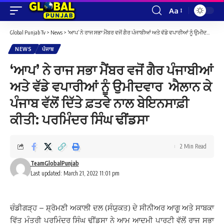
Aa
Font
Resizer
Global Punjab Tv
>
News
>
‘ਆਪ’ ਨੇ ਰਾਜ ਸਭਾ ਮੈਂਬਰ ਵਜੋਂ ਗੈਰ ਪੰਜਾਬੀਆਂ ਅਤੇ ਵੱਡੇ ਵਪਾਰੀਆਂ ਨੂੰ ਉਮੀਦਵਾਰ ਐਲਾਨ ਕੇ ਪੰਜਾਬ ਵੱਲੋਂ ਦਿੱਤੇ ਫ਼ਤਵੇ ਨਾਲ ਬੇਇਨਸਾਫ਼ੀ ਕੀਤੀ: ਪਰਮਿੰਦਰ ਸਿੰਘ ਢੀਂਡਸਾ
NEWS
ਪੰਜਾਬ
‘ਆਪ’ ਨੇ ਰਾਜ ਸਭਾ ਮੈਂਬਰ ਵਜੋਂ ਗੈਰ ਪੰਜਾਬੀਆਂ
ਅਤੇ ਵੱਡੇ ਵਪਾਰੀਆਂ ਨੂੰ ਉਮੀਦਵਾਰ ਐਲਾਨ ਕੇ
ਪੰਜਾਬ ਵੱਲੋਂ ਦਿੱਤੇ ਫ਼ਤਵੇ ਨਾਲ ਬੇਇਨਸਾਫ਼ੀ
ਕੀਤੀ: ਪਰਮਿੰਦਰ ਸਿੰਘ ਢੀਂਡਸਾ
2 Min Read
TeamGlobalPunjab
Last updated: March 21, 2022 11:01 pm
ਚੰਡੀਗੜ੍ਹ – ਸ਼੍ਰੋਮਣੀ ਅਕਾਲੀ ਦਲ (ਸੰਯੁਕਤ) ਦੇ ਸੀਨੀਅਰ ਆਗੂ ਅਤੇ ਸਾਬਕਾ
ਵਿੱਤ ਮੰਤਰੀ ਪਰਮਿੰਦਰ ਸਿੰਘ ਢੀਂਡਸਾ ਨੇ ਆਮ ਆਦਮੀ ਪਾਰਟੀ ਵੱਲੋਂ ਰਾਜ ਸਭਾ