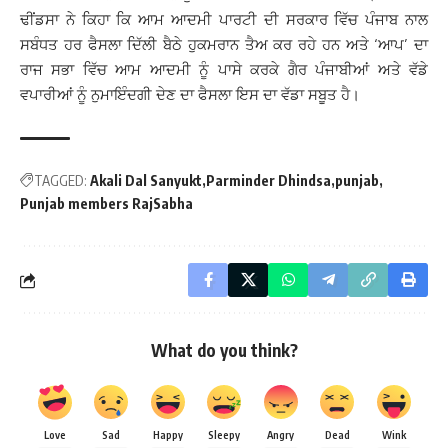
ਢੀਂਡਸਾ ਨੇ ਕਿਹਾ ਕਿ ਆਮ ਆਦਮੀ ਪਾਰਟੀ ਦੀ ਸਰਕਾਰ ਵਿੱਚ ਪੰਜਾਬ ਨਾਲ
ਸਬੰਧਤ ਹਰ ਫੈਸਲਾ ਦਿੱਲੀ ਬੈਠੇ ਹੁਕਮਰਾਨ ਤੈਅ ਕਰ ਰਹੇ ਹਨ ਅਤੇ ‘ਆਪ’ ਦਾ
ਰਾਜ ਸਭਾ ਵਿੱਚ ਆਮ ਆਦਮੀ ਨੂੰ ਪਾਸੇ ਕਰਕੇ ਗੈਰ ਪੰਜਾਬੀਆਂ ਅਤੇ ਵੱਡੇ
ਵਪਾਰੀਆਂ ਨੂੰ ਨੁਮਾਇੰਦਗੀ ਦੇਣ ਦਾ ਫੈਸਲਾ ਇਸ ਦਾ ਵੱਡਾ ਸਬੂਤ ਹੈ।
TAGGED:
Akali Dal Sanyukt
Parminder Dhindsa
punjab
Punjab members RajSabha
What do you think?
Love
Sad
Happy
Sleepy
Angry
Dead
Wink