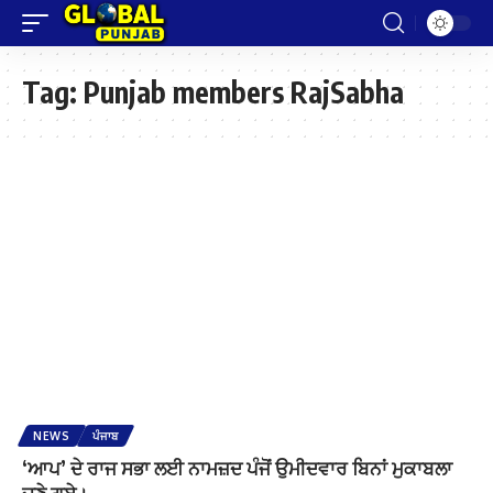
Tag:
Punjab members RajSabha
NEWS
ਪੰਜਾਬ
‘ਆਪ’ ਦੇ ਰਾਜ ਸਭਾ ਲਈ ਨਾਮਜ਼ਦ ਪੰਜੋਂ ਉਮੀਦਵਾਰ ਬਿਨਾਂ ਮੁਕਾਬਲਾ
ਚੁਣੇ ਗਏ।