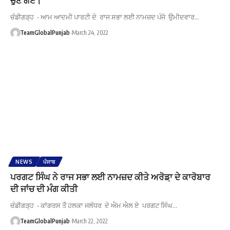
ਚੰਡੀਗੜ੍ਹ - ਆਮ ਆਦਮੀ ਪਾਰਟੀ ਦੇ ਰਾਜ ਸਭਾ ਲਈ ਨਾਮਜ਼ਦ ਪੰਜੋ ਉਮੀਦਵਾਰ…
TeamGlobalPunjab
March 24, 2022
NEWS
ਪੰਜਾਬ
ਪਰਗਟ ਸਿੰਘ ਨੇ ਰਾਜ ਸਭਾ ਲਈ ਨਾਮਜ਼ਦ ਕੀਤੇ ਅਰੋਡ਼ਾ ਦੇ ਕਾਰੋਬਾਰ
ਦੀ ਜਾਂਚ ਦੀ ਮੰਗ ਕੀਤੀ
ਚੰਡੀਗੜ੍ਹ - ਕਾਂਗਰਸ ਤੋੰ ਹਲਕਾ ਜਲੰਧਰ ਦੇ ਐਮ ਐਲ ਏ ਪਰਗਟ ਸਿੰਘ…
TeamGlobalPunjab
March 22, 2022