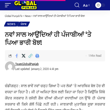
Aa
Font
Resizer
Global Punjab Tv
>
News
>
ਨਵਾਂ ਸਾਲ ਆਉਂਦਿਆਂ ਹੀ ਪੰਜਾਬੀਆਂ ‘ਤੇ ਪਿਆ ਭਾਰੀ ਬੋਝ!
NEWS
ਪੰਜਾਬ
ਨਵਾਂ ਸਾਲ ਆਉਂਦਿਆਂ ਹੀ ਪੰਜਾਬੀਆਂ ‘ਤੇ
ਪਿਆ ਭਾਰੀ ਬੋਝ!
1 Min Read
TeamGlobalPunjab
Last updated: January 2, 2020 4:41 pm
ਚੰਡੀਗੜ੍ਹ : ਸਾਲ ਭਾਵੇਂ ਨਵਾਂ ਚੜ੍ਹ ਗਿਆ ਹੈ ਪਰ ਲੋਕਾਂ ’ਤੇ ਆਰਥਿਕ ਬੋਝ ਹੋਰ ਵੀ
ਵਧਦਾ ਜਾ ਰਿਹਾ ਹੈ। ਜੀ ਹਾਂ ਅਜਿਹਾ ਇਸ ਲਈ ਕਿਹਾ ਜਾ ਰਿਹਾ ਹੈ ਕਿਉਂਕਿ ਜਿੱਥੇ
ਕੇਂਦਰ ਸਰਕਾਰ ਨੇ ਰਸੋਈ ਗੈਸ ਦੀਆਂ ਕੀਮਤਾਂ ਵਧਾਈਆਂ ਹਨ ਉੱਥੇ ਹੀ ਪੰਜਾਬ
ਸਰਕਾਰ ਵੀ ਕਿਸੇ ਗੱਲੋਂ ਪਿੱਛੇ ਨਹੀਂ ਰਹੀ। ਜਾਣਕਾਰੀ ਮੁਤਾਬਿਕ ਸੂਬਾ ਸਰਕਾਰ