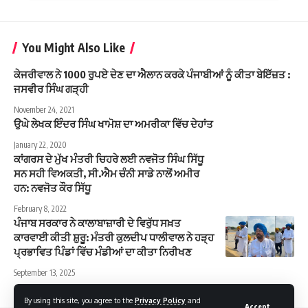
You Might Also Like
ਕੇਜਰੀਵਾਲ ਨੇ 1000 ਰੁਪਏ ਦੇਣ ਦਾ ਐਲਾਨ ਕਰਕੇ ਪੰਜਾਬੀਆਂ ਨੂੰ ਕੀਤਾ ਬੇਇੱਜ਼ਤ :
ਜਸਵੀਰ ਸਿੰਘ ਗੜ੍ਹੀ
November 24, 2021
ਉਘੇ ਲੇਖਕ ਇੰਦਰ ਸਿੰਘ ਖਾਮੋਸ਼ ਦਾ ਅਮਰੀਕਾ ਵਿੱਚ ਦੇਹਾਂਤ
January 22, 2020
ਕਾਂਗਰਸ ਦੇ ਮੁੱਖ ਮੰਤਰੀ ਚਿਹਰੇ ਲਈ ਨਵਜੋਤ ਸਿੰਘ ਸਿੱਧੂ
ਸਨ ਸਹੀ ਵਿਅਕਤੀ, ਸੀ.ਐਮ ਚੰਨੀ ਸਾਡੇ ਨਾਲੋਂ ਅਮੀਰ
ਹਨ: ਨਵਜੋਤ ਕੌਰ ਸਿੱਧੂ
February 8, 2022
ਪੰਜਾਬ ਸਰਕਾਰ ਨੇ ਕਾਲਾਬਾਜ਼ਾਰੀ ਦੇ ਵਿਰੁੱਧ ਸਖ਼ਤ
ਕਾਰਵਾਈ ਕੀਤੀ ਸ਼ੁਰੂ: ਮੰਤਰੀ ਕੁਲਦੀਪ ਧਾਲੀਵਾਲ ਨੇ ਹੜ੍ਹ
ਪ੍ਰਭਾਵਿਤ ਪਿੰਡਾਂ ਵਿੱਚ ਮੰਡੀਆਂ ਦਾ ਕੀਤਾ​​​​​​​​​​​​​​​​ ਨਿਰੀਖਣ
September 13, 2025
By using this site, you agree to the
Privacy Policy
and
Accept