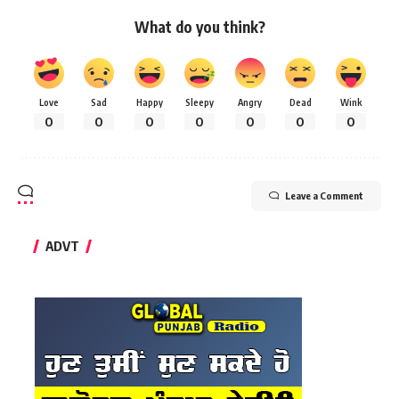
What do you think?
Love
Sad
Happy
Sleepy
Angry
Dead
Wink
0
0
0
0
0
0
0
Leave a Comment
ADVT