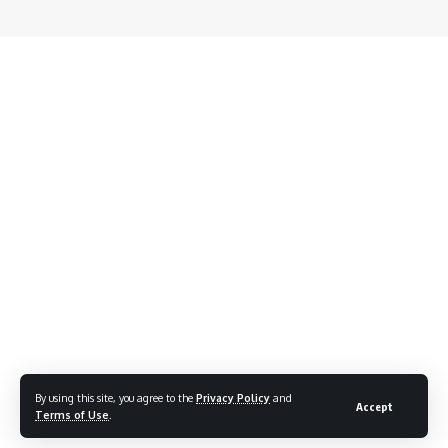
By using this site, you agree to the
Privacy Policy
and
Accept
Terms of Use
.