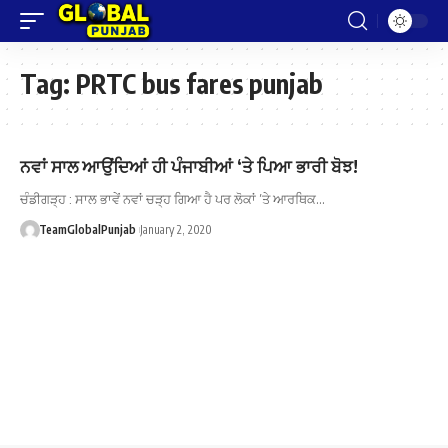
Tag:
PRTC bus fares punjab
ਨਵਾਂ ਸਾਲ ਆਉਂਦਿਆਂ ਹੀ ਪੰਜਾਬੀਆਂ ‘ਤੇ ਪਿਆ ਭਾਰੀ ਬੋਝ!
ਚੰਡੀਗੜ੍ਹ : ਸਾਲ ਭਾਵੇਂ ਨਵਾਂ ਚੜ੍ਹ ਗਿਆ ਹੈ ਪਰ ਲੋਕਾਂ ’ਤੇ ਆਰਥਿਕ…
TeamGlobalPunjab
January 2, 2020