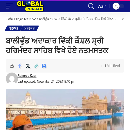
Aa
Font
Resizer
Global Punjab Tv
>
News
>
ਬਾਲੀਵੁੱਡ ਅਦਾਕਾਰ ਵਿੱਕੀ ਕੌਸ਼ਲ ਸ੍ਰੀ ਹਰਿਮੰਦਰ ਸਾਹਿਬ ਵਿਖੇ ਹੋਏ ਨਤਮਸਤਕ
NEWS
ਮਨੋਰੰਜਨ
ਬਾਲੀਵੁੱਡ ਅਦਾਕਾਰ ਵਿੱਕੀ ਕੌਸ਼ਲ ਸ੍ਰੀ
ਹਰਿਮੰਦਰ ਸਾਹਿਬ ਵਿਖੇ ਹੋਏ ਨਤਮਸਤਕ
1 Min Read
Rajneet Kaur
Last updated: November 24, 2023 12:10 pm