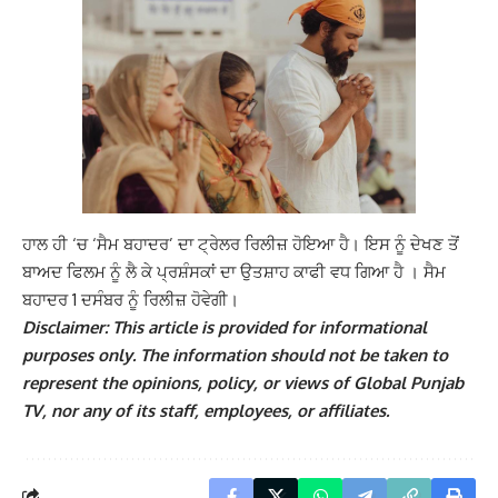
ਹਾਲ ਹੀ ‘ਚ ‘ਸੈਮ ਬਹਾਦਰ’ ਦਾ ਟ੍ਰੇਲਰ ਰਿਲੀਜ਼ ਹੋਇਆ ਹੈ। ਇਸ ਨੂੰ ਦੇਖਣ ਤੋਂ
ਬਾਅਦ ਫਿਲਮ ਨੂੰ ਲੈ ਕੇ ਪ੍ਰਸ਼ੰਸਕਾਂ ਦਾ ਉਤਸ਼ਾਹ ਕਾਫੀ ਵਧ ਗਿਆ ਹੈ । ਸੈਮ
ਬਹਾਦਰ 1 ਦਸੰਬਰ ਨੂੰ ਰਿਲੀਜ਼ ਹੋਵੇਗੀ।
Disclaimer: This article is provided for informational
purposes only. The information should not be taken to
represent the opinions, policy, or views of Global Punjab
TV, nor any of its staff, employees, or affiliates.