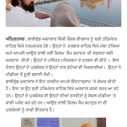
ਅੰਮ੍ਰਿਤਸਰ :
ਬਾਲੀਵੁੱਡ ਅਦਾਕਾਰ ਵਿੱਕੀ ਕੌਸ਼ਲ ਵੀਰਵਾਰ ਨੂੰ ਸ੍ਰੀ ਹਰਿਮੰਦਰ
ਸਾਹਿਬ ਵਿਖੇ ਨਤਮਸਤਕ ਹੋਏ। ਉਨ੍ਹਾਂ ਨੇ ਦਰਬਾਰ ਸਾਹਿਬ ਵਿਖੇ ਮੱਥਾ ਟੇਕਿਆ
ਅਤੇ ਆਪਣੀ ਆਉਣ ਵਾਲੀ ਨਵੀਂ ਫਿਲਮ ‘ਸੈਮ ਬਹਾਦਰ’ ਦੀ ਸਫਲਤਾ ਲਈ
ਅਰਦਾਸ ਕੀਤੀ। ਉਨ੍ਹਾਂ ਨੇ ਪਵਿੱਤਰ ਪਰਿਕਰਮਾ ਦੇ ਦਰਸ਼ਨ ਵੀ ਕੀਤੇ । ਇਸ
ਦੌਰਾਨ ਉਨ੍ਹਾਂ ਦੇ ਪ੍ਰਸ਼ੰਸਕ ਨੇ ਉਨ੍ਹਾਂ ਨਾਲ ਫੋਟੋਆਂ ਵੀ ਖਿਚਵਾਈਆਂ। ਉਨ੍ਹਾਂ ਨੇ
ਮੀਡੀਆ ਤੋਂ ਦੂਰੀ ਬਣਾਈ ਰੱਖੀ।
ਬਾਲੀਵੁੱਡ ਅਦਾਕਾਰ ਨੇ ਇਹ ਤਸਵੀਰ ਆਪਣੇ ਇੰਸਟਾਗ੍ਰਾਮ ‘ਤੇ ਸ਼ੇਅਰ ਕੀਤੀ
ਹੈ। ਇਸ ‘ਚ ਉਹ ਸ੍ਰੀ ਹਰਿਮੰਦਰ ਸਾਹਿਬ ਵਿਖੇ ਅਰਦਾਸ ਕਰਦੇ ਨਜ਼ਰ ਆ ਰਹੇ
ਹਨ। ਉਨ੍ਹਾਂ ਦੇ ਪ੍ਰਸ਼ੰਸਕ ਵੀ ਉਨ੍ਹਾਂ ਦੀਆਂ ਤਸਵੀਰਾਂ ਨੂੰ ਸੋਸ਼ਲ ਮੀਡੀਆ ‘ਤੇ
ਕਾਫੀ ਪਸੰਦ ਕਰ ਰਹੇ ਹਨ। ਆਉਣ ਵਾਲੀ ਫਿਲਮ ਸੈਮ ਬਹਾਦੁਰ ਦਾ ਵੀ
ਪ੍ਰਸ਼ੰਸਕਾਂ ਨੂੰ ਕਾਫੀ ਇੰਤਜ਼ਾਰ ਹੈ।