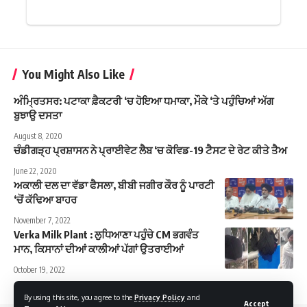
You Might Also Like
ਅੰਮ੍ਰਿਤਸਰ: ਪਟਾਕਾ ਫ਼ੈਕਟਰੀ ‘ਚ ਹੋਇਆ ਧਮਾਕਾ, ਮੌਕੇ ‘ਤੇ ਪਹੁੰਚਿਆਂ ਅੱਗ
ਬੁਝਾਉ ਦਸਤਾ
August 8, 2020
ਚੰਡੀਗੜ੍ਹ ਪ੍ਰਸ਼ਾਸਨ ਨੇ ਪ੍ਰਾਈਵੇਟ ਲੈਬ ‘ਚ ਕੋਵਿਡ-19 ਟੈਸਟ ਦੇ ਰੇਟ ਕੀਤੇ ਤੈਅ
June 22, 2020
ਅਕਾਲੀ ਦਲ ਦਾ ਵੱਡਾ ਫੈਸਲਾ, ਬੀਬੀ ਜਗੀਰ ਕੌਰ ਨੂੰ ਪਾਰਟੀ
‘ਚੋਂ ਕੱਢਿਆ ਬਾਹਰ
November 7, 2022
Verka Milk Plant : ਲੁਧਿਆਣਾ ਪਹੁੰਚੇ CM ਭਗਵੰਤ
ਮਾਨ, ਕਿਸਾਨਾਂ ਦੀਆਂ ਕਾਲੀਆਂ ਪੱਗਾਂ ਉਤਰਾਈਆਂ
October 19, 2022
By using this site, you agree to the
Privacy Policy
and
Accept