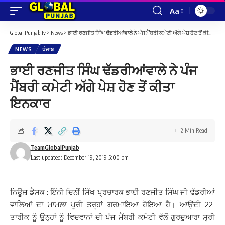
Aa
Font
Resizer
Global Punjab Tv
>
News
>
ਭਾਈ ਰਣਜੀਤ ਸਿੰਘ ਢੱਡਰੀਆਂਵਾਲੇ ਨੇ ਪੰਜ ਮੈਂਬਰੀ ਕਮੇਟੀ ਅੱਗੇ ਪੇਸ਼ ਹੋਣ ਤੋਂ ਕੀਤਾ ਇਨਕਾਰ
NEWS
ਪੰਜਾਬ
ਭਾਈ ਰਣਜੀਤ ਸਿੰਘ ਢੱਡਰੀਆਂਵਾਲੇ ਨੇ ਪੰਜ
ਮੈਂਬਰੀ ਕਮੇਟੀ ਅੱਗੇ ਪੇਸ਼ ਹੋਣ ਤੋਂ ਕੀਤਾ
ਇਨਕਾਰ
2 Min Read
TeamGlobalPunjab
Last updated: December 19, 2019 5:00 pm
ਨਿਊਜ਼ ਡੈਸਕ : ਇੰਨੀ ਦਿਨੀਂ ਸਿੱਖ ਪ੍ਰਚਾਰਕ ਭਾਈ ਰਣਜੀਤ ਸਿੰਘ ਜੀ ਢੱਡਰੀਆਂ
ਵਾਲਿਆਂ ਦਾ ਮਾਮਲਾ ਪੂਰੀ ਤਰ੍ਹਾਂ ਗਰਮਾਇਆ ਹੋਇਆ ਹੈ। ਆਉਂਦੀ 22
ਤਾਰੀਕ ਨੂੰ ਉਨ੍ਹਾਂ ਨੂੰ ਵਿਦਵਾਨਾਂ ਦੀ ਪੰਜ ਮੈਂਬਰੀ ਕਮੇਟੀ ਵੱਲੋਂ ਗੁਰਦੁਆਰਾ ਸ੍ਰੀ