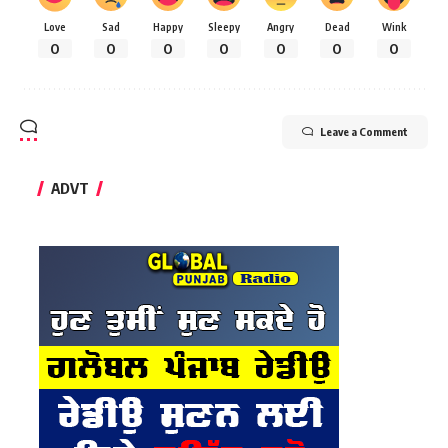
Love
Sad
Happy
Sleepy
Angry
Dead
Wink
0
0
0
0
0
0
0
Leave a Comment
ADVT