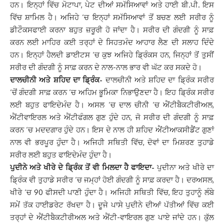
ਹਨ। ਇਨ੍ਹਾਂ ਵਿੱਚ ਮੋਟਾਪਾ, ਪੇਟ ਦੀਆਂ ਸਮੱਸਿਆਵਾਂ ਅਤੇ ਹਾਈ ਬੀ.ਪੀ. ਇਸ
ਵਿੱਚ ਸ਼ਾਮਿਲ ਹੈ। ਅਜਿਹੇ ‘ਚ ਇਨ੍ਹਾਂ ਸਮੱਸਿਆਵਾਂ ਤੋਂ ਬਚਣ ਲਈ ਸਰੀਰ ਨੂੰ
ਡੀਟੌਕਸਫਾਈ ਕਰਨਾ ਬਹੁਤ ਜ਼ਰੂਰੀ ਹੋ ਜਾਂਦਾ ਹੈ। ਸਰੀਰ ਦੀ ਗੰਦਗੀ ਨੂੰ ਸਾਫ਼
ਕਰਨ ਲਈ ਮਾਹਿਰ ਕਈ ਤਰ੍ਹਾਂ ਦੇ ਸਿਹਤਮੰਦ ਆਹਾਰ ਲੈਣ ਦੀ ਸਲਾਹ ਦਿੰਦੇ
ਹਨ। ਇਨ੍ਹਾਂ ਹੈਲਦੀ ਡਾਈਟਸ ‘ਚ ਕੁਝ ਅਜਿਹੇ ਡ੍ਰਿੰਕਸ ਹਨ, ਜਿਨ੍ਹਾਂ ਤੋਂ ਤੁਸੀਂ
ਸਰੀਰ ਦੀ ਗੰਦਗੀ ਨੂੰ ਸਾਫ਼ ਕਰਨ ਦੇ ਨਾਲ-ਨਾਲ ਭਾਰ ਵੀ ਘੱਟ ਕਰ ਸਕਦੇ ਹੋ।
ਦਾਲਚੀਨੀ ਅਤੇ ਸ਼ਹਿਦ ਦਾ ਡ੍ਰਿੰਕ-
ਦਾਲਚੀਨੀ ਅਤੇ ਸ਼ਹਿਦ ਦਾ ਡ੍ਰਿੰਕ ਸਰੀਰ
‘ਚੋਂ ਗੰਦਗੀ ਸਾਫ਼ ਕਰਨ ‘ਚ ਅਹਿਮ ਭੂਮਿਕਾ ਨਿਭਾਉਣਦਾ ਹੈ। ਇਹ ਡ੍ਰਿੰਕ ਸਰੀਰ
ਲਈ ਬਹੁਤ ਫਾਇਦੇਮੰਦ ਹੈ। ਅਸਲ ‘ਚ ਦਾਲ ਚੀਨੀ ‘ਚ ਐਂਟੀਬੈਕਟੀਰੀਅਲ,
ਐਂਟੀਵਾਇਰਲ ਅਤੇ ਐਂਟੀਫੰਗਲ ਗੁਣ ਹੁੰਦੇ ਹਨ, ਜੋ ਸਰੀਰ ਦੀ ਗੰਦਗੀ ਨੂੰ ਸਾਫ਼
ਕਰਨ ‘ਚ ਮਦਦਗਾਰ ਹੁੰਦੇ ਹਨ। ਇਸ ਦੇ ਨਾਲ ਹੀ ਸ਼ਹਿਦ ਐਂਟੀਆਕਸੀਡੈਂਟ ਗੁਣਾਂ
ਨਾਲ ਵੀ ਭਰਪੂਰ ਹੁੰਦਾ ਹੈ। ਅਜਿਹੀ ਸਥਿਤੀ ਵਿੱਚ, ਦੋਵਾਂ ਦਾ ਮਿਸ਼ਰਣ ਤੁਹਾਡੇ
ਸਰੀਰ ਲਈ ਬਹੁਤ ਫਾਇਦੇਮੰਦ ਹੁੰਦਾ ਹੈ।
ਪੁਦੀਨੇ ਅਤੇ ਖੀਰੇ ਦੇ ਡ੍ਰਿੰਕ ਤੋਂ ਵੀ ਮਿਲਦਾ ਹੈ ਫਾਇਦਾ-
ਪੁਦੀਨਾ ਅਤੇ ਖੀਰੇ ਦਾ
ਡ੍ਰਿੰਕ ਵੀ ਤੁਹਾਡੇ ਸਰੀਰ ‘ਚ ਜਮ੍ਹਾਂ ਹੋਈ ਗੰਦਗੀ ਨੂੰ ਸਾਫ਼ ਕਰਦਾ ਹੈ। ਦਰਅਸਲ,
ਖੀਰੇ ‘ਚ 90 ਫੀਸਦੀ ਪਾਣੀ ਹੁੰਦਾ ਹੈ। ਅਜਿਹੀ ਸਥਿਤੀ ਵਿੱਚ, ਇਹ ਤੁਹਾਨੂੰ ਲੰਬੇ
ਸਮੇਂ ਤੱਕ ਹਾਈਡਰੇਟ ਰੱਖਦਾ ਹੈ। ਦੂਜੇ ਪਾਸੇ ਪੁਦੀਨੇ ਦੀਆਂ ਪੱਤੀਆਂ ਵਿੱਚ ਕਈ
ਤਰ੍ਹਾਂ ਦੇ ਐਂਟੀਬੈਕਟੀਰੀਅਲ ਅਤੇ ਐਂਟੀ-ਵਾਇਰਲ ਗੁਣ ਪਾਏ ਜਾਂਦੇ ਹਨ। ਕੁੱਲ