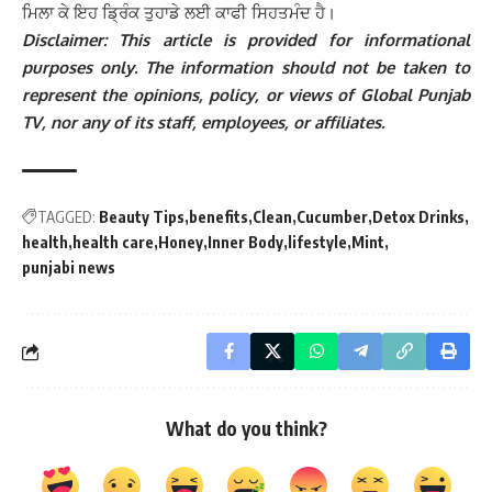
ਮਿਲਾ ਕੇ ਇਹ ਡ੍ਰਿੰਕ ਤੁਹਾਡੇ ਲਈ ਕਾਫੀ ਸਿਹਤਮੰਦ ਹੈ।
Disclaimer: This article is provided for informational
purposes only. The information should not be taken to
represent the opinions, policy, or views of Global Punjab
TV, nor any of its staff, employees, or affiliates.
TAGGED:
Beauty Tips
benefits
Clean
Cucumber
Detox Drinks
health
health care
Honey
Inner Body
lifestyle
Mint
punjabi news
What do you think?