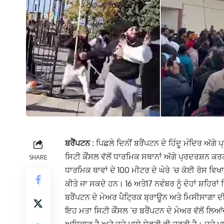
ਬਰੈਂਪਟਨ :
ਪਿਛਲੇ ਦਿਨੀਂ ਬਰੈਂਪਟਨ ਦੇ ਹਿੰਦੂ ਮੰਦਿਰ ਅੱਗੇ
ਸਿਟੀ ਕੌਂਸਲ ਵੱਲੋਂ ਧਾਰਮਿਕ ਸਥਾਨਾਂ ਅੱਗੇ ਪ੍ਰਦਰਸ਼ਨ ਕਰ
SHARE
ਧਾਰਮਿਕ ਥਾਵਾਂ ਦੇ 100 ਮੀਟਰ ਦੇ ਘੇਰੇ ‘ਚ ਕੋਈ ਰੋਸ ਵਿਖ
ਕੀਤੇ ਜਾ ਸਕਦੇ ਹਨ। 16 ਅਤੇ17 ਨਵੰਬਰ ਨੂੰ ਦੋਹਾਂ ਸ਼ਹਿਰਾ
ਬਰੈਂਪਟਨ ਦੇ ਮੇਅਰ ਪੈਟ੍ਰਿਕ ਬ੍ਰਾਊਨ ਅਤੇ ਮਿਸੀਸਾਗਾ ਦ
ਇਹ ਮਤਾ ਸਿਟੀ ਕੌਂਸਲ ’ਚ ਬਰੈਂਪਟਨ ਦੇ ਮੇਅਰ ਵੱਲੋਂ 