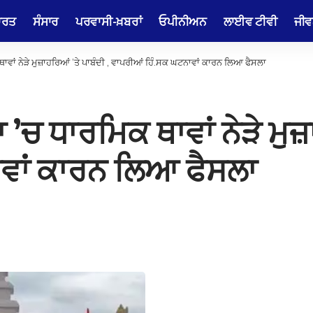
ਾਰਤ
ਸੰਸਾਰ
ਪਰਵਾਸੀ-ਖ਼ਬਰਾਂ
ਓਪੀਨੀਅਨ
ਲਾਈਵ ਟੀਵੀ
ਜੀਵ
ਾਵਾਂ ਨੇੜੇ ਮੁਜ਼ਾਹਰਿਆਂ ’ਤੇ ਪਾਬੰਦੀ , ਵਾਪਰੀਆਂ ਹਿੰ.ਸਕ ਘਟਨਾਵਾਂ ਕਾਰਨ ਲਿਆ ਫੈਸਲਾ
’ਚ ਧਾਰਮਿਕ ਥਾਵਾਂ ਨੇੜੇ ਮੁਜ਼ਾ
ਵਾਂ ਕਾਰਨ ਲਿਆ ਫੈਸਲਾ