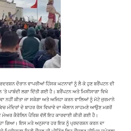
 ਪ੍ਰਦਰਸ਼ਨ ਦੌਰਾਨ ਵਾਪਰੀਆਂ ਹਿੰਸਕ ਘਟਨਾਵਾਂ ਨੂੰ ਲੈ ਕੇ ਹੁਣ ਬਰੈਂਪਟਨ ਦੀ
ਨ ’ਤੇ ਪਾਬੰਦੀ ਲਗਾ ਦਿੱਤੀ ਗਈ ਹੈ। ਬਰੈਂਪਟਨ ਅਤੇ ਮਿਸੀਸਾਗਾ ਵਿਖੇ
ਾਵਾ ਨਹੀਂ ਕੀਤਾ ਜਾ ਸਕੇਗਾ ਅਤੇ ਅਜਿਹਾ ਕਰਨ ਵਾਲਿਆਂ ਨੂੰ ਮੋਟੇ ਜੁਰਮਾਨੇ
ਂ ਵਿਚ ਮੰਦਿਰਾਂ ਦੇ ਬਾਹਰ ਰੋਸ ਵਿਖਾਵੇ ਦਾ ਐਲਾਨ ਸਾਹਮਣੇ ਆਉਣ ਮਗਰੋਂ
ੀ ਮੇਅਰ ਕੈਰੋਲਿਨ ਪੈਰਿਸ਼ ਵੱਲੋਂ ਇਹ ਕਾਰਵਾਈ ਕੀਤੀ ਗਈ ਹੈ।
ਲਿਆਂਦਾ ਗਿਆ। ਇਸ ਮਤੇ ਅਨੁਸਾਰ ਹਰ ਇਕ ਨੂੰ ਪ੍ਰਦਰਸ਼ਨ ਕਰਨ ਦਾ