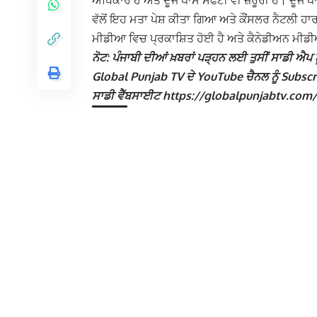
ਅਧਿਕਾਰ ਹੈ ਅਤੇ ਦੂਜੇ ਪਾਸੇ ਸੇਫਟੀ ਵੀ ਜ਼ਰੂਰੀ ਹੈ। ਦੂਜ
ਵੱਲੋਂ ਇਹ ਮਤਾ ਪੇਸ਼ ਕੀਤਾ ਗਿਆ ਅਤੇ ਕੌਂਸਲਰ ਨੈਟਲੀ 
ਮੀਡੀਆ ਵਿਚ ਪ੍ਰਕਾਸ਼ਿਤ ਹੋਈ ਹੈ ਅਤੇ ਕੈਨੇਡੀਅਨ ਮੀਡੀਆ 
ਨੋਟ: ਪੰਜਾਬੀ ਦੀਆਂ ਖ਼ਬਰਾਂ ਪੜ੍ਹਨ ਲਈ ਤੁਸੀਂ ਸਾਡੀ ਐਪ ਨੂ
Global Punjab TV ਦੇ YouTube ਚੈਨਲ ਨੂੰ Subscribe
ਸਾਡੀ ਵੈੱਬਸਾਈਟ https://globalpunjabtv.com/ ‘ਤੇ ਜ