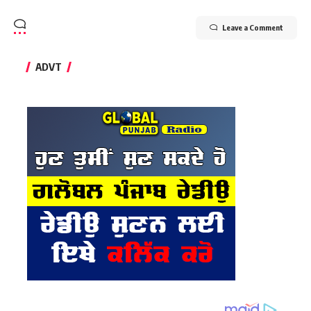
Leave a Comment
ADVT