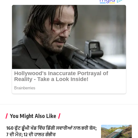
You Might Also Like
160 ਫੁੱਟ ਡੂੰਘੀ ਖੱਡ ਵਿੱਚ ਡਿੱਗੀ ਸਵਾਰੀਆਂ ਨਾਲ ਭਰੀ ਬੱਸ;
7 ਦੀ ਮੌਤ; 12 ਦੀ ਹਾਲਤ ਗੰਭੀਰ