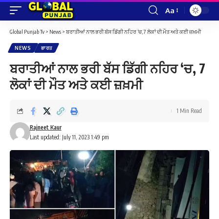
Aa
Font
Resizer
Global Punjab Tv
>
News
>
ਬਰਾਤੀਆਂ ਨਾਲ ਭਰੀ ਬੱਸ ਡਿੱਗੀ ਨਹਿਰ ‘ਚ, 7 ਲੋਕਾਂ ਦੀ ਮੌਤ ਅਤੇ ਕਈ ਜ਼ਖ਼ਮੀ
NEWS
ਭਾਰਤ
ਬਰਾਤੀਆਂ ਨਾਲ ਭਰੀ ਬੱਸ ਡਿੱਗੀ ਨਹਿਰ ‘ਚ, 7
ਲੋਕਾਂ ਦੀ ਮੌਤ ਅਤੇ ਕਈ ਜ਼ਖ਼ਮੀ
1 Min Read
Rajneet Kaur
Last updated: July 11, 2023 1:49 pm