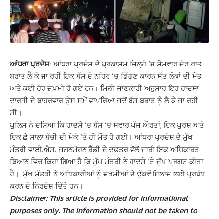
ਆਂਧਰਾ ਪ੍ਰਦੇਸ਼:
ਆਂਧਰਾ ਪ੍ਰਦੇਸ਼ ਦੇ ਪ੍ਰਕਾਸ਼ਮ ਜ਼ਿਲ੍ਹੇ ‘ਚ ਸੋਮਵਾਰ ਦੇਰ ਰਾਤ
ਬਰਾਤ ਲੈ ਕੇ ਜਾ ਰਹੀ ਇਕ ਬੱਸ ਦੇ ਨਹਿਰ ‘ਚ ਡਿੱਗਣ ਕਾਰਨ ਸੱਤ ਲੋਕਾਂ ਦੀ ਮੌਤ
ਅਤੇ ਕਈ ਹੋਰ ਜ਼ਖ਼ਮੀ ਹੋ ਗਏ ਹਨ। ਮਿਲੀ ਜਾਣਕਾਰੀ ਅਨੁਸਾਰ ਇਹ ਹਾਦਸਾ
ਦਾਰਸੀ ਦੇ ਬਾਹਰਵਾਰ ਉਸ ਸਮੇਂ ਵਾਪਰਿਆ ਜਦੋਂ ਬੱਸ ਬਰਾਤ ਨੂੰ ਲੈ ਕੇ ਜਾ ਰਹੀ
ਸੀ।
ਪੁਲਿਸ ਨੇ ਦਸਿਆ ਕਿ ਹਾਦਸੇ ‘ਚ ਬੱਸ ‘ਚ ਸਵਾਰ ਪੰਜ ਔਰਤਾਂ, ਇਕ ਪੁਰਸ਼ ਅਤੇ
ਇਕ ਛੇ ਸਾਲਾ ਬੱਚੀ ਦੀ ਮੌਕੇ ‘ਤੇ ਹੀ ਮੌਤ ਹੋ ਗਈ। ਆਂਧਰਾ ਪ੍ਰਦੇਸ਼ ਦੇ ਮੁੱਖ
ਮੰਤਰੀ ਵਾਈ.ਐਸ. ਜਗਨਮੋਹਨ ਰੈੱਡੀ ਦੇ ਦਫ਼ਤਰ ਵੱਲੋਂ ਜਾਰੀ ਇਕ ਅਧਿਕਾਰਤ
ਬਿਆਨ ਵਿਚ ਕਿਹਾ ਗਿਆ ਹੈ ਕਿ ਮੁੱਖ ਮੰਤਰੀ ਨੇ ਹਾਦਸੇ ‘ਤੇ ਦੁੱਖ ਪ੍ਰਗਟ ਕੀਤਾ
ਹੈ। ਮੁੱਖ ਮੰਤਰੀ ਨੇ ਅਧਿਕਾਰੀਆਂ ਨੂੰ ਜ਼ਖਮੀਆਂ ਦੇ ਢੁੱਕਵੇਂ ਇਲਾਜ ਲਈ ਪ੍ਰਬੰਧ
ਕਰਨ ਦੇ ਨਿਰਦੇਸ਼ ਦਿੱਤੇ ਹਨ।
Disclaimer: This article is provided for informational
purposes only. The information should not be taken to