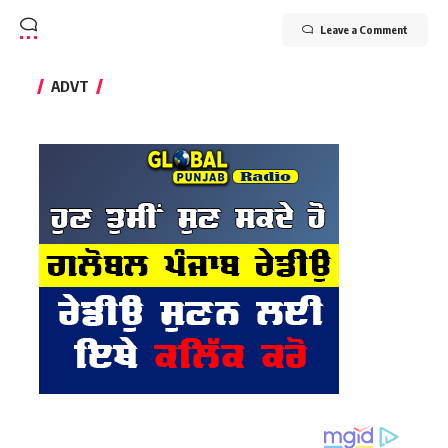
Leave a Comment
ADVT