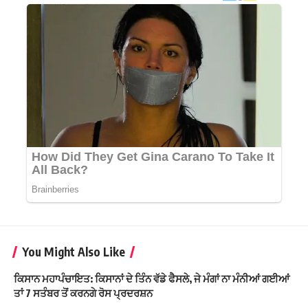
You Might Also Like
ਕਿਸਾਨ ਮਹਾਪੰਚਾਇਤ: ਕਿਸਾਨਾਂ ਦੇ ਤਿੰਨ ਵੱਡੇ ਫੈਸਲੇ, ਜੇ ਮੰਗਾਂ ਨਾ ਮੰਨੀਆਂ ਗਈਆਂ
ਤਾਂ 7 ਸਤੰਬਰ ਤੋਂ ਕਰਨਗੇ ਰੋਸ ਪ੍ਰਦਰਸ਼ਨ