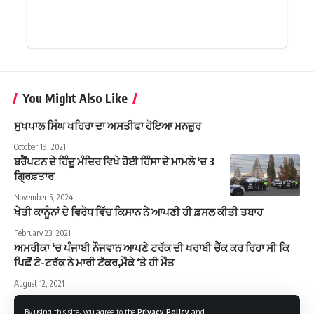
You Might Also Like
ਸੁਖਪਾਲ ਸਿੰਘ ਖਹਿਰਾ ਦਾ ਅਸਤੀਫਾ ਹੋਇਆ ਮਨਜ਼ੂਰ
October 19, 2021
ਬਰੈਂਪਟਨ ਦੇ ਹਿੰਦੂ ਮੰਦਿਰ ਵਿਖੇ ਹੋਈ ਹਿੰਸਾ ਦੇ ਮਾਮਲੇ ‘ਚ 3
ਗ੍ਰਿਫ਼ਤਾਰ
November 5, 2024
ਖੇਤੀ ਕਾਨੂੰਨਾਂ ਦੇ ਵਿਰੋਧ ਵਿੱਚ ਕਿਸਾਨ ਨੇ ਆਪਣੀ ਹੀ ਫ਼ਸਲ ਕੀਤੀ ਤਬਾਹ
February 23, 2021
ਅਮਰੀਕਾ ‘ਚ ਪੰਜਾਬੀ ਨੌਜਵਾਨ ਆਪਣੇ ਟਰੱਕ ਦੀ ਖਰਾਬੀ ਚੈੱਕ ਕਰ ਰਿਹਾ ਸੀ ਕਿ
ਪਿਛੋਂ ਟੋ-ਟਰੱਕ ਨੇ ਮਾਰੀ ਟੱਕਰ,ਮੌਕੇ ‘ਤੇ ਹੀ ਮੌਤ
August 12, 2021
By using this site, you agree to the
Privacy Policy
and