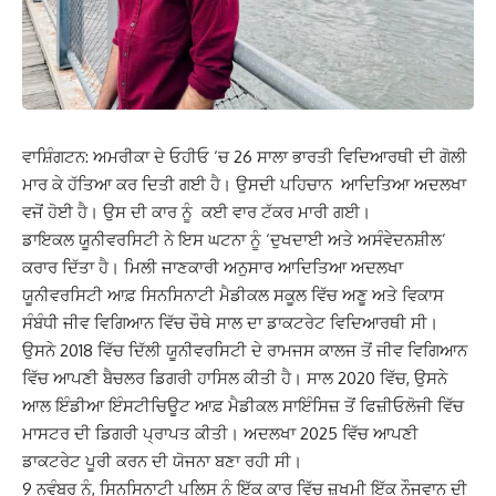
ਵਾਸ਼ਿੰਗਟਨ: ਅਮਰੀਕਾ ਦੇ ਓਹੀਓ ‘ਚ 26 ਸਾਲਾ ਭਾਰਤੀ ਵਿਦਿਆਰਥੀ ਦੀ ਗੋਲੀ
ਮਾਰ ਕੇ ਹੱਤਿਆ ਕਰ ਦਿਤੀ ਗਈ ਹੈ। ਉਸਦੀ ਪਹਿਚਾਨ ਆਦਿਤਿਆ ਅਦਲਖਾ
ਵਜੋਂ ਹੋਈ ਹੈ। ਉਸ ਦੀ ਕਾਰ ਨੂੰ ਕਈ ਵਾਰ ਟੱਕਰ ਮਾਰੀ ਗਈ।
ਡਾਇਕਲ ਯੂਨੀਵਰਸਿਟੀ ਨੇ ਇਸ ਘਟਨਾ ਨੂੰ ‘ਦੁਖਦਾਈ ਅਤੇ ਅਸੰਵੇਦਨਸ਼ੀਲ’
ਕਰਾਰ ਦਿੱਤਾ ਹੈ। ਮਿਲੀ ਜਾਣਕਾਰੀ ਅਨੁਸਾਰ
ਆਦਿਤਿਆ ਅਦਲਖਾ
ਯੂਨੀਵਰਸਿਟੀ ਆਫ਼ ਸਿਨਸਿਨਾਟੀ ਮੈਡੀਕਲ ਸਕੂਲ ਵਿੱਚ ਅਣੂ ਅਤੇ ਵਿਕਾਸ
ਸੰਬੰਧੀ ਜੀਵ ਵਿਗਿਆਨ ਵਿੱਚ ਚੌਥੇ ਸਾਲ ਦਾ ਡਾਕਟਰੇਟ ਵਿਦਿਆਰਥੀ ਸੀ।
ਉਸਨੇ 2018 ਵਿੱਚ ਦਿੱਲੀ ਯੂਨੀਵਰਸਿਟੀ ਦੇ ਰਾਮਜਸ ਕਾਲਜ ਤੋਂ ਜੀਵ ਵਿਗਿਆਨ
ਵਿੱਚ ਆਪਣੀ ਬੈਚਲਰ ਡਿਗਰੀ ਹਾਸਿਲ ਕੀਤੀ ਹੈ। ਸਾਲ 2020 ਵਿੱਚ, ਉਸਨੇ
ਆਲ ਇੰਡੀਆ ਇੰਸਟੀਚਿਊਟ ਆਫ਼ ਮੈਡੀਕਲ ਸਾਇੰਸਿਜ਼ ਤੋਂ ਫਿਜ਼ੀਓਲੋਜੀ ਵਿੱਚ
ਮਾਸਟਰ ਦੀ ਡਿਗਰੀ ਪ੍ਰਾਪਤ ਕੀਤੀ। ਅਦਲਖਾ 2025 ਵਿੱਚ ਆਪਣੀ
ਡਾਕਟਰੇਟ ਪੂਰੀ ਕਰਨ ਦੀ ਯੋਜਨਾ ਬਣਾ ਰਹੀ ਸੀ।
9 ਨਵੰਬਰ ਨੂੰ, ਸਿਨਸਿਨਾਟੀ ਪੁਲਿਸ ਨੂੰ ਇੱਕ ਕਾਰ ਵਿੱਚ ਜ਼ਖਮੀ ਇੱਕ ਨੌਜਵਾਨ ਦੀ