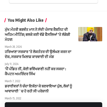
You Might Also Like
ਮੁੱਖ ਮੰਤਰੀ ਭਗਵੰਤ ਮਾਨ ਨੇ ਸੱਦੀ ਪੰਜਾਬ ਕੈਬਨਿਟ ਦੀ
ਅਹਿਮ ਮੀਟਿੰਗ; ਭਲਕੇ ਕਈ ਵੱਡੇ ਫੈਸਲਿਆਂ ‘ਤੇ ਲੱਗੇਗੀ
ਮੋਹਰ!
March 28, 2026
ਹਰਿਆਣਾ ਸਰਕਾਰ ’ਤੇ ਲੋਕਤੰਤਰ ਦੀ ਉਲੰਘਣ ਕਰਨ ਦਾ
ਦੋਸ਼, ਸਰਕਾਰ ਖ਼ਿਲਾਫ਼ ਕਾਰਵਾਈ ਦੀ ਮੰਗ
July 11, 2024
‘ਮੈਂ ਪੰਡਿਤ ਨੀਂ, ਕੋਈ ਭਵਿੱਖਬਾਣੀ ਨਹੀਂ ਕਰ ਸਕਦਾ :
ਕੈਪਟਨ ਅਮਰਿੰਦਰ ਸਿੰਘ
March 7, 2022
ਡਰਾਈਵਰਾਂ ਨੇ ਚੰਦਾ ਇਕੱਠਾ ਕੇ ਬਣਵਾਇਆ ਪੁੱਲ, ਲੋਕਾਂ ਨੂੰ
ਆਵਾਜਾਈ `ਚ ਹੋ ਰਹੀ ਸੀ ਪਰੇਸ਼ਾਨੀ
March 15, 2022