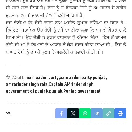
ਜਾਣਕਾਰੀ ਮੁਤਾਬਕ ਅਦਾਲਤ ਵਲੋਂ ਉਕਤ ਮੁਲਜ਼ਮ ਨੂੰ ਦੋਸ਼ੀ ਠਹਿਰਾ ਕੇ 20 ਸਾਲ
ਦੀ ਸਜਾ ਸੁਣਾ ਦਿੱਤੀ ਹੈ। ਇਸ ਨੂੰ ਤੋਂ ਇਲਾਵਾ ਦੋਸ਼ੀ ਨੂੰ 80 ਹਜ਼ਾਰ ਦੇ ਕਰੀਬ
ਜ਼ੁਰਮਾਨਾ ਲਗਾਏ ਜਾਣ ਦੀ ਗੱਲ ਵੀ ਕਹੀ ਜਾ ਰਹੀ ਹੈ।
ਦਸ ਦੇਈਆ ਕਿ ਦੋਸ਼ੀ ਦਾਦਾ ਨਾਮ ਅਜੀਤ ਕੁਮਾਰ ਦਸਿਆ ਜਾ ਰਿਹਾ ਹੈ।
ਰਿਪੋਰਟਾਂ ਮੁਤਾਬਿਕ ਉਹ ਬੱਚੀ ਨੂੰ ਨਸ਼ੇ ਦਾ ਟੀਕਾ ਲਗਾ ਕਿ ਪਹਾੜੀ ਖ਼ੇਤਰ ਚ ਲੈ
ਗਿਆ ਸੀ। ਉਥੇ ਦੋਸ਼ੀ ਨੇ ਉਕਤ ਵਾਰਦਾਤ ਨੂੰ ਅੰਜ਼ਾਮ ਦਿੱਤਾ। ਇਸ ਤੋਂ ਬਾਅਦ
ਬੱਚੀ ਦੀ ਮਾਂ ਦੇ ਬਿਆਨਾਂ ਦੇ ਆਧਾਰ ਤੇ ਕੇਸ ਦਰਜ ਕੀਤਾ ਗਿਆ ਸੀ। ਇਸ ਤੋਂ
ਬਾਅਦ ਦੋਸ਼ੀ ਨੂੰ ਫੜ ਕੇ ਪੁਲਸ ਨੇ ਅਗਲੇਰੀ ਕਾਰਵਾਈ ਕੀਤੀ ਸੀ।
TAGGED:
aam aadmi party
aam aadmi party punjab
amrarinder singh raja
Captain AMrinder singh
government of punjab
punjab
Punjab government