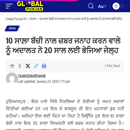
Aa
Font
Resizer
Global Punjab Tv
>
ਪੰਜਾਬ
>
10 ਸਾਲ਼ਾ ਬੱਚੀ ਨਾਲ ਜ਼ਬਰ ਜਨਾਹ ਕਰਨ ਵਾਲੇ ਨੂੰ ਅਦਾਲਤ ਨੇ 20 ਸਾਲ ਲਈ ਭੇਜਿਆ ਜੇਲ੍ਹ
ਪੰਜਾਬ
10 ਸਾਲ਼ਾ ਬੱਚੀ ਨਾਲ ਜ਼ਬਰ ਜਨਾਹ ਕਰਨ ਵਾਲੇ
ਨੂੰ ਅਦਾਲਤ ਨੇ 20 ਸਾਲ ਲਈ ਭੇਜਿਆ ਜੇਲ੍ਹ
1 Min Read
TeamGlobalPunjab
Last updated: January 23, 2020 7:11 pm
ਹੁਸ਼ਿਆਰਪੁਰ : ਇਕ ਪਾਸੇ ਜਿੱਥੇ ਨਿਰਭਿਆ ਦੇ ਦੋਸ਼ੀਆਂ ਨੂੰ ਸਖ਼ਤ ਸਜ਼ਾਵਾਂ
ਦਿੱਤੀਆਂ ਗਈਆਂ ਹਨ ਪਰ ਇਸ ਦੇ ਬਾਵਜੂਦ ਵੀ ਇਹ ਘਟਨਾਵਾਂ ਰੁਕ ਨਹੀਂ
ਰਹੀਆਂ। ਅਜਿਹਾ ਇਸ ਲਈ ਕਿਹਾ ਜਾ ਰਿਹਾ ਹੈ ਕਿਉਂਕਿ ਹੁਣ ਇਕ 10 ਸਾਲ਼ਾ
ਬੱਚੀ ਨਾਲ ਇਕ 35 ਸਾਲ਼ਾ ਵਿਅਕਤੀ ਵਲੋਂ ਜ਼ਬਰ ਜਨਾਹ ਕੀਤਾ ਗਿਆ ਹੈ।