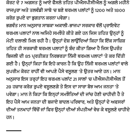
ਕੋਰਟ ਦੇ 7 ਅਗਸਤ ਨੂੰ ਆਏ ਫੈਸਲੇ ਤਹਿਤ ਪੀਐਸਪੀਸੀਐਲ ਨੂੰ ਅਗਲੇ ਮਹੀਨੇ
ਰਾਜਪੁਰਾ ਅਤੇ ਤਲਵੰਡੀ ਸਾਬੋ ‘ਚ ਬਣੇ ਥਰਮਲ ਪਲਾਂਟਾਂ ਨੂੰ 1200 ਅਤੇ 1800
ਕਰੋੜ ਰੁਪਏ ਦਾ ਭੁਗਤਾਨ ਕਰਨਾ ਪਵੇਗਾ।
ਭਗਵੰਤ ਮਾਨ ਅਨੁਸਾਰ ਸਾਬਕਾ ਅਕਾਲੀ-ਭਾਜਪਾ ਸਰਕਾਰ ਵੱਲੋਂ ਪ੍ਰਾਇਵੇਟ
ਥਰਮਲ ਪਲਾਟਾਂ ਨਾਲ ਅਜਿਹੇ ਸਮਝੌਤੇ ਕੀਤੇ ਗਏ ਹਨ ਜਿਸ ਤਹਿਤ ਉਨ੍ਹਾਂ ਨੂੰ
ਮੋਟੀ ਦਲਾਲੀ ਮਿਲ ਰਹੀ ਹੈ। ਉਨ੍ਹਾਂ ਦੋਸ਼ ਲਾਉਂਦਿਆਂ ਕਿਹਾ ਕਿ ਇੱਕ ਸਾਜ਼ਿਸ਼
ਤਹਿਤ ਹੀ ਸਰਕਾਰੀ ਥਰਮਲ ਪਲਾਟਾਂ ਨੂੰ ਬੰਦ ਕੀਤਾ ਗਿਆ ਹੈ ਜਿਸ ਉਪਰੰਤ
ਬਿਜਲੀ ਦੀ 85 ਪ੍ਰਤੀਸ਼ਤ ਨਿਰਭਰਤਾ ਨਿੱਜੀ ਥਰਮਲ ਪਲਾਟਾਂ ‘ਤੇ ਕਰ ਦਿੱਤੀ
ਗਈ ਹੈ। ਉਨ੍ਹਾਂ ਕਿਹਾ ਕਿ ਇਹੋ ਕਾਰਨ ਹੈ ਕਿ ਉਹ ਨਿੱਜੀ ਥਰਮਲ ਪਲਾਂਟਾਂ ਵਾਲੇ
ਸੁਪਰੀਮ ਕੋਰਟ ਰਾਹੀਂ ਵੀ ਆਪਣੇ ਪੈਸੇ ਵਸੂਲਣ ‘ਤੇ ਉਤਰ ਆਏ ਹਨ। ਮਾਨ
ਅਨੁਸਾਰ ਇਸ ਤਰ੍ਹਾਂ ਇਹ ਥਰਮਲ ਪਲਾਂਟ 21 ਸਾਲਾਂ ‘ਚ ਪੀਐਸਪੀਸੀਐਲ ਤੋਂ
28 ਹਜ਼ਾਰ ਕਰੋੜ ਰੁਪਏ ਵਸੂਲਣਗੇ ਤੇ ਇਸ ਦਾ ਸਾਰਾ ਬੋਝ ਆਮ ਜਨਤਾ ‘ਤੇ
ਪਵੇਗਾ। ਮਾਨ ਨੇ ਕਿਹਾ ਕਿ ਇਨ੍ਹਾਂ ਸਮਝੌਤਿਆਂ ਦੀ ਜਾਂਚ ਹੋਣੀ ਚਾਹੀਦੀ ਹੈ ਤੇ
ਇਹ ਪੈਸੇ ਆਮ ਜਨਤਾ ਦੀ ਬਜਾਏ ਬਾਦਲ ਪਰਿਵਾਰ, ਅਤੇ ਉਨ੍ਹਾਂ ਦੇ ਅਫਸਰਾਂ
ਦੀਆਂ ਤਨਖਾਹਾਂ ਵਿੱਚੋਂ ਜਾਂ ਫਿਰ ਉਨ੍ਹਾਂ ਦੀਆਂ ਸੰਪਤੀਆਂ ਵੇਚ ਕੇ ਵਸੂਲਣੇ ਚਾਹੀਦੇ
ਹਨ।