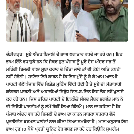
ਚੰਡੀਗੜ੍ਹ : ਸੂਬੇ ਅੰਦਰ ਬਿਜਲੀ ਦੇ ਭਾਅ ਲਗਾਤਾਰ ਵਧਦੇ ਜਾ ਰਹੇ ਹਨ। ਇਹ
ਭਾਅ ਇੰਨੇ ਵਧ ਚੁਕੇ ਹਨ ਕਿ ਜੇਕਰ ਹੁਣ ਪੰਜਾਬ ਨੂੰ ਪੂਰੇ ਦੇਸ਼ ਅੰਦਰ ਸਭ ਤੋਂ
ਮਹਿੰਗੀ ਬਿਜਲੀ ਵਾਲਾ ਸੂਬਾ ਕਰਾਰ ਦੇ ਦਿੱਤਾ ਜਾਵੇ ਤਾਂ ਵੀ ਕੋਈ ਅਤਿ ਕਥਨੀ
ਨਹੀਂ ਹੋਵੇਗੀ। ਸ਼ਾਇਦ ਇਹੋ ਕਾਰਨ ਹੈ ਕਿ ਇਸ ਮੁੱਦੇ ਨੂੰ ਲੈ ਕੇ ਆਮ ਆਦਮੀ
ਪਾਰਟੀ ਵੱਲੋਂ ਪੰਜਾਬ ਵਿੱਚ ਵਿਸ਼ੇਸ਼ ਮੁਹਿੰਮ ਵਿੱਢੀ ਹੋਈ ਹੈ ਤੇ ਸੂਬੇ ਦੀ ਸੱਤਾਧਾਰੀ
ਕਾਂਗਰਸ ਪਾਰਟੀ ਅਤੇ ਅਕਾਲੀਆਂ ਵਿਰੁੱਧ ਦਿਨ-ਬ-ਦਿਨ ਇਹ ਲੋਕ ਨਵੇਂ ਖੁਲਾਸੇ
ਕਰ ਰਹੇ ਹਨ। ਜਿਸ ਤਹਿਤ ਪਾਰਟੀ ਦੇ ਇਕਲੌਤੇ ਸੰਸਦ ਮੈਂਬਰ ਭਗਵੰਤ ਮਾਨ ਨੇ
ਵੀ ਵਿਰੋਧੀ ਪਾਰਟੀਆਂ ਨੂੰ ਲੰਮੇਂ ਹੱਥੀਂ ਲਿਆ ਹੋਇਐ। ਮਾਨ ਦਾ ਕਹਿਣਾ ਹੈ ਕਿ
ਪੰਜਾਬ ਅੰਦਰ ਵਧ ਰਹੇ ਬਿਜਲੀ ਦੇ ਭਾਅ ਦਾ ਕਾਰਨ ਸਾਬਕਾ ਸਰਕਾਰ ਵੱਲੋਂ
ਪ੍ਰਾਇਵੇਟ ਥਰਮਲ ਪਲਾਂਟਾਂ ਨਾਲ ਕੀਤਾ ਗਿਆ ਸਮਝੌਤਾ ਹੈ। ਮਾਨ ਅਨੁਸਾਰ ਇਹ
ਭਾਅ ਹੁਣ 10 ਪੈਸੇ ਪ੍ਰਤੀ ਯੂਨਿਟ ਹੋਰ ਵਧਣ ਜਾ ਰਹੇ ਹਨ ਕਿਉਂਕਿ ਸੁਪਰੀਮ