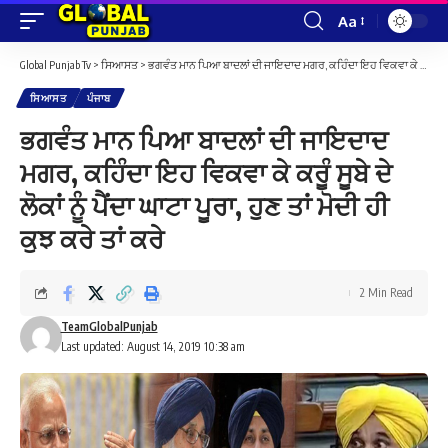
Aa
Font
Resizer
Global Punjab Tv
>
ਸਿਆਸਤ
>
ਭਗਵੰਤ ਮਾਨ ਪਿਆ ਬਾਦਲਾਂ ਦੀ ਜਾਇਦਾਦ ਮਗਰ, ਕਹਿੰਦਾ ਇਹ ਵਿਕਵਾ ਕੇ ਕਰੂੰ ਸੂਬੇ ਦੇ ਲੋਕਾਂ ਨੂੰ ਪੈਂਦਾ ਘਾਟਾ ਪੂਰਾ, ਹੁਣ ਤਾਂ ਮੋਦੀ ਹੀ ਕੁਝ ਕਰੇ ਤਾਂ ਕਰੇ
ਸਿਆਸਤ
ਪੰਜਾਬ
ਭਗਵੰਤ ਮਾਨ ਪਿਆ ਬਾਦਲਾਂ ਦੀ ਜਾਇਦਾਦ
ਮਗਰ, ਕਹਿੰਦਾ ਇਹ ਵਿਕਵਾ ਕੇ ਕਰੂੰ ਸੂਬੇ ਦੇ
ਲੋਕਾਂ ਨੂੰ ਪੈਂਦਾ ਘਾਟਾ ਪੂਰਾ, ਹੁਣ ਤਾਂ ਮੋਦੀ ਹੀ
ਕੁਝ ਕਰੇ ਤਾਂ ਕਰੇ
2 Min Read
TeamGlobalPunjab
Last updated: August 14, 2019 10:38 am