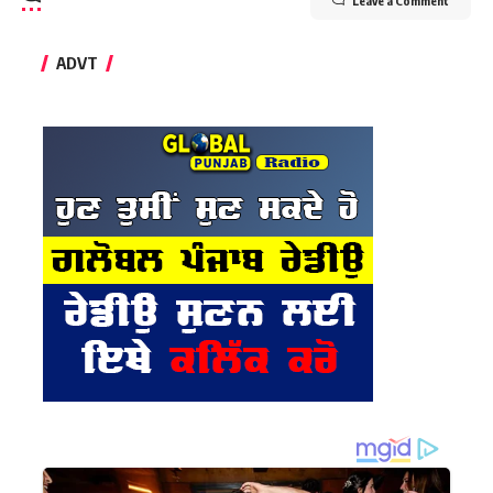
Leave a Comment
ADVT