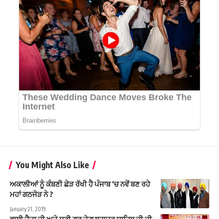
You Might Also Like
ਅਕਾਲੀਆਂ ਨੂੰ ਕੰਬਣੀ ਛੇੜ ਰੱਖੀ ਹੈ ਪੰਜਾਬ ‘ਚ ਨਵੇਂ ਬਣ ਰਹੇ
ਮਹਾਂ ਗਠਜੋੜ ਨੇ ?
January 21, 2019