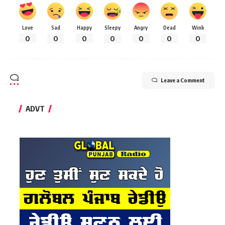
Love
Sad
Happy
Sleepy
Angry
Dead
Wink
0
0
0
0
0
0
0
Leave a Comment
ADVT