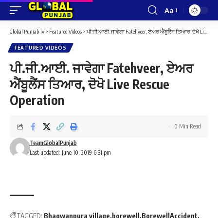
Aa
Font
Resizer
Global Punjab Tv
>
Featured Videos
>
ਪੀ.ਜੀ.ਆਈ. ਜਾਵੇਗਾ Fatehveer, ਏਅਰ ਐਂਬੂਲੈਂਸ ਤਿਆਰ, ਦੋਖੋ Live Rescue Operation
FEATURED VIDEOS
ਪੀ.ਜੀ.ਆਈ. ਜਾਵੇਗਾ Fatehveer, ਏਅਰ
ਐਂਬੂਲੈਂਸ ਤਿਆਰ, ਦੋਖੋ Live Rescue
Operation
0 Min Read
TeamGlobalPunjab
Last updated: June 10, 2019 6:31 pm
TAGGED:
Bhagwanpura village
borewell
BorewellAccident