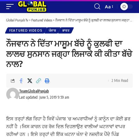
Aa
Font
Resizer
Global Punjab Tv
>
Featured Videos
>
ਨੌਜਵਾਨ ਨੇ ਦਿੱਤਾ ਮਾਸੂਮ ਬੱਚੇ ਨੂੰ ਕੁਲਫੀ ਦਾ ਲਾਲਚ ਸੁਨਸਾਨ ਜਗ੍ਹਾ ਲਿਜਾਕੇ ਕੀ ਕੀਤਾ ਬੱਚੇ ਨਾਲ?
FEATURED VIDEOS
ਪੰਜਾਬ
ਭਾਰਤ
ਨੌਜਵਾਨ ਨੇ ਦਿੱਤਾ ਮਾਸੂਮ ਬੱਚੇ ਨੂੰ ਕੁਲਫੀ ਦਾ
ਲਾਲਚ ਸੁਨਸਾਨ ਜਗ੍ਹਾ ਲਿਜਾਕੇ ਕੀ ਕੀਤਾ ਬੱਚੇ
ਨਾਲ?
2 Min Read
TeamGlobalPunjab
Last updated: June 5, 2019 9:59 am
ਇਸ ਤਰ੍ਹਾਂ ਲੱਗ ਰਿਹਾ ਹੈ ਜਿਵੇਂ ਪੰਜਾਬ ‘ਚ ਅਪਰਾਧੀਆਂ ਨੂੰ ਕਾਨੂੰਨ ਦਾ ਕੋਈ ਡਰ
ਨਹੀਂ ਹੈ ।ਜਿਸ ਕਾਰਨ ਹਰ ਰੋਜ ਦਿਲ ਦਿਹਲਾਉਣ ਵਾਲੀਆਂ ਘਟਨਾਵਾਂ ਵਾਪਰ
ਰਹੀਆਂ ਹਨ । ਇਸੇ ਤਰ੍ਹਾਂ ਦੀ ਇੱਕ ਘਟਨਾ ਖੰਨਾ ਦੇ ਨਜ਼ਦੀਕ ਪੈਂਦੇ ਪਿੰਡ