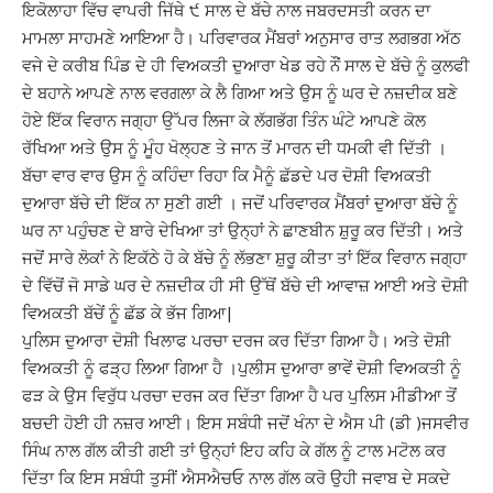
ਇਕੋਲਾਹਾ ਵਿੱਚ ਵਾਪਰੀ ਜਿੱਥੇ ੯ ਸਾਲ ਦੇ ਬੱਚੇ ਨਾਲ ਜਬਰਦਸਤੀ ਕਰਨ ਦਾ
ਮਾਮਲਾ ਸਾਹਮਣੇ ਆਇਆ ਹੈ। ਪਰਿਵਾਰਕ ਮੈਂਬਰਾਂ ਅਨੁਸਾਰ ਰਾਤ ਲਗਭਗ ਅੱਠ
ਵਜੇ ਦੇ ਕਰੀਬ ਪਿੰਡ ਦੇ ਹੀ ਵਿਅਕਤੀ ਦੁਆਰਾ ਖੇਡ ਰਹੇ ਨੌਂ ਸਾਲ ਦੇ ਬੱਚੇ ਨੂੰ ਕੁਲਫੀ
ਦੇ ਬਹਾਨੇ ਆਪਣੇ ਨਾਲ ਵਰਗਲਾ ਕੇ ਲੈ ਗਿਆ ਅਤੇ ਉਸ ਨੂੰ ਘਰ ਦੇ ਨਜ਼ਦੀਕ ਬਣੇ
ਹੋਏ ਇੱਕ ਵਿਰਾਨ ਜਗ੍ਹਾ ਉੱਪਰ ਲਿਜਾ ਕੇ ਲੱਗਭੱਗ ਤਿੰਨ ਘੰਟੇ ਆਪਣੇ ਕੋਲ
ਰੱਖਿਆ ਅਤੇ ਉਸ ਨੂੰ ਮੂੰਹ ਖੋਲ੍ਹਣ ਤੇ ਜਾਨ ਤੋਂ ਮਾਰਨ ਦੀ ਧਮਕੀ ਵੀ ਦਿੱਤੀ ।
ਬੱਚਾ ਵਾਰ ਵਾਰ ਉਸ ਨੂੰ ਕਹਿੰਦਾ ਰਿਹਾ ਕਿ ਮੈਨੂੰ ਛੱਡਦੇ ਪਰ ਦੋਸ਼ੀ ਵਿਅਕਤੀ
ਦੁਆਰਾ ਬੱਚੇ ਦੀ ਇੱਕ ਨਾ ਸੁਣੀ ਗਈ । ਜਦੋਂ ਪਰਿਵਾਰਕ ਮੈਂਬਰਾਂ ਦੁਆਰਾ ਬੱਚੇ ਨੂੰ
ਘਰ ਨਾ ਪਹੁੰਚਣ ਦੇ ਬਾਰੇ ਦੇਖਿਆ ਤਾਂ ਉਨ੍ਹਾਂ ਨੇ ਛਾਣਬੀਨ ਸ਼ੁਰੂ ਕਰ ਦਿੱਤੀ। ਅਤੇ
ਜਦੋਂ ਸਾਰੇ ਲੋਕਾਂ ਨੇ ਇਕੱਠੇ ਹੋ ਕੇ ਬੱਚੇ ਨੂੰ ਲੱਭਣਾ ਸ਼ੁਰੂ ਕੀਤਾ ਤਾਂ ਇੱਕ ਵਿਰਾਨ ਜਗ੍ਹਾ
ਦੇ ਵਿੱਚੋਂ ਜੋ ਸਾਡੇ ਘਰ ਦੇ ਨਜ਼ਦੀਕ ਹੀ ਸੀ ਉੱਥੋਂ ਬੱਚੇ ਦੀ ਆਵਾਜ਼ ਆਈ ਅਤੇ ਦੋਸ਼ੀ
ਵਿਅਕਤੀ ਬੱਚੇਂ ਨੂੰ ਛੱਡ ਕੇ ਭੱਜ ਗਿਆ|
ਪੁਲਿਸ ਦੁਆਰਾ ਦੋਸ਼ੀ ਖਿਲਾਫ ਪਰਚਾ ਦਰਜ ਕਰ ਦਿੱਤਾ ਗਿਆ ਹੈ। ਅਤੇ ਦੋਸ਼ੀ
ਵਿਅਕਤੀ ਨੂੰ ਫੜ੍ਹ ਲਿਆ ਗਿਆ ਹੈ ।ਪੁਲੀਸ ਦੁਆਰਾ ਭਾਵੇਂ ਦੋਸ਼ੀ ਵਿਅਕਤੀ ਨੂੰ
ਫੜ ਕੇ ਉਸ ਵਿਰੁੱਧ ਪਰਚਾ ਦਰਜ ਕਰ ਦਿੱਤਾ ਗਿਆ ਹੈ ਪਰ ਪੁਲਿਸ ਮੀਡੀਆ ਤੋਂ
ਬਚਦੀ ਹੋਈ ਹੀ ਨਜ਼ਰ ਆਈ। ਇਸ ਸਬੰਧੀ ਜਦੋਂ ਖੰਨਾ ਦੇ ਐਸ ਪੀ (ਡੀ )ਜਸਵੀਰ
ਸਿੰਘ ਨਾਲ ਗੱਲ ਕੀਤੀ ਗਈ ਤਾਂ ਉਨ੍ਹਾਂ ਇਹ ਕਹਿ ਕੇ ਗੱਲ ਨੂੰ ਟਾਲ ਮਟੋਲ ਕਰ
ਦਿੱਤਾ ਕਿ ਇਸ ਸਬੰਧੀ ਤੁਸੀਂ ਐਸਐਚਓ ਨਾਲ ਗੱਲ ਕਰੋ ਉਹੀ ਜਵਾਬ ਦੇ ਸਕਦੇ