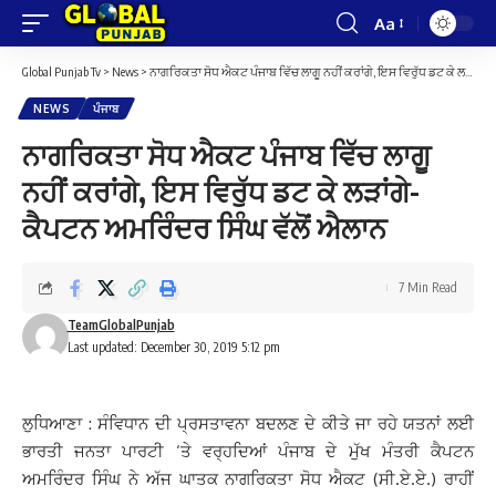
Aa
Font
Resizer
Global Punjab Tv
>
News
>
ਨਾਗਰਿਕਤਾ ਸੋਧ ਐਕਟ ਪੰਜਾਬ ਵਿੱਚ ਲਾਗੂ ਨਹੀਂ ਕਰਾਂਗੇ, ਇਸ ਵਿਰੁੱਧ ਡਟ ਕੇ ਲੜਾਂਗੇ-ਕੈਪਟਨ ਅਮਰਿੰਦਰ ਸਿੰਘ ਵੱਲੋਂ ਐਲਾਨ
NEWS
ਪੰਜਾਬ
ਨਾਗਰਿਕਤਾ ਸੋਧ ਐਕਟ ਪੰਜਾਬ ਵਿੱਚ ਲਾਗੂ
ਨਹੀਂ ਕਰਾਂਗੇ, ਇਸ ਵਿਰੁੱਧ ਡਟ ਕੇ ਲੜਾਂਗੇ-
ਕੈਪਟਨ ਅਮਰਿੰਦਰ ਸਿੰਘ ਵੱਲੋਂ ਐਲਾਨ
7 Min Read
TeamGlobalPunjab
Last updated: December 30, 2019 5:12 pm
ਲੁਧਿਆਣਾ : ਸੰਵਿਧਾਨ ਦੀ ਪ੍ਰਸਤਾਵਨਾ ਬਦਲਣ ਦੇ ਕੀਤੇ ਜਾ ਰਹੇ ਯਤਨਾਂ ਲਈ
ਭਾਰਤੀ ਜਨਤਾ ਪਾਰਟੀ ‘ਤੇ ਵਰ੍ਹਦਿਆਂ ਪੰਜਾਬ ਦੇ ਮੁੱਖ ਮੰਤਰੀ ਕੈਪਟਨ
ਅਮਰਿੰਦਰ ਸਿੰਘ ਨੇ ਅੱਜ ਘਾਤਕ ਨਾਗਰਿਕਤਾ ਸੋਧ ਐਕਟ (ਸੀ.ਏ.ਏ.) ਰਾਹੀਂ