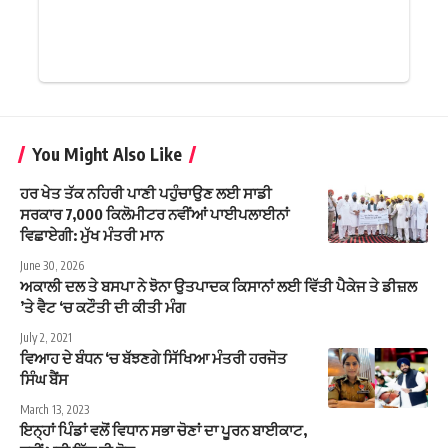
You Might Also Like
ਹਰ ਖੇਤ ਤੱਕ ਨਹਿਰੀ ਪਾਣੀ ਪਹੁੰਚਾਉਣ ਲਈ ਸਾਡੀ
ਸਰਕਾਰ 7,000 ਕਿਲੋਮੀਟਰ ਨਵੀਂਆਂ ਪਾਈਪਲਾਈਨਾਂ
ਵਿਛਾਏਗੀ: ਮੁੱਖ ਮੰਤਰੀ ਮਾਨ
June 30, 2026
ਅਕਾਲੀ ਦਲ ਤੇ ਬਸਪਾ ਨੇ ਝੋਨਾ ਉਤਪਾਦਕ ਕਿਸਾਨਾਂ ਲਈ ਵਿੱਤੀ ਪੈਕੇਜ ਤੇ ਡੀਜ਼ਲ
’ਤੇ ਵੈਟ ‘ਚ ਕਟੌਤੀ ਦੀ ਕੀਤੀ ਮੰਗ
July 2, 2021
ਵਿਆਹ ਦੇ ਬੰਧਨ ‘ਚ ਬੱਝਣਗੇ ਸਿੱਖਿਆ ਮੰਤਰੀ ਹਰਜੋਤ
ਸਿੰਘ ਬੈਂਸ
March 13, 2023
ਇਨ੍ਹਾਂ ਪਿੰਡਾਂ ਵਲੋਂ ਵਿਧਾਨ ਸਭਾ ਚੋਣਾਂ ਦਾ ਪੂਰਨ ਬਾਈਕਾਟ,