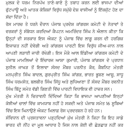
ਮੁਲਕ ਦੇ ਧਰਮ ਨਿਰਪੱਖ ਤਾਣੇ-ਬਾਣੇ ਨੂੰ ਤਬਾਹ ਕਰਨ ਲਈ ਭਾਜਪਾ ਦੀਆਂ
ਫੁੱਟਪਾਊ ਅਤੇ ਘਾਤਕ ਕੋਸ਼ਿਸ਼ਾਂ ਵਿਰੁੱਧ ਸਮੁੱਚੇ ਦੇਸ਼ ਵਾਸੀਆਂ ਨੂੰ ਇੱਕਜੁੱਟ ਹੋਣ ਦਾ
ਸੱਦਾ ਦਿੱਤਾ ਹੈ।
ਰੋਸ ਮਾਰਚ ਤੇ ਧਰਨੇ ਦੌਰਾਨ ਪੰਜਾਬ ਪ੍ਰਦੇਸ਼ ਕਾਂਗਰਸ ਕਮੇਟੀ ਦੇ ਨੇਤਾਵਾਂ ਤੇ
ਵਰਕਰਾਂ ਨੂੰ ਸੰਬੋਧਨ ਕਰਦਿਆਂ ਕੈਪਟਨ ਅਮਰਿੰਦਰ ਸਿੰਘ ਨੇ ਐਲਾਨ ਕੀਤਾ ਕਿ
ਉਨ੍ਹਾਂ ਦੀ ਸਰਕਾਰ ਇਸ ਐਕਟ ਨੂੰ ਪੰਜਾਬ ਵਿੱਚ ਲਾਗੂ ਕਰਨ ਦੀ ਹਰਗਿਜ਼
ਇਜਾਜ਼ਤ ਨਹੀਂ ਦੇਵੇਗੀ ਅਤੇ ਕਾਂਗਰਸ ਪਾਰਟੀ ਇਸ ਵਿਰੁੱਧ ਜੀਅ-ਜਾਨ ਨਾਲ
ਆਪਣੀ ਲੜਾਈ ਜਾਰੀ ਰੱਖੇਗੀ। ਇਸ ਮੌਕੇ ਆਲ ਇੰਡੀਆ ਕਾਂਗਰਸ ਕਮੇਟੀ ਦੇ
ਪੰਜਾਬ ਮਾਮਲਿਆਂ ਦੇ ਇੰਚਾਰਜ ਆਸ਼ਾ ਕੁਮਾਰੀ, ਪੰਜਾਬ ਕਾਂਗਰਸ ਦੇ ਪ੍ਰਧਾਨ
ਸੁਨੀਲ ਜਾਖੜ ਤੋਂ ਇਲਾਵਾ ਸੰਸਦ ਮੈਂਬਰ ਪਰਨੀਤ ਕੌਰ, ਕੈਬਨਿਟ ਮੰਤਰੀ
ਮਨਪ੍ਰੀਤ ਸਿੰਘ ਬਾਦਲ, ਗੁਰਪ੍ਰੀਤ ਸਿੰਘ ਕਾਂਗੜ, ਭਾਰਤ ਭੂਸ਼ਣ ਆਸ਼ੂ, ਸਾਧੂ
ਸਿੰਘ ਧਰਮਸੋਤ, ਬਲਬੀਰ ਸਿੰਘ ਸਿੱਧੂ ਅਤੇ ਲੁਧਿਆਣਾ ਤੋਂ ਸੰਸਦ ਮੈਂਬਰ ਰਵਨੀਤ
ਸਿੰਘ ਬਿੱਟੂ ਸਮੇਤ ਵੱਡੀ ਗਿਣਤੀ ਵਿੱਚ ਪਾਰਟੀ ਵਿਧਾਇਕ ਵੀ ਹਾਜ਼ਰ ਸਨ।
ਮੁੱਖ ਮੰਤਰੀ ਨੇ ਚਿਤਾਵਨੀ ਦਿੰਦਿਆਂ ਕਿਹਾ ਕਿ ਭਾਜਪਾ ਆਪਣੀਆਂ ਇਨ੍ਹਾਂ
ਕੋਝੀਆਂ ਚਾਲਾਂ ਵਿੱਚ ਕਾਮਯਾਬ ਨਹੀਂ ਹੋ ਸਕਦੀ ਅਤੇ ਪੰਜਾਬ ਸਮੇਤ 16 ਸੂਬਿਆਂ
ਵਿੱਚ ਇਸ ਘਿਨਾਉਣੇ ਐਕਟ ਖ਼ਿਲਾਫ਼ ਰੋਸ ਪ੍ਰਦਰਸ਼ਨ ਹੋ ਰਹੇ ਹਨ।
ਸੰਵਿਧਾਨ ਦੀ ਪ੍ਰਸਤਾਵਨਾ ਪੜ੍ਹਦਿਆਂ ਮੁੱਖ ਮੰਤਰੀ ਨੇ ਕਿਹਾ ਕਿ ਇਹ ਸਾਡੇ
ਭਾਰਤ ਦੀ ਨੀਂਹ ਦਾ ਮੂਲ ਆਧਾਰ ਹੈ ਜਿਸ ਨਾਲ ਕੋਈ ਵੀ ਛੇੜਛਾੜ ਨਹੀਂ ਕਰ