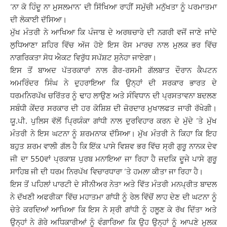
‘ਨਾ ਕੋ ਹਿੰਦੂ ਨਾ ਮੁਸਲਮਾਨ’ ਦੀ ਸਿੱਖਿਆ ਰਾਹੀਂ ਸਮੁੱਚੀ ਮਨੁੱਖਤਾ ਨੂੰ ਪਰਮਾਤਮਾ
ਦੀ ਲੋਕਾਈ ਦੱਸਿਆ।
ਮੁੱਖ ਮੰਤਰੀ ਨੇ ਆਖਿਆ ਕਿ ਪੰਜਾਬ ਦੇ ਅਰਥਚਾਰੇ ਦੀ ਨਗਰੀ ਵਜੋਂ ਜਾਣੇ ਜਾਂਦੇ
ਲੁਧਿਆਣਾ ਸ਼ਹਿਰ ਵਿੱਚ ਅੱਜ ਹੋਏ ਇਸ ਰੋਸ ਮਾਰਚ ਨਾਲ ਮੁਲਕ ਭਰ ਵਿੱਚ
ਨਾਗਰਿਕਤਾ ਸੋਧ ਐਕਟ ਵਿਰੁੱਧ ਸਪੱਸ਼ਟ ਸੁਨੇਹਾ ਜਾਏਗਾ।
ਇਸ ਤੋਂ ਬਾਅਦ ਪੱਤਰਕਾਰਾਂ ਨਾਲ ਗੈਰ-ਰਸਮੀ ਗੱਲਬਾਤ ਦੌਰਾਨ ਕੈਪਟਨ
ਅਮਰਿੰਦਰ ਸਿੰਘ ਨੇ ਦੁਹਰਾਇਆ ਕਿ ਉਨ੍ਹਾਂ ਦੀ ਸਰਕਾਰ ਭਾਰਤ ਦੇ
ਧਰਮਨਿਰਪੱਖ ਚਰਿੱਤਰ ਨੂੰ ਢਾਹ ਲਾਉਣ ਅਤੇ ਸੰਵਿਧਾਨ ਦੀ ਪ੍ਰਸਤਾਵਨਾ ਬਦਲਣ
ਸਬੰਧੀ ਕੇਂਦਰ ਸਰਕਾਰ ਦੀ ਹਰ ਕੋਸ਼ਿਸ਼ ਦੀ ਜ਼ੋਰਦਾਰ ਮੁਖਾਲਫਤ ਜਾਰੀ ਰੱਖੇਗੀ।
ਯੂ.ਪੀ. ਪੁਲਿਸ ਵੱਲੋਂ ਪ੍ਰਿਯੰਕਾ ਗਾਂਧੀ ਨਾਲ ਦੁਰਵਿਹਾਰ ਕਰਨ ਦੇ ਮੁੱਦੇ ‘ਤੇ ਮੁੱਖ
ਮੰਤਰੀ ਨੇ ਇਸ ਘਟਨਾ ਨੂੰ ਸ਼ਰਮਨਾਕ ਦੱਸਿਆ। ਮੁੱਖ ਮੰਤਰੀ ਨੇ ਕਿਹਾ ਕਿ ਇਹ
ਬਹੁਤ ਸ਼ਰਮ ਵਾਲੀ ਗੱਲ ਹੈ ਕਿ ਇੱਕ ਪਾਸੇ ਵਿਸ਼ਵ ਭਰ ਵਿੱਚ ਸ੍ਰੀ ਗੁਰੂ ਨਾਨਕ ਦੇਵ
ਜੀ ਦਾ 550ਵਾਂ ਪ੍ਰਕਾਸ਼ ਪੁਰਬ ਮਨਾਇਆ ਜਾ ਰਿਹਾ ਹੈ ਜਦਕਿ ਦੂਜੇ ਪਾਸੇ ਗੁਰੂ
ਸਾਹਿਬ ਜੀ ਦੀ ਧਰਮ ਨਿਰਪੱਖ ਵਿਚਾਰਧਾਰਾ ‘ਤੇ ਹਮਲਾ ਕੀਤਾ ਜਾ ਰਿਹਾ ਹੈ।
ਇਸ ਤੋਂ ਪਹਿਲਾਂ ਪਾਰਟੀ ਦੇ ਸੀਨੀਅਰ ਨੇਤਾ ਅਤੇ ਵਿੱਤ ਮੰਤਰੀ ਮਨਪ੍ਰੀਤ ਬਾਦਲ
ਨੇ ਦੱਖਣੀ ਅਫਰੀਕਾ ਵਿੱਚ ਮਹਾਤਮਾ ਗਾਂਧੀ ਨੂੰ ਰੇਲ ਵਿੱਚੋਂ ਲਾਹ ਦੇਣ ਦੀ ਘਟਨਾ ਨੂੰ
ਚੇਤੇ ਕਰਦਿਆਂ ਆਖਿਆ ਕਿ ਇਸ ਨੇ ਸ੍ਰੀ ਗਾਂਧੀ ਨੂੰ ਹਲੂਣ ਕੇ ਰੱਖ ਦਿੱਤਾ ਅਤੇ
ਉਨ੍ਹਾਂ ਨੇ ਗੋਰੇ ਅਧਿਕਾਰੀਆਂ ਨੂੰ ਵੰਗਾਰਿਆ ਕਿ ਉਹ ਉਨ੍ਹਾਂ ਨੂੰ ਆਪਣੇ ਮੁਲਕ