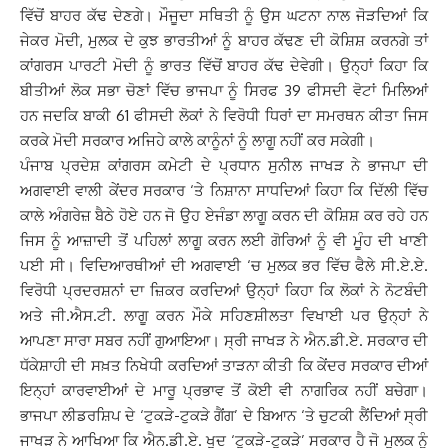
ਵਿੱਚੋਂ ਬਾਹਰ ਕੱਢ ਦੇਣਗੇ। ਮੌਜੂਦਾ ਸਥਿਤੀ ਨੂੰ ਉਸ ਘਟਨਾ ਨਾਲ ਜੋੜਦਿਆਂ ਕਿ
ਜੇਕਰ ਮੋਦੀ, ਮੁਲਕ ਦੇ ਕੁਝ ਭਾਰਤੀਆਂ ਨੂੰ ਬਾਹਰ ਕੱਢਣ ਦੀ ਕੋਸ਼ਿਸ਼ ਕਰਨਗੇ ਤਾਂ
ਕਾਂਗਰਸ ਪਾਰਟੀ ਮੋਦੀ ਨੂੰ ਭਾਰਤ ਵਿੱਚੋਂ ਬਾਹਰ ਕੱਢ ਦੇਵੇਗੀ। ਉਨ੍ਹਾਂ ਕਿਹਾ ਕਿ
ਬੀਤੀਆਂ ਲੋਕ ਸਭਾ ਚੋਣਾਂ ਵਿੱਚ ਭਾਜਪਾ ਨੂੰ ਸਿਰਫ 39 ਫੀਸਦੀ ਵੋਟਾਂ ਮਿਲਿਆਂ
ਹਨ ਜਦਕਿ ਬਾਕੀ 61 ਫੀਸਦੀ ਲੋਕਾਂ ਨੇ ਵਿਰੋਧੀ ਧਿਰਾਂ ਦਾ ਸਮਰਥਨ ਕੀਤਾ ਜਿਸ
ਕਰਕੇ ਮੋਦੀ ਸਰਕਾਰ ਅਜਿਹੇ ਕਾਲੇ ਕਾਨੂੰਨਾਂ ਨੂੰ ਲਾਗੂ ਨਹੀਂ ਕਰ ਸਕੇਗੀ।
ਪੰਜਾਬ ਪ੍ਰਦੇਸ਼ ਕਾਂਗਰਸ ਕਮੇਟੀ ਦੇ ਪ੍ਰਧਾਨ ਸੁਨੀਲ ਜਾਖੜ ਨੇ ਭਾਜਪਾ ਦੀ
ਅਗਵਾਈ ਵਾਲੀ ਕੇਂਦਰ ਸਰਕਾਰ ‘ਤੇ ਨਿਸ਼ਾਨਾ ਸਾਧਦਿਆਂ ਕਿਹਾ ਕਿ ਦਿੱਲੀ ਵਿੱਚ
ਕਾਲੇ ਅੰਗਰੇਜ਼ ਬੈਠੇ ਹੋਏ ਹਨ ਜੋ ਉਹ ਏਜੰਡਾ ਲਾਗੂ ਕਰਨ ਦੀ ਕੋਸ਼ਿਸ਼ ਕਰ ਰਹੇ ਹਨ
ਜਿਸ ਨੂੰ ਆਜ਼ਾਦੀ ਤੋਂ ਪਹਿਲਾਂ ਲਾਗੂ ਕਰਨ ਲਈ ਗੋਰਿਆਂ ਨੂੰ ਵੀ ਮੂੰਹ ਦੀ ਖਾਣੀ
ਪਈ ਸੀ। ਵਿਦਿਆਰਥੀਆਂ ਦੀ ਅਗਵਾਈ ‘ਚ ਮੁਲਕ ਭਰ ਵਿੱਚ ਫੈਲੇ ਸੀ.ਏ.ਏ.
ਵਿਰੋਧੀ ਪ੍ਰਦਰਸ਼ਨਾਂ ਦਾ ਜ਼ਿਕਰ ਕਰਦਿਆਂ ਉਨ੍ਹਾਂ ਕਿਹਾ ਕਿ ਲੋਕਾਂ ਨੇ ਨੋਟਬੰਦੀ
ਅਤੇ ਜੀ.ਐਸ.ਟੀ. ਲਾਗੂ ਕਰਨ ਮੌਕੇ ਸਹਿਣਸ਼ੀਲਤਾ ਵਿਖਾਈ ਪਰ ਉਨ੍ਹਾਂ ਨੇ
ਆਪਣਾ ਸਾਰਾ ਸਬਰ ਨਹੀਂ ਗੁਆਇਆ। ਸ੍ਰੀ ਜਾਖੜ ਨੇ ਐਨ.ਡੀ.ਏ. ਸਰਕਾਰ ਦੀ
ਧੱਕੇਸ਼ਾਹੀ ਦੀ ਸਖ਼ਤ ਨਿਖੇਧੀ ਕਰਦਿਆਂ ਤਾੜਨਾ ਕੀਤੀ ਕਿ ਕੇਂਦਰ ਸਰਕਾਰ ਦੀਆਂ
ਇਨ੍ਹਾਂ ਕਾਰਵਾਈਆਂ ਦੇ ਮਾਰੂ ਪ੍ਰਭਾਵ ਤੋਂ ਕੋਈ ਵੀ ਨਾਗਰਿਕ ਨਹੀਂ ਬਚੇਗਾ।
ਭਾਜਪਾ ਲੀਡਰਸ਼ਿਪ ਦੇ ‘ਟੁਕੜੇ-ਟੁਕੜੇ ਗੈਂਗ’ ਦੇ ਬਿਆਨ ‘ਤੇ ਚੁਟਕੀ ਲੈਂਦਿਆਂ ਸ੍ਰੀ
ਜਾਖੜ ਨੇ ਆਖਿਆ ਕਿ ਐਨ.ਡੀ.ਏ. ਖੁਦ ‘ਟੁਕੜੇ-ਟੁਕੜੇ’ ਸਰਕਾਰ ਹੈ ਜੋ ਮੁਲਕ ਨੂੰ