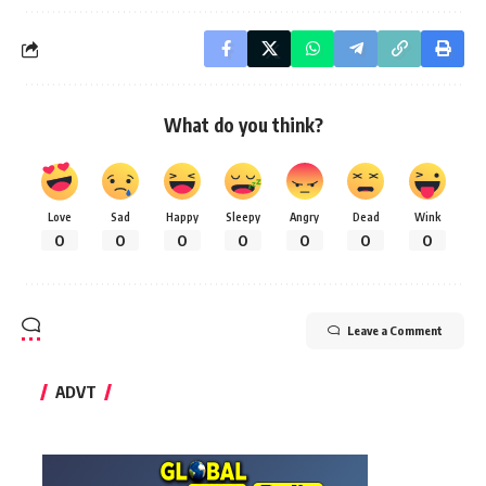
What do you think?
Love
Sad
Happy
Sleepy
Angry
Dead
Wink
0
0
0
0
0
0
0
Leave a Comment
ADVT