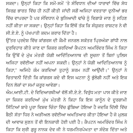
ਸਕਦਾ। ਉਨ੍ਹਾਂ ਕਿਹਾ ਕਿ ਸਮੇਂ-ਸਮੇਂ ‘ਤੇ ਸੰਵਿਧਾਨ ਦੀਆਂ ਧਾਰਾਵਾਂ ਵਿੱਚ ਸੋਧ
ਸਿਰਫ਼ ਭਾਰਤ ਵਿੱਚ ਹੀ ਨਹੀਂ ਕੀਤੀ ਜਾਂਦੀ ਸਗੋਂ ਅਜਿਹਾ ਵਰਤਾਰਾ ਦੁਨੀਆਂ ਭਰ
ਵਿੱਚ ਵਾਪਰਦਾ ਹੈ ਪਰ ਸੰਵਿਧਾਨ ਦੇ ਬੁਨਿਆਦੀ ਢਾਂਚੇ ਨੂੰ ਵਿਗਾੜੇ ਜਾਣ ਨੂੰ ਸਹਿਣ
ਨਹੀਂ ਕੀਤਾ ਜਾ ਸਕਦਾ। ਉਨ੍ਹਾਂ ਕਿਹਾ ਕਿ ਇੱਥੋਂ ਤੱਕ ਕਿ ਸੰਯੁਕਤ ਰਾਸ਼ਟਰ ਨੇ ਵੀ
ਸੀ.ਏ.ਏ. ਨੂੰ ਪੱਖਪਾਤੀ ਕਦਮ ਕਰਾਰ ਦਿੱਤਾ ਹੈ।
ਉੱਤਰ ਪ੍ਰਦੇਸ਼ ਵਿੱਚ ਕਾਂਗਰਸ ਦੀ ਕੌਮੀ ਜਨਰਲ ਸਕੱਤਰ ਪ੍ਰਿਅੰਕਾ ਗਾਂਧੀ ਨਾਲ
ਦੁਰਵਿਹਾਰ ਕੀਤੇ ਜਾਣ ਦਾ ਜ਼ਿਕਰ ਕਰਦਿਆਂ ਕੈਪਟਨ ਅਮਰਿੰਦਰ ਸਿੰਘ ਨੇ ਕਿਹਾ
ਕਿ ਉੱਥੋਂ ਦੇ ਮੁੱਖ ਮੰਤਰੀ ਯੋਗੀ ਆਦਿੱਤਿਆਨਾਥ ਦੀ ਸੂਚਨਾ ਤੋਂ ਬਿਨਾਂ ਪੁਲਿਸ
ਅਜਿਹਾ ਰਵੱਈਆ ਨਹੀਂ ਅਪਨਾ ਸਕਦੀ। ਉਨ੍ਹਾਂ ਨੇ ਯੋਗੀ ਆਦਿਤਿਆਨਾਥ ਨੂੰ
ਕਿਹਾ,” ਅਜਿਹੇ ਕੰਮ ਕਰਦਿਆਂ ਤੁਹਾਨੂੰ ਸ਼ਰਮ ਨਹੀਂ ਆਉਂਦੀ।” ਉਨ੍ਹਾਂ ਨੇ
ਚਿਤਾਵਨੀ ਦਿੱਤੀ ਕਿ ਕਾਂਗਰਸ ਕਦੇ ਵੀ ਇਸ ਘਟਨਾ ਨੂੰ ਭੁੱਲੇਗੀ ਨਹੀਂ ਅਤੇ ਇਕ
ਦਿਨ ਲੋਕਾਂ ਦਾ ਸਮਾਂ ਜ਼ਰੂਰ ਆਵੇਗਾ।
ਐਮ.ਆਈ.ਟੀ. ਦੇ ਵਿਦਿਆਰਥੀਆਂ ਵੱਲੋਂ ਸੀ.ਏ.ਏ. ਵਿਰੁੱਧ ਮਤਾ ਪਾਸ ਕੀਤੇ ਜਾਣ
ਦਾ ਜ਼ਿਕਰ ਕਰਦਿਆਂ ਮੁੱਖ ਮੰਤਰੀ ਨੇ ਕਿਹਾ ਕਿ ਇਸ ਕਾਨੂੰਨ ਦੇ ਦੂਰਗਾਮੀ
ਸਿੱਟਿਆਂ ਬਾਰੇ ਪੂਰਾ ਵਿਸ਼ਵ ਚਿੰਤਾ ਵਿੱਚ ਡੁੱਬਿਆ ਹੋਇਆ ਹੈ ਜਦਕਿ ਦਿੱਲੀ ਵਿੱਚ
ਬੈਠੀ ਸੱਤਾ ਧਿਰ ਨੇ ਅੜੀਅਲ ਰਵੱਈਆ ਅਖਤਿਆਰ ਕੀਤਾ ਹੋਇਆ ਹੈ ਜੋ ਮੁਲਕ
ਦੀ ਆਵਾਜ਼ ਸੁਣਨ ਤੋਂ ਵੀ ਇਨਕਾਰੀ ਹੋਈ ਪਈ ਹੈ। ਕੈਪਟਨ ਅਮਰਿੰਦਰ ਸਿੰਘ ਨੇ
ਕਿਹਾ ਕਿ ਸ੍ਰੀ ਗੁਰੂ ਨਾਨਕ ਦੇਵ ਜੀ ਨੇ ਧਰਮਨਿਰਪੇਖਤਾ ਦਾ ਸੰਦੇਸ਼ ਦਿੱਤਾ ਅਤੇ