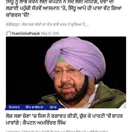
ਸਿੱਧੂ ਨੂੰ ਲਾਂਭੇ ਕਰਨ ਲਈ ਕੈਪਟਨ ਨੇ ਸੱਦ ਲਈ ਮੀਟਿੰਗ, ਦੋਵਾਂ ਦੀ
ਲੜਾਈ ਪਹੁੰਚੀ ਸੱਤਵੇਂ ਆਸਮਾਨ ‘ਤੇ, ਸਿੱਧੂ ਆਪੇ ਹੀ ਪਾਸਾ ਵੱਟ ਗਿਆ
ਕਾਂਗਰਸ ‘ਚੋਂ?
ਚੰਡੀਗੜ੍ਹ : ਲੋਕ ਸਭਾ ਚੋਣਾਂ ਦਾ ਦੌਰ ਭਾਵੇਂ ਖਤਮ ਹੋ ਚੁਕਿਆ ਹੈ,…
TeamGlobalPunjab
May 31, 2019
ਸਿਆਸਤ
ਸਿੱਖ ਭਾਈਚਾਰਾ
ਪੰਜਾਬ
ਲੋਕ ਸਭਾ ਚੋਣਾ ‘ਚ ਜਿਸ ਨੇ ਬਗਾਵਤ ਕੀਤੀ, ਚੁੱਕ ਕੇ ਪਾਰਟੀ ‘ਚੋਂ ਬਾਹਰ
ਮਾਰਾਂਗੇ : ਕੈਪਟਨ ਅਮਰਿੰਦਰ ਸਿੰਘ