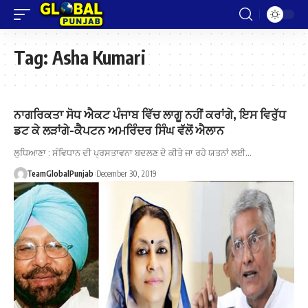
Tag:
Asha Kumari
ਨਾਗਰਿਕਤਾ ਸੋਧ ਐਕਟ ਪੰਜਾਬ ਵਿੱਚ ਲਾਗੂ ਨਹੀਂ ਕਰਾਂਗੇ, ਇਸ ਵਿਰੁੱਧ
ਡਟ ਕੇ ਲੜਾਂਗੇ-ਕੈਪਟਨ ਅਮਰਿੰਦਰ ਸਿੰਘ ਵੱਲੋਂ ਐਲਾਨ
ਲੁਧਿਆਣਾ : ਸੰਵਿਧਾਨ ਦੀ ਪ੍ਰਸਤਾਵਨਾ ਬਦਲਣ ਦੇ ਕੀਤੇ ਜਾ ਰਹੇ ਯਤਨਾਂ ਲਈ…
TeamGlobalPunjab
December 30, 2019