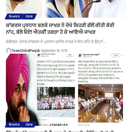
ਸਿਆਸਤ
ਪੰਜਾਬ
ਕਾਂਗਰਸ ਪ੍ਰਧਾਨ ਬਣਕੇ ਜਾਖੜ ਨੇ ਦੇਖੋ ਕਿਹੜੀ ਗੱਲੋਂ ਕੀਤੀ ਕੋਰੀ
ਨਾਂਹ, ਬੱਲੇ ਓਏ! ਐਤਕੀਂ ਤਗੜਾ ਹੋ ਕੇ ਆਇਐ ਜਾਖੜ
ਚੰਡੀਗੜ: ਪੰਜਾਬ ਕਾਂਗਰਸ ਦੇ ਪ੍ਰਧਾਨ ਸੁਨੀਲ ਜਾਖੜ ਨੇ ਇਹ ਕਹਿ ਕੇ ਉਨ੍ਹਾਂ…
TeamGlobalPunjab
September 18, 2019
ਸਿਆਸਤ
ਪੰਜਾਬ