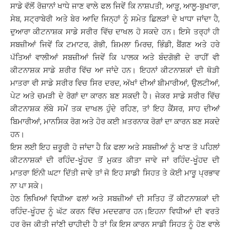
ਸਾਡੇ ਵੱਲੋਂ ਰੋਜ਼ਾਨਾਂ ਖਾਧੇ ਜਾਣ ਵਾਲੇ ਫਲ ਜਿਵੇਂ ਕਿ ਨਾਸ਼ਪਤੀ, ਆੜੂ, ਆਲੂ-ਬੁਖਾਰਾ,
ਸੇਬ, ਸਟ੍ਰਾਬੇਰੀ ਅਤੇ ਬੇਰ ਆਦਿ ਜਿਨ੍ਹਾਂ ਨੂੰ ਸਮੇਤ ਛਿਲੜਾਂ ਦੇ ਖਾਧਾ ਜਾਂਦਾ ਹੈ,
ਦੁਆਰਾ ਕੀਟਨਾਸ਼ਕ ਸਾਡੇ ਸਰੀਰ ਵਿੱਚ ਦਾਖਲ ਹੋ ਸਕਦੇ ਹਨ। ਇਸੇ ਤਰ੍ਹਾਂ ਹੀ
ਸਬਜ਼ੀਆਂ ਜਿਵੇਂ ਕਿ ਟਮਾਟਰ, ਗੋਭੀ, ਸ਼ਿਮਲਾ ਮਿਰਚ, ਭਿੰਡੀ, ਬੈਂਗਣ ਅਤੇ ਹਰੇ
ਪੱਤਿਆਂ ਵਾਲੀਆਂ ਸਬਜ਼ੀਆਂ ਜਿਵੇਂ ਕਿ ਪਾਲਕ ਅਤੇ ਬੰਦਗੋਭੀ ਦੇ ਰਾਹੀਂ ਵੀ
ਕੀਟਨਾਸ਼ਕ ਸਾਡੇ ਸ਼ਰੀਰ ਵਿੱਚ ਆ ਜਾਂਦੇ ਹਨ। ਇਹਨਾਂ ਕੀਟਨਾਸ਼ਕਾਂ ਦੀ ਥੋੜੀ
ਮਾਤਰਾ ਵੀ ਸਾਡੇ ਸਰੀਰ ਵਿਚ ਸਿਰ ਦਰਦ, ਅੱਖਾਂ ਦੀਆਂ ਬੀਮਾਰੀਆਂ, ਉਲਟੀਆਂ,
ਪੇਟ ਅਤੇ ਚਮੜੀ ਦੇ ਰੋਗਾਂ ਦਾ ਕਾਰਨ ਬਣ ਸਕਦੀ ਹੈ। ਜੇਕਰ ਸਾਡੇ ਸਰੀਰ ਵਿੱਚ
ਕੀਟਨਾਸ਼ਕ ਲੰਬੇ ਸਮੇਂ ਤਕ ਦਾਖਲ ਹੁੰਦੇ ਰਹਿਣ, ਤਾਂ ਇਹ ਕੈਂਸਰ, ਸਾਹ ਦੀਆਂ
ਬਿਮਾਰੀਆਂ, ਮਾਨਸਿਕ ਰੋਗ ਅਤੇ ਹੋਰ ਕਈ ਖ਼ਤਰਨਾਕ ਰੋਗਾਂ ਦਾ ਕਾਰਨ ਬਣ ਸਕਦੇ
ਹਨ।
ਇਸ ਲਈ ਇਹ ਜ਼ਰੂਰੀ ਹੋ ਜਾਂਦਾ ਹੈ ਕਿ ਫਲਾ ਅਤੇ ਸਬਜ਼ੀਆਂ ਨੂੰ ਖਾਣ ਤੋ ਪਹਿਲਾਂ
ਕੀਟਨਾਸ਼ਕਾਂ ਦੀ ਰਹਿੰਦ-ਖੂੰਹਦ ਤੋਂ ਮੁਕਤ ਕੀਤਾ ਜਾਵੇ ਜਾਂ ਰਹਿੰਦ-ਖੂੰਹਦ ਦੀ
ਮਾਤਰਾ ਇੰਨੀ ਘਟਾ ਦਿੱਤੀ ਜਾਵੇ ਤਾਂ ਜੋ ਇਹ ਸਾਡੀ ਸਿਹਤ ਤੇ ਕੋਈ ਮਾਰੂ ਪ੍ਰਭਾਵ
ਨਾ ਪਾ ਸਕੇ।
ਹੇਠ ਲਿਖਿਆਂ ਵਿਧੀਆ ਫਲਾਂ ਅਤੇ ਸਬਜ਼ੀਆਂ ਦੀ ਸਤਿਹ ਤੋਂ ਕੀਟਨਾਸ਼ਕਾਂ ਦੀ
ਰਹਿੰਦ-ਖੂੰਹਦ ਨੂੰ ਘੱਟ ਕਰਨ ਵਿੱਚ ਮਦਦਗਾਰ ਹਨ।ਇਹਨਾ ਵਿਧੀਆਂ ਦੀ ਵਰਤੋ
ਹਰ ਰੋਜ ਕੀਤੀ ਜਾਂਣੀ ਚਾਹੀਦੀ ਹੈ ਤਾਂ ਕਿ ਇਸ ਕਾਰਨ ਸਾਡੀ ਸਿਹਤ ਨੂੰ ਹੋਣ ਵਾਲੇ