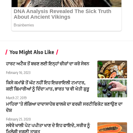
You Might Also Like
ਹਾਰਟ ਅਟੈਕ ਤੋਂ ਬਚਣ ਲਈ ਇਨ੍ਹਾਂ ਚੀਜ਼ਾਂ ਦਾ ਕਰੋ ਸੇਵਨ
February 16, 2023
ਕਿਸੇ ਕਮਾਂਡੋ ਤੋਂ ਘੱਟ ਨਹੀਂ ਇਹ ਇਜ਼ਰਾਇਲੀ ਟਮਾਟਰ,
ਕਈ ਬਿਮਾਰੀਆਂ ਨੂੰ ਦਿੰਦਾ ਮਾਤ, ਭਾਰਤ ‘ਚ ਵੀ ਖੇਤੀ ਸ਼ੁਰੂ
March 27, 2019
ਮਾਹਿਰਾ ‘ਤੇ ਲੱਗਿਆ ਦਾਦਾਸਾਹੇਬ ਫਾਲਕੇ ਦਾ ਫਰਜ਼ੀ ਸਰਟੀਫਿਕੇਟ ਬਣਾਉਣ ਦਾ
ਦੋਸ਼
February 25, 2020
ਸਵੇਰੇ ਖਾਲੀ ਪੇਟ ਪਪੀਤਾ ਖਾਣ ਦੇ ਇਹ ਫਾਇਦੇ, ਸਰੀਰ ਨੂੰ
ਮਿਲੇਗੀ ਦੁਗਣੀ ਤਾਕਤ