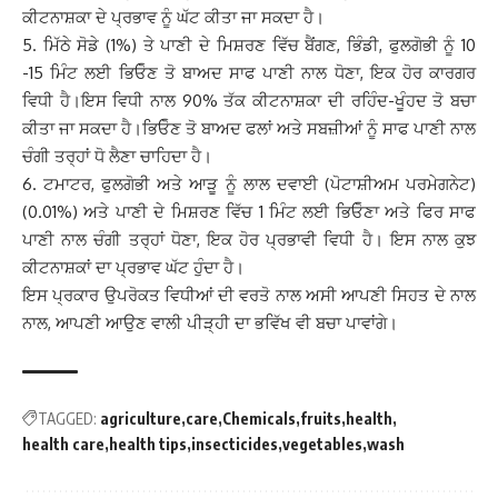
ਕੀਟਨਾਸ਼ਕਾ ਦੇ ਪ੍ਰਭਾਵ ਨੂੰ ਘੱਟ ਕੀਤਾ ਜਾ ਸਕਦਾ ਹੈ।
5. ਮਿੱਠੇ ਸੋਡੇ (1%) ਤੇ ਪਾਣੀ ਦੇ ਮਿਸ਼ਰਣ ਵਿੱਚ ਬੈਂਗਣ, ਭਿੰਡੀ, ਫੁਲਗੋਭੀ ਨੂੰ 10
-15 ਮਿੰਟ ਲਈ ਭਿਓੋਣ ਤੋ ਬਾਅਦ ਸਾਫ ਪਾਣੀ ਨਾਲ ਧੋਣਾ, ਇਕ ਹੋਰ ਕਾਰਗਰ
ਵਿਧੀ ਹੈ।ਇਸ ਵਿਧੀ ਨਾਲ 90% ਤੱਕ ਕੀਟਨਾਸ਼ਕਾ ਦੀ ਰਹਿੰਦ-ਖੂੰਹਦ ਤੋ ਬਚਾ
ਕੀਤਾ ਜਾ ਸਕਦਾ ਹੈ।ਭਿਓੋਣ ਤੋ ਬਾਅਦ ਫਲਾਂ ਅਤੇ ਸਬਜ਼ੀਆਂ ਨੂੰ ਸਾਫ ਪਾਣੀ ਨਾਲ
ਚੰਗੀ ਤਰ੍ਹਾਂ ਧੋ ਲੈਣਾ ਚਾਹਿਦਾ ਹੈ।
6. ਟਮਾਟਰ, ਫੁਲਗੋਭੀ ਅਤੇ ਆੜੂ ਨੂੰ ਲਾਲ ਦਵਾਈ (ਪੋਟਾਸ਼ੀਅਮ ਪਰਮੇਗਨੇਟ)
(0.01%) ਅਤੇ ਪਾਣੀ ਦੇ ਮਿਸ਼ਰਣ ਵਿੱਚ 1 ਮਿੰਟ ਲਈ ਭਿਓੋਣਾ ਅਤੇ ਫਿਰ ਸਾਫ
ਪਾਣੀ ਨਾਲ ਚੰਗੀ ਤਰ੍ਹਾਂ ਧੋਣਾ, ਇਕ ਹੋਰ ਪ੍ਰਭਾਵੀ ਵਿਧੀ ਹੈ। ਇਸ ਨਾਲ ਕੁਝ
ਕੀਟਨਾਸ਼ਕਾਂ ਦਾ ਪ੍ਰਭਾਵ ਘੱਟ ਹੁੰਦਾ ਹੈ।
ਇਸ ਪ੍ਰਕਾਰ ਉਪਰੋਕਤ ਵਿਧੀਆਂ ਦੀ ਵਰਤੋ ਨਾਲ ਅਸੀ ਆਪਣੀ ਸਿਹਤ ਦੇ ਨਾਲ
ਨਾਲ, ਆਪਣੀ ਆਉਣ ਵਾਲੀ ਪੀੜ੍ਹੀ ਦਾ ਭਵਿੱਖ ਵੀ ਬਚਾ ਪਾਵਾਂਗੇ।
TAGGED:
agriculture
care
Chemicals
fruits
health
health care
health tips
insecticides
vegetables
wash