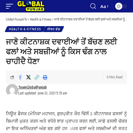
Aa
Font
Resizer
Global Punjab Tv
>
Health & Fitness
>
ਜਾਣੋ ਕੀਟਨਾਸ਼ਕ ਦਵਾਈਆਂ ਤੋਂ ਬੱਚਣ ਲਈ ਫਲਾਂ ਅਤੇ ਸਬਜ਼ੀਆਂ ਨੂੰ ਕਿਸ ਢੰਗ ਨਾਲ ਚਾਹੀਦੈ ਧੋਣਾ
HEALTH & FITNESS
ਜੀਵਨ ਢੰਗ
ਜਾਣੋ ਕੀਟਨਾਸ਼ਕ ਦਵਾਈਆਂ ਤੋਂ ਬੱਚਣ ਲਈ
ਫਲਾਂ ਅਤੇ ਸਬਜ਼ੀਆਂ ਨੂੰ ਕਿਸ ਢੰਗ ਨਾਲ
ਚਾਹੀਦੈ ਧੋਣਾ
6 Min Read
TeamGlobalPunjab
Last updated: June 22, 2021 9:55 am
ਨਿਊਜ਼ ਡੈਸਕ (ਮੋਨਿਕਾ ਮਹਾਜਨ, ਗੁਰਪ੍ਰੀਤ ਕੌਰ ਢਿੱਲੋਂ ): ਕੀਟਨਾਸ਼ਕ ਫਸਲਾਂ ਨੂੰ
ਬਿਮਾਰੀ ਮੁਕਤ ਕਰਨ ਅਤੇ ਵਧੇਰੇ ਝਾੜ ਪ੍ਰਾਪਤ ਕਰਨ ਲਈ, ਸਾਡੇ ਫਸਲੀ ਚੱਕਰ
ਦਾ ਇਕ ਅਨਿੱਖੜਵਾਂ ਅੰਗ ਬਣ ਗਏ ਹਨ ।ਪਰ ਫਲਾਂ ਅਤੇ ਸਬਜ਼ੀਆਂ ਦੀ ਸਤਹ