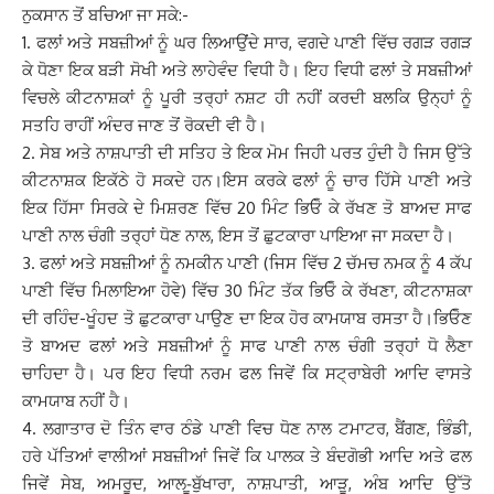
ਨੁਕਸਾਨ ਤੋਂ ਬਚਿਆ ਜਾ ਸਕੇ:-
1. ਫਲਾਂ ਅਤੇ ਸਬਜ਼ੀਆਂ ਨੂੰ ਘਰ ਲਿਆਉਂਦੇ ਸਾਰ, ਵਗਦੇ ਪਾਣੀ ਵਿੱਚ ਰਗੜ ਰਗੜ
ਕੇ ਧੋਣਾ ਇਕ ਬੜੀ ਸੋਖੀ ਅਤੇ ਲਾਹੇਵੰਦ ਵਿਧੀ ਹੈ। ਇਹ ਵਿਧੀ ਫਲਾਂ ਤੇ ਸਬਜ਼ੀਆਂ
ਵਿਚਲੇ ਕੀਟਨਾਸ਼ਕਾਂ ਨੂੰ ਪੂਰੀ ਤਰ੍ਹਾਂ ਨਸ਼ਟ ਹੀ ਨਹੀਂ ਕਰਦੀ ਬਲਕਿ ਉਨ੍ਹਾਂ ਨੂੰ
ਸਤਹਿ ਰਾਹੀਂ ਅੰਦਰ ਜਾਣ ਤੋਂ ਰੋਕਦੀ ਵੀ ਹੈ।
2. ਸੇਬ ਅਤੇ ਨਾਸ਼ਪਾਤੀ ਦੀ ਸਤਿਹ ਤੇ ਇਕ ਮੋਮ ਜਿਹੀ ਪਰਤ ਹੁੰਦੀ ਹੈ ਜਿਸ ਉੱਤੇ
ਕੀਟਨਾਸ਼ਕ ਇਕੱਠੇ ਹੋ ਸਕਦੇ ਹਨ।ਇਸ ਕਰਕੇ ਫਲਾਂ ਨੂੰ ਚਾਰ ਹਿੱਸੇ ਪਾਣੀ ਅਤੇ
ਇਕ ਹਿੱਸਾ ਸਿਰਕੇ ਦੇ ਮਿਸ਼ਰਣ ਵਿੱਚ 20 ਮਿੰਟ ਭਿਓੋ ਕੇ ਰੱਖਣ ਤੋ ਬਾਅਦ ਸਾਫ
ਪਾਣੀ ਨਾਲ ਚੰਗੀ ਤਰ੍ਹਾਂ ਧੋਣ ਨਾਲ, ਇਸ ਤੋਂ ਛੁਟਕਾਰਾ ਪਾਇਆ ਜਾ ਸਕਦਾ ਹੈ।
3. ਫਲਾਂ ਅਤੇ ਸਬਜ਼ੀਆਂ ਨੂੰ ਨਮਕੀਨ ਪਾਣੀ (ਜਿਸ ਵਿੱਚ 2 ਚੱਮਚ ਨਮਕ ਨੂੰ 4 ਕੱਪ
ਪਾਣੀ ਵਿੱਚ ਮਿਲਾਇਆ ਹੋਵੇ) ਵਿੱਚ 30 ਮਿੰਟ ਤੱਕ ਭਿਓੋ ਕੇ ਰੱਖਣਾ, ਕੀਟਨਾਸ਼ਕਾ
ਦੀ ਰਹਿੰਦ-ਖੂੰਹਦ ਤੋ ਛੁਟਕਾਰਾ ਪਾਉਣ ਦਾ ਇਕ ਹੋਰ ਕਾਮਯਾਬ ਰਸਤਾ ਹੈ।ਭਿਓੋਣ
ਤੋ ਬਾਅਦ ਫਲਾਂ ਅਤੇ ਸਬਜ਼ੀਆਂ ਨੂੰ ਸਾਫ ਪਾਣੀ ਨਾਲ ਚੰਗੀ ਤਰ੍ਹਾਂ ਧੋ ਲੈਣਾ
ਚਾਹਿਦਾ ਹੈ। ਪਰ ਇਹ ਵਿਧੀ ਨਰਮ ਫਲ ਜਿਵੇਂ ਕਿ ਸਟ੍ਰਾਬੇਰੀ ਆਦਿ ਵਾਸਤੇ
ਕਾਮਯਾਬ ਨਹੀਂ ਹੈ।
4. ਲਗਾਤਾਰ ਦੋ ਤਿੰਨ ਵਾਰ ਠੰਡੇ ਪਾਣੀ ਵਿਚ ਧੋਣ ਨਾਲ ਟਮਾਟਰ, ਬੈਂਗਣ, ਭਿੰਡੀ,
ਹਰੇ ਪੱਤਿਆਂ ਵਾਲੀਆਂ ਸਬਜ਼ੀਆਂ ਜਿਵੇਂ ਕਿ ਪਾਲਕ ਤੇ ਬੰਦਗੋਭੀ ਆਦਿ ਅਤੇ ਫਲ
ਜਿਵੇਂ ਸੇਬ, ਅਮਰੂਦ, ਆਲ-ੂਬੁੱਖਾਰਾ, ਨਾਸ਼ਪਾਤੀ, ਆੜੂ, ਅੰਬ ਆਦਿ ਉੱਤੋ