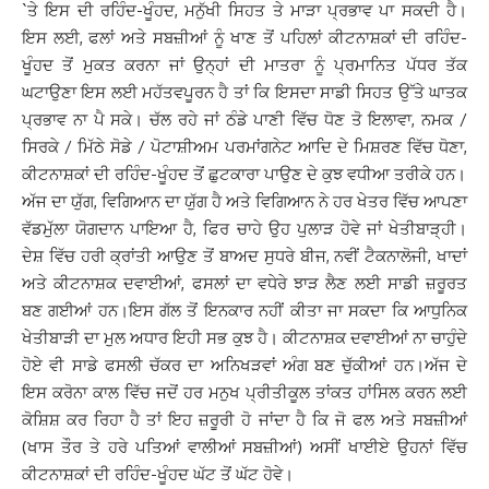
`ਤੇ ਇਸ ਦੀ ਰਹਿੰਦ-ਖੂੰਹਦ, ਮਨੁੱਖੀ ਸਿਹਤ ਤੇ ਮਾੜਾ ਪ੍ਰਭਾਵ ਪਾ ਸਕਦੀ ਹੈ।
ਇਸ ਲਈ, ਫਲਾਂ ਅਤੇ ਸਬਜ਼ੀਆਂ ਨੂੰ ਖਾਣ ਤੋਂ ਪਹਿਲਾਂ ਕੀਟਨਾਸ਼ਕਾਂ ਦੀ ਰਹਿੰਦ-
ਖੂੰਹਦ ਤੋਂ ਮੁਕਤ ਕਰਨਾ ਜਾਂ ਉਨ੍ਹਾਂ ਦੀ ਮਾਤਰਾ ਨੂੰ ਪ੍ਰਮਾਨਿਤ ਪੱਧਰ ਤੱਕ
ਘਟਾਉਣਾ ਇਸ ਲਈ ਮਹੱਤਵਪੂਰਨ ਹੈ ਤਾਂ ਕਿ ਇਸਦਾ ਸਾਡੀ ਸਿਹਤ ਉੱਤੇ ਘਾਤਕ
ਪ੍ਰਭਾਵ ਨਾ ਪੈ ਸਕੇ। ਚੱਲ ਰਹੇ ਜਾਂ ਠੰਡੇ ਪਾਣੀ ਵਿੱਚ ਧੋਣ ਤੋ ਇਲਾਵਾ, ਨਮਕ /
ਸਿਰਕੇ / ਮਿੱਠੇ ਸੋਡੇ / ਪੋਟਾਸ਼ੀਅਮ ਪਰਮਾਂਗਨੇਟ ਆਦਿ ਦੇ ਮਿਸ਼ਰਣ ਵਿੱਚ ਧੋਣਾ,
ਕੀਟਨਾਸ਼ਕਾਂ ਦੀ ਰਹਿੰਦ-ਖੂੰਹਦ ਤੋਂ ਛੁਟਕਾਰਾ ਪਾਉਣ ਦੇ ਕੁਝ ਵਧੀਆ ਤਰੀਕੇ ਹਨ।
ਅੱਜ ਦਾ ਯੁੱਗ, ਵਿਗਿਆਨ ਦਾ ਯੁੱਗ ਹੈ ਅਤੇ ਵਿਗਿਆਨ ਨੇ ਹਰ ਖੇਤਰ ਵਿੱਚ ਆਪਣਾ
ਵੱਡਮੁੱਲਾ ਯੋਗਦਾਨ ਪਾਇਆ ਹੈ, ਫਿਰ ਚਾਹੇ ਉਹ ਪੁਲਾੜ ਹੋਵੇ ਜਾਂ ਖੇਤੀਬਾੜ੍ਹੀ।
ਦੇਸ਼ ਵਿੱਚ ਹਰੀ ਕ੍ਰਾਂਤੀ ਆਉਣ ਤੋਂ ਬਾਅਦ ਸੁਧਰੇ ਬੀਜ, ਨਵੀਂ ਟੈਕਨਾਲੋਜੀ, ਖਾਦਾਂ
ਅਤੇ ਕੀਟਨਾਸ਼ਕ ਦਵਾਈਆਂ, ਫਸਲਾਂ ਦਾ ਵਧੇਰੇ ਝਾੜ ਲੈਣ ਲਈ ਸਾਡੀ ਜ਼ਰੂਰਤ
ਬਣ ਗਈਆਂ ਹਨ।ਇਸ ਗੱਲ ਤੋਂ ਇਨਕਾਰ ਨਹੀਂ ਕੀਤਾ ਜਾ ਸਕਦਾ ਕਿ ਆਧੁਨਿਕ
ਖੇਤੀਬਾੜੀ ਦਾ ਮੁਲ ਅਧਾਰ ਇਹੀ ਸਭ ਕੁਝ ਹੈ। ਕੀਟਨਾਸ਼ਕ ਦਵਾਈਆਂ ਨਾ ਚਾਹੁੰਦੇ
ਹੋਏ ਵੀ ਸਾਡੇ ਫਸਲੀ ਚੱਕਰ ਦਾ ਅਨਿਖੜਵਾਂ ਅੰਗ ਬਣ ਚੁੱਕੀਆਂ ਹਨ।ਅੱਜ ਦੇ
ਇਸ ਕਰੋਨਾ ਕਾਲ ਵਿੱਚ ਜਦੋਂ ਹਰ ਮਨੁਖ ਪ੍ਰੀਤੀਕੂਲ ਤਾਂਕਤ ਹਾਂਸਿਲ ਕਰਨ ਲਈ
ਕੋਸ਼ਿਸ਼ ਕਰ ਰਿਹਾ ਹੈ ਤਾਂ ਇਹ ਜ਼ਰੂਰੀ ਹੋ ਜਾਂਦਾ ਹੈ ਕਿ ਜੋ ਫਲ ਅਤੇ ਸਬਜ਼ੀਆਂ
(ਖਾਸ ਤੌਰ ਤੇ ਹਰੇ ਪਤਿਆਂ ਵਾਲੀਆਂ ਸਬਜ਼ੀਆਂ) ਅਸੀਂ ਖਾਈਏ ਉਹਨਾਂ ਵਿੱਚ
ਕੀਟਨਾਸ਼ਕਾਂ ਦੀ ਰਹਿੰਦ-ਖੂੰਹਦ ਘੱਟ ਤੋਂ ਘੱਟ ਹੋਵੇ।