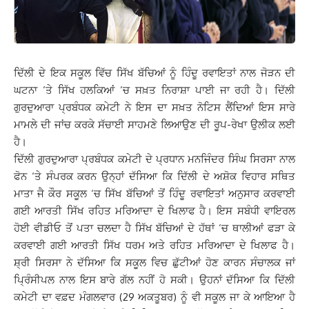
ਦਿੱਲੀ ਦੇ ਇਕ ਸਕੂਲ ਵਿੱਚ ਸਿੱਖ ਬੱਚਿਆਂ ਨੂੰ ਹਿੰਦੂ ਰਵਾਇਤਾਂ ਨਾਲ ਜੋੜਨ ਦੀ
ਘਟਨਾ ‘ਤੇ ਸਿੱਖ ਹਲਕਿਆਂ ‘ਚ ਸਖ਼ਤ ਨਿਰਾਸ਼ਾ ਪਾਈ ਜਾ ਰਹੀ ਹੈ। ਦਿੱਲੀ
ਗੁਰਦੁਆਰਾ ਪ੍ਰਬੰਧਕ ਕਮੇਟੀ ਨੇ ਇਸ ਦਾ ਸਖ਼ਤ ਨੋਟਿਸ ਲੈਂਦਿਆਂ ਇਸ ਸਾਰੇ
ਮਾਮਲੇ ਦੀ ਜਾਂਚ ਕਰਕੇ ਸੱਚਾਈ ਸਾਹਮਣੇ ਲਿਆਉਣ ਦੀ ਰੂਪ-ਰੇਖਾ ਉਲੀਕ ਲਈ
ਹੈ।
ਦਿੱਲੀ ਗੁਰਦੁਆਰਾ ਪ੍ਰਬੰਧਕ ਕਮੇਟੀ ਦੇ ਪ੍ਰਧਾਨ ਮਨਜਿੰਦਰ ਸਿੰਘ ਸਿਰਸਾ ਨਾਲ
ਫੋਨ ‘ਤੇ ਸੰਪਰਕ ਕਰਨ ਉਨ੍ਹਾਂ ਦੱਸਿਆ ਕਿ ਦਿੱਲੀ ਦੇ ਅਸ਼ੋਕ ਵਿਹਾਰ ਸਥਿਤ
ਮਾਤਾ ਜੈ ਕੌਰ ਸਕੂਲ ‘ਚ ਸਿੱਖ ਬੱਚਿਆਂ ਤੋਂ ਹਿੰਦੂ ਰਵਾਇਤਾਂ ਅਨੁਸਾਰ ਕਰਵਾਈ
ਗਈ ਆਰਤੀ ਸਿੱਖ ਰਹਿਤ ਮਰਿਆਦਾ ਦੇ ਖਿਲਾਫ ਹੈ। ਇਸ ਸਬੰਧੀ ਵਾਇਰਲ
ਹੋਈ ਵੀਡੀਓ ਤੋਂ ਪਤਾ ਚਲਦਾ ਹੈ ਸਿੱਖ ਬੱਚਿਆਂ ਦੇ ਹੱਥਾਂ ‘ਚ ਥਾਲੀਆਂ ਫੜਾ ਕੇ
ਕਰਵਾਈ ਗਈ ਆਰਤੀ ਸਿੱਖ ਧਰਮ ਅਤੇ ਰਹਿਤ ਮਰਿਆਦਾ ਦੇ ਖਿਲਾਫ ਹੈ।
ਸ਼੍ਰੀ ਸਿਰਸਾ ਨੇ ਦੱਸਿਆ ਕਿ ਸਕੂਲ ਵਿਚ ਛੁੱਟੀਆਂ ਹੋਣ ਕਾਰਨ ਸੰਚਾਲਕ ਜਾਂ
ਪ੍ਰਿੰਸੀਪਲ ਨਾਲ ਇਸ ਬਾਰੇ ਗੱਲ ਨਹੀਂ ਹੋ ਸਕੀ। ਉਹਨਾਂ ਦੱਸਿਆ ਕਿ ਦਿੱਲੀ
ਕਮੇਟੀ ਦਾ ਵਫ਼ਦ ਮੰਗਲਵਾਰ (29 ਅਕਤੂਬਰ) ਨੂੰ ਵੀ ਸਕੂਲ ਜਾ ਕੇ ਆਇਆ ਹੈ