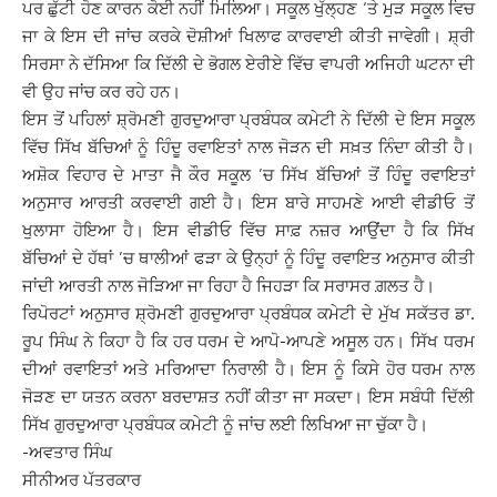
ਪਰ ਛੁੱਟੀ ਹੋਣ ਕਾਰਨ ਕੋਈ ਨਹੀਂ ਮਿਲਿਆ। ਸਕੂਲ ਖੁੱਲ੍ਹਣ ‘ਤੇ ਮੁੜ ਸਕੂਲ ਵਿਚ
ਜਾ ਕੇ ਇਸ ਦੀ ਜਾਂਚ ਕਰਕੇ ਦੋਸ਼ੀਆਂ ਖਿਲਾਫ ਕਾਰਵਾਈ ਕੀਤੀ ਜਾਵੇਗੀ। ਸ਼੍ਰੀ
ਸਿਰਸਾ ਨੇ ਦੱਸਿਆ ਕਿ ਦਿੱਲੀ ਦੇ ਭੋਗਲ ਏਰੀਏ ਵਿੱਚ ਵਾਪਰੀ ਅਜਿਹੀ ਘਟਨਾ ਦੀ
ਵੀ ਉਹ ਜਾਂਚ ਕਰ ਰਹੇ ਹਨ।
ਇਸ ਤੋਂ ਪਹਿਲਾਂ ਸ਼੍ਰੋਮਣੀ ਗੁਰਦੁਆਰਾ ਪ੍ਰਬੰਧਕ ਕਮੇਟੀ ਨੇ ਦਿੱਲੀ ਦੇ ਇਸ ਸਕੂਲ
ਵਿੱਚ ਸਿੱਖ ਬੱਚਿਆਂ ਨੂੰ ਹਿੰਦੂ ਰਵਾਇਤਾਂ ਨਾਲ ਜੋੜਨ ਦੀ ਸਖ਼ਤ ਨਿੰਦਾ ਕੀਤੀ ਹੈ।
ਅਸ਼ੋਕ ਵਿਹਾਰ ਦੇ ਮਾਤਾ ਜੈ ਕੌਰ ਸਕੂਲ ’ਚ ਸਿੱਖ ਬੱਚਿਆਂ ਤੋਂ ਹਿੰਦੂ ਰਵਾਇਤਾਂ
ਅਨੁਸਾਰ ਆਰਤੀ ਕਰਵਾਈ ਗਈ ਹੈ। ਇਸ ਬਾਰੇ ਸਾਹਮਣੇ ਆਈ ਵੀਡੀਓ ਤੋਂ
ਖੁਲਾਸਾ ਹੋਇਆ ਹੈ। ਇਸ ਵੀਡੀਓ ਵਿੱਚ ਸਾਫ਼ ਨਜ਼ਰ ਆਉਂਦਾ ਹੈ ਕਿ ਸਿੱਖ
ਬੱਚਿਆਂ ਦੇ ਹੱਥਾਂ ’ਚ ਥਾਲੀਆਂ ਫੜਾ ਕੇ ਉਨ੍ਹਾਂ ਨੂੰ ਹਿੰਦੂ ਰਵਾਇਤ ਅਨੁਸਾਰ ਕੀਤੀ
ਜਾਂਦੀ ਆਰਤੀ ਨਾਲ ਜੋੜਿਆ ਜਾ ਰਿਹਾ ਹੈ ਜਿਹੜਾ ਕਿ ਸਰਾਸਰ ਗ਼ਲਤ ਹੈ।
ਰਿਪੋਰਟਾਂ ਅਨੁਸਾਰ ਸ਼੍ਰੋਮਣੀ ਗੁਰਦੁਆਰਾ ਪ੍ਰਬੰਧਕ ਕਮੇਟੀ ਦੇ ਮੁੱਖ ਸਕੱਤਰ ਡਾ.
ਰੂਪ ਸਿੰਘ ਨੇ ਕਿਹਾ ਹੈ ਕਿ ਹਰ ਧਰਮ ਦੇ ਆਪੋ-ਆਪਣੇ ਅਸੂਲ ਹਨ। ਸਿੱਖ ਧਰਮ
ਦੀਆਂ ਰਵਾਇਤਾਂ ਅਤੇ ਮਰਿਆਦਾ ਨਿਰਾਲੀ ਹੈ। ਇਸ ਨੂੰ ਕਿਸੇ ਹੋਰ ਧਰਮ ਨਾਲ
ਜੋੜਣ ਦਾ ਯਤਨ ਕਰਨਾ ਬਰਦਾਸ਼ਤ ਨਹੀਂ ਕੀਤਾ ਜਾ ਸਕਦਾ। ਇਸ ਸਬੰਧੀ ਦਿੱਲੀ
ਸਿੱਖ ਗੁਰਦੁਆਰਾ ਪ੍ਰਬੰਧਕ ਕਮੇਟੀ ਨੂੰ ਜਾਂਚ ਲਈ ਲਿਖਿਆ ਜਾ ਚੁੱਕਾ ਹੈ।
-ਅਵਤਾਰ ਸਿੰਘ
ਸੀਨੀਅਰ ਪੱਤਰਕਾਰ