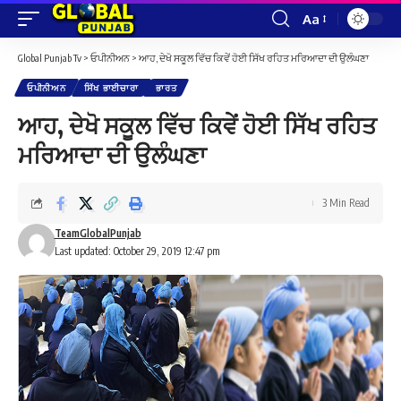
Aa
Font
Resizer
Global Punjab Tv
>
ਓਪੀਨੀਅਨ
>
ਆਹ, ਦੇਖੋ ਸਕੂਲ ਵਿੱਚ ਕਿਵੇਂ ਹੋਈ ਸਿੱਖ ਰਹਿਤ ਮਰਿਆਦਾ ਦੀ ਉਲੰਘਣਾ
ਓਪੀਨੀਅਨ
ਸਿੱਖ ਭਾਈਚਾਰਾ
ਭਾਰਤ
ਆਹ, ਦੇਖੋ ਸਕੂਲ ਵਿੱਚ ਕਿਵੇਂ ਹੋਈ ਸਿੱਖ ਰਹਿਤ
ਮਰਿਆਦਾ ਦੀ ਉਲੰਘਣਾ
3 Min Read
TeamGlobalPunjab
Last updated: October 29, 2019 12:47 pm