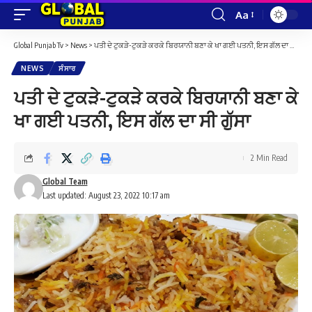
Aa
Font
Resizer
Global Punjab Tv
>
News
>
ਪਤੀ ਦੇ ਟੁਕੜੇ-ਟੁਕੜੇ ਕਰਕੇ ਬਿਰਯਾਨੀ ਬਣਾ ਕੇ ਖਾ ਗਈ ਪਤਨੀ, ਇਸ ਗੱਲ ਦਾ ਸੀ ਗੁੱਸਾ
NEWS
ਸੰਸਾਰ
ਪਤੀ ਦੇ ਟੁਕੜੇ-ਟੁਕੜੇ ਕਰਕੇ ਬਿਰਯਾਨੀ ਬਣਾ ਕੇ
ਖਾ ਗਈ ਪਤਨੀ, ਇਸ ਗੱਲ ਦਾ ਸੀ ਗੁੱਸਾ
2 Min Read
Global Team
Last updated: August 23, 2022 10:17 am