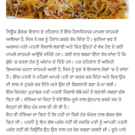
ਨਿਊਜ਼ ਡੈਸਕ: ਇਰਾਨ ਦੇ ਤਹਿਰਾਨ ਤੋਂ ਇੱਕ ਹੈਰਾਨੀਜਨਕ ਮਾਮਲਾ ਸਾਹਮਣੇ
ਆਇਆ ਹੈ, ਜਿਸ ਨੇ ਸਭ ਨੂੰ ਹੈਰਾਨ ਕਰਕੇ ਰੱਖ ਦਿੱਤਾ ਹੈ। ਦੁਨੀਆ ਭਰ ਤੋਂ
ਅਕਸਰ ਪਤੀ-ਪਤਨੀ ਵਿਚਾਲੇ ਲੜਾਈ ਅਤੇ ਫਿਰ ਉਨ੍ਹਾਂ ਦੇ ਵੱਖ ਹੋਣ ਦੇ ਕਈ
ਮਾਮਲੇ ਸਾਹਮਣੇ ਆਉਂਦੇ ਰਹਿੰਦੇ ਹਨ। ਕਈ ਵਾਰ ਝਗੜਾ ਇੰਨਾ ਵੱਧ ਜਾਂਦਾ ਹੈ ਕਿ
ਗੁੱਸੇ ‘ਚ ਕਤਲ ਤੱਕ ਨੂੰ ਅੰਜਾਮ ਦੇ ਦਿੰਦੇ ਹਨ। ਪਰ ਤਹਿਰਾਨ ਤੋਂ ਅਜਿਹੀ
ਭਿਆਨਕ ਘਟਨਾ ਸਾਹਮਣੇ ਆਈ ਹੈ, ਜਿਸ ਨੂੰ ਸੁਣ ਕੇ ਇਨਸਾਨ ਸੋਚਾਂ ‘ਚ ਪੈ ਜਾਂਦਾ
ਹੈ। ਇੱਕ ਪਤਨੀ ਨੇ ਪਹਿਲਾਂ ਆਪਣੇ ਪਤੀ ਦਾ ਕਤਲ ਕਰ ਦਿੱਤਾ ਅਤੇ ਫਿਰ ਉਸ
ਦੀ ਲਾਸ਼ ਦੇ ਟੁਕੜੇ ਕਰ ਦਿੱਤੇ ਅਤੇ ਉਸ ਦੀ ਬਿਰਯਾਨੀ ਬਣਾ ਕੇ ਖਾ ਲਈ।
ਇੱਕ ਰਿਪੋਰਟ ਮੁਤਾਬਕ ਪਤੀ-ਪਤਨੀ ਵਿਚਾਲੇ ਲੰਬੇ ਸਮੇਂ ਤੋਂ ਲੜਾਈ-ਝਗੜਾ ਚੱਲ
ਰਿਹਾ ਸੀ। ਦੱਸਿਆ ਜਾ ਰਿਹਾ ਹੈ ਦੋਵੇਂ ਇੱਕ-ਦੂਜੇ ਨਾਲ ਕੁੱਟਮਾਰ ਕਰਦੇ ਸਨ ਤੇ
ਇਨ੍ਹਾਂ ਦੀ ਇੱਕ ਪੰਜ ਸਾਲ ਦੀ ਧੀ ਵੀ ਹੈ।
ਇਹ ਵੀ ਦੱਸਿਆ ਜਾ ਰਿਹਾ ਹੈ ਕਿ ਪਤੀ ਦਾ ਕਿਸੇ ਹੋਰ ਔਰਤ ਨਾਲ ਚੱਕਰ ਚੱਲ
ਰਿਹਾ ਸੀ। ਪਤਨੀ ਨੂੰ ਇਹ ਗੱਲ ਪਸੰਦ ਨਹੀਂ ਸੀ ਜਦਕਿ ਪਤੀ ਨੂੰ ਆਪਣੀ ਪਤਨੀ
ਪਸੰਦ ਨਹੀਂ ਸੀ ਕਿਉਂਕਿ ਉਹ ਉਸ ਨਾਲ ਹਰ ਰੋਜ਼ ਝਗੜਾ ਕਰਦੀ ਸੀ। ਦੂਜੇ ਪਾਸੇ