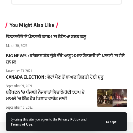
You Might Also Like
ਓਨਟਾਰੀਓ ਦੇ ਪੋਲਟਰੀ ਫਾਰਮ ‘ਚ ਫੈਲਿਆ ਬਰਡ ਫਲੂ
March 30, 2022
BIG NEWS : ਕਾਂਗਰਸ ਛੱਡ ਚੁੱਕੇ ਵੱਡੇ ਆਗੂ ਮਮਤਾ ਬੈਨਰਜੀ ਦੀ ਪਾਰਟੀ ‘ਚ ਹੋਏ
ਸ਼ਾਮਲ
November 23, 2021
CANADA ELECTION : ਵੋਟਾਂ ਪੈਣ ਤੋਂ ਬਾਅਦ ਗਿਣਤੀ ਹੋਈ ਸ਼ੁਰੂ
September 21, 2021
ਬਰੈਂਪਟਨ ’ਚ ਪੰਜਾਬੀ ਨੌਜਵਾਨਾਂ ਵਿਚਾਲੇ ਹੋਈ ਝੜਪ ਦੇ
ਮਾਮਲੇ ’ਚ ਇੱਕ ਹੋਰ ਖਿਲਾਫ ਵਾਰੰਟ ਜਾਰੀ
September 16, 2022
By using this site, you agree to the
Privacy Policy
and
Accept
Terms of Use
.