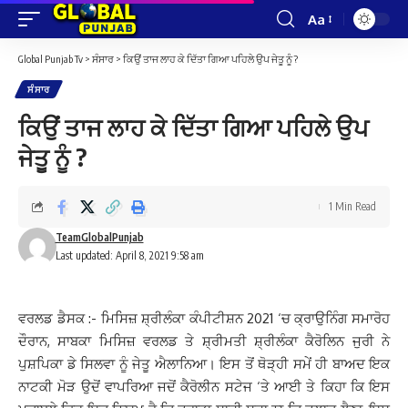
Aa
Font
Resizer
Global Punjab Tv
>
ਸੰਸਾਰ
>
ਕਿਉਂ ਤਾਜ ਲਾਹ ਕੇ ਦਿੱਤਾ ਗਿਆ ਪਹਿਲੇ ਉਪ ਜੇਤੂ ਨੂੰ ?
ਸੰਸਾਰ
ਕਿਉਂ ਤਾਜ ਲਾਹ ਕੇ ਦਿੱਤਾ ਗਿਆ ਪਹਿਲੇ ਉਪ
ਜੇਤੂ ਨੂੰ ?
1 Min Read
TeamGlobalPunjab
Last updated: April 8, 2021 9:58 am
ਵਰਲਡ ਡੈਸਕ :- ਮਿਸਿਜ਼ ਸ਼੍ਰੀਲੰਕਾ ਕੰਪੀਟੀਸ਼ਨ 2021 ‘ਚ ਕ੍ਰਾਉਨਿੰਗ ਸਮਾਰੋਹ
ਦੌਰਾਨ, ਸਾਬਕਾ ਮਿਸਿਜ਼ ਵਰਲਡ ਤੇ ਸ਼੍ਰੀਮਤੀ ਸ਼੍ਰੀਲੰਕਾ ਕੈਰੋਲਿਨ ਜੁਰੀ ਨੇ
ਪੁਸ਼ਪਿਕਾ ਡੇ ਸਿਲਵਾ ਨੂੰ ਜੇਤੂ ਐਲਾਨਿਆ। ਇਸ ਤੋਂ ਥੋੜ੍ਹੀ ਸਮੇਂ ਹੀ ਬਾਅਦ ਇਕ
ਨਾਟਕੀ ਮੋੜ ਉਦੋਂ ਵਾਪਰਿਆ ਜਦੋਂ ਕੈਰੋਲੀਨ ਸਟੇਜ ‘ਤੇ ਆਈ ਤੇ ਕਿਹਾ ਕਿ ਇਸ