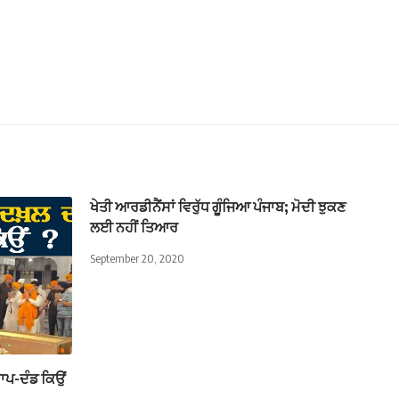
ਖੇਤੀ ਆਰਡੀਨੈਂਸਾਂ ਵਿਰੁੱਧ ਗੂੰਜਿਆ ਪੰਜਾਬ; ਮੋਦੀ ਝੁਕਣ
ਲਈ ਨਹੀਂ ਤਿਆਰ
September 20, 2020
ਾਪ-ਦੰਡ ਕਿਉਂ