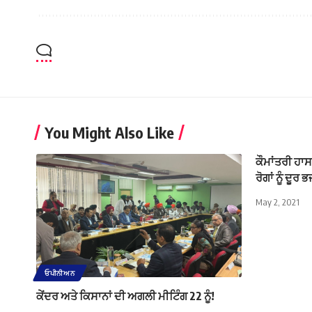
You Might Also Like
ਕੌਮਾਂਤਰੀ ਹਾ
ਰੋਗਾਂ ਨੂੰ ਦੂਰ 
May 2, 2021
ਓਪੀਨੀਅਨ
ਕੇਂਦਰ ਅਤੇ ਕਿਸਾਨਾਂ ਦੀ ਅਗਲੀ ਮੀਟਿੰਗ 22 ਨੂੰ!