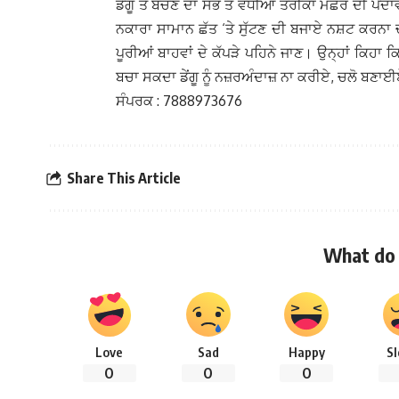
ਡੇਂਗੂ ਤੋਂ ਬਚਣ ਦਾ ਸਭ ਤੋਂ ਵਧੀਆ ਤਰੀਕਾ ਮੱਛਰ ਦੀ ਪੈਦਾਵ
ਨਕਾਰਾ ਸਾਮਾਨ ਛੱਤ ‘ਤੇ ਸੁੱਟਣ ਦੀ ਬਜਾਏ ਨਸ਼ਟ ਕਰਨਾ ਚਾ
ਪੂਰੀਆਂ ਬਾਹਵਾਂ ਦੇ ਕੱਪੜੇ ਪਹਿਨੇ ਜਾਣ। ਉਨ੍ਹਾਂ ਕਿਹਾ 
ਬਚਾ ਸਕਦਾ ਡੇਂਗੂ ਨੂੰ ਨਜ਼ਰਅੰਦਾਜ਼ ਨਾ ਕਰੀਏ, ਚਲੋ ਬਣ
ਸੰਪਰਕ : 7888973676
Share This Article
What do 
Love
Sad
Happy
S
0
0
0