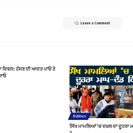
Leave a Comment
ਸਾ ਦਿਵਸ: ਹੱਸਣ ਦੀ ਆਦਤ ਪਾਓ ਤੇ
ਭਜਾਓ
ਓਪੀਨੀਅਨ
ਸਿੱਖ ਮਾਮਲਿਆਂ ‘ਚ ਦਖ਼ਲ ਦਾ ਦੂਹਰਾ ਮ