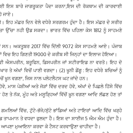
 ਕਰਨ ਲਈ ਇਸ ਬਾਰੇ ਜਾਗਰੂਕਤਾ ਪੈਦਾ ਕਰਨਾ,ਇਸ ਦੀ ਰੋਕਥਾਮ ਦੀ ਕਾਰਵਾਈ
ਹੋ ਜਾਏ।
ਾ ਹੈ। ਇਹ ਮੱਛਰ ਦਿਨ ਵੇਲੇ ਵਧੇਰੇ ਸਰਗਰਮ ਹੁੰਦਾ ਹੈ। ਇਸ ਮੱਛਰ ਦੇ ਸਰੀਰ
ਾ ਉੱਚਾ ਨਹੀ ਉਡ ਸਕਦਾ। ਭਾਰਤ ਵਿੱਚ ਪਹਿਲਾ ਕੇਸ 1812 ਨੂੰ ਸਾਹਮਣੇ
ਈਆਂ ਸਨ। ਅਕਤੂਬਰ 2017 ਵਿੱਚ ਦਿੱਲੀ 9072 ਕੇਸ ਸਾਹਮਣੇ ਆਏ। ਪੰਜਾਬ
ਵਾਂ ਵਿਚ ਇਹ ਗਿਣਤੀ 19000 ਦੇ ਕਰੀਬ ਸੀ ਜਿਨ੍ਹਾਂ ਦਾ ਇਲਾਜ ਹੋਇਆ।
 ਵੀ ਐਸਪਰੀਨ, ਬਰੂਫਿਨ, ਡਿਸਪਰੀਨ ਜਾਂ ਸਟੀਰਾਇਡ ਨਾ ਵਰਤੋ। ਇਹ ਦੋ
ਖਾਰ ਤੇ ਅੱਖਾਂ ਵਿਚੋਂ ਪਾਣੀ ਵਗਦਾ। (2) ਖੂਨੀ ਡੇਂਗੂ : ਇਹ ਵਧੇਰੇ ਬਚਿਆੰ ਨੂੰ
ਵਿਚੋਂ ਖੂਨ ਵਗਣਾ, ਜਿਸ ਨਾਲ ਪਲੇਟਲੈਟਸ ਘਟ ਜਾਂਦੇ ਹਨ।
ੇ, ਮਾਸ ਪੇਸ਼ੀਆਂ ਅਤੇ ਜੋੜਾਂ ਵਿੱਚ ਦਰਦ ਹੋਵੇ, ਅੱਖਾਂ ਦੇ ਪਿਛਲੇ ਹਿੱਸੇ ਵਿੱਚ
ਣ ਤੇ ਨੱਕ, ਮੂੰਹ ਅਤੇ ਮਸੂੜ੍ਹਿਆਂ ਵਿੱਚੋਂ ਖ਼ੂਨ ਵਗਣਾ ਆਦਿ ਲੱਛਣ ਹੋਣ ਤਾਂ
, ਗਮਲਿਆਂ ਵਿੱਚ, ਟੁੱਟੇ-ਭੱਜੇ/ਸੁੱਟੇ ਭਾਂਡਿਆਂ ਅਤੇ ਟਾਇਰਾਂ ਆਦਿ ਵਿੱਚ ਖੜ੍ਹੇ
ਗ੍ਰੇਡ ਤਾਪਮਾਨ ਤੇ ਵਧਦਾ ਫੁਲਦਾ ਹੈ। ਇਸ ਦਾ ਸਾਈਜ 5 ਐਮ ਐਮ ਹੁੰਦਾ ਹੈ।
 ਤੋਂ ਆਪਣਾ ਮੁਆਇਨਾ ਕਰਵਾ ਕੇ ਟੈਸਟ ਕਰਵਾਉਣਾ ਚਾਹੀਦਾ ਹੈ।