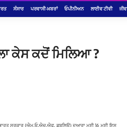
ਾਰਤ
ਸੰਸਾਰ
ਪਰਵਾਸੀ-ਖ਼ਬਰਾਂ
ਓਪੀਨੀਅਨ
ਲਾਈਵ ਟੀਵੀ
ਜੀਵ
ਿਲਾ ਕੇਸ ਕਦੋਂ ਮਿਲਿਆ ?
ਾਲੇ, ਭਾਰਤ ਸਰਕਾਰ (ਐਮ.ਓ.ਐਚ.ਐਫ. ਡਬਲਿਊ) ਦੁਆਰਾ ਮਈ 16 ਮਈ ਇਸ