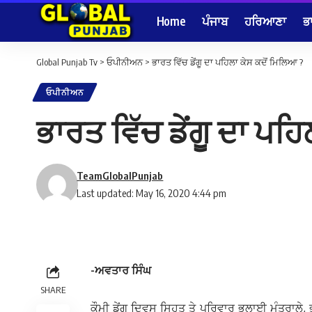
Home
ਪੰਜਾਬ
ਹਰਿਆਣਾ
ਭ
Global Punjab Tv
>
ਓਪੀਨੀਅਨ
>
ਭਾਰਤ ਵਿੱਚ ਡੇਂਗੂ ਦਾ ਪਹਿਲਾ ਕੇਸ ਕਦੋਂ ਮਿਲਿਆ ?
ਓਪੀਨੀਅਨ
ਭਾਰਤ ਵਿੱਚ ਡੇਂਗੂ ਦਾ ਪਹ
TeamGlobalPunjab
Last updated: May 16, 2020 4:44 pm
-ਅਵਤਾਰ ਸਿੰਘ
SHARE
ਕੌਮੀ ਡੇਂਗੂ ਦਿਵਸ ਸਿਹਤ ਤੇ ਪਰਿਵਾਰ ਭਲਾਈ ਮੰਤਰ