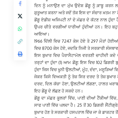
ਦਿਨ ਨੂੰ ਮਨਾਉਣ ਦਾ ਮੁੱਖ ਉਦੇਸ਼ ਡੇਂਗੂ ਨੂੰ ਕ਼ਾਬੂ
ਸ਼ੁਰੂਆਤ ਕਰਨਾ ਅਤੇ ਜਦੋਂ ਤੱਕ ਇਸ ਦਾ ਸੰਚਾਰ ਖ਼ਤਮ ਨਾ 
ਡੇਂਗੂ ਏਡੀਜ਼ ਅਜਿਪਟੀ ਨਾਂ ਦੇ ਮੱਛਰ ਦੇ ਕੱਟਣ ਨਾਲ ਹੁੰਦ
ਉਪਰ ਚੀਤੇ ਵਰਗੀਆਂ ਧਾਰੀਆਂ ਹੁੰਦੀਆਂ ਹਨ। ਇਹ ਬਹੁਤ
ਆਇਆ।
1966 ਦਿੱਲੀ ਵਿਚ 7247 ਕੇਸ ਹੋਏ ਤੇ 297 ਮੌਤਾਂ ਹੋ
ਵਿਚ 8700 ਕੇਸ ਹੋਏ, ਜਦਕਿ ਨਿਜੀ ਤੇ ਸਰਕਾਰੀ ਸੰਸਥਾ
ਇਸ ਬੁਖਾਰ ਵਿਚ ਪੈਰਾਸੈਟਾਮੋਲ ਵਰਤਣੀ ਚਾਹੀਦੀ ਕਦੇ
ਤਰ੍ਹਾਂ ਦਾ ਹੁੰਦਾ (1) ਆਮ ਡੇਂਗੂ: ਇਸ ਵਿਚ 102 ਡਿਗਰੀ ਬੁ
ਹੁੰਦਾ ਜਿਸ ਵਿਚ ਖੂਨੀ ਉਲਟੀਆਂ, ਮੂੰਹ, ਦੰਦਾ, ਮਸੂੜਿਆਂ 
ਜੇਕਰ ਕਿਸੇ ਵਿਅਕਤੀ ਨੂੰ ਤੇਜ਼ ਸਿਰ ਦਰਦ ਤੇ ਤੇਜ਼ ਬੁਖਾਰ ਹੋਵ
ਦਰਦ, ਦਿਲ ਕੱਚਾ ਹੋਣਾ, ਉਲਟੀਆਂ ਲੱਗਣਾ, ਹਾਲਤ ਖਰਾਬ ਹੋ
ਇਹ ਡੇਂਗੂ ਦੇ ਲੱਛਣ ਹੋ ਸਕਦੇ ਹਨ।
ਡੇਂਗੂ ਦਾ ਮੱਛਰ ਕੂਲਰਾਂ ਵਿੱਚ, ਪਾਣੀ ਦੀਆਂ ਟੈਂਕੀਆਂ ਵਿੱਚ
ਸਾਫ ਪਾਣੀ ਵਿੱਚ ਪਲਦਾ ਹੈ। 25 ਤੋਂ 30 ਡਿਗਰੀ ਸੈਂਟੀ
ਬੁਖਾਰ ਹੋਣ ਤੇ ਸਰਕਾਰੀ ਹਸਪਤਾਲ ਵਿੱਚ ਜਾ ਕੇ ਡਾਕਟਰ