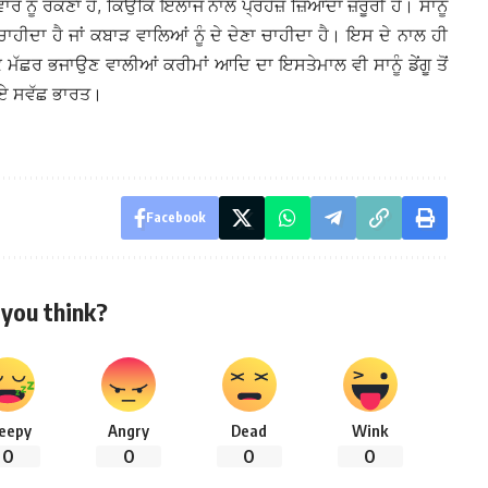
ਾਰ ਨੂੰ ਰੋਕਣਾ ਹੈ, ਕਿਉਂਕਿ ਇਲਾਜ ਨਾਲੋਂ ਪ੍ਰਹੇਜ਼ ਜ਼ਿਆਦਾ ਜ਼ਰੂਰੀ ਹੈ। ਸਾਨੂੰ
ਹੀਦਾ ਹੈ ਜਾਂ ਕਬਾੜ ਵਾਲਿਆਂ ਨੂੰ ਦੇ ਦੇਣਾ ਚਾਹੀਦਾ ਹੈ। ਇਸ ਦੇ ਨਾਲ ਹੀ
ਕਿ ਮੱਛਰ ਭਜਾਉਣ ਵਾਲੀਆਂ ਕਰੀਮਾਂ ਆਦਿ ਦਾ ਇਸਤੇਮਾਲ ਵੀ ਸਾਨੂੰ ਡੇਂਗੂ ਤੋਂ
ਾਈਏ ਸਵੱਛ ਭਾਰਤ।
Facebook
you think?
leepy
Angry
Dead
Wink
0
0
0
0