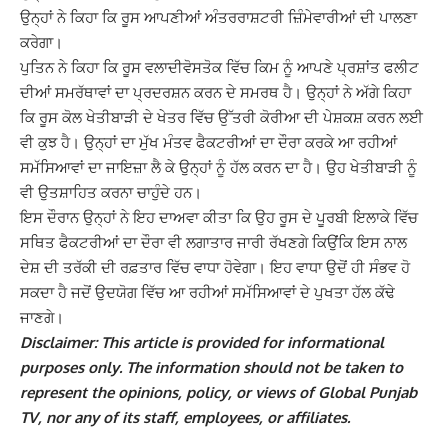
ਉਨ੍ਹਾਂ ਨੇ ਕਿਹਾ ਕਿ ਰੂਸ ਆਪਣੀਆਂ ਅੰਤਰਰਾਸ਼ਟਰੀ ਜ਼ਿੰਮੇਵਾਰੀਆਂ ਦੀ ਪਾਲਣਾ
ਕਰੇਗਾ।
ਪੁਤਿਨ ਨੇ ਕਿਹਾ ਕਿ ਰੂਸ ਵਲਾਦੀਵੋਸਤੋਕ ਵਿੱਚ ਕਿਮ ਨੂੰ ਆਪਣੇ ਪ੍ਰਸ਼ਾਂਤ ਫਲੀਟ
ਦੀਆਂ ਸਮਰੱਥਾਵਾਂ ਦਾ ਪ੍ਰਦਰਸ਼ਨ ਕਰਨ ਦੇ ਸਮਰਥ ਹੈ। ਉਨ੍ਹਾਂ ਨੇ ਅੱਗੇ ਕਿਹਾ
ਕਿ ਰੂਸ ਕੋਲ ਖੇਤੀਬਾੜੀ ਦੇ ਖੇਤਰ ਵਿੱਚ ਉੱਤਰੀ ਕੋਰੀਆ ਦੀ ਪੇਸ਼ਕਸ਼ ਕਰਨ ਲਈ
ਵੀ ਕੁਝ ਹੈ। ਉਨ੍ਹਾਂ ਦਾ ਮੁੱਖ ਮੰਤਵ ਫੈਕਟਰੀਆਂ ਦਾ ਦੌਰਾ ਕਰਕੇ ਆ ਰਹੀਆਂ
ਸਮੱਸਿਆਵਾਂ ਦਾ ਜਾਇਜ਼ਾ ਲੈ ਕੇ ਉਨ੍ਹਾਂ ਨੂੰ ਹੱਲ ਕਰਨ ਦਾ ਹੈ। ਉਹ ਖੇਤੀਬਾੜੀ ਨੂੰ
ਵੀ ਉਤਸ਼ਾਹਿਤ ਕਰਨਾ ਚਾਹੁੰਦੇ ਹਨ।
ਇਸ ਦੌਰਾਨ ਉਨ੍ਹਾਂ ਨੇ ਇਹ ਦਾਅਵਾ ਕੀਤਾ ਕਿ ਉਹ ਰੂਸ ਦੇ ਪੂਰਬੀ ਇਲਾਕੇ ਵਿੱਚ
ਸਥਿਤ ਫੈਕਟਰੀਆਂ ਦਾ ਦੌਰਾ ਵੀ ਲਗਾਤਾਰ ਜਾਰੀ ਰੱਖਣਗੇ ਕਿਉਂਕਿ ਇਸ ਨਾਲ
ਦੇਸ਼ ਦੀ ਤਰੱਕੀ ਦੀ ਰਫ਼ਤਾਰ ਵਿੱਚ ਵਾਧਾ ਹੋਵੇਗਾ। ਇਹ ਵਾਧਾ ਉਦੋਂ ਹੀ ਸੰਭਵ ਹੋ
ਸਕਦਾ ਹੈ ਜਦੋਂ ਉਦਯੋਗ ਵਿੱਚ ਆ ਰਹੀਆਂ ਸਮੱਸਿਆਵਾਂ ਦੇ ਪੁਖਤਾ ਹੱਲ ਕੱਢੇ
ਜਾਣਗੇ।
Disclaimer: This article is provided for informational
purposes only. The information should not be taken to
represent the opinions, policy, or views of Global Punjab
TV, nor any of its staff, employees, or affiliates.