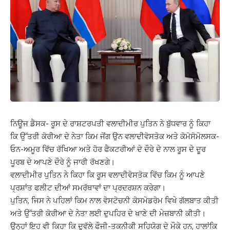
ਨਿਊਜ ਡੈਸਕ- ਰੂਸ ਦੇ ਰਾਸ਼ਟਰਪਤੀ ਵਲਾਦੀਮੀਰ ਪੁਤਿਨ ਨੇ ਬੁੱਧਵਾਰ ਨੂੰ ਕਿਹਾ
ਕਿ ਉੱਤਰੀ ਕੋਰੀਆ ਦੇ ਨੇਤਾ ਕਿਮ ਜੋਂਗ ਉਨ ਵਲਾਦੀਵੋਸਤੋਕ ਅਤੇ ਕੋਮੋਸੋਮੋਲਸਕ-
ਓਨ-ਅਮੂਰ ਵਿੱਚ ਰੱਖਿਆ ਅਤੇ ਹੋਰ ਫੈਕਟਰੀਆਂ ਦੇ ਦੌਰੇ ਦੇ ਨਾਲ ਰੂਸ ਦੇ ਦੂਰ
ਪੂਰਬ ਦੇ ਆਪਣੇ ਦੌਰੇ ਨੂੰ ਜਾਰੀ ਰੱਖਣਗੇ।
ਵਲਾਦੀਮੀਰ ਪੁਤਿਨ ਨੇ ਕਿਹਾ ਕਿ ਰੂਸ ਵਲਾਦੀਵੋਸਤੋਕ ਵਿੱਚ ਕਿਮ ਨੂੰ ਆਪਣੇ
ਪ੍ਰਸ਼ਾਂਤ ਫਲੀਟ ਦੀਆਂ ਸਮਰੱਥਾਵਾਂ ਦਾ ਪ੍ਰਦਰਸ਼ਨ ਕਰੇਗਾ।
ਪੁਤਿਨ, ਜਿਸ ਨੇ ਪਹਿਲਾਂ ਕਿਮ ਨਾਲ ਵੋਸਟੋਚਨੀ ਕੋਸਮੋਡਰੋਮ ਵਿਖੇ ਗੱਲਬਾਤ ਕੀਤੀ
ਅਤੇ ਉੱਤਰੀ ਕੋਰੀਆ ਦੇ ਨੇਤਾ ਲਈ ਦੁਪਹਿਰ ਦੇ ਖਾਣੇ ਦੀ ਮੇਜ਼ਬਾਨੀ ਕੀਤੀ।
ਉਨ੍ਹਾਂ ਇਹ ਵੀ ਕਿਹਾ ਕਿ ਦੁਵੱਲੇ ਫੌਜੀ-ਤਕਨੀਕੀ ਸਹਿਯੋਗ ਦੇ ਮੌਕੇ ਹਨ, ਹਾਲਾਂਕਿ