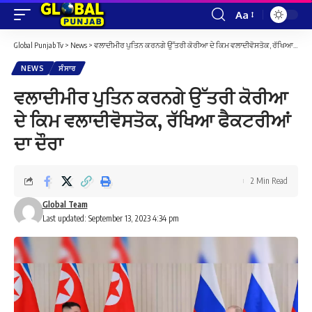
Aa
Font
Resizer
Global Punjab Tv
>
News
>
ਵਲਾਦੀਮੀਰ ਪੁਤਿਨ ਕਰਨਗੇ ਉੱਤਰੀ ਕੋਰੀਆ ਦੇ ਕਿਮ ਵਲਾਦੀਵੋਸਤੋਕ, ਰੱਖਿਆ ਫੈਕਟਰੀਆਂ ਦਾ ਦੌਰਾ
NEWS
ਸੰਸਾਰ
ਵਲਾਦੀਮੀਰ ਪੁਤਿਨ ਕਰਨਗੇ ਉੱਤਰੀ ਕੋਰੀਆ
ਦੇ ਕਿਮ ਵਲਾਦੀਵੋਸਤੋਕ, ਰੱਖਿਆ ਫੈਕਟਰੀਆਂ
ਦਾ ਦੌਰਾ
2 Min Read
Global Team
Last updated: September 13, 2023 4:34 pm