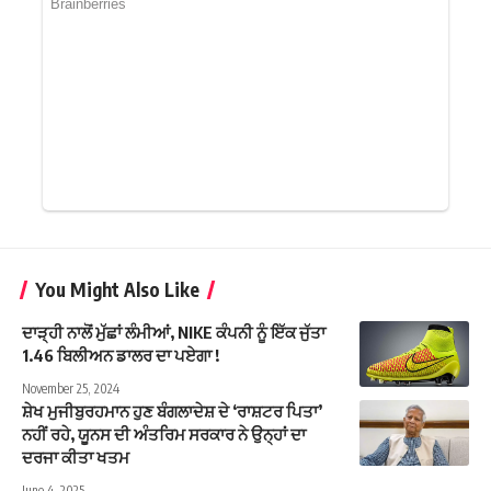
You Might Also Like
ਦਾੜ੍ਹੀ ਨਾਲੋਂ ਮੁੱਛਾਂ ਲੰਮੀਆਂ, NIKE ਕੰਪਨੀ ਨੂੰ ਇੱਕ ਜੁੱਤਾ
1.46 ਬਿਲੀਅਨ ਡਾਲਰ ਦਾ ਪਏਗਾ !
November 25, 2024
ਸ਼ੇਖ ਮੁਜੀਬੁਰਹਮਾਨ ਹੁਣ ਬੰਗਲਾਦੇਸ਼ ਦੇ ‘ਰਾਸ਼ਟਰ ਪਿਤਾ’
ਨਹੀਂ ਰਹੇ, ਯੂਨਸ ਦੀ ਅੰਤਰਿਮ ਸਰਕਾਰ ਨੇ ਉਨ੍ਹਾਂ ਦਾ
ਦਰਜਾ ਕੀਤਾ ਖਤਮ
June 4, 2025