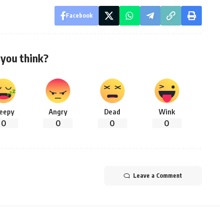
Facebook
you think?
leepy
Angry
Dead
Wink
0
0
0
0
Leave a Comment