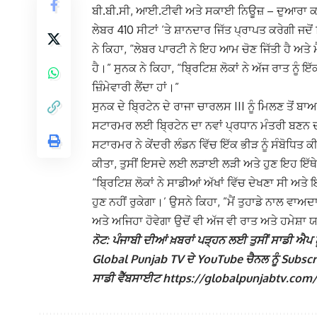
ਬੀ.ਬੀ.ਸੀ, ਆਈ.ਟੀਵੀ ਅਤੇ ਸਕਾਈ ਨਿਊਜ਼ – ਦੁਆਰਾ ਕਰਵ
ਲੇਬਰ 410 ਸੀਟਾਂ ‘ਤੇ ਸ਼ਾਨਦਾਰ ਜਿੱਤ ਪ੍ਰਾਪਤ ਕਰੇਗੀ ਜਦੋਂ
ਨੇ ਕਿਹਾ, “ਲੇਬਰ ਪਾਰਟੀ ਨੇ ਇਹ ਆਮ ਚੋਣ ਜਿੱਤੀ ਹੈ ਅਤੇ 
ਹੈ।” ਸੁਨਕ ਨੇ ਕਿਹਾ, “ਬ੍ਰਿਟਿਸ਼ ਲੋਕਾਂ ਨੇ ਅੱਜ ਰਾਤ ਨੂੰ 
ਜ਼ਿੰਮੇਵਾਰੀ ਲੈਂਦਾ ਹਾਂ।”
ਸੁਨਕ ਦੇ ਬ੍ਰਿਟੇਨ ਦੇ ਰਾਜਾ ਚਾਰਲਸ III ਨੂੰ ਮਿਲਣ ਤੋ
ਸਟਾਰਮਰ ਲਈ ਬ੍ਰਿਟੇਨ ਦਾ ਨਵਾਂ ਪ੍ਰਧਾਨ ਮੰਤਰੀ ਬਣਨ ਦਾ
ਸਟਾਰਮਰ ਨੇ ਕੇਂਦਰੀ ਲੰਡਨ ਵਿੱਚ ਇੱਕ ਭੀੜ ਨੂੰ ਸੰਬੋਧਿ
ਕੀਤਾ, ਤੁਸੀਂ ਇਸਦੇ ਲਈ ਲੜਾਈ ਲੜੀ ਅਤੇ ਹੁਣ ਇਹ ਇੱਥੇ ਹੈ
“ਬ੍ਰਿਟਿਸ਼ ਲੋਕਾਂ ਨੇ ਸਾਡੀਆਂ ਅੱਖਾਂ ਵਿੱਚ ਦੇਖਣਾ ਸੀ ਅਤੇ
ਹੁਣ ਨਹੀਂ ਰੁਕੇਗਾ।’ ਉਸਨੇ ਕਿਹਾ, ”ਮੈਂ ਤੁਹਾਡੇ ਨਾਲ ਵਾ
ਅਤੇ ਅਜਿਹਾ ਹੋਵੇਗਾ ਉਦੋਂ ਵੀ ਅੱਜ ਵੀ ਰਾਤ ਅਤੇ ਹਮੇਸ਼ਾ 
ਨੋਟ: ਪੰਜਾਬੀ ਦੀਆਂ ਖ਼ਬਰਾਂ ਪੜ੍ਹਨ ਲਈ ਤੁਸੀਂ ਸਾਡੀ ਐਪ ਨੂ
Global Punjab TV ਦੇ YouTube ਚੈਨਲ ਨੂੰ Subscribe
ਸਾਡੀ ਵੈੱਬਸਾਈਟ https://globalpunjabtv.com/ ‘ਤੇ 