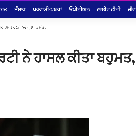
ਾਰਤ
ਸੰਸਾਰ
ਪਰਵਾਸੀ-ਖ਼ਬਰਾਂ
ਓਪੀਨੀਅਨ
ਲਾਈਵ ਟੀਵੀ
ਜੀਵ
ਟਾਰਮਰ ਹੋਣਗੇ ਨਵੇਂ ਪ੍ਰਧਾਨ ਮੰਤਰੀ
ਟੀ ਨੇ ਹਾਸਲ ਕੀਤਾ ਬਹੁਮਤ, 