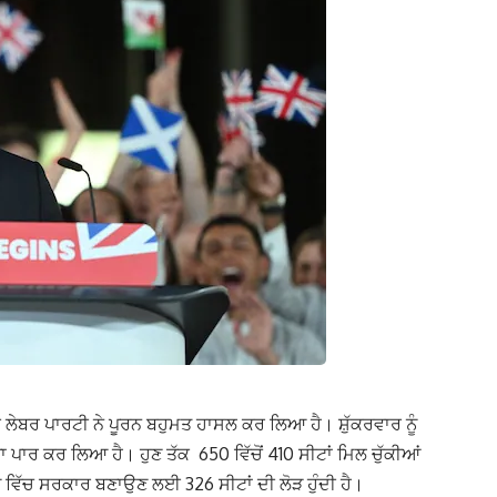
ਲੇਬਰ ਪਾਰਟੀ ਨੇ ਪੂਰਨ ਬਹੁਮਤ ਹਾਸਲ ਕਰ ਲਿਆ ਹੈ। ਸ਼ੁੱਕਰਵਾਰ ਨੂੰ
ਪਾਰ ਕਰ ਲਿਆ ਹੈ। ਹੁਣ ਤੱਕ 650 ਵਿੱਚੋਂ 410 ਸੀਟਾਂ ਮਿਲ ਚੁੱਕੀਆਂ
ਵਿੱਚ ਸਰਕਾਰ ਬਣਾਉਣ ਲਈ 326 ਸੀਟਾਂ ਦੀ ਲੋੜ ਹੁੰਦੀ ਹੈ।