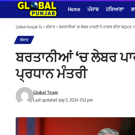
Home
ਪੰਜਾਬ
ਹਰਿਆਣਾ
ਭ
Global Punjab Tv
>
ਸੰਸਾਰ
>
ਬਰਤਾਨੀਆਂ ‘ਚ ਲੇਬਰ ਪਾਰਟੀ ਨੇ ਹਾਸਲ ਕੀਤਾ ਬਹੁਮਤ, ਸ
ਸੰਸਾਰ
ਬਰਤਾਨੀਆਂ ‘ਚ ਲੇਬਰ ਪਾਰ
ਪ੍ਰਧਾਨ ਮੰਤਰੀ
Global Team
Last updated: July 5, 2024 3:52 pm