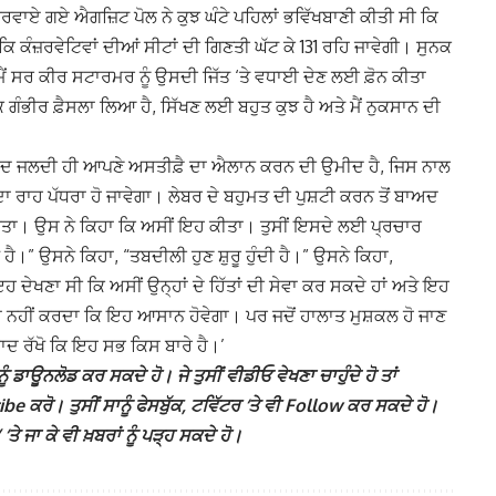
ਾਏ ਗਏ ਐਗਜ਼ਿਟ ਪੋਲ ਨੇ ਕੁਝ ਘੰਟੇ ਪਹਿਲਾਂ ਭਵਿੱਖਬਾਣੀ ਕੀਤੀ ਸੀ ਕਿ
 ਕਿ ਕੰਜ਼ਰਵੇਟਿਵਾਂ ਦੀਆਂ ਸੀਟਾਂ ਦੀ ਗਿਣਤੀ ਘੱਟ ਕੇ 131 ਰਹਿ ਜਾਵੇਗੀ। ਸੁਨਕ
ਮੈਂ ਸਰ ਕੀਰ ਸਟਾਰਮਰ ਨੂੰ ਉਸਦੀ ਜਿੱਤ ‘ਤੇ ਵਧਾਈ ਦੇਣ ਲਈ ਫ਼ੋਨ ਕੀਤਾ
ਇੱਕ ਗੰਭੀਰ ਫ਼ੈਸਲਾ ਲਿਆ ਹੈ, ਸਿੱਖਣ ਲਈ ਬਹੁਤ ਕੁਝ ਹੈ ਅਤੇ ਮੈਂ ਨੁਕਸਾਨ ਦੀ
ਂ ਬਾਅਦ ਜਲਦੀ ਹੀ ਆਪਣੇ ਅਸਤੀਫ਼ੈ ਦਾ ਐਲਾਨ ਕਰਨ ਦੀ ਉਮੀਦ ਹੈ, ਜਿਸ ਨਾਲ
 ਰਾਹ ਪੱਧਰਾ ਹੋ ਜਾਵੇਗਾ। ਲੇਬਰ ਦੇ ਬਹੁਮਤ ਦੀ ਪੁਸ਼ਟੀ ਕਰਨ ਤੋਂ ਬਾਅਦ
ਤ ਕੀਤਾ। ਉਸ ਨੇ ਕਿਹਾ ਕਿ ਅਸੀਂ ਇਹ ਕੀਤਾ। ਤੁਸੀਂ ਇਸਦੇ ਲਈ ਪ੍ਰਚਾਰ
।” ਉਸਨੇ ਕਿਹਾ, “ਤਬਦੀਲੀ ਹੁਣ ਸ਼ੁਰੂ ਹੁੰਦੀ ਹੈ।” ਉਸਨੇ ਕਿਹਾ,
 ਇਹ ਦੇਖਣਾ ਸੀ ਕਿ ਅਸੀਂ ਉਨ੍ਹਾਂ ਦੇ ਹਿੱਤਾਂ ਦੀ ਸੇਵਾ ਕਰ ਸਕਦੇ ਹਾਂ ਅਤੇ ਇਹ
ਅਦਾ ਨਹੀਂ ਕਰਦਾ ਕਿ ਇਹ ਆਸਾਨ ਹੋਵੇਗਾ। ਪਰ ਜਦੋਂ ਹਾਲਾਤ ਮੁਸ਼ਕਲ ਹੋ ਜਾਣ
ਯਾਦ ਰੱਖੋ ਕਿ ਇਹ ਸਭ ਕਿਸ ਬਾਰੇ ਹੈ।’
ੰ ਡਾਊਨਲੋਡ ਕਰ ਸਕਦੇ ਹੋ। ਜੇ ਤੁਸੀਂ ਵੀਡੀਓ ਵੇਖਣਾ ਚਾਹੁੰਦੇ ਹੋ ਤਾਂ
 ਕਰੋ। ਤੁਸੀਂ ਸਾਨੂੰ ਫੇਸਬੁੱਕ, ਟਵਿੱਟਰ ‘ਤੇ ਵੀ Follow ਕਰ ਸਕਦੇ ਹੋ।
ਜਾ ਕੇ ਵੀ ਖ਼ਬਰਾਂ ਨੂੰ ਪੜ੍ਹ ਸਕਦੇ ਹੋ।