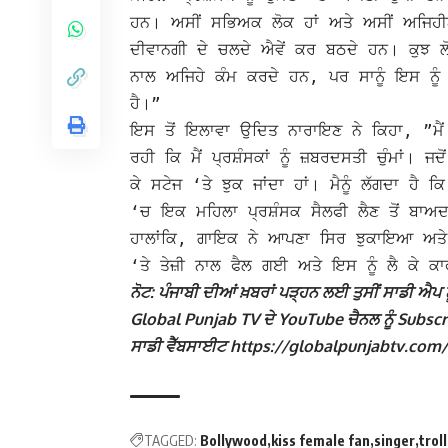
ਹਨ। ਅਸੀਂ ਸਭਿਅਕ ਲੋਕ ਹਾਂ ਅਤੇ ਅਸੀਂ ਅਜਿਹੀਆਂ
ਦੀਵਾਨਗੀ ਦੇ ਚਲਦੇ ਐਵੇਂ ਕਰ ਬਠਦੇ ਹਨ।
ਕੁਝ 
ਨਾਲ ਅਜਿਹੇ ਕੰਮ ਕਰਦੇ ਹਨ, ਪਰ ਸਾਨੂੰ ਇਸ ਨੂੰ 
ਹੈ।”
ਇਸ ਤੋਂ ਇਲਾਵਾ ਉਦਿਤ ਨਾਰਾਇਣ ਨੇ ਕਿਹਾ, ”ਮੈਂ ਬ
ਰਹੀ ਕਿ ਮੈਂ ਪ੍ਰਸ਼ੰਸਕਾਂ ਨੂੰ ਜ਼ਬਰਦਸਤੀ ਚੁੰਮਾਂ। ਜਦ
ਕੇ ਸਟੇਜ ‘ਤੇ ਝੁਕ ਜਾਂਦਾ ਹਾਂ। ਮੈਨੂੰ ਲੱਗਦਾ 
‘ਚ ਇਕ ਮਹਿਲਾ ਪ੍ਰਸ਼ੰਸਕ ਸੈਲਫੀ ਲੈਣ ਤੋਂ ਬਾਅਦ
ਹਾਲਾਂਕਿ, ਗਾਇਕ ਨੇ ਆਪਣਾ ਸਿਰ ਝੁਕਾਇਆ ਅਤੇ 
‘ਤੇ ਤੇਜ਼ੀ ਨਾਲ ਫੈਲ ਗਈ ਅਤੇ ਇਸ ਨੂੰ ਲੈ ਕੇ ਕਾ
ਨੋਟ: ਪੰਜਾਬੀ ਦੀਆਂ ਖ਼ਬਰਾਂ ਪੜ੍ਹਨ ਲਈ ਤੁਸੀਂ ਸਾਡੀ ਐਪ ਨੂ
Global Punjab TV ਦੇ YouTube ਚੈਨਲ ਨੂੰ Subscribe
ਸਾਡੀ ਵੈੱਬਸਾਈਟ https://globalpunjabtv.com/ ‘ਤੇ ਜ
TAGGED:
Bollywood
kiss female fan
singer
trol