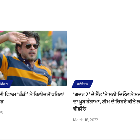
ੋਰੰਜਨ
ਮਨੋਰੰਜਨ
ੀ ਫਿਲਮ ‘ਡੰਕੀ’ ਨੇ ਰਿਲੀਜ਼ ਤੋਂ ਪਹਿਲਾਂ
‘ਗਦਰ 2’ ਦੇ ਸੈੱਟ ‘ਤੇ ਸਨੀ ਦਿਓਲ ਨੇ ਮਚ
ਰਡ
ਦਾ ਖੂਬ ਹੰਗਾਮਾ, ਟੀਮ ਦੇ ਚਿਹਰੇ ਕੀਤੇ ਲ
ਵੀਡੀਓ
23
March 18, 2022