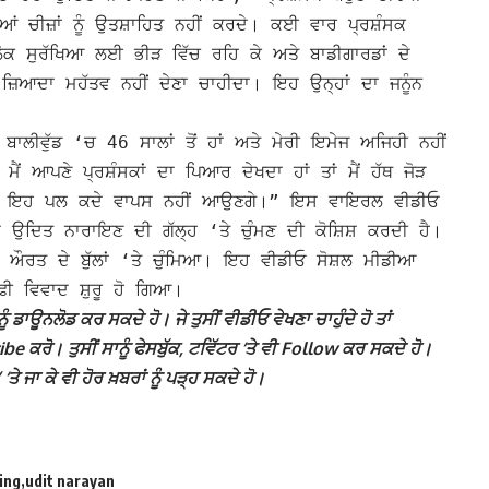
 ਚੀਜ਼ਾਂ ਨੂੰ ਉਤਸ਼ਾਹਿਤ ਨਹੀਂ ਕਰਦੇ। ਕਈ ਵਾਰ ਪ੍ਰਸ਼ੰਸਕ
ਲੋਕ ਸੁਰੱਖਿਆ ਲਈ ਭੀੜ ਵਿੱਚ ਰਹਿ ਕੇ ਅਤੇ ਬਾਡੀਗਾਰਡਾਂ ਦੇ
ਜ਼ਿਆਦਾ ਮਹੱਤਵ ਨਹੀਂ ਦੇਣਾ ਚਾਹੀਦਾ। ਇਹ ਉਨ੍ਹਾਂ ਦਾ ਜਨੂੰਨ
ਾਲੀਵੁੱਡ ‘ਚ 46 ਸਾਲਾਂ ਤੋਂ ਹਾਂ ਅਤੇ ਮੇਰੀ ਇਮੇਜ ਅਜਿਹੀ ਨਹੀਂ
ੋਂ ਮੈਂ ਆਪਣੇ ਪ੍ਰਸ਼ੰਸਕਾਂ ਦਾ ਪਿਆਰ ਦੇਖਦਾ ਹਾਂ ਤਾਂ ਮੈਂ ਹੱਥ ਜੋੜ
ਹੈ ਕਿ ਇਹ ਪਲ ਕਦੇ ਵਾਪਸ ਨਹੀਂ ਆਉਣਗੇ।”
ਇਸ ਵਾਇਰਲ ਵੀਡੀਓ
 ਉਦਿਤ ਨਾਰਾਇਣ ਦੀ ਗੱਲ੍ਹ ‘ਤੇ ਚੁੰਮਣ ਦੀ ਕੋਸ਼ਿਸ਼ ਕਰਦੀ ਹੈ।
ਔਰਤ ਦੇ ਬੁੱਲਾਂ ‘ਤੇ ਚੁੰਮਿਆ। ਇਹ ਵੀਡੀਓ ਸੋਸ਼ਲ ਮੀਡੀਆ
ਫੀ ਵਿਵਾਦ ਸ਼ੁਰੂ ਹੋ ਗਿਆ।
ੰ ਡਾਊਨਲੋਡ ਕਰ ਸਕਦੇ ਹੋ। ਜੇ ਤੁਸੀਂ ਵੀਡੀਓ ਵੇਖਣਾ ਚਾਹੁੰਦੇ ਹੋ ਤਾਂ
 ਕਰੋ। ਤੁਸੀਂ ਸਾਨੂੰ ਫੇਸਬੁੱਕ, ਟਵਿੱਟਰ ‘ਤੇ ਵੀ Follow ਕਰ ਸਕਦੇ ਹੋ।
ਾ ਕੇ ਵੀ ਹੋਰ ਖ਼ਬਰਾਂ ਨੂੰ ਪੜ੍ਹ ਸਕਦੇ ਹੋ।
ling
udit narayan