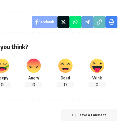
Facebook
you think?
leepy
Angry
Dead
Wink
0
0
0
0
Leave a Comment