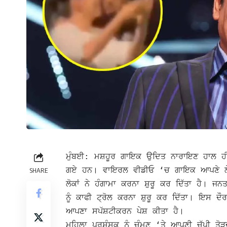
ਮੁੰਬਈ: ਮਸ਼ਹੂਰ ਗਾਇਕ ਉਦਿਤ ਨਾਰਾਇਣ ਹਾਲ 
ਗਏ ਹਨ। ਵਾਇਰਲ ਵੀਡੀਓ ‘ਚ ਗਾਇਕ ਆਪਣੇ ਲੇਡੀਜ਼
SHARE
ਲੋਕਾਂ ਨੇ ਹੰਗਾਮਾ ਕਰਨਾ ਸ਼ੁਰੂ ਕਰ ਦਿੱਤਾ ਹੈ।
ਜਨਤ
ਨੂੰ ਕਾਫੀ ਟ੍ਰੋਲ ਕਰਨਾ ਸ਼ੁਰੂ ਕਰ ਦਿੱਤਾ। ਇਸ ਦ
ਆਪਣਾ ਸਪੱਸ਼ਟੀਕਰਨ ਪੇਸ਼ ਕੀਤਾ ਹੈ।
ਮਹਿਲਾ ਪ੍ਰਸ਼ੰਸਕ ਨੂੰ ਚੁੰਮਣ ‘ਤੇ ਆਪਣੀ ਚੁੱਪੀ ਤ