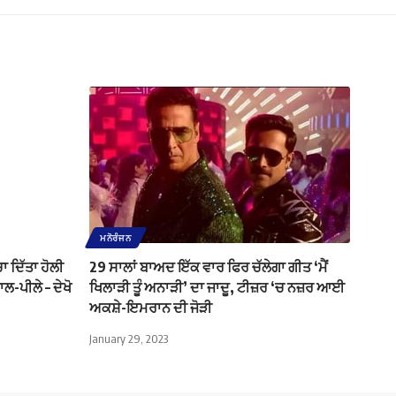
ਮਨੋਰੰਜਨ
ਾ ਦਿੱਤਾ ਹੋਲੀ
29 ਸਾਲਾਂ ਬਾਅਦ ਇੱਕ ਵਾਰ ਫਿਰ ਚੱਲੇਗਾ ਗੀਤ ‘ਮੈਂ
ਾਲ-ਪੀਲੇ – ਦੇਖੋ
ਖਿਲਾੜੀ ਤੂੰ ਅਨਾੜੀ’ ਦਾ ਜਾਦੂ, ਟੀਜ਼ਰ ‘ਚ ਨਜ਼ਰ ਆਈ
ਅਕਸ਼ੇ-ਇਮਰਾਨ ਦੀ ਜੋੜੀ
January 29, 2023