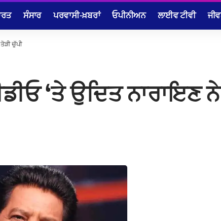
ਾਰਤ
ਸੰਸਾਰ
ਪਰਵਾਸੀ-ਖ਼ਬਰਾਂ
ਓਪੀਨੀਅਨ
ਲਾਈਵ ਟੀਵੀ
ਜੀਵ
ੋੜੀ ਚੁੱਪੀ
ੀਡੀਓ ‘ਤੇ ਉਦਿਤ ਨਾਰਾਇਣ ਨੇ 