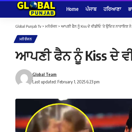
Home
ਪੰਜਾਬ
ਹਰਿਆਣਾ
ਭ
Global Punjab Tv
>
ਮਨੋਰੰਜਨ
>
ਆਪਣੀ ਫੈਨ ਨੂੰ Kiss ਦੇ ਵੀਡੀਓ ‘ਤੇ ਉਦਿਤ ਨਾਰਾਇਣ ਨੇ ਤ
ਮਨੋਰੰਜਨ
ਆਪਣੀ ਫੈਨ ਨੂੰ Kiss ਦੇ ਵ
Global Team
Last updated: February 1, 2025 6:23 pm